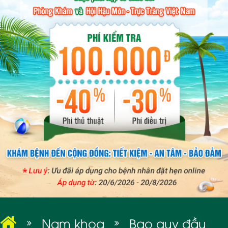
BỆNH XÃ HỘI
Nam khoa
Bao quy đầu