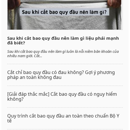
Sau khi cắt bao quy đầu nên làm gì liệu phái mạnh
đã biết?
Sau khi cắt bao quy đầu nên làm gì luôn là nỗi niềm băn khoăn của
nhiều nam giới. Cắt...
Cắt chỉ bao quy đầu có đau không? Gợi ý phương
pháp an toàn không đau
[Giải đáp thắc mắc] Cắt bao quy đầu có nguy hiểm
không?
Quy trình cắt bao quy đầu an toàn theo chuẩn Bộ Y
tế