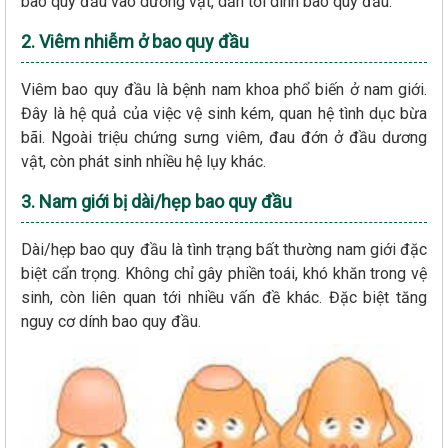
bao quy đầu vào dương vật, dẫn tới dính bao quy đầu.
2. Viêm nhiễm ở bao quy đầu
Viêm bao quy đầu là bệnh nam khoa phổ biến ở nam giới.
Đây là hệ quả của việc vệ sinh kém, quan hệ tình dục bừa
bãi. Ngoài triệu chứng sưng viêm, đau đớn ở đầu dương
vật, còn phát sinh nhiều hệ lụy khác.
3. Nam giới bị dài/hẹp bao quy đầu
Dài/hẹp bao quy đầu là tình trạng bất thường nam giới đặc
biệt cẩn trọng. Không chỉ gây phiền toái, khó khăn trong vệ
sinh, còn liên quan tới nhiều vấn đề khác. Đặc biệt tăng
nguy cơ dính bao quy đầu.