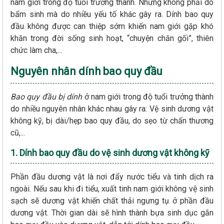
nam giới trong độ tuổi trưởng thành. Nhưng không phải do
bẩm sinh mà do nhiều yếu tố khác gây ra. Dính bao quy
đầu không được can thiệp sớm khiến nam giới gặp khó
khăn trong đời sống sinh hoạt, “chuyện chăn gối”, thiên
chức làm cha,...
Nguyên nhân dính bao quy đầu
Bao quy đầu bị dính
ở nam giới trong độ tuổi trưởng thành
do nhiều nguyên nhân khác nhau gây ra: Vệ sinh dương vật
không kỹ, bị dài/hẹp bao quy đầu, do sẹo từ chấn thương
cũ,...
1. Dính bao quy đầu do vệ sinh dương vật không kỹ
Phần đầu dương vật là nơi đẩy nước tiểu và tinh dịch ra
ngoài. Nếu sau khi đi tiểu, xuất tinh nam giới không vệ sinh
sạch sẽ dương vật khiến chất thải ngưng tụ ở phần đầu
dương vật. Thời gian dài sẽ hình thành bựa sinh dục gắn