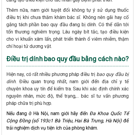
Thêm nữa, nam giới tuyệt đối không tự ý sử dụng thuốc
điều trị khi chưa thăm khám bác sĩ. Không nên gãi hay cố
gắng tách phần bao quy đầu đang bị dính. Có thể dẫn tới
tổn thương nghiêm trọng. Lâu ngày bít tắc, tạo điều kiện
cho vi khuẩn xâm lấn, phát triển thành ổ viêm nhiễm, thậm
chí hoại tử dương vật.
Điều trị dính bao quy đầu bằng cách nào?
Hiện nay, có rất nhiều phương pháp điều trị
bao quy đầu bị
dính
. Điều quan trọng nhất, nam giới đến địa chỉ y tế
chuyên khoa uy tín để kiểm tra. Sau khi xác định chính xác
nguyên nhân, mức độ, thể trạng,... bác sĩ tư vấn phương
pháp chữa trị phù hợp.
Nếu đang ở Hà Nội, nam giới hãy đến
Đa Khoa Quốc Tế
Cộng Đồng (số 193c1 Bà Triệu, Hai Bà Trưng, Hà Nội)
để
trải nghiệm dịch vụ tiện ích của phòng khám.