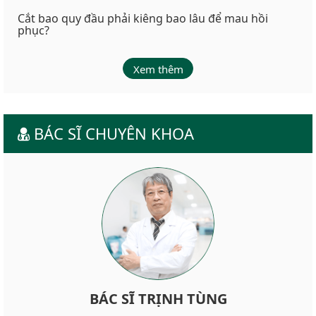
Cắt bao quy đầu phải kiêng bao lâu để mau hồi
phục?
Xem thêm
BÁC SĨ CHUYÊN KHOA
BÁC SĨ TRỊNH TÙNG