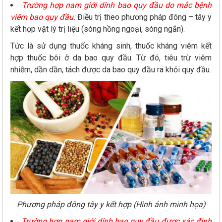
Trường hợp nam giới dính bao quy đầu do mắc bệnh
viêm bao quy đầu:
Điều trị theo phương pháp đông – tây y
kết hợp vật lý trị liệu (sóng hồng ngoại, sóng ngắn).
Tức là sử dụng thuốc kháng sinh, thuốc kháng viêm kết
hợp thuốc bôi ở da bao quy đầu. Từ đó, tiêu trừ viêm
nhiễm, dần dần, tách được da bao quy đầu ra khỏi quy đầu.
Phương pháp đông tây y kết hợp (Hình ảnh minh họa)
Trường hợp nam giới dính bao quy đầu được xác định