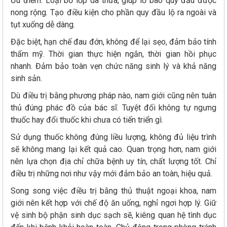
Ưu điểm: Loại bỏ lớp da thừa, giúp lỗ bao quy đầu được
nong rộng. Tạo điều kiện cho phần quy đầu lộ ra ngoài và
tụt xuống dễ dàng.
Đặc biệt, hạn chế đau đớn, không để lại sẹo, đảm bảo tính
thẩm mỹ. Thời gian thực hiện ngắn, thời gian hồi phục
nhanh. Đảm bảo toàn vẹn chức năng sinh lý và khả năng
sinh sản.
Dù điều trị bằng phương pháp nào, nam giới cũng nên tuân
thủ đúng phác đồ của bác sĩ. Tuyệt đối không tự ngưng
thuốc hay đổi thuốc khi chưa có tiến triển gì.
Sử dụng thuốc không đúng liều lượng, không đủ liệu trình
sẽ không mang lại kết quả cao. Quan trọng hơn, nam giới
nên lựa chọn địa chỉ chữa bệnh uy tín, chất lượng tốt. Chỉ
điều trị những nơi như vậy mới đảm bảo an toàn, hiệu quả.
Song song việc điều trị bằng thủ thuật ngoại khoa, nam
giới nên kết hợp với chế độ ăn uống, nghỉ ngơi hợp lý. Giữ
vệ sinh bộ phận sinh dục sạch sẽ, kiêng quan hệ tình dục