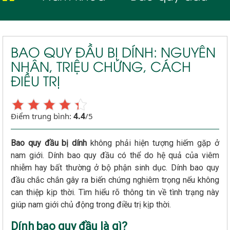
BAO QUY ĐẦU BỊ DÍNH: NGUYÊN
NHÂN, TRIỆU CHỨNG, CÁCH
ĐIỀU TRỊ
4.4
Điểm trung bình:
/5
Bao quy đầu bị dính
không phải hiện tượng hiếm gặp ở
nam giới. Dính bao quy đầu có thể do hệ quả của viêm
nhiễm hay bất thường ở bộ phận sinh dục. Dính bao quy
đầu chắc chắn gây ra biến chứng nghiêm trọng nếu không
can thiệp kịp thời. Tìm hiểu rõ thông tin về tình trạng này
giúp nam giới chủ động trong điều trị kịp thời.
Dính bao quy đầu là gì?