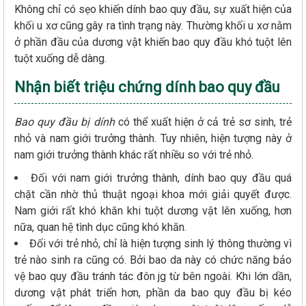
Không chỉ có sẹo khiến dính bao quy đầu, sự xuất hiện của
khối u xơ cũng gây ra tình trạng này. Thường khối u xơ nằm
ở phần đầu của dương vật khiến bao quy đầu khó tuột lên
tuột xuống dễ dàng.
Nhận biết triệu chứng dính bao quy đầu
Bao quy đầu bị dính
có thể xuất hiện ở cả trẻ sơ sinh, trẻ
nhỏ và nam giới trưởng thành. Tuy nhiên, hiện tượng này ở
nam giới trưởng thành khác rất nhiều so với trẻ nhỏ.
Đối với nam giới trưởng thành, dính bao quy đầu quá
chặt cần nhờ thủ thuật ngoại khoa mới giải quyết được.
Nam giới rất khó khăn khi tuột dương vật lên xuống, hơn
nữa, quan hệ tình dục cũng khó khăn.
Đối với trẻ nhỏ, chỉ là hiện tượng sinh lý thông thường vì
trẻ nào sinh ra cũng có. Bởi bao da này có chức năng bảo
vệ bao quy đầu tránh tác đôn jg từ bên ngoài. Khi lớn dần,
dương vật phát triển hơn, phần da bao quy đầu bị kéo