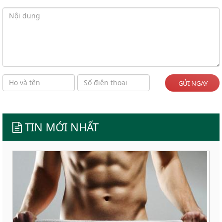
GỬI NGAY
TIN MỚI NHẤT