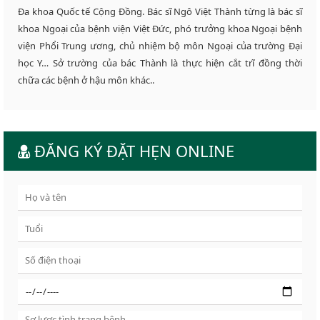
Đa khoa Quốc tế Cộng Đồng. Bác sĩ Ngô Việt Thành từng là bác sĩ
khoa Ngoại của bệnh viện Việt Đức, phó trưởng khoa Ngoại bệnh
viện Phổi Trung ương, chủ nhiệm bộ môn Ngoại của trường Đại
học Y… Sở trường của bác Thành là thực hiện cắt trĩ đồng thời
chữa các bệnh ở hậu môn khác..
ĐĂNG KÝ ĐẶT HẸN ONLINE