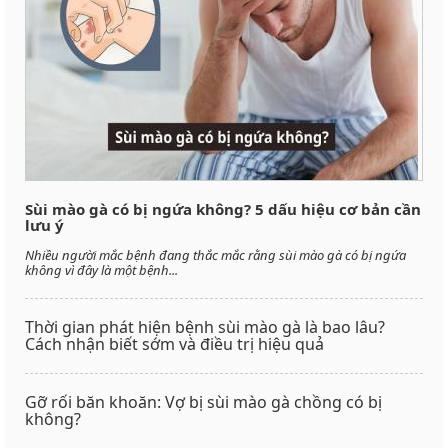
Sùi mào gà có bị ngứa không? 5 dấu hiệu cơ bản cần
lưu ý
Nhiều người mắc bệnh đang thắc mắc rằng sùi mào gà có bị ngứa
không vì đây là một bệnh...
Thời gian phát hiện bệnh sùi mào gà là bao lâu?
Cách nhận biết sớm và điều trị hiệu quả
Gỡ rối băn khoăn: Vợ bị sùi mào gà chồng có bị
không?