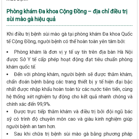
Phòng khám Đa khoa Cộng Đồng – địa chỉ điều trị
sùi mào gà hiệu quả
Khi điều trị bệnh sùi mào gà tại phòng khám Đa khoa Quốc
tế Cộng Đồng, người bệnh có thể hoàn toàn yên tâm bởi:
Phòng khám là đơn vị y tế uy tín trên địa bàn Hà Nội
được Sở Y tế cấp phép hoạt động đạt tiêu chuẩn phòng
khám quốc tế.
Đến với phòng khám, người bệnh sẽ được thăm khám,
chẩn đoán bệnh bằng các trang thiết bị y tế hiện đại bậc
nhất được nhập khẩu hoàn toàn từ các nước tiên tiến, cùng
hệ thống xét nghiệm tự động cho kết quả nhanh chóng và
chính xác đến 99,9%.
Được trực tiếp thăm khám và điều trị bởi đội ngũ bác
sỹ có trình độ chuyên môn cao và giàu kinh nghiệm giúp
người bệnh an tam hơn.
Sau khi chữa trị bệnh sùi mào gà bằng phương pháp