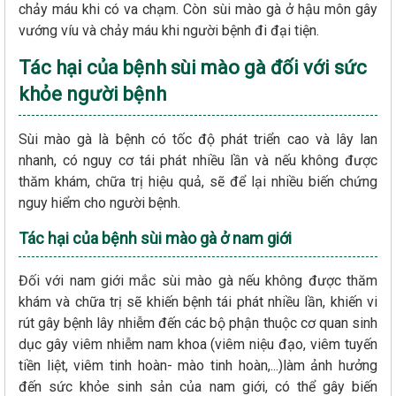
chảy máu khi có va chạm. Còn sùi mào gà ở hậu môn gây
vướng víu và chảy máu khi người bệnh đi đại tiện.
Tác hại của bệnh sùi mào gà đối với sức
khỏe người bệnh
Sùi mào gà là bệnh có tốc độ phát triển cao và lây lan
nhanh, có nguy cơ tái phát nhiều lần và nếu không được
thăm khám, chữa trị hiệu quả, sẽ để lại nhiều biến chứng
nguy hiểm cho người bệnh.
Tác hại của bệnh sùi mào gà ở nam giới
Đối với nam giới mắc sùi mào gà nếu không được thăm
khám và chữa trị sẽ khiến bệnh tái phát nhiều lần, khiến vi
rút gây bệnh lây nhiễm đến các bộ phận thuộc cơ quan sinh
dục gây viêm nhiễm nam khoa (viêm niệu đạo, viêm tuyến
tiền liệt, viêm tinh hoàn- mào tinh hoàn,...)làm ảnh hưởng
đến sức khỏe sinh sản của nam giới, có thể gây biến