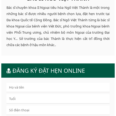
Bác sĩ chuyên khoa II Ngoại tiêu hóa Ngô Việt Thành là một trong
những bác sĩ được nhiều người bệnh chọn lựa, đặt hẹn trước tại
Đa khoa Quốc tế Cộng Đồng. Bác sĩ Ngô Việt Thành từng là bác sĩ
khoa Ngoại của bệnh viện Việt Đức, phó trưởng khoa Ngoại bệnh
viện Phổi Trung ương, chủ nhiệm bộ môn Ngoại của trường Đại
học Y… Sở trường của bác Thành là thực hiện cắt trĩ đồng thời
chữa các bệnh ở hậu môn khác..
ĐĂNG KÝ ĐẶT HẸN ONLINE