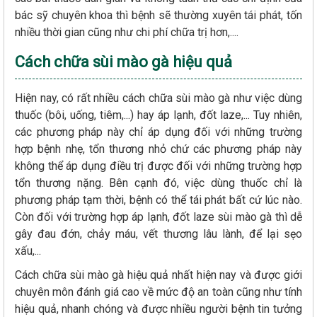
bác sỹ chuyên khoa thì bệnh sẽ thường xuyên tái phát, tốn
nhiều thời gian cũng như chi phí chữa trị hơn,....
Cách chữa sùi mào gà hiệu quả
Hiện nay, có rất nhiều cách chữa sùi mào gà như việc dùng
thuốc (bôi, uống, tiêm,...) hay áp lạnh, đốt laze,... Tuy nhiên,
các phương pháp này chỉ áp dụng đối với những trường
hợp bệnh nhẹ, tổn thương nhỏ chứ các phương pháp này
không thể áp dụng điều trị được đối với những trường hợp
tổn thương nặng. Bên cạnh đó, việc dùng thuốc chỉ là
phương pháp tạm thời, bệnh có thể tái phát bất cứ lúc nào.
Còn đối với trường hợp áp lạnh, đốt laze sùi mào gà thì dễ
gây đau đớn, chảy máu, vết thương lâu lành, để lại sẹo
xấu,...
Cách chữa sùi mào gà hiệu quả nhất hiện nay và được giới
chuyên môn đánh giá cao về mức độ an toàn cũng như tính
hiệu quả, nhanh chóng và được nhiều người bệnh tin tưởng