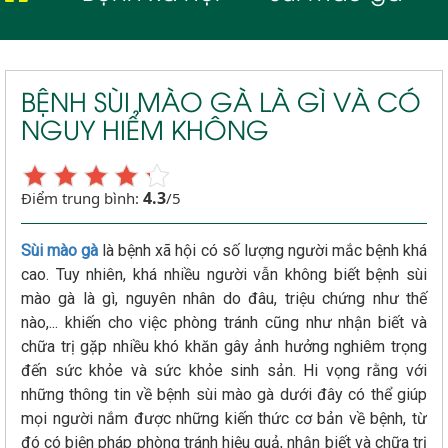
BỆNH SÙI MÀO GÀ LÀ GÌ VÀ CÓ
NGUY HIỂM KHÔNG
4.3
Điểm trung bình:
/5
Sùi mào gà
là bệnh xã hội có số lượng người mắc bệnh khá
cao. Tuy nhiên, khá nhiều người vẫn không biết bệnh sùi
mào gà là gì, nguyên nhân do đâu, triệu chứng như thế
nào,... khiến cho việc phòng tránh cũng như nhận biết và
chữa trị gặp nhiều khó khăn gây ảnh hưởng nghiêm trọng
đến sức khỏe và sức khỏe sinh sản. Hi vọng rằng với
những thông tin về bệnh sùi mào gà dưới đây có thể giúp
mọi người nắm được những kiến thức cơ bản về bệnh, từ
đó có biện pháp phòng tránh hiệu quả, nhận biết và chữa trị