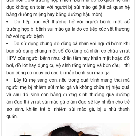
dục không an toàn với người bị sùi mào gà (kể cả quan hệ
bằng đường miệng hay bằng đường hậu môn).
Do tiếp xúc vết thương hở với người bệnh: một số
trường hợp bị bệnh sùi mào gà là do có tiếp xúc vết thương
hở với người bệnh.
Do sử dụng chung đồ dùng cá nhân với người bệnh: khi
bạn sử dụng chung một số đồ dùng cá nhân có chứa vi rút
HPV của người bệnh như: khăn tắm hay khăn mặt hoặc đồ
bơi, đồ lót hay dụng cụ vệ sinh răng miệng và bồn cầu,... thì
bạn cũng có nguy cơ cao bị mắc bệnh sùi mào gà.
Lây từ mẹ sang con: nếu trong quá trình mang thai mà
người mẹ bị nhiễm sùi mào gà và không chữa trị hiệu quả
và sau đó sinh con bằng đường sinh thường qua đường
âm đạo thì vi rút sùi mào gà ở âm đạo sẽ lây nhiễm cho trẻ
sơ sinh, khiến trẻ bị nhiễm sùi mào gà, bị u nhú thanh
quản,...