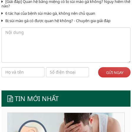
[Giải đáp] Quan hệ bằng miệng có bị sùi mào gà không? Nguy hiểm thế
nào?
6 tác hại của bệnh sùi mào gà, không nên chủ quan
Bị sùi mào gà có được quan hệ không? - Chuyên gia giải đáp
GỬI NGAY
TIN MỚI NHẤT