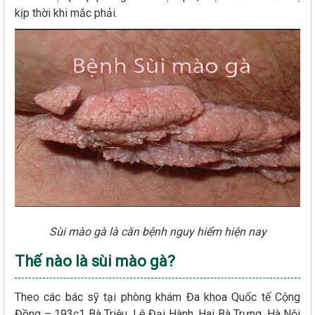
kịp thời khi mắc phải.
Sùi mào gà là căn bệnh nguy hiểm hiện nay
Thế nào là sùi mào gà?
Theo các bác sỹ tại phòng khám Đa khoa Quốc tế Cộng
Đồng – 193c1 Bà Triệu, Lê Đại Hành, Hai Bà Trưng, Hà Nội