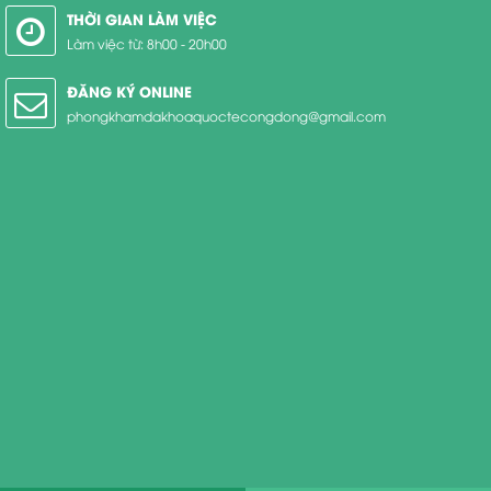
THỜI GIAN LÀM VIỆC
Làm việc từ: 8h00 - 20h00
ĐĂNG KÝ ONLINE
phongkhamdakhoaquoctecongdong@gmail.com