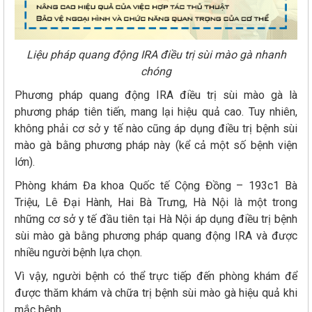
Liệu pháp quang động IRA điều trị sùi mào gà nhanh
chóng
Phương pháp quang động IRA điều trị sùi mào gà là
phương pháp tiên tiến, mang lại hiệu quả cao. Tuy nhiên,
không phải cơ sở y tế nào cũng áp dụng điều trị bệnh sùi
mào gà bằng phương pháp này (kể cả một số bệnh viện
lớn).
Phòng khám Đa khoa Quốc tế Cộng Đồng – 193c1 Bà
Triệu, Lê Đại Hành, Hai Bà Trưng, Hà Nội là một trong
những cơ sở y tế đầu tiên tại Hà Nội áp dụng điều trị bệnh
sùi mào gà bằng phương pháp quang động IRA và được
nhiều người bệnh lựa chọn.
Vì vậy, người bệnh có thể trực tiếp đến phòng khám để
được thăm khám và chữa trị bệnh sùi mào gà hiệu quả khi
mắc bệnh.