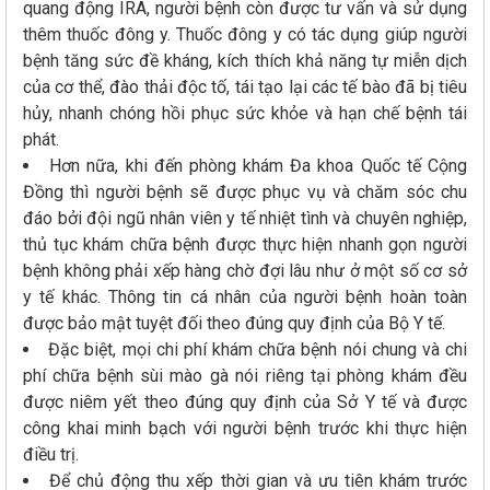
quang động IRA, người bệnh còn được tư vấn và sử dụng
thêm thuốc đông y. Thuốc đông y có tác dụng giúp người
bệnh tăng sức đề kháng, kích thích khả năng tự miễn dịch
của cơ thể, đào thải độc tố, tái tạo lại các tế bào đã bị tiêu
hủy, nhanh chóng hồi phục sức khỏe và hạn chế bệnh tái
phát.
Hơn nữa, khi đến phòng khám Đa khoa Quốc tế Cộng
Đồng thì người bệnh sẽ được phục vụ và chăm sóc chu
đáo bởi đội ngũ nhân viên y tế nhiệt tình và chuyên nghiệp,
thủ tục khám chữa bệnh được thực hiện nhanh gọn người
bệnh không phải xếp hàng chờ đợi lâu như ở một số cơ sở
y tế khác. Thông tin cá nhân của người bệnh hoàn toàn
được bảo mật tuyệt đối theo đúng quy định của Bộ Y tế.
Đặc biệt, mọi chi phí khám chữa bệnh nói chung và chi
phí chữa bệnh sùi mào gà nói riêng tại phòng khám đều
được niêm yết theo đúng quy định của Sở Y tế và được
công khai minh bạch với người bệnh trước khi thực hiện
điều trị.
Để chủ động thu xếp thời gian và ưu tiên khám trước