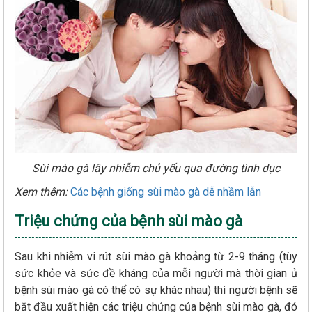
Sùi mào gà lây nhiễm chủ yếu qua đường tình dục
Xem thêm:
Các bệnh giống sùi mào gà dễ nhầm lẫn
Triệu chứng của bệnh sùi mào gà
Sau khi nhiễm vi rút sùi mào gà khoảng từ 2-9 tháng (tùy
sức khỏe và sức đề kháng của mỗi người mà thời gian ủ
bệnh sùi mào gà có thể có sự khác nhau) thì người bệnh sẽ
bắt đầu xuất hiện các triệu chứng của bệnh sùi mào gà, đó