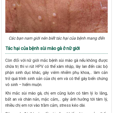
Các bạn nam giới nên biết tác hại của bệnh mang đến
Tác hại của bệnh sùi mào gà ở nữ giới
Còn đối với nữ giới mắc bệnh sùi mào gà nếu không được
chữa trị thì vi rút HPV có thể xâm nhập, lây lan đến các bộ
phận sinh dục khác, gây viêm nhiễm phụ khoa,... làm cản
trở quá trình sinh sản của chị em và có thể gây biến chứng
vô sinh – hiếm muộn.
Khi mắc sùi mào gà, chị em cũng luôn có tâm lý lo lắng,
bất an và chán nản, mặc cảm,... gây ảnh hưởng tới tâm lý,
nhiều chị em rơi vào trầm cảm, stress kéo dài.