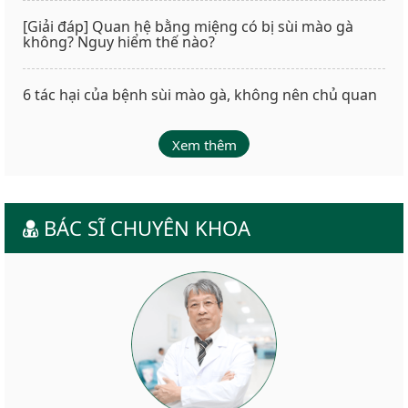
[Giải đáp] Quan hệ bằng miệng có bị sùi mào gà
không? Nguy hiểm thế nào?
6 tác hại của bệnh sùi mào gà, không nên chủ quan
Xem thêm
BÁC SĨ CHUYÊN KHOA