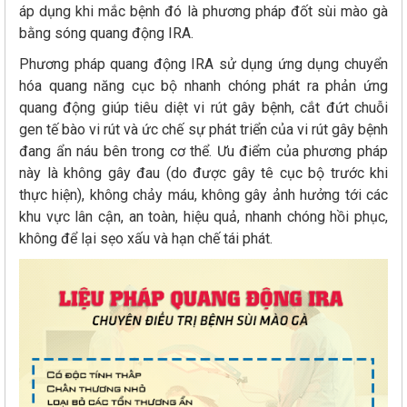
áp dụng khi mắc bệnh đó là phương pháp đốt sùi mào gà
bằng sóng quang động IRA.
Phương pháp quang động IRA sử dụng ứng dụng chuyển
hóa quang năng cục bộ nhanh chóng phát ra phản ứng
quang động giúp tiêu diệt vi rút gây bệnh, cắt đứt chuỗi
gen tế bào vi rút và ức chế sự phát triển của vi rút gây bệnh
đang ẩn náu bên trong cơ thể. Ưu điểm của phương pháp
này là không gây đau (do được gây tê cục bộ trước khi
thực hiện), không chảy máu, không gây ảnh hưởng tới các
khu vực lân cận, an toàn, hiệu quả, nhanh chóng hồi phục,
không để lại sẹo xấu và hạn chế tái phát.