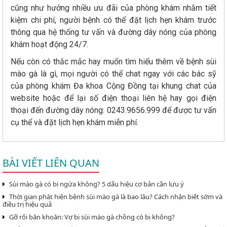
cũng như hưởng nhiều ưu đãi của phòng khám nhằm tiết
kiệm chi phí, người bệnh có thể đặt lịch hẹn khám trước
thông qua hệ thống tư vấn và đường dây nóng của phòng
khám hoạt động 24/7.
Nếu còn có thắc mắc hay muốn tìm hiểu thêm về bệnh sùi
mào gà là gì, mọi người có thể chat ngay với các bác sỹ
của phòng khám Đa khoa Cộng Đồng tại khung chat của
website hoặc để lại số điện thoại liên hệ hay gọi điện
thoại đến đường dây nóng: 0243.9656.999 để được tư vấn
cụ thể và đặt lịch hẹn khám miễn phí.
BÀI VIẾT LIÊN QUAN
Sùi mào gà có bị ngứa không? 5 dấu hiệu cơ bản cần lưu ý
Thời gian phát hiện bệnh sùi mào gà là bao lâu? Cách nhận biết sớm và
điều trị hiệu quả
Gỡ rối băn khoăn: Vợ bị sùi mào gà chồng có bị không?