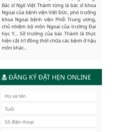
Bác sĩ Ngô Việt Thành từng là bác sĩ khoa
Ngoại của bệnh viện Việt Đức, phó trưởng
khoa Ngoại bệnh viện Phổi Trung ương,
chủ nhiệm bộ môn Ngoại của trường Đại
học Y… Sở trường của bác Thành là thực
hiện cắt trĩ đồng thời chữa các bệnh ở hậu
môn khác..
ĐĂNG KÝ ĐẶT HẸN ONLINE