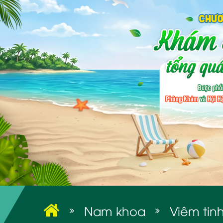
Nam khoa
Viêm tin