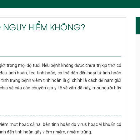
Ó NGUY HIỂM KHÔNG?
ới trong mọi độ tuổi. Nếu bệnh không được chữa trị kịp thời có
u tinh hoàn, teo tinh hoàn, có thể dẫn đến hoại tử tinh hoàn
ình trạng bệnh viêm tinh hoàn là gì chính là cách để nam giới
chia sẻ của các chuyên gia y tế về vấn đề này, mọi người hãy
viêm một hoặc cả hai bên tinh hoàn do virus hoặc vi khuẩn có
inh đến tinh hoàn gây viêm nhiễm, nhiễm trùng.