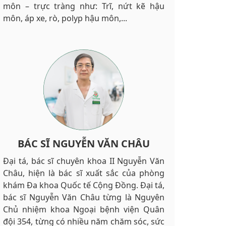
môn – trực tràng như: Trĩ, nứt kẽ hậu
môn, áp xe, rò, polyp hậu môn,...
BÁC SĨ NGUYỄN VĂN CHÂU
Đại tá, bác sĩ chuyên khoa II Nguyễn Văn
Châu, hiện là bác sĩ xuất sắc của phòng
khám Đa khoa Quốc tế Cộng Đồng. Đại tá,
bác sĩ Nguyễn Văn Châu từng là Nguyên
Chủ nhiệm khoa Ngoại bệnh viện Quân
đội 354, từng có nhiều năm chăm sóc, sức