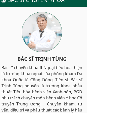
BÁC SĨ TRỊNH TÙNG
Bác sĩ chuyên khoa II Ngoại tiêu hóa, hiện
là trưởng khoa ngoại của phòng khám Đa
khoa Quốc tế Cộng Đồng. Tiến sĩ. Bác sĩ
Trịnh Tùng nguyên là trưởng khoa phẫu
thuật Tiêu hóa bệnh viện Xanh-pôn, PGĐ
phụ trách chuyên môn bệnh viện Y học Cổ
truyền Trung ương,... Chuyên khám, tư
vấn, điều trị và phẫu thuật các bệnh lý hậu