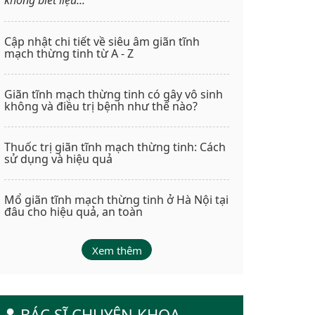
Cập nhật chi tiết về siêu âm giãn tĩnh
mạch thừng tinh từ A - Z
Giãn tĩnh mạch thừng tinh có gây vô sinh
không và điều trị bệnh như thế nào?
Thuốc trị giãn tĩnh mạch thừng tinh: Cách
sử dụng và hiệu quả
Mổ giãn tĩnh mạch thừng tinh ở Hà Nội tại
đâu cho hiệu quả, an toàn
Xem thêm
BÁC SĨ CHUYÊN KHOA