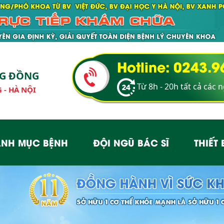
Hotline: 0243.
NG ĐỒNG
Từ 8h - 20h tất cả các 
 - HÀ NỘI
NH MỤC BỆNH
ĐỘI NGŨ BÁC SĨ
THIẾT 