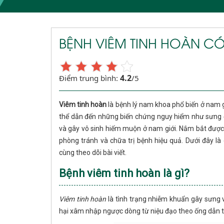
BỆNH VIÊM TINH HOÀN C
4.2
Điểm trung bình:
/5
Viêm tinh hoàn
là bệnh lý nam khoa phổ biến ở nam gi
thể dẫn đến những biến chứng nguy hiểm như sưng đa
và gây vô sinh hiếm muộn ở nam giới. Nắm bắt được t
phòng tránh và chữa trị bệnh hiệu quả. Dưới đây là 
cùng theo dõi bài viết.
Bệnh viêm tinh hoàn là gì?
Viêm tinh hoàn
là tình trạng nhiễm khuẩn gây sưng 
hại xâm nhập ngược dòng từ niệu đạo theo ống dẫn t