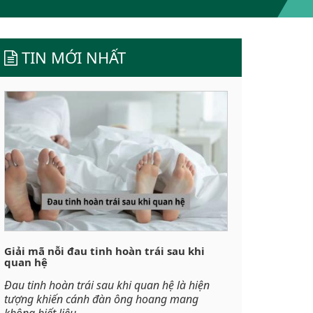
TIN MỚI NHẤT
Giải mã nỗi đau tinh hoàn trái sau khi
quan hệ
Đau tinh hoàn trái sau khi quan hệ là hiện
tượng khiến cánh đàn ông hoang mang
không biết liệu...