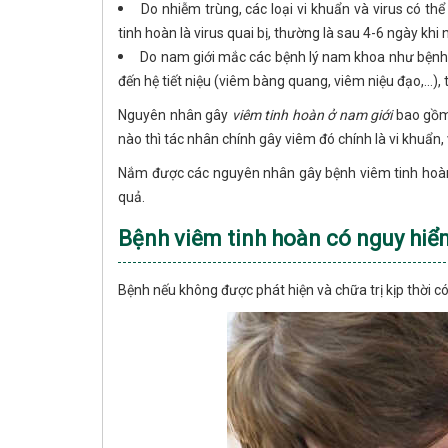
Do nhiễm trùng, các loại vi khuẩn và virus có thể
tinh hoàn là virus quai bị, thường là sau 4-6 ngày khi 
Do nam giới mắc các bệnh lý nam khoa như bệnh l
đến hệ tiết niệu (viêm bàng quang, viêm niệu đạo,…), 
Nguyên nhân gây
viêm tinh hoàn ở nam giới
bao gồm 
nào thì tác nhân chính gây viêm đó chính là vi khuẩn, v
Nắm được các nguyên nhân gây bệnh viêm tinh hoàn l
quả.
Bệnh viêm tinh hoàn có nguy hi
Bệnh nếu không được phát hiện và chữa trị kịp thời 