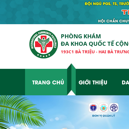
PHÒNG KHÁM
ĐA KHOA QUỐC TẾ CỘ
193C1 BÀ TRIỆU - HAI BÀ TRƯNG
TRANG CHỦ
GIỚI THIỆU
DA