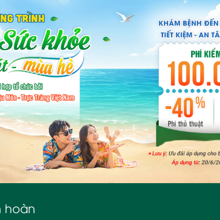
h hoàn