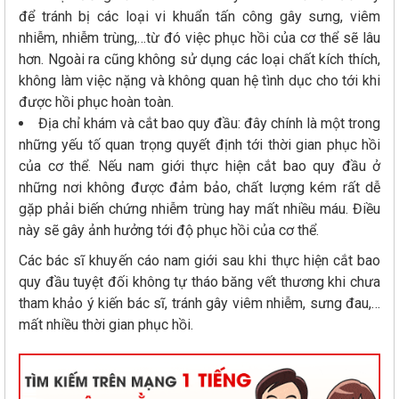
để tránh bị các loại vi khuẩn tấn công gây sưng, viêm
nhiễm, nhiễm trùng,…từ đó việc phục hồi của cơ thể sẽ lâu
hơn. Ngoài ra cũng không sử dụng các loại chất kích thích,
không làm việc nặng và không quan hệ tình dục cho tới khi
được hồi phục hoàn toàn.
Địa chỉ khám và cắt bao quy đầu: đây chính là một trong
những yếu tố quan trọng quyết định tới thời gian phục hồi
của cơ thể. Nếu nam giới thực hiện cắt bao quy đầu ở
những nơi không được đảm bảo, chất lượng kém rất dễ
gặp phải biến chứng nhiễm trùng hay mất nhiều máu. Điều
này sẽ gây ảnh hưởng tới độ phục hồi của cơ thể.
Các bác sĩ khuyến cáo nam giới sau khi thực hiện cắt bao
quy đầu tuyệt đối không tự tháo băng vết thương khi chưa
tham khảo ý kiến bác sĩ, tránh gây viêm nhiễm, sưng đau,…
mất nhiều thời gian phục hồi.