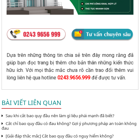
Dựa trên những thông tin chia sẻ trên đây mong rằng đã
giúp bạn đọc trang bị thêm cho bản thân những kiến thức
hữu ích. Với mọi thắc mắc chưa rõ cần trao đổi thêm vui
lòng liên hệ qua hotline
0243.9656.999
để được tư vấn.
BÀI VIẾT LIÊN QUAN
Sau khi cắt bao quy đầu nên làm gì liệu phái mạnh đã biết?
Cắt chỉ bao quy đầu có đau không? Gợi ý phương pháp an toàn không
đau
[Giải đáp thắc mắc] Cắt bao quy đầu có nguy hiểm không?