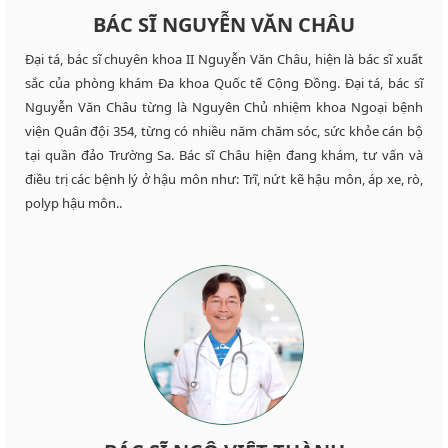
BÁC SĨ NGUYỄN VĂN CHÂU
Đại tá, bác sĩ chuyên khoa II Nguyễn Văn Châu, hiện là bác sĩ xuất
sắc của phòng khám Đa khoa Quốc tế Cộng Đồng. Đại tá, bác sĩ
Nguyễn Văn Châu từng là Nguyên Chủ nhiệm khoa Ngoại bệnh
viện Quân đội 354, từng có nhiều năm chăm sóc, sức khỏe cán bộ
tại quần đảo Trường Sa. Bác sĩ Châu hiện đang khám, tư vấn và
điều trị các bệnh lý ở hậu môn như: Trĩ, nứt kẽ hậu môn, áp xe, rò,
polyp hậu môn..