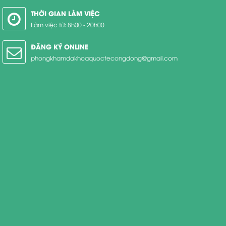
THỜI GIAN LÀM VIỆC
Làm việc từ: 8h00 - 20h00
ĐĂNG KÝ ONLINE
phongkhamdakhoaquoctecongdong@gmail.com