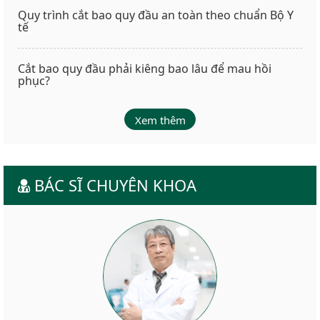
Quy trình cắt bao quy đầu an toàn theo chuẩn Bộ Y
tế
Cắt bao quy đầu phải kiêng bao lâu để mau hồi
phục?
Xem thêm
BÁC SĨ CHUYÊN KHOA