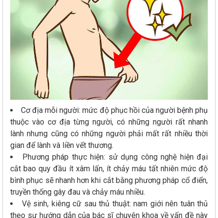
Cơ địa mỗi người: mức độ phục hồi của người bệnh phụ
thuộc vào cơ địa từng người, có những người rất nhanh
lành nhưng cũng có những người phải mất rất nhiều thời
gian để lành và liền vết thương.
Phương pháp thực hiện: sử dụng công nghệ hiện đại
cắt bao quy đầu ít xâm lấn, ít chảy máu tất nhiên mức độ
bình phục sẽ nhanh hơn khi cắt bằng phương pháp cổ điển,
truyền thống gây đau và chảy máu nhiều.
Vệ sinh, kiêng cữ sau thủ thuật: nam giới nên tuân thủ
theo sự hướng dẫn của bác sĩ chuyên khoa về vấn đề này