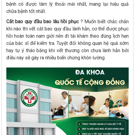
bệnh có được tâm lý thoải mái nhất, mang lại hiệu quả
chữa bệnh tốt nhất.
Cắt bao quy đầu bao lâu hồi phục
? Muốn biết chắc chắn
khi nào thì vết cắt bao quy đầu lành hẳn, cơ thể được phục
hồi hoàn toàn nam giới nên đi tái khám theo đúng lịch hẹn
của bác sĩ để kiểm tra. Tuyệt đối không quan hệ quá sớm
hay tự ý tháo băng khi vết thương còn chưa lành hẳn bởi
điều này sẽ gây ra nhiều biến chứng khôn lường.