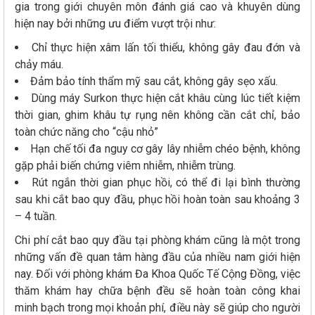
gia trong giới chuyên môn đánh giá cao và khuyên dùng
hiện nay bởi những ưu điểm vượt trội như:
Chỉ thực hiện xâm lấn tối thiểu, không gây đau đớn và
chảy máu.
Đảm bảo tính thẩm mỹ sau cắt, không gây sẹo xấu.
Dùng máy Surkon thực hiện cắt khâu cùng lúc tiết kiệm
thời gian, ghim khâu tự rụng nên không cần cắt chỉ, bảo
toàn chức năng cho “cậu nhỏ”
Hạn chế tối đa nguy cơ gây lây nhiễm chéo bệnh, không
gặp phải biến chứng viêm nhiễm, nhiễm trùng.
Rút ngắn thời gian phục hồi, có thể đi lại bình thường
sau khi cắt bao quy đầu, phục hồi hoàn toàn sau khoảng 3
– 4 tuần.
Chi phí cắt bao quy đầu tại phòng khám cũng là một trong
những vấn đề quan tâm hàng đầu của nhiều nam giới hiện
nay. Đối với phòng khám Đa Khoa Quốc Tế Cộng Đồng, việc
thăm khám hay chữa bệnh đều sẽ hoàn toàn công khai
minh bạch trong mọi khoản phí, điều này sẽ giúp cho người