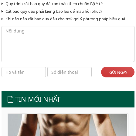
Quy trình cắt bao quy đầu an toàn theo chuẩn Bộ Y tế
Cắt bao quy đầu phải kiêng bao lâu để mau hồi phục?
Khi nào nên cắt bao quy đầu cho trẻ? gợi ý phương pháp hiệu quả
GỬI NGAY
TIN MỚI NHẤT