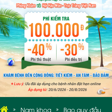
BỆNH XÃ HỘI
Nam khoa
Bao quy đầu