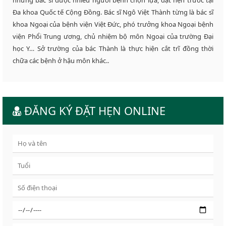
Đa khoa Quốc tế Cộng Đồng. Bác sĩ Ngô Việt Thành từng là bác sĩ
khoa Ngoại của bệnh viện Việt Đức, phó trưởng khoa Ngoại bệnh
viện Phổi Trung ương, chủ nhiệm bộ môn Ngoại của trường Đại
học Y… Sở trường của bác Thành là thực hiện cắt trĩ đồng thời
chữa các bệnh ở hậu môn khác..
ĐĂNG KÝ ĐẶT HẸN ONLINE