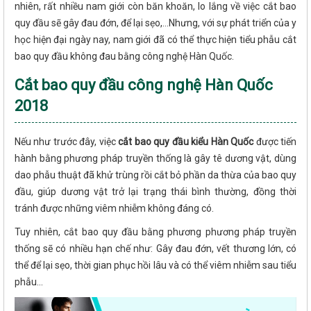
nhiên, rất nhiều nam giới còn băn khoăn, lo lắng về việc cắt bao
quy đầu sẽ gây đau đớn, để lại sẹo,…Nhưng, với sự phát triển của y
học hiện đại ngày nay, nam giới đã có thể thực hiện tiểu phẫu cắt
bao quy đầu không đau bằng công nghệ Hàn Quốc.
Cắt bao quy đầu công nghệ Hàn Quốc
2018
Nếu như trước đây, việc
cắt bao quy đầu kiểu Hàn Quốc
được tiến
hành bằng phương pháp truyền thống là gây tê dương vật, dùng
dao phẫu thuật đã khử trùng rồi cắt bỏ phần da thừa của bao quy
đầu, giúp dương vật trở lại trạng thái bình thường, đồng thời
tránh được những viêm nhiễm không đáng có.
Tuy nhiên, cắt bao quy đầu bằng phương phương pháp truyền
thống sẽ có nhiều hạn chế như: Gây đau đớn, vết thương lớn, có
thể để lại sẹo, thời gian phục hồi lâu và có thể viêm nhiễm sau tiểu
phẫu…