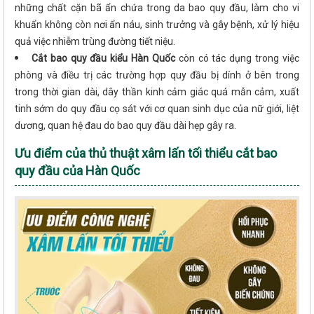
những chất cặn bã ẩn chứa trong da bao quy đầu, làm cho vi
khuẩn không còn nơi ẩn náu, sinh trưởng và gây bệnh, xử lý hiệu
quả việc nhiễm trùng đường tiết niệu.
Cắt bao quy đầu kiểu Hàn Quốc
còn có tác dụng trong việc
phòng và điều trị các trường hợp quy đầu bị dính ở bên trong
trong thời gian dài, dây thần kinh cảm giác quá mẫn cảm, xuất
tinh sớm do quy đầu cọ sát với cơ quan sinh dục của nữ giới, liệt
dương, quan hệ đau do bao quy đầu dài hẹp gây ra.
Ưu điểm của thủ thuật xâm lấn tối thiểu cắt bao
quy đầu của Hàn Quốc