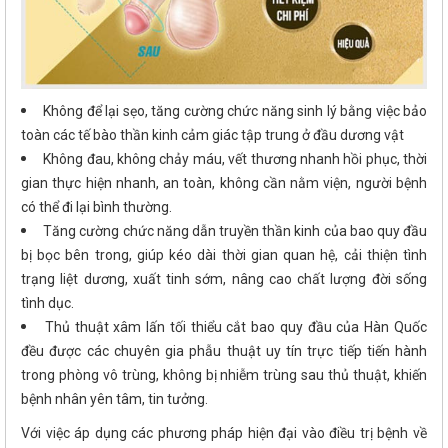
Không để lại sẹo, tăng cường chức năng sinh lý bằng việc bảo
toàn các tế bào thần kinh cảm giác tập trung ở đầu dương vật
Không đau, không chảy máu, vết thương nhanh hồi phục, thời
gian thực hiện nhanh, an toàn, không cần nằm viện, người bệnh
có thể đi lại bình thường.
Tăng cường chức năng dẫn truyền thần kinh của bao quy đầu
bị bọc bên trong, giúp kéo dài thời gian quan hệ, cải thiện tình
trạng liệt dương, xuất tinh sớm, nâng cao chất lượng đời sống
tình dục.
Thủ thuật xâm lấn tối thiểu cắt bao quy đầu của Hàn Quốc
đều được các chuyên gia phẫu thuật uy tín trực tiếp tiến hành
trong phòng vô trùng, không bị nhiễm trùng sau thủ thuật, khiến
bệnh nhân yên tâm, tin tưởng.
Với việc áp dụng các phương pháp hiện đại vào điều trị bệnh về