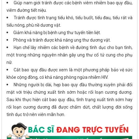
Giúp nam giới tránh được các bệnh viêm nhiễm bao quy đầu,
viêm đường tiết niệu.
Tránh được tình trạng tiểu khó, tiểu buốt, tiểu đau, tiểu rát và
tiểu nóng, phù nề dương vật.
Giảm khả năng bị bệnh ung thư tuyến tiền liệt.
Phòng và tránh được khả năng ung thư dương vật.
Hạn chế lây nhiễm các bệnh về đường tình dục cho bạn tình,
một trong những nguyên nhân gây ung thư cổ tử cung cho phụ
nữ.
Cắt bao quy đầu được xem là một phương pháp bảo vệ sức
khỏe cộng đồng, có khả năng phòng ngừa nhiễm HIV.
Những người bị dài, hẹp bao quy đầu thường xuyên phải đối
mặt với triệu chứng xuất tinh sớm hoặc rối loạn cương dương.
Sau khi thực hiện cắt bao quy đầu, tình trạng xuất tinh sớm hay
rối loạn cương dương đã được chấm dứt, chất lượng đời sống
tình dục trở nên viên mãn hơn.