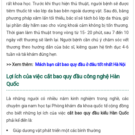
rất khoa học. Trước khi thực hiện thủ thuật, người bệnh sẽ được
tiêm thuốc tê vào lớp da bao bên ngoài dương vật. Sau đó, bằng
phương pháp xâm lấn tối thiểu, bác sĩ sẽ tách bỏ lớp da thừa, giữ
lại phần dây hãm sao cho vùng khoái cảm không bị tổn thương.
Thời gian làm thủ thuật trong vòng từ 15- 20 phút, sau 7 đến 10
ngày vết thương sẽ lành lại. Người bệnh cần chú ý chăm sóc vết
thương theo hướng dẫn của bác sĩ, kiêng quan hệ tình dục 4-6
tuần và tái khám đúng hẹn.
>> Xem thêm:
Mách bạn cắt bao quy đầu ở đâu tốt nhất Hà Nội
Lợi ích của việc cắt bao quy đầu công nghệ Hàn
Quốc
Là những người có nhiều năm kinh nghiệm trong nghề, các
chuyên gia nam học tại Phòng khám đa khoa quốc tế cộng đồng
cho biết những lợi ích của việc
cắt bao quy đầu kiểu Hàn Quốc
phải kể đến là:
Giúp dương vật phát triển một các bình thường