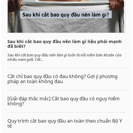
Sau khi cắt bao quy đầu nên làm gì liệu phái mạnh
đã biết?
Sau khi cắt bao quy đầu nên làm gì luôn là nỗi niềm băn khoăn của
nhiều nam giới. Cắt...
Cắt chỉ bao quy đầu có đau không? Gợi ý phương
pháp an toàn không đau
[Giải đáp thắc mắc] Cắt bao quy đầu có nguy hiểm
không?
Quy trình cắt bao quy đầu an toàn theo chuẩn Bộ Y
tế