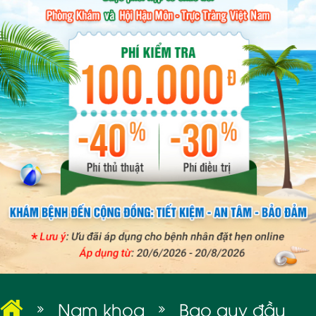
BỆNH XÃ HỘI
Nam khoa
Bao quy đầu