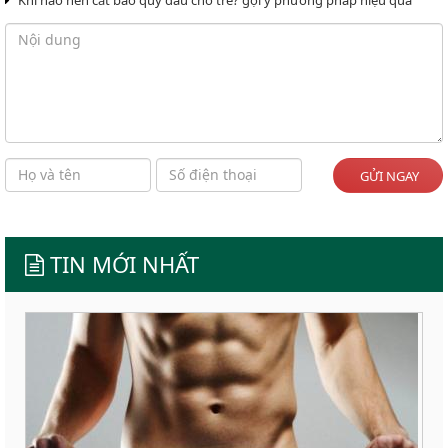
GỬI NGAY
TIN MỚI NHẤT