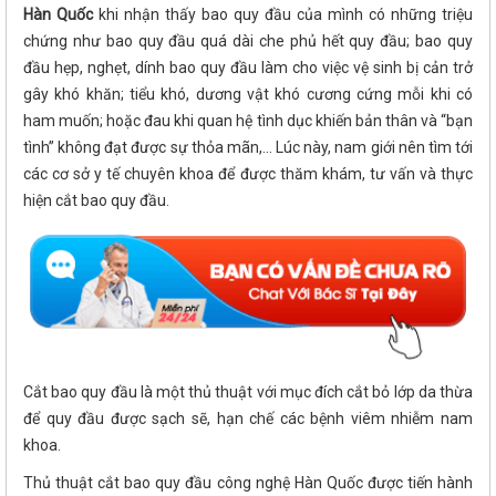
Hàn Quốc
khi nhận thấy bao quy đầu của mình có những triệu
chứng như bao quy đầu quá dài che phủ hết quy đầu; bao quy
đầu hẹp, nghẹt, dính bao quy đầu làm cho việc vệ sinh bị cản trở
gây khó khăn; tiểu khó, dương vật khó cương cứng mỗi khi có
ham muốn; hoặc đau khi quan hệ tình dục khiến bản thân và “bạn
tình” không đạt được sự thỏa mãn,... Lúc này, nam giới nên tìm tới
các cơ sở y tế chuyên khoa để được thăm khám, tư vấn và thực
hiện cắt bao quy đầu.
Cắt bao quy đầu là một thủ thuật với mục đích cắt bỏ lớp da thừa
để quy đầu được sạch sẽ, hạn chế các bệnh viêm nhiễm nam
khoa.
Thủ thuật cắt bao quy đầu công nghệ Hàn Quốc được tiến hành