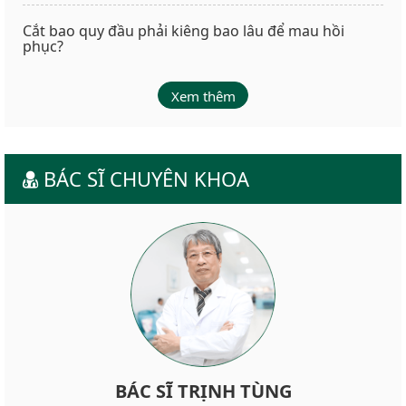
Cắt bao quy đầu phải kiêng bao lâu để mau hồi
phục?
Xem thêm
BÁC SĨ CHUYÊN KHOA
BÁC SĨ TRỊNH TÙNG