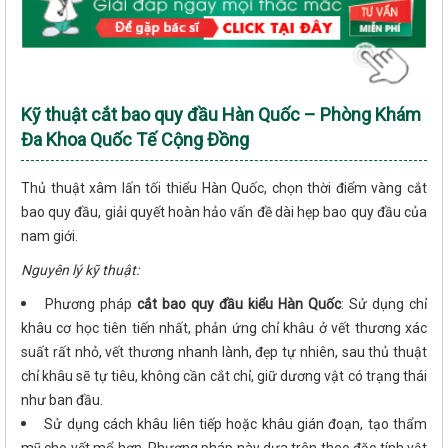
Kỹ thuật cắt bao quy đầu Hàn Quốc – Phòng Khám
Đa Khoa Quốc Tế Cộng Đồng
Thủ thuật xâm lấn tối thiểu Hàn Quốc,
chọn thời điểm vàng cắt
bao quy đầu, giải quyết hoàn hảo vấn đề dài hẹp bao quy đầu của
nam giới.
Nguyên lý kỹ thuật:
Phương pháp
cắt bao quy đầu kiểu Hàn Quốc
: Sử dụng chỉ
khâu cơ học tiên tiến nhất, phản ứng chỉ khâu ở vết thương xác
suất rất nhỏ, vết thương nhanh lành, đẹp tự nhiên, sau thủ thuật
chỉ khâu sẽ tự tiêu, không cần cắt chỉ, giữ dương vật có trạng thái
như ban đầu.
Sử dụng cách khâu liên tiếp hoặc khâu gián đoạn, tạo thẩm