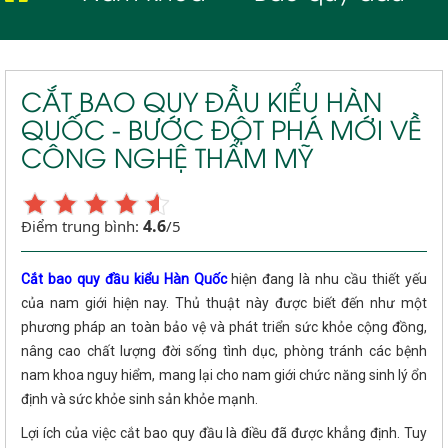
CẮT BAO QUY ĐẦU KIỂU HÀN
QUỐC - BƯỚC ĐỘT PHÁ MỚI VỀ
CÔNG NGHỆ THẨM MỸ
4.6
Điểm trung bình:
/5
Cắt bao quy đầu kiểu Hàn Quốc
hiện đang là nhu cầu thiết yếu
của nam giới hiện nay. Thủ thuật này được biết đến như một
phương pháp an toàn bảo vệ và phát triển sức khỏe cộng đồng,
nâng cao chất lượng đời sống tình dục, phòng tránh các bệnh
nam khoa nguy hiểm, mang lại cho nam giới chức năng sinh lý ổn
định và sức khỏe sinh sản khỏe mạnh.
Lợi ích của việc cắt bao quy đầu là điều đã được khẳng định. Tuy