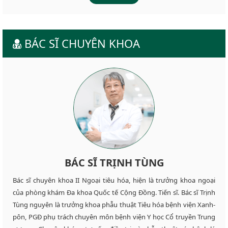
BÁC SĨ CHUYÊN KHOA
BÁC SĨ TRỊNH TÙNG
Bác sĩ chuyên khoa II Ngoại tiêu hóa, hiện là trưởng khoa ngoại
của phòng khám Đa khoa Quốc tế Cộng Đồng. Tiến sĩ. Bác sĩ Trịnh
Tùng nguyên là trưởng khoa phẫu thuật Tiêu hóa bệnh viện Xanh-
pôn, PGĐ phụ trách chuyên môn bệnh viện Y học Cổ truyền Trung