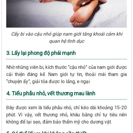
Cấy bi vào cậu nhỏ giúp nam giới tăng khoái cảm khi
quan hệ tình dục
3. Lấy lại phong độ phái mạnh
Nhờ những viên bi, kích thước “cậu nhỏ” của nam giới được
cải thiện đáng kể. Nam giới tự tin, thoải mái tham gia
“chuyện ấy”, giải tỏa được lo lắng, e ngại.
4. Tiểu phẫu nhỏ, vết thương mau lành
Đây được xem là tiểu phẫu nhỏ, chỉ kéo dài khoảng 15-20
phút. Vì vậy, vết thương nhỏ, khâu bằng chỉ tự tiêu nên
không để lại sẹo, đảm bảo thẩm mỹ cho dương vật.