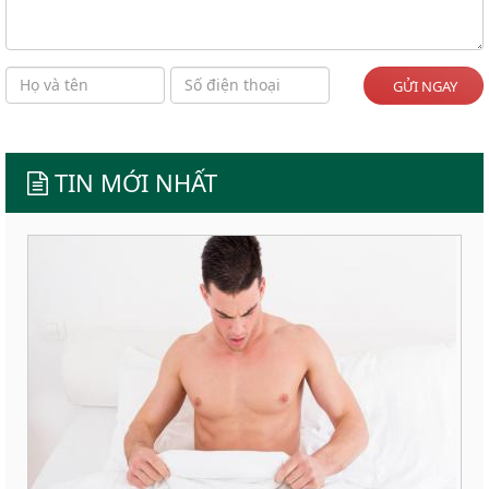
GỬI NGAY
TIN MỚI NHẤT