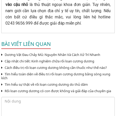
vào cậu nhỏ
là thủ thuật ngoại khoa đơn giản. Tuy nhiên,
nam giới cần lựa chọn địa chỉ y tế uy tín, chất lượng. Nếu
còn bất cứ điều gì thắc mắc, vui lòng liên hệ hotline
0243.9656.999 để được giải đáp miễn phí.
BÀI VIẾT LIÊN QUAN
Dương Vật Đau Chảy Mủ: Nguyên Nhân Và Cách Xử Trí Nhanh
Cập nhật chi tiết: Kinh nghiệm chữa rối loạn cương dương
Cách điều trị rối loạn cương dương không cần thuốc như thế nào?
Tìm hiểu toàn diện về điều trị rối loạn cương dương bằng sóng xung
kích
Tìm hiểu sự thật về rối loạn cương dương do thủ dâm
Rối loạn cương dương có con được không và giải đáp của chuyên gia