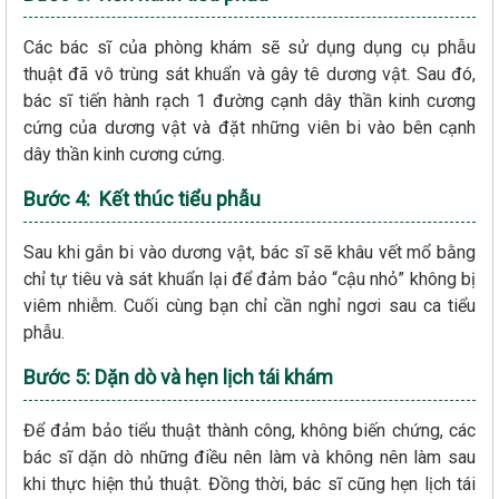
Các bác sĩ của phòng khám sẽ sử dụng dụng cụ phẫu
thuật đã vô trùng sát khuẩn và gây tê dương vật. Sau đó,
bác sĩ tiến hành rạch 1 đường cạnh dây thần kinh cương
cứng của dương vật và đặt những viên bi vào bên cạnh
dây thần kinh cương cứng.
Bước 4: Kết thúc tiểu phẫu
Sau khi gắn bi vào dương vật, bác sĩ sẽ khâu vết mổ bằng
chỉ tự tiêu và sát khuẩn lại để đảm bảo “cậu nhỏ” không bị
viêm nhiễm. Cuối cùng bạn chỉ cần nghỉ ngơi sau ca tiểu
phẫu.
Bước 5: Dặn dò và hẹn lịch tái khám
Để đảm bảo tiểu thuật thành công, không biến chứng, các
bác sĩ dặn dò những điều nên làm và không nên làm sau
khi thực hiện thủ thuật. Đồng thời, bác sĩ cũng hẹn lịch tái