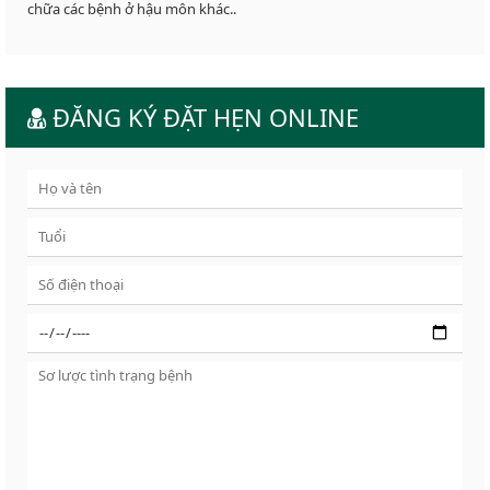
chữa các bệnh ở hậu môn khác..
ĐĂNG KÝ ĐẶT HẸN ONLINE