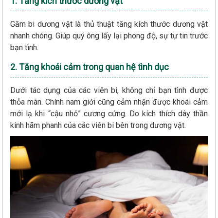
1. Tăng kích thước dương vật
Găm bi dương vật là thủ thuật tăng kích thước dương vật
nhanh chóng. Giúp quý ông lấy lại phong độ, sự tự tin trước
bạn tình.
2. Tăng khoái cảm trong quan hệ tình dục
Dưới tác dụng của các viên bi, không chỉ bạn tình được
thỏa mãn. Chính nam giới cũng cảm nhận được khoái cảm
mới lạ khi “cậu nhỏ” cương cứng. Do kích thích dây thần
kinh hãm phanh của các viên bi bên trong dương vật.