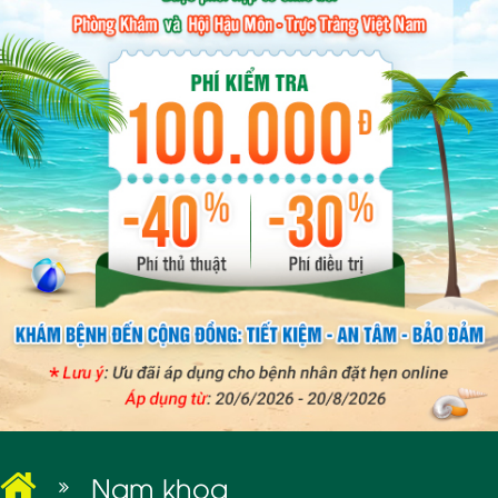
BỆNH XÃ HỘI
Nam khoa