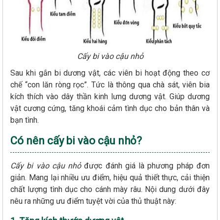
Cấy bi vào cậu nhỏ
Sau khi gắn bi dương vật, các viên bi hoạt động theo cơ
chế “con lăn ròng rọc”. Tức là thông qua chà sát, viên bia
kích thích vào dây thần kinh lưng dương vật. Giúp dương
vật cương cứng, tăng khoái cảm tình dục cho bản thân và
bạn tình.
Có nên cấy bi vào cậu nhỏ?
Cấy bi vào cậu nhỏ
được đánh giá là phương pháp đơn
giản. Mang lại nhiều ưu điểm, hiệu quả thiết thực, cải thiện
chất lượng tình dục cho cánh mày râu. Nội dung dưới đây
nêu ra những ưu điểm tuyệt vời của thủ thuật này: