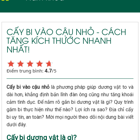
CẤY BI VÀO CẬU NHỎ - CÁCH
TĂNG KÍCH THƯỚC NHANH
NHẤT!
4.7
Điểm trung bình:
/5
Cấy bi vào cậu nhỏ
là phương pháp giúp dương vật to và
dài hơn, khẳng định bản lĩnh đàn ông cũng như tăng khoái
cảm tình dục. Để nắm rõ gắn bi dương vật là gì? Quy trình
găm bi thực hiện như thế nào? Lợi ích ra sao? Địa chỉ cấy
bi uy tín, an toàn? Mời mọi người theo dõi nội dung bài viết
dưới đây.
Cấy bi dương vật là gì?