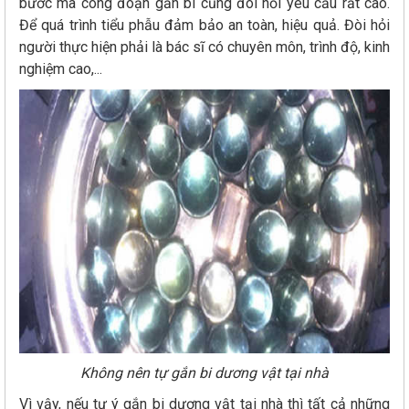
bước mà công đoạn gắn bi cũng đòi hỏi yêu cầu rất cao.
Để quá trình tiểu phẫu đảm bảo an toàn, hiệu quả. Đòi hỏi
người thực hiện phải là bác sĩ có chuyên môn, trình độ, kinh
nghiệm cao,...
Không nên tự gắn bi dương vật tại nhà
Vì vậy, nếu tự ý gắn bi dương vật tại nhà thì tất cả những