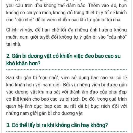
yêu cầu trên đều không thể đảm bảo. Thêm vào đó, bạn
không có chuyên môn, không đủ trang thiết bị y tế sẽ khiến
cho “cậu nhỏ” dễ bị viêm nhiễm sau khi tự gắn bi tại nhà.
Chính vì vậy, để hạn chế tối đa những ảnh hưởng không
muốn, nam giới tuyệt đối không tự ý gắn bi vào “cậu nhỏ”
tại nhà.
2. Gắn bi dương vật có khiến việc đeo bao cao su
khó khăn hơn?
Sau khi gắn bi “cậu nhỏ”, việc sử dụng bao cao su có lẽ
khó khăn hơn với nam giới. Bởi vì, những viên bi được gắn
vào dương vật khi ma sát với thành âm đạo của phái đẹp
có thể khiến cho bao cao su bị rách. Do đó, trong quá trình
quan hệ tình dục, bao cao su rất dễ bị bục, rách đối với
những nam giới gắn bi cho dương vật.
3. Có thể lấy bi ra khi không cần hay không?