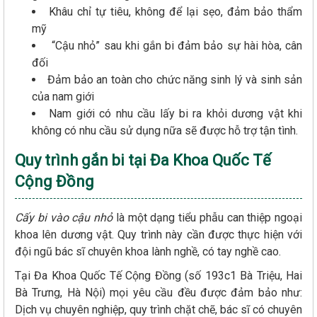
Khâu chỉ tự tiêu, không để lại sẹo, đảm bảo thẩm
mỹ
“Cậu nhỏ” sau khi gắn bi đảm bảo sự hài hòa, cân
đối
Đảm bảo an toàn cho chức năng sinh lý và sinh sản
của nam giới
Nam giới có nhu cầu lấy bi ra khỏi dương vật khi
không có nhu cầu sử dụng nữa sẽ được hỗ trợ tận tình.
Quy trình gắn bi tại Đa Khoa Quốc Tế
Cộng Đồng
Cấy bi vào cậu nhỏ
là một dạng tiểu phẫu can thiệp ngoại
khoa lên dương vật. Quy trình này cần được thực hiện với
đội ngũ bác sĩ chuyên khoa lành nghề, có tay nghề cao.
Tại Đa Khoa Quốc Tế Cộng Đồng (số 193c1 Bà Triệu, Hai
Bà Trưng, Hà Nội) mọi yêu cầu đều được đảm bảo như:
Dịch vụ chuyên nghiệp, quy trình chặt chẽ, bác sĩ có chuyên