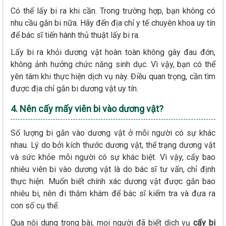
Có thể lấy bi ra khi cần. Trong trường hợp, bạn không có
nhu cầu gắn bi nữa. Hãy đến địa chỉ y tế chuyên khoa uy tín
để bác sĩ tiến hành thủ thuật lấy bi ra.
Lấy bi ra khỏi dương vật hoàn toàn không gây đau đớn,
không ảnh hưởng chức năng sinh dục. Vì vậy, bạn có thể
yên tâm khi thực hiện dịch vụ này. Điều quan trọng, cần tìm
được địa chỉ gắn bi dương vật uy tín.
4. Nên cấy mấy viên bi vào dương vật?
Số lượng bi gắn vào dương vật ở mỗi người có sự khác
nhau. Lý do bởi kích thước dương vật, thể trạng dương vật
và sức khỏe mỗi người có sự khác biệt. Vì vậy, cấy bao
nhiêu viên bi vào dương vật là do bác sĩ tư vấn, chỉ định
thực hiện. Muốn biết chính xác dương vật được gắn bao
nhiêu bi, nên đi thăm khám để bác sĩ kiểm tra và đưa ra
con số cụ thể.
Qua nội dung trong bài, mọi người đã biết dịch vụ
cấy bi