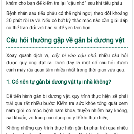
khám cho bạn để kiểm tra lại “cậu nhỏ” sau khi tiểu phẫu
Bệnh nhân sau tiểu phẫu có thể nghỉ ngơi, theo dõi khoảng
30 phút rồi ra về. Nếu có bất kỳ thắc mắc nào cần giải đáp
có thể trao đổi với bác sĩ để yên tâm hơn.
Câu hỏi thường gặp về gắn bi dương vật
Xoay quanh dịch vụ
cấy bi vào cậu nhỏ
, nhiều câu hỏi
được quý ông đặt ra. Dưới đây là một số câu hỏi được
cánh mày râu quan tâm nhiều nhất trong thời gian vừa qua.
1. Có nên tự gắn bi dương vật tại nhà không?
Để tiến hành gắn bi dương vật, quy trình thực hiện sẽ phải
trải qua rất nhiều bước: Kiểm tra sức khỏe tổng quát xem
nam giới có mắc bệnh nam khoa, truyền nhiễm hay không,
sát khuẩn, vô trùng các dụng cụ y tế khi thực hiện,...
Không những quy trình thực hiện gắn bi phải trải qua nhiều