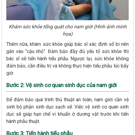
Khám sức khỏe tổng quát cho nam giới (Hình ảnh minh
họa)
Thêm nữa, khám sức khỏe giúp bác sĩ xác định số bi nên
gắn vào “cậu nhỏ”. Đảm bảo đầy đủ yếu tố sức khỏe thì
bác sĩ sẽ tiến hành tiểu phẫu. Ngược lại, sức khỏe không
đảm bảo, cần điều trị và không thực hiện tiểu phẫu lúc bấy
giờ.
Bước 2: Vệ sinh cơ quan sinh dục của nam giới
Để đảm bảo quá trình thủ thuật an toàn, nam giới cần vệ
sinh bộ phận sinh dục sạch sẽ. Việc vệ sinh cơ quan sinh
dục sẽ giúp hạn chế vi khuẩn ở dương vật trước khi tiến
hành phẫu thuật.
Bước 3: Tiến hành tiểu phẫu