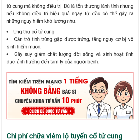
tử cung mà không điều trị. Dù là tổn thương lành tính nhưng
nếu không điều trị hiệu quả ngay từ đầu có thể gây ra
những nguy hiểm khó lường như:
Ung thư cổ tử cung
Cản trở tinh trùng gặp được trứng, tăng nguy cơ bị vô
sinh hiếm muộn.
Gây suy giảm chất lượng đời sống và sinh hoạt tình
dục, ảnh hưởng đến tâm lý của người bệnh.
Chi phí chữa viêm lộ tuyến cổ tử cung