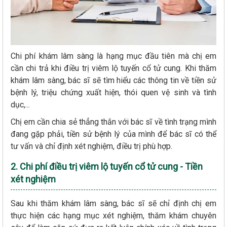
Chi phí khám lâm sàng là hạng mục đầu tiên mà chị em
cần chi trả khi điều trị viêm lộ tuyến cổ tử cung. Khi thăm
khám lâm sàng, bác sĩ sẽ tìm hiểu các thông tin về tiền sử
bệnh lý, triệu chứng xuất hiện, thói quen vệ sinh và tình
dục,...
Chị em cần chia sẻ thẳng thắn với bác sĩ về tình trạng mình
đang gặp phải, tiền sử bệnh lý của mình để bác sĩ có thể
tư vấn và chỉ định xét nghiệm, điều trị phù hợp.
2. Chi phí điều trị viêm lộ tuyến cổ tử cung - Tiền
xét nghiệm
Sau khi thăm khám lâm sàng, bác sĩ sẽ chỉ định chị em
thực hiện các hạng mục xét nghiệm, thăm khám chuyên