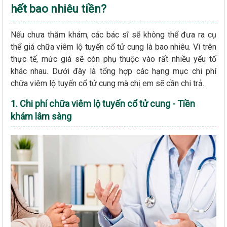
hết bao nhiêu tiền?
Nếu chưa thăm khám, các bác sĩ sẽ không thể đưa ra cụ
thể giá chữa viêm lộ tuyến cổ tử cung là bao nhiêu. Vì trên
thực tế, mức giá sẽ còn phụ thuộc vào rất nhiều yếu tố
khác nhau. Dưới đây là tổng hợp các hạng mục chi phí
chữa viêm lộ tuyến cổ tử cung mà chị em sẽ cần chi trả.
1. Chi phí chữa viêm lộ tuyến cổ tử cung - Tiền
khám lâm sàng