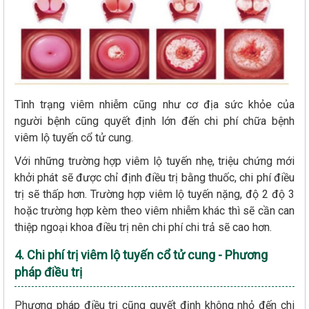
Tình trạng viêm nhiễm cũng như cơ địa sức khỏe của
người bệnh cũng quyết định lớn đến chi phí chữa bệnh
viêm lộ tuyến cổ tử cung.
Với những trường hợp viêm lộ tuyến nhẹ, triệu chứng mới
khởi phát sẽ được chỉ định điều trị bằng thuốc, chi phí điều
trị sẽ thấp hơn. Trường hợp viêm lộ tuyến nặng, độ 2 độ 3
hoặc trường hợp kèm theo viêm nhiễm khác thì sẽ cần can
thiệp ngoại khoa điều trị nên chi phí chi trả sẽ cao hơn.
4. Chi phí trị viêm lộ tuyến cổ tử cung - Phương
pháp điều trị
Phương pháp điều trị cũng quyết định không nhỏ đến chi