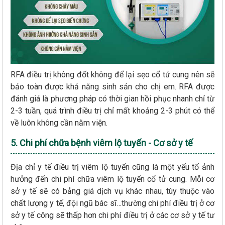
RFA điều trị không đốt không để lại sẹo cổ tử cung nên sẽ
bảo toàn được khả năng sinh sản cho chị em. RFA được
đánh giá là phương pháp có thời gian hồi phục nhanh chỉ từ
2-3 tuần, quá trình điều trị chỉ mất khoảng 2-3 phút có thể
về luôn không cần nằm viện.
5. Chi phí chữa bệnh viêm lộ tuyến - Cơ sở y tế
Địa chỉ y tế điều trị viêm lộ tuyến cũng là một yếu tố ảnh
hưởng đến chi phí chữa viêm lộ tuyến cổ tử cung. Mỗi cơ
sở y tế sẽ có bảng giá dịch vụ khác nhau, tùy thuộc vào
chất lượng y tế, đội ngũ bác sĩ…thường chi phí điều trị ở cơ
sở y tế công sẽ thấp hơn chi phí điều trị ở các cơ sở y tế tư