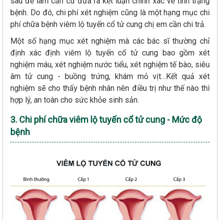
sâu để làm căn cứ đưa ra kết luận chính xác về tình trạng
bệnh. Do đó, chi phí xét nghiệm cũng là một hạng mục chi
phí chữa bệnh viêm lộ tuyến cổ tử cung chị em cần chi trả.
Một số hạng mục xét nghiệm mà các bác sĩ thường chỉ
định xác định viêm lộ tuyến cổ tử cung bao gồm xét
nghiệm máu, xét nghiệm nước tiểu, xét nghiệm tế bào, siêu
âm tử cung - buồng trứng, khám mỏ vịt…Kết quả xét
nghiệm sẽ cho thấy bệnh nhân nên điều trị như thế nào thì
hợp lý, an toàn cho sức khỏe sinh sản.
3. Chi phí chữa viêm lộ tuyến cổ tử cung - Mức độ
bệnh