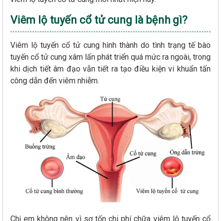
Viêm lộ tuyến cổ tử cung là bệnh gì?
Viêm lộ tuyến cổ tử cung hình thành do tình trạng tế bào
tuyến cổ tử cung xâm lấn phát triển quá mức ra ngoài, trong
khi dịch tiết âm đạo vẫn tiết ra tạo điều kiện vi khuẩn tấn
công dẫn đến viêm nhiễm.
Chị em không nên vì sợ tốn chi phí chữa viêm lộ tuyến cổ