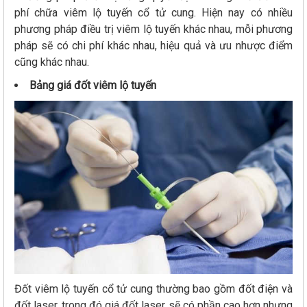
phí chữa viêm lộ tuyến cổ tử cung. Hiện nay có nhiều
phương pháp điều trị viêm lộ tuyến khác nhau, mỗi phương
pháp sẽ có chi phí khác nhau, hiệu quả và ưu nhược điểm
cũng khác nhau.
Bảng giá đốt viêm lộ tuyến
Đốt viêm lộ tuyến cổ tử cung thường bao gồm đốt điện và
đốt laser, trong đó giá đốt laser sẽ có phần cao hơn nhưng