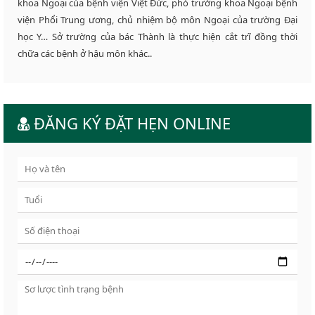
khoa Ngoại của bệnh viện Việt Đức, phó trưởng khoa Ngoại bệnh
viện Phổi Trung ương, chủ nhiệm bộ môn Ngoại của trường Đại
học Y… Sở trường của bác Thành là thực hiện cắt trĩ đồng thời
chữa các bệnh ở hậu môn khác..
ĐĂNG KÝ ĐẶT HẸN ONLINE