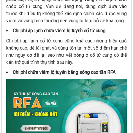
chóp cổ tử cung. Vấn đề đáng nói, dung dịch đưa vào
trước khi điều trị không thể xác định chính xác được vùng
viêm và vùng bình thường nên vùng bị loại bỏ sẽ khá rộng.
Chi phí áp lạnh chữa viêm lộ tuyến cổ tử cung
Chi phí áp lạnh cổ tử cung cũng khá cao nhưng hiệu quả
không cao, dễ tái phát và cũng tồn tại một số điểm hạn chế
như nguy cơ để lại sẹo như vết bỏng ở cổ tử cung có thể
cản trở quá trình thụ tinh sau này.
Chi phí chữa viêm lộ tuyến bằng sóng cao tần RFA