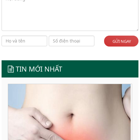
GỬI NGAY
TIN MỚI NHẤT