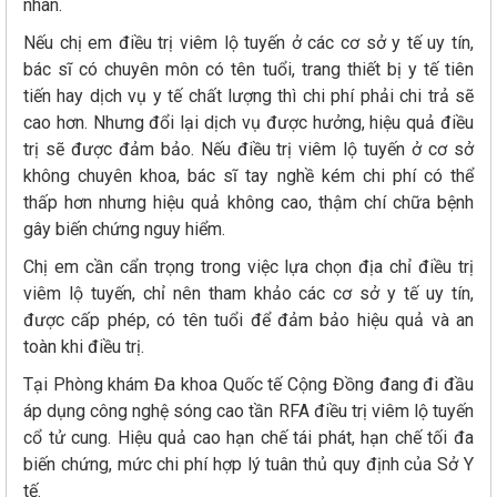
nhân.
Nếu chị em điều trị viêm lộ tuyến ở các cơ sở y tế uy tín,
bác sĩ có chuyên môn có tên tuổi, trang thiết bị y tế tiên
tiến hay dịch vụ y tế chất lượng thì chi phí phải chi trả sẽ
cao hơn. Nhưng đổi lại dịch vụ được hưởng, hiệu quả điều
trị sẽ được đảm bảo. Nếu điều trị viêm lộ tuyến ở cơ sở
không chuyên khoa, bác sĩ tay nghề kém chi phí có thể
thấp hơn nhưng hiệu quả không cao, thậm chí chữa bệnh
gây biến chứng nguy hiểm.
Chị em cần cẩn trọng trong việc lựa chọn địa chỉ điều trị
viêm lộ tuyến, chỉ nên tham khảo các cơ sở y tế uy tín,
được cấp phép, có tên tuổi để đảm bảo hiệu quả và an
toàn khi điều trị.
Tại Phòng khám Đa khoa Quốc tế Cộng Đồng đang đi đầu
áp dụng công nghệ sóng cao tần RFA điều trị viêm lộ tuyến
cổ tử cung. Hiệu quả cao hạn chế tái phát, hạn chế tối đa
biến chứng, mức chi phí hợp lý tuân thủ quy định của Sở Y
tế.