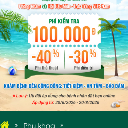
BỆNH XÃ HỘI
Phụ khoa