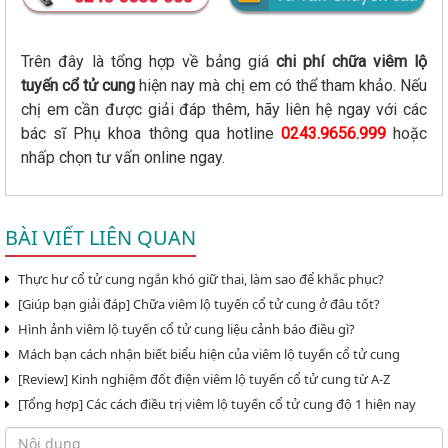
Trên đây là tổng hợp về bảng giá
chi phí chữa viêm lộ
tuyến cổ tử cung
hiện nay mà chị em có thể tham khảo. Nếu
chị em cần được giải đáp thêm, hãy liên hệ ngay với các
bác sĩ Phụ khoa thông qua hotline
0243.9656.999
hoặc
nhấp chọn tư vấn online ngay.
BÀI VIẾT LIÊN QUAN
Thực hư cổ tử cung ngắn khó giữ thai, làm sao để khắc phục?
[Giúp bạn giải đáp] Chữa viêm lộ tuyến cổ tử cung ở đâu tốt?
Hình ảnh viêm lộ tuyến cổ tử cung liệu cảnh báo điều gì?
Mách bạn cách nhận biết biểu hiện của viêm lộ tuyến cổ tử cung
[Review] Kinh nghiệm đốt điện viêm lộ tuyến cổ tử cung từ A-Z
[Tổng hợp] Các cách điều trị viêm lộ tuyến cổ tử cung độ 1 hiện nay