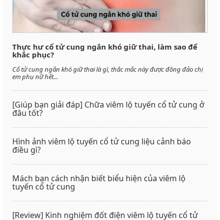
Thực hư cổ tử cung ngắn khó giữ thai, làm sao để
khắc phục?
Cổ tử cung ngắn khó giữ thai là gì, thắc mắc này được đông đảo chị
em phụ nữ hết...
[Giúp bạn giải đáp] Chữa viêm lộ tuyến cổ tử cung ở
đâu tốt?
Hình ảnh viêm lộ tuyến cổ tử cung liệu cảnh báo
điều gì?
Mách bạn cách nhận biết biểu hiện của viêm lộ
tuyến cổ tử cung
[Review] Kinh nghiệm đốt điện viêm lộ tuyến cổ tử