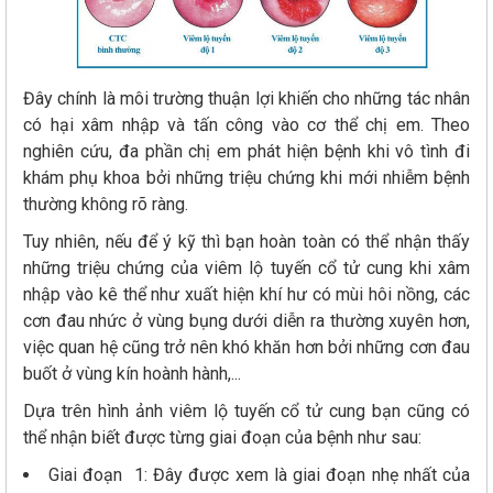
Đây chính là môi trường thuận lợi khiến cho những tác nhân
có hại xâm nhập và tấn công vào cơ thể chị em. Theo
nghiên cứu, đa phần chị em phát hiện bệnh khi vô tình đi
khám phụ khoa bởi những triệu chứng khi mới nhiễm bệnh
thường không rõ ràng.
Tuy nhiên, nếu để ý kỹ thì bạn hoàn toàn có thể nhận thấy
những triệu chứng của viêm lộ tuyến cổ tử cung khi xâm
nhập vào kê thể như xuất hiện khí hư có mùi hôi nồng, các
cơn đau nhức ở vùng bụng dưới diễn ra thường xuyên hơn,
việc quan hệ cũng trở nên khó khăn hơn bởi những cơn đau
buốt ở vùng kín hoành hành,...
Dựa trên hình ảnh viêm lộ tuyến cổ tử cung bạn cũng có
thể nhận biết được từng giai đoạn của bệnh như sau:
Giai đoạn 1: Đây được xem là giai đoạn nhẹ nhất của