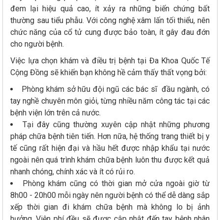
đem lại hiệu quả cao, ít xảy ra những biến chứng bất
thường sau tiểu phẫu. Với công nghệ xâm lấn tối thiểu, nên
chức năng của cổ tử cung được bảo toàn, ít gây đau đớn
cho người bệnh.
Việc lựa chọn khám và điều trị bệnh tại Đa Khoa Quốc Tế
Cộng Đồng sẽ khiến bạn không hề cảm thấy thất vọng bởi:
Phòng khám sở hữu đội ngũ các bác sĩ đầu ngành, có
tay nghề chuyên môn giỏi, từng nhiều năm công tác tại các
bệnh viện lớn trên cả nước.
Tại đây cũng thường xuyên cập nhật những phương
pháp chữa bệnh tiên tiến. Hơn nữa, hệ thống trang thiết bị y
tế cũng rất hiện đại và hầu hết được nhập khẩu tại nước
ngoài nên quá trình khám chữa bệnh luôn thu được kết quả
nhanh chóng, chính xác và ít có rủi ro.
Phòng khám cũng có thời gian mở cửa ngoài giờ từ
8h00 - 20h00 mỗi ngày nên người bệnh có thể dễ dàng sắp
xếp thời gian đi khám chữa bệnh mà không lo bị ảnh
hưởng. Viện phí đều sẽ được cập nhật đến tay bệnh nhân