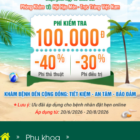
BỆNH XÃ HỘI
Phụ khoa