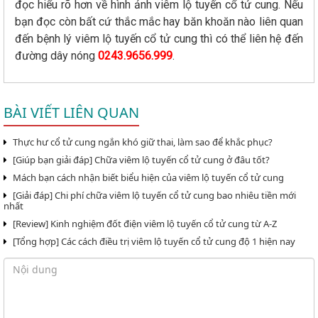
đọc hiểu rõ hơn về hình ảnh viêm lộ tuyến cổ tử cung. Nếu
bạn đọc còn bất cứ thắc mắc hay băn khoăn nào liên quan
đến bệnh lý viêm lộ tuyến cổ tử cung thì có thể liên hệ đến
đường dây nóng
0243.9656.999
.
BÀI VIẾT LIÊN QUAN
Thực hư cổ tử cung ngắn khó giữ thai, làm sao để khắc phục?
[Giúp bạn giải đáp] Chữa viêm lộ tuyến cổ tử cung ở đâu tốt?
Mách bạn cách nhận biết biểu hiện của viêm lộ tuyến cổ tử cung
[Giải đáp] Chi phí chữa viêm lộ tuyến cổ tử cung bao nhiêu tiền mới
nhất
[Review] Kinh nghiệm đốt điện viêm lộ tuyến cổ tử cung từ A-Z
[Tổng hợp] Các cách điều trị viêm lộ tuyến cổ tử cung độ 1 hiện nay