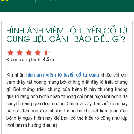
Viêm lộ tuyến cổ tử cung
HÌNH ẢNH VIÊM LỘ TUYẾN CỔ TỬ
CUNG LIỆU CẢNH BÁO ĐIỀU GÌ?
4.5
Điểm trung bình:
/5
Khi nhận
hình ảnh viêm lộ tuyến cổ tử cung
nhiều chị em
cảm thấy rất hoang mang bởi không biết đây là triệu chứng
gì. Bởi những triệu chứng của bệnh lý này thường không
quá rõ ràng nên bệnh nhân thường chỉ phát hiện khi bệnh đã
chuyển sang giai đoạn nặng. Chính vì vậy, bài viết hôm nay
sẽ gửi đến bạn đọc những thông tin chi tiết liên quan đến
bệnh lý nguy hiểm này để bạn có thể hiểu rõ cũng như kịp
thời tìm ra hướng điều trị.