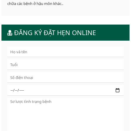
chữa các bệnh ở hậu môn khác..
ĐĂNG KÝ ĐẶT HẸN ONLINE