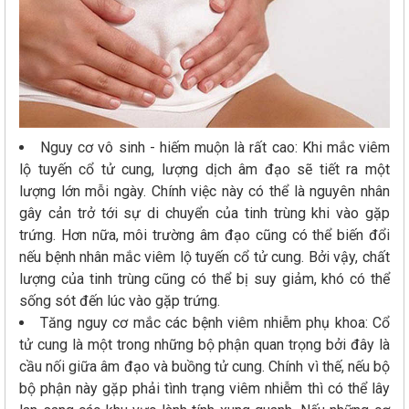
Nguy cơ vô sinh - hiếm muộn là rất cao: Khi mắc viêm
lộ tuyến cổ tử cung, lượng dịch âm đạo sẽ tiết ra một
lượng lớn mỗi ngày. Chính việc này có thể là nguyên nhân
gây cản trở tới sự di chuyển của tinh trùng khi vào gặp
trứng. Hơn nữa, môi trường âm đạo cũng có thể biến đổi
nếu bệnh nhân mắc viêm lộ tuyến cổ tử cung. Bởi vậy, chất
lượng của tinh trùng cũng có thể bị suy giảm, khó có thể
sống sót đến lúc vào gặp trứng.
Tăng nguy cơ mắc các bệnh viêm nhiễm phụ khoa: Cổ
tử cung là một trong những bộ phận quan trọng bởi đây là
cầu nối giữa âm đạo và buồng tử cung. Chính vì thế, nếu bộ
bộ phận này gặp phải tình trạng viêm nhiễm thì có thể lây