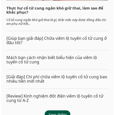
Thực hư cổ tử cung ngắn khó giữ thai, làm sao để
khắc phục?
Cổ tử cung ngắn khó giữ thai là gì, thắc mắc này được đông đảo chị
em phụ nữ hết...
[Giúp bạn giải đáp] Chữa viêm lộ tuyến cổ tử cung ở
đâu tốt?
Mách bạn cách nhận biết biểu hiện của viêm lộ
tuyến cổ tử cung
[Giải đáp] Chi phí chữa viêm lộ tuyến cổ tử cung bao
nhiêu tiền mới nhất
[Review] Kinh nghiệm đốt điện viêm lộ tuyến cổ tử
cung từ A-Z
Xem thêm