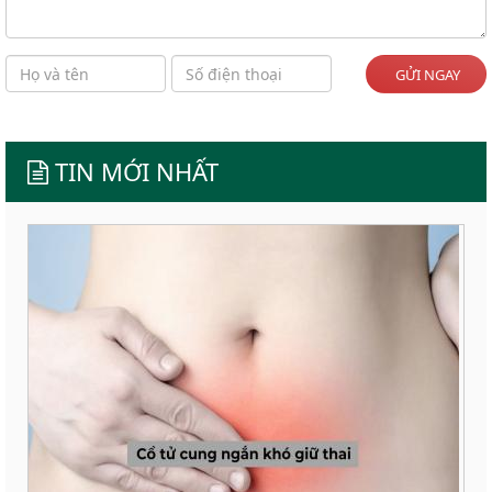
GỬI NGAY
TIN MỚI NHẤT