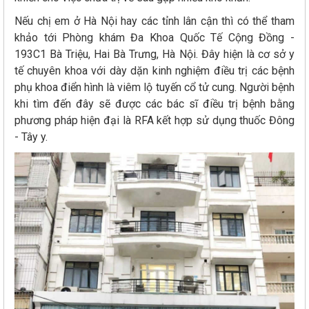
Nếu chị em ở Hà Nội hay các tỉnh lân cận thì có thể tham
khảo tới Phòng khám Đa Khoa Quốc Tế Cộng Đồng -
193C1 Bà Triệu, Hai Bà Trưng, Hà Nội. Đây hiện là cơ sở y
tế chuyên khoa với dày dặn kinh nghiệm điều trị các bệnh
phụ khoa điển hình là viêm lộ tuyến cổ tử cung. Người bệnh
khi tìm đến đây sẽ được các bác sĩ điều trị bệnh bằng
phương pháp hiện đại là RFA kết hợp sử dụng thuốc Đông
- Tây y.