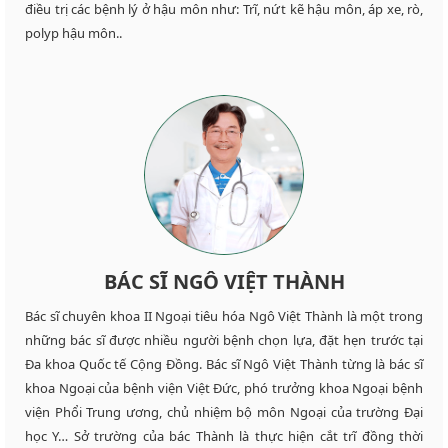
điều trị các bệnh lý ở hậu môn như: Trĩ, nứt kẽ hậu môn, áp xe, rò,
polyp hậu môn..
BÁC SĨ NGÔ VIỆT THÀNH
Bác sĩ chuyên khoa II Ngoại tiêu hóa Ngô Việt Thành là một trong
những bác sĩ được nhiều người bệnh chọn lựa, đặt hẹn trước tại
Đa khoa Quốc tế Cộng Đồng. Bác sĩ Ngô Việt Thành từng là bác sĩ
khoa Ngoại của bệnh viện Việt Đức, phó trưởng khoa Ngoại bệnh
viện Phổi Trung ương, chủ nhiệm bộ môn Ngoại của trường Đại
học Y… Sở trường của bác Thành là thực hiện cắt trĩ đồng thời