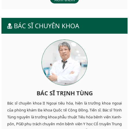
BÁC SĨ CHUYÊN KHOA
BÁC SĨ TRỊNH TÙNG
Bác sĩ chuyên khoa II Ngoại tiêu hóa, hiện là trưởng khoa ngoại
của phòng khám Đa khoa Quốc tế Cộng Đồng. Tiến sĩ. Bác sĩ Trịnh
Tùng nguyên là trưởng khoa phẫu thuật Tiêu hóa bệnh viện Xanh-
pôn, PGĐ phụ trách chuyên môn bệnh viện Y học Cổ truyền Trung