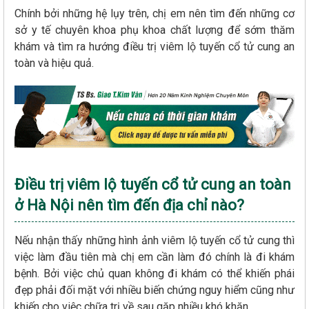
Chính bởi những hệ lụy trên, chị em nên tìm đến những cơ
sở y tế chuyên khoa phụ khoa chất lượng để sớm thăm
khám và tìm ra hướng điều trị viêm lộ tuyến cổ tử cung an
toàn và hiệu quả.
Điều trị viêm lộ tuyến cổ tử cung an toàn
ở Hà Nội nên tìm đến địa chỉ nào?
Nếu nhận thấy những hình ảnh viêm lộ tuyến cổ tử cung thì
việc làm đầu tiên mà chị em cần làm đó chính là đi khám
bệnh. Bởi việc chủ quan không đi khám có thể khiến phái
đẹp phải đối mặt với nhiều biến chứng nguy hiểm cũng như
khiến cho việc chữa trị về sau gặp nhiều khó khăn.