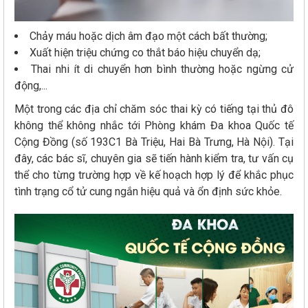
Chảy máu hoặc dịch âm đạo một cách bất thường;
Xuất hiện triệu chứng co thắt báo hiệu chuyển dạ;
Thai nhi ít di chuyển hơn bình thường hoặc ngừng cử
động,...
Một trong các địa chỉ chăm sóc thai kỳ có tiếng tại thủ đô
không thể không nhắc tới Phòng khám Đa khoa Quốc tế
Cộng Đồng (số 193C1 Bà Triệu, Hai Bà Trưng, Hà Nội). Tại
đây, các bác sĩ, chuyên gia sẽ tiến hành kiểm tra, tư vấn cụ
thể cho từng trường hợp về kế hoạch hợp lý để khắc phục
tình trạng cổ tử cung ngắn hiệu quả và ổn định sức khỏe.