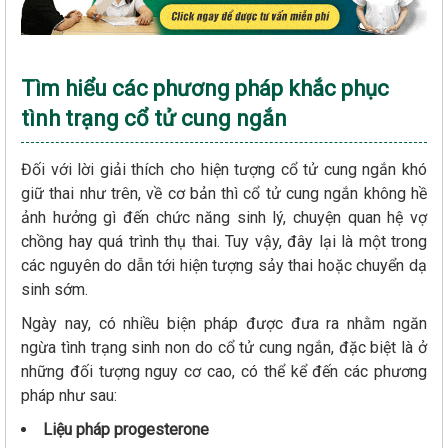
Tìm hiểu các phương pháp khắc phục
tình trạng cổ tử cung ngắn
Đối với lời giải thích cho hiện tượng cổ tử cung ngắn khó
giữ thai như trên, về cơ bản thì cổ tử cung ngắn không hề
ảnh hưởng gì đến chức năng sinh lý, chuyện quan hệ vợ
chồng hay quá trình thụ thai. Tuy vậy, đây lại là một trong
các nguyên do dẫn tới hiện tượng sảy thai hoặc chuyển dạ
sinh sớm.
Ngày nay, có nhiều biện pháp được đưa ra nhằm ngăn
ngừa tình trạng sinh non do cổ tử cung ngắn, đặc biệt là ở
những đối tượng nguy cơ cao, có thể kể đến các phương
pháp như sau:
Liệu pháp progesterone