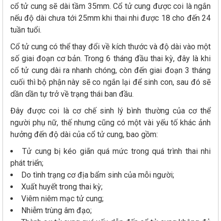
cổ tử cung sẽ dài tầm 35mm. Cổ tử cung được coi là ngắn
nếu độ dài chưa tới 25mm khi thai nhi được 18 cho đến 24
tuần tuổi.
Cổ tử cung có thể thay đổi về kích thước và độ dài vào một
số giai đoạn cơ bản. Trong 6 tháng đầu thai kỳ, đây là khi
cổ tử cung dài ra nhanh chóng, còn đến giai đoạn 3 tháng
cuối thì bộ phận này sẽ co ngắn lại để sinh con, sau đó sẽ
dần dần tự trở về trạng thái ban đầu.
Đây được coi là cơ chế sinh lý bình thường của cơ thể
người phụ nữ, thế nhưng cũng có một vài yếu tố khác ảnh
hưởng đến độ dài của cổ tử cung, bao gồm:
Tử cung bị kéo giãn quá mức trong quá trình thai nhi
phát triển;
Do tình trạng cơ địa bẩm sinh của mỗi người;
Xuất huyết trong thai kỳ;
Viêm niêm mạc tử cung;
Nhiễm trùng âm đạo;