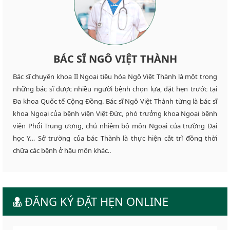
BÁC SĨ NGÔ VIỆT THÀNH
Bác sĩ chuyên khoa II Ngoại tiêu hóa Ngô Việt Thành là một trong
những bác sĩ được nhiều người bệnh chọn lựa, đặt hẹn trước tại
Đa khoa Quốc tế Cộng Đồng. Bác sĩ Ngô Việt Thành từng là bác sĩ
khoa Ngoại của bệnh viện Việt Đức, phó trưởng khoa Ngoại bệnh
viện Phổi Trung ương, chủ nhiệm bộ môn Ngoại của trường Đại
học Y… Sở trường của bác Thành là thực hiện cắt trĩ đồng thời
chữa các bệnh ở hậu môn khác..
ĐĂNG KÝ ĐẶT HẸN ONLINE