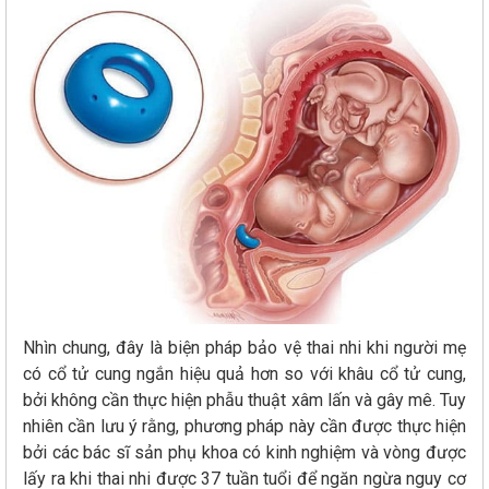
Nhìn chung, đây là biện pháp bảo vệ thai nhi khi người mẹ
có cổ tử cung ngắn hiệu quả hơn so với khâu cổ tử cung,
bởi không cần thực hiện phẫu thuật xâm lấn và gây mê. Tuy
nhiên cần lưu ý rằng, phương pháp này cần được thực hiện
bởi các bác sĩ sản phụ khoa có kinh nghiệm và vòng được
lấy ra khi thai nhi được 37 tuần tuổi để ngăn ngừa nguy cơ