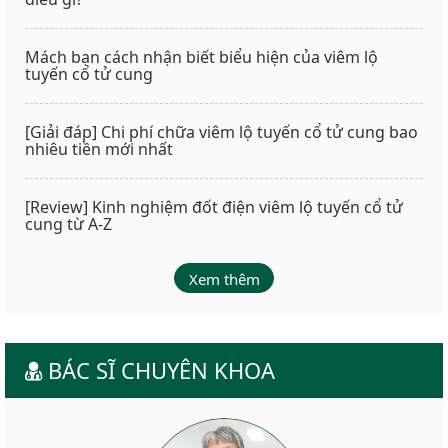
Mách bạn cách nhận biết biểu hiện của viêm lộ
tuyến cổ tử cung
[Giải đáp] Chi phí chữa viêm lộ tuyến cổ tử cung bao
nhiêu tiền mới nhất
[Review] Kinh nghiệm đốt điện viêm lộ tuyến cổ tử
cung từ A-Z
Xem thêm
BÁC SĨ CHUYÊN KHOA