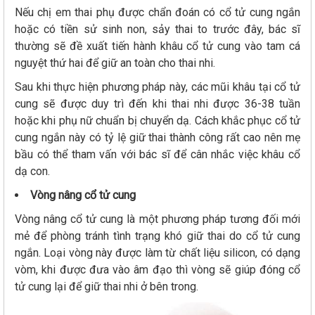
Nếu chị em thai phụ được chẩn đoán có cổ tử cung ngắn
hoặc có tiền sử sinh non, sảy thai to trước đây, bác sĩ
thường sẽ đề xuất tiến hành khâu cổ tử cung vào tam cá
nguyệt thứ hai để giữ an toàn cho thai nhi.
Sau khi thực hiện phương pháp này, các mũi khâu tại cổ tử
cung sẽ được duy trì đến khi thai nhi được 36-38 tuần
hoặc khi phụ nữ chuẩn bị chuyển dạ. Cách khắc phục cổ tử
cung ngắn này có tỷ lệ giữ thai thành công rất cao nên mẹ
bầu có thể tham vấn với bác sĩ để cân nhắc việc khâu cổ
dạ con.
Vòng nâng cổ tử cung
Vòng nâng cổ tử cung là một phương pháp tương đối mới
mẻ để phòng tránh tình trạng khó giữ thai do cổ tử cung
ngắn. Loại vòng này được làm từ chất liệu silicon, có dạng
vòm, khi được đưa vào âm đạo thì vòng sẽ giúp đóng cổ
tử cung lại để giữ thai nhi ở bên trong.