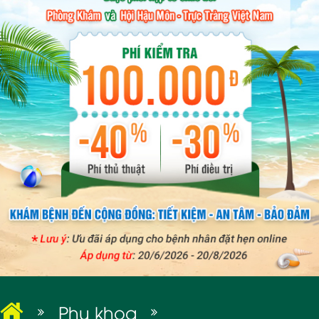
BỆNH XÃ HỘI
Phụ khoa