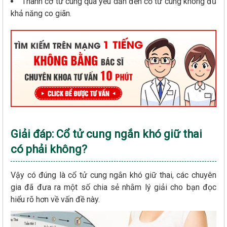
Thành cơ tử cung quá yếu dẫn đến cổ tử cung không đủ
khả năng co giãn.
Giải đáp: Cổ tử cung ngắn khó giữ thai
có phải không?
Vậy có đúng là cổ tử cung ngắn khó giữ thai, các chuyên
gia đã đưa ra một số chia sẻ nhằm lý giải cho bạn đọc
hiểu rõ hơn về vấn đề này.