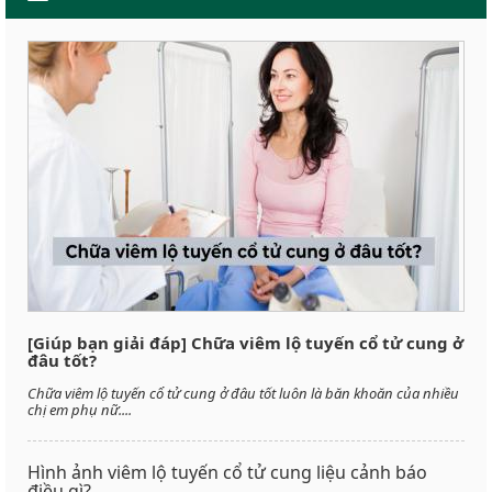
[Giúp bạn giải đáp] Chữa viêm lộ tuyến cổ tử cung ở
đâu tốt?
Chữa viêm lộ tuyến cổ tử cung ở đâu tốt luôn là băn khoăn của nhiều
chị em phụ nữ....
Hình ảnh viêm lộ tuyến cổ tử cung liệu cảnh báo
điều gì?