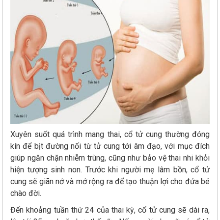
Xuyên suốt quá trình mang thai, cổ tử cung thường đóng
kín để bịt đường nối từ tử cung tới âm đạo, với mục đích
giúp ngăn chặn nhiễm trùng, cũng như bảo vệ thai nhi khỏi
hiện tượng sinh non. Trước khi người mẹ lâm bồn, cổ tử
cung sẽ giãn nở và mở rộng ra để tạo thuận lợi cho đứa bé
chào đời.
Đến khoảng tuần thứ 24 của thai kỳ, cổ tử cung sẽ dài ra,