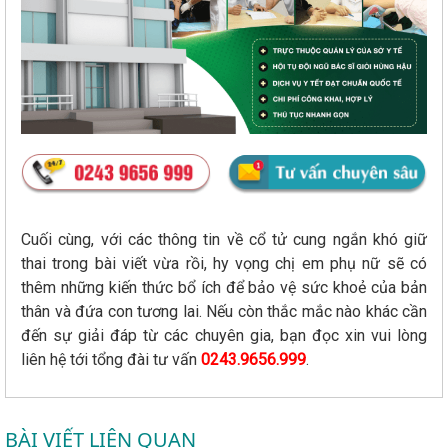
Cuối cùng, với các thông tin về cổ tử cung ngắn khó giữ
thai trong bài viết vừa rồi, hy vọng chị em phụ nữ sẽ có
thêm những kiến thức bổ ích để bảo vệ sức khoẻ của bản
thân và đứa con tương lai. Nếu còn thắc mắc nào khác cần
đến sự giải đáp từ các chuyên gia, bạn đọc xin vui lòng
liên hệ tới tổng đài tư vấn
0243.9656.999
.
BÀI VIẾT LIÊN QUAN