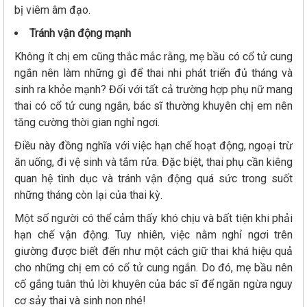
bị viêm âm đạo.
Tránh vận động mạnh
Không ít chị em cũng thắc mắc rằng, mẹ bầu có cổ tử cung
ngắn nên làm những gì để thai nhi phát triển đủ tháng và
sinh ra khỏe mạnh? Đối với tất cả trường hợp phụ nữ mang
thai có cổ tử cung ngắn, bác sĩ thường khuyên chị em nên
tăng cường thời gian nghỉ ngơi.
Điều này đồng nghĩa với việc hạn chế hoạt động, ngoại trừ
ăn uống, đi vệ sinh và tắm rửa. Đặc biệt, thai phụ cần kiêng
quan hệ tình dục và tránh vận động quá sức trong suốt
những tháng còn lại của thai kỳ.
Một số người có thể cảm thấy khó chịu và bất tiện khi phải
hạn chế vận động. Tuy nhiên, việc nằm nghỉ ngơi trên
giường được biết đến như một cách giữ thai khá hiệu quả
cho những chị em có cổ tử cung ngắn. Do đó, mẹ bầu nên
cố gắng tuân thủ lời khuyên của bác sĩ để ngăn ngừa nguy
cơ sảy thai và sinh non nhé!