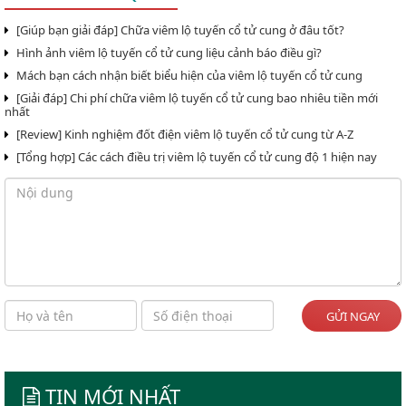
[Giúp bạn giải đáp] Chữa viêm lộ tuyến cổ tử cung ở đâu tốt?
Hình ảnh viêm lộ tuyến cổ tử cung liệu cảnh báo điều gì?
Mách bạn cách nhận biết biểu hiện của viêm lộ tuyến cổ tử cung
[Giải đáp] Chi phí chữa viêm lộ tuyến cổ tử cung bao nhiêu tiền mới
nhất
[Review] Kinh nghiệm đốt điện viêm lộ tuyến cổ tử cung từ A-Z
[Tổng hợp] Các cách điều trị viêm lộ tuyến cổ tử cung độ 1 hiện nay
GỬI NGAY
TIN MỚI NHẤT