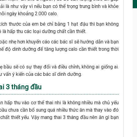
hải là như vậy vì nếu bạn có thể trọng trung bình và khỏe
mỗi ngày khoảng 2.000 calo.
kích thước của em bé chỉ bằng 1 hạt đậu thì bạn không
là hấp thu các loại dưỡng chất cần thiết.
hoặc nhẹ hơn khuyến cáo các bác sĩ sẽ hướng dẫn và bạn
ế độ dinh dưỡng để tăng lượng calo cần thiết trong thời
 bầu sẽ có sự thay đổi và điều chỉnh, không ai giống ai.
ư vấn ý kiến của các bác sĩ dinh dưỡng.
ai 3 tháng đầu
n hấp thu vào cơ thể thai nhi là không nhiều mà chủ yếu
ẹ bầu chưa cần bổ sung quá nhiều thức ăn mà thay vào đó
hất thiết yếu. Vậy mang thai 3 tháng đầu nên ăn gì bạn