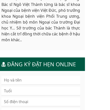
Bác sĩ Ngô Việt Thành từng là bác sĩ khoa
Ngoại của bệnh viện Việt Đức, phó trưởng
khoa Ngoại bệnh viện Phổi Trung ương,
chủ nhiệm bộ môn Ngoại của trường Đại
học Y… Sở trường của bác Thành là thực
hiện cắt trĩ đồng thời chữa các bệnh ở hậu
môn khác..
ĐĂNG KÝ ĐẶT HẸN ONLINE