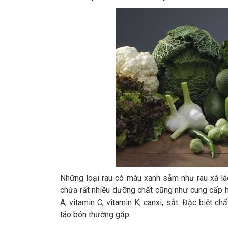
Những loại rau có màu xanh sẫm như rau xà lác
chứa rất nhiều dưỡng chất cũng như cung cấp h
A, vitamin C, vitamin K, canxi, sắt. Đặc biệt ch
táo bón thường gặp.