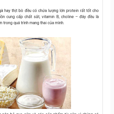
 gà hay thịt bò đều có chứa lượng lớn protein rất tốt cho
ồn cung cấp chất sắt, vitamin B, choline – đây đều là
n trong quá trình mang thai của mình.