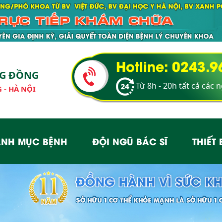
Hotline: 0243.
NG ĐỒNG
Từ 8h - 20h tất cả các 
 - HÀ NỘI
NH MỤC BỆNH
ĐỘI NGŨ BÁC SĨ
THIẾT 