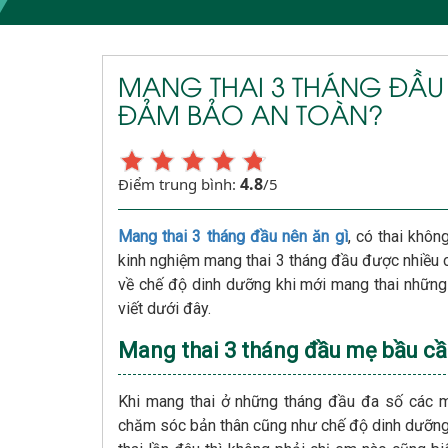
MANG THAI 3 THÁNG ĐẦU 
ĐẢM BẢO AN TOÀN?
4.8
Điểm trung bình:
/5
Mang thai 3 tháng đầu nên ăn gì
, có thai khô
kinh nghiệm mang thai 3 tháng đầu được nhiều 
về chế độ dinh dưỡng khi mới mang thai những 
viết dưới đây.
Mang thai 3 tháng đầu mẹ bầu cầ
Khi mang thai ở những tháng đầu đa số các m
chăm sóc bản thân cũng như chế độ dinh dưỡn