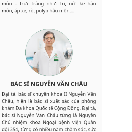
môn – trực tràng như: Trĩ, nứt kẽ hậu
môn, áp xe, rò, polyp hậu môn,...
BÁC SĨ NGUYỄN VĂN CHÂU
Đại tá, bác sĩ chuyên khoa II Nguyễn Văn
Châu, hiện là bác sĩ xuất sắc của phòng
khám Đa khoa Quốc tế Cộng Đồng. Đại tá,
bác sĩ Nguyễn Văn Châu từng là Nguyên
Chủ nhiệm khoa Ngoại bệnh viện Quân
đội 354, từng có nhiều năm chăm sóc, sức