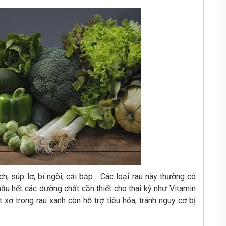
h, súp lơ, bí ngòi, cải bắp… Các loại rau này thường có
ầu hết các dưỡng chất cần thiết cho thai kỳ như Vitamin
ất xơ trong rau xanh còn hỗ trợ tiêu hóa, tránh nguy cơ bị