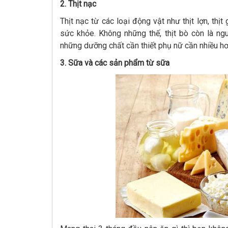
2. Thịt nạc
Thịt nạc từ các loại động vật như thịt lợn, thịt
sức khỏe. Không những thế, thịt bò còn là ngu
những dưỡng chất cần thiết phụ nữ cần nhiều hơ
3. Sữa và các sản phẩm từ sữa