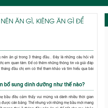
NÊN ĂN GÌ, KIÊNG ĂN GÌ ĐỂ
ng nên ăn gì trong 3 tháng đầu… Đây là những câu hỏi về
chị em quan tâm. Để có thêm những thông tin và giải đáp
tháng đầu chị em có thể tham khảo và tìm hiểu qua bài
n bổ sung dinh dưỡng như thế nào?
ẹ bầu đều cảm thấy vui mừng và dành nhiều thời gian
g được cân bằng. Thế nhưng với những mẹ bầu mới mang