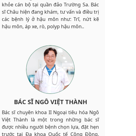
khỏe cán bộ tại quần đảo Trường Sa. Bác
sĩ Châu hiện đang khám, tư vấn và điều trị
các bệnh lý ở hậu môn như: Trĩ, nứt kẽ
hậu môn, áp xe, rò, polyp hậu môn..
BÁC SĨ NGÔ VIỆT THÀNH
Bác sĩ chuyên khoa II Ngoại tiêu hóa Ngô
Việt Thành là một trong những bác sĩ
được nhiều người bệnh chọn lựa, đặt hẹn
trước tại Đa khoa Quốc tế Cộng Đồng.