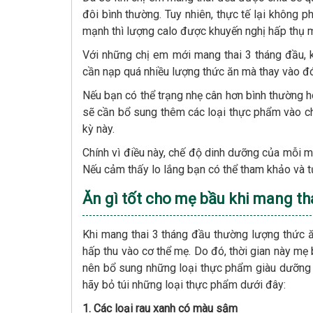
đôi bình thường. Tuy nhiên, thực tế lại không p
mạnh thì lượng calo được khuyến nghị hấp thụ 
Với những chị em mới mang thai 3 tháng đầu, 
cần nạp quá nhiều lượng thức ăn mà thay vào đó 
Nếu bạn có thể trạng nhẹ cân hơn bình thường 
sẽ cần bổ sung thêm các loại thực phẩm vào ch
kỳ này.
Chính vì điều này, chế độ dinh dưỡng của mỗi mẹ
Nếu cảm thấy lo lắng bạn có thể tham khảo và t
Ăn gì tốt cho mẹ bầu khi mang th
Khi mang thai 3 tháng đầu thường lượng thức ă
hấp thu vào cơ thể mẹ. Do đó, thời gian này m
nên bổ sung những loại thực phẩm giàu dưỡng c
hãy bỏ túi những loại thực phẩm dưới đây:
1. Các loại rau xanh có màu sậm