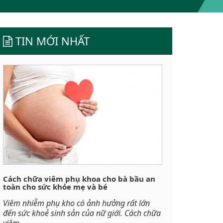
TIN MỚI NHẤT
Cách chữa viêm phụ khoa cho bà bầu an
toàn cho sức khỏe mẹ và bé
Viêm nhiễm phụ kho có ảnh hưởng rất lớn
đến sức khoẻ sinh sản của nữ giới. Cách chữa
viêm...