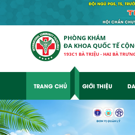
PHÒNG KHÁM
ĐA KHOA QUỐC TẾ CỘ
193C1 BÀ TRIỆU - HAI BÀ TRƯNG
TRANG CHỦ
GIỚI THIỆU
DA