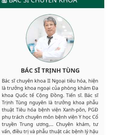
BÁC SĨ TRỊNH TÙNG
Bác sĩ chuyên khoa II Ngoại tiêu hóa, hiện
là trưởng khoa ngoại của phòng khám Đa
khoa Quốc tế Cộng Đồng. Tiến sĩ. Bác sĩ
Trịnh Tùng nguyên là trưởng khoa phẫu
thuật Tiêu hóa bệnh viện Xanh-pôn, PGĐ
phụ trách chuyên môn bệnh viện Y học Cổ
truyền Trung ương,... Chuyên khám, tư
vấn, điều trị và phẫu thuật các bệnh lý hậu