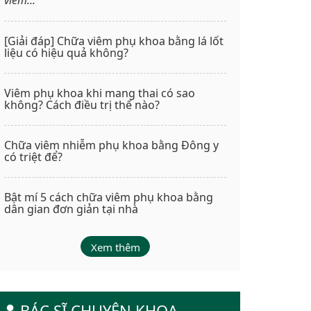
[Giải đáp] Chữa viêm phụ khoa bằng lá lốt
liệu có hiệu quả không?
Viêm phụ khoa khi mang thai có sao
không? Cách điều trị thế nào?
Chữa viêm nhiễm phụ khoa bằng Đông y
có triệt để?
Bật mí 5 cách chữa viêm phụ khoa bằng
dân gian đơn giản tại nhà
Xem thêm
BÁC SĨ CHUYÊN KHOA