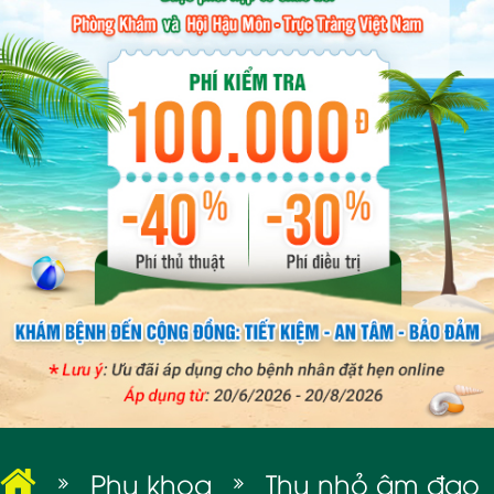
BỆNH XÃ HỘI
Phụ khoa
Thu nhỏ âm đạo