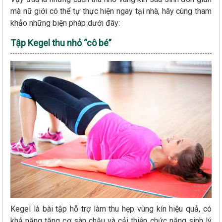
mà nữ giới có thể tự thực hiện ngay tại nhà, hãy cùng tham
khảo những biện pháp dưới đây:
Tập Kegel thu nhỏ “cô bé”
Kegel là bài tập hỗ trợ làm thu hẹp vùng kín hiệu quả, có
khả năng tăng cơ sàn chậu và cải thiện chức năng sinh lý