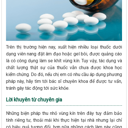
Trên thị trường hiện nay, xuất hiện nhiều loại thuốc dưới
dạng viên nang đặt âm đạo hoặc gel bôi, được quảng cáo
là có công dụng làm se khít vùng kín. Tuy vậy, tác dụng và
chất lượng thật sự của thuốc vẫn chưa được khoa học
kiểm chứng. Do đó, nếu chị em có nhu cầu áp dụng phương
pháp này, hãy tìm tới bác sĩ chuyên khoa để được tư vấn,
tránh gây tác động tới sức khỏe.
Lời khuyên từ chuyên gia
Những biện pháp thu nhỏ vùng kín trên đây tuy đảm bảo
tính riêng tư, thoải mái khi thực hiện tại nhà nhưng lại chỉ
có hiệu quả tương đối, hơn nữa những cách làm này cũng