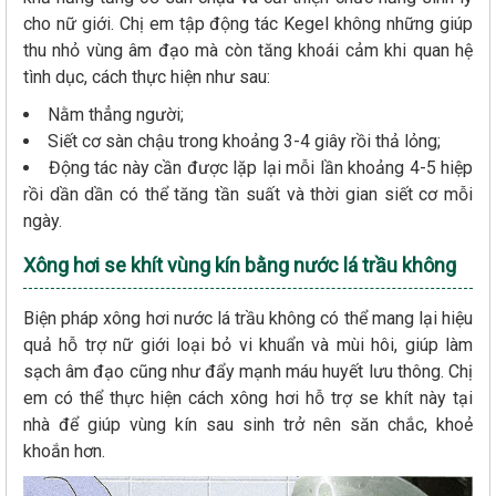
cho nữ giới. Chị em tập động tác Kegel không những giúp
thu nhỏ vùng âm đạo mà còn tăng khoái cảm khi quan hệ
tình dục, cách thực hiện như sau:
Nằm thẳng người;
Siết cơ sàn chậu trong khoảng 3-4 giây rồi thả lỏng;
Động tác này cần được lặp lại mỗi lần khoảng 4-5 hiệp
rồi dần dần có thể tăng tần suất và thời gian siết cơ mỗi
ngày.
Xông hơi se khít vùng kín bằng nước lá trầu không
Biện pháp xông hơi nước lá trầu không có thể mang lại hiệu
quả hỗ trợ nữ giới loại bỏ vi khuẩn và mùi hôi, giúp làm
sạch âm đạo cũng như đẩy mạnh máu huyết lưu thông. Chị
em có thể thực hiện cách xông hơi hỗ trợ se khít này tại
nhà để giúp vùng kín sau sinh trở nên săn chắc, khoẻ
khoắn hơn.