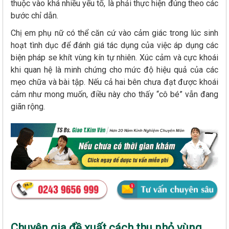
thuộc vào khá nhiều yếu tố, là phải thực hiện đúng theo các
bước chỉ dẫn.
Chị em phụ nữ có thể căn cứ vào cảm giác trong lúc sinh
hoạt tình dục để đánh giá tác dụng của việc áp dụng các
biện pháp se khít vùng kín tự nhiên. Xúc cảm và cực khoái
khi quan hệ là minh chứng cho mức độ hiệu quả của các
mẹo chữa và bài tập. Nếu cả hai bên chưa đạt được khoái
cảm như mong muốn, điều này cho thấy “cô bé” vẫn đang
giãn rộng.
Chuyên gia đề xuất cách thu nhỏ vùng