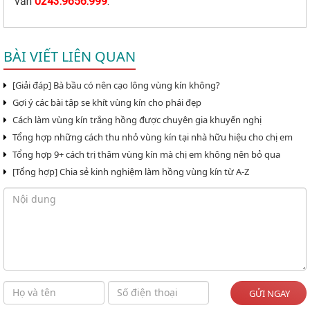
vấn
0243.9656.999
.
BÀI VIẾT LIÊN QUAN
[Giải đáp] Bà bầu có nên cạo lông vùng kín không?
Gợi ý các bài tập se khít vùng kín cho phái đẹp
Cách làm vùng kín trắng hồng được chuyên gia khuyến nghị
Tổng hợp những cách thu nhỏ vùng kín tại nhà hữu hiệu cho chị em
Tổng hợp 9+ cách trị thâm vùng kín mà chị em không nên bỏ qua
[Tổng hợp] Chia sẻ kinh nghiệm làm hồng vùng kín từ A-Z
GỬI NGAY