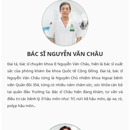
BÁC SĨ NGUYỄN VĂN CHÂU
Đại tá, bác sĩ chuyên khoa II Nguyễn Văn Châu, hiện là bác sĩ xuất
sắc của phòng khám Đa khoa Quốc tế Cộng Đồng. Đại tá, bác sĩ
Nguyễn Văn Châu từng là Nguyên Chủ nhiệm khoa Ngoại bệnh
viện Quân đội 354, từng có nhiều năm chăm sóc, sức khỏe cán bộ
tại quần đảo Trường Sa. Bác sĩ Châu hiện đang khám, tư vấn và
điều trị các bệnh lý ở hậu môn như: Trĩ, nứt kẽ hậu môn, áp xe, rò,
polyp hậu môn..