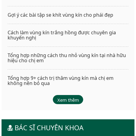
Gợi ý các bài tập se khít vùng kín cho phái đẹp
Cách làm vùng kín trắng hồng được chuyên gia
khuyến nghị
Tổng hợp những cách thu nhỏ vùng kín tại nhà hữu
hiệu cho chị em
Tổng hợp 9+ cách trị thâm vùng kín mà chị em
không nên bỏ qua
Xem thêm
BÁC SĨ CHUYÊN KHOA