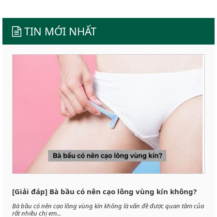
TIN MỚI NHẤT
[Giải đáp] Bà bầu có nên cạo lông vùng kín không?
Bà bầu có nên cạo lông vùng kín không là vấn đề được quan tâm của
rất nhiều chị em...