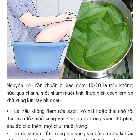
Nguyên liệu cần chuẩn bị bao gồm 10-20 lá trầu không;
nửa quả chanh; một nhúm muối tinh, thực hiện cách làm se
khít vùng kín này như sau:
Lá trầu không đem rửa sạch, vò nát hoặc thái nhỏ rồi
đun trên lửa nhỏ cùng với 2 lít nước trong vòng 30 phút,
sau đó cho thêm một chút muối trắng.
Trước khi bắt đầu xông hơi vùng kín bằng nước lá trầu