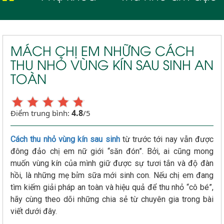
MÁCH CHỊ EM NHỮNG CÁCH
THU NHỎ VÙNG KÍN SAU SINH AN
TOÀN
4.8
Điểm trung bình:
/5
Cách thu nhỏ vùng kín sau sinh
từ trước tới nay vẫn được
đông đảo chị em nữ giới “săn đón”. Bởi, ai cũng mong
muốn vùng kín của mình giữ được sự tươi tắn và độ đàn
hồi, là những mẹ bỉm sữa mới sinh con. Nếu chị em đang
tìm kiếm giải pháp an toàn và hiệu quả để thu nhỏ “cô bé”,
hãy cùng theo dõi những chia sẻ từ chuyên gia trong bài
viết dưới đây.