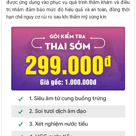
được ứng dụng vào phục vụ quá trình thăm khám và điều
trị nhằm đảm bảo mức độ hiệu quả và an toàn, đồng thời
hạn chế nguy cơ rủi ro sau khi thẩm mỹ vùng kín.