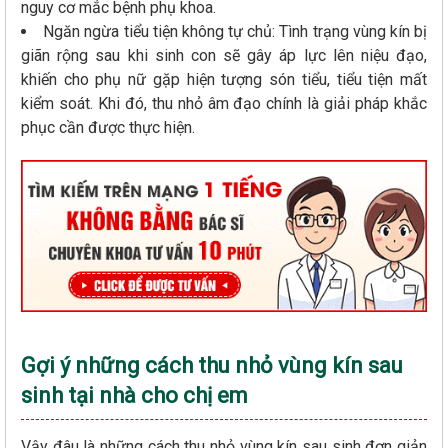
nguy cơ mắc bệnh phụ khoa.
Ngăn ngừa tiểu tiện không tự chủ: Tình trạng vùng kín bị
giãn rộng sau khi sinh con sẽ gây áp lực lên niệu đạo,
khiến cho phụ nữ gặp hiện tượng són tiểu, tiểu tiện mất
kiểm soát. Khi đó, thu nhỏ âm đạo chính là giải pháp khắc
phục cần được thực hiện.
Gợi ý những cách thu nhỏ vùng kín sau
sinh tại nhà cho chị em
Vậy đâu là những cách thu nhỏ vùng kín sau sinh đơn giản