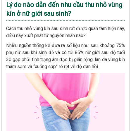
Lý do nào dẫn đến nhu cầu thu nhỏ vùng
kín ở nữ giới sau sinh?
Cách thu nhỏ vùng kín sau sinh rất được quan tâm hiện nay,
điều này xuất phát từ nguyên nhân nào?
Nhiều nguồn thống kê đưa ra số liệu như sau, khoảng 75%
phụ nữ sau khi sinh đẻ và có tới 85% nữ giới sau độ tuổi
30 gặp phải tình trạng âm đạo bị giãn rộng, làn da vùng kín
thâm sạm và “xuống cấp” rõ rệt về độ đàn hồi.