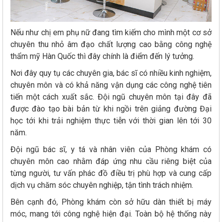
Nếu như chị em phụ nữ đang tìm kiếm cho mình một cơ sở
chuyên thu nhỏ âm đạo chất lượng cao bằng công nghệ
thẩm mỹ Hàn Quốc thì đây chính là điểm đến lý tưởng.
Nơi đây quy tụ các chuyên gia, bác sĩ có nhiều kinh nghiệm,
chuyên môn và có khả năng vận dụng các công nghệ tiên
tiến một cách xuất sắc. Đội ngũ chuyên môn tại đây đã
được đào tạo bài bản từ khi ngồi trên giảng đường Đại
học tới khi trải nghiệm thực tiễn với thời gian lên tới 30
năm.
Đội ngũ bác sĩ, y tá và nhân viên của Phòng khám có
chuyên môn cao nhằm đáp ứng nhu cầu riêng biệt của
từng người, tư vấn phác đồ điều trị phù hợp và cung cấp
dịch vụ chăm sóc chuyên nghiệp, tận tình trách nhiệm.
Bên cạnh đó, Phòng khám còn sở hữu dàn thiết bị máy
móc, mang tới công nghệ hiện đại. Toàn bộ hệ thống này