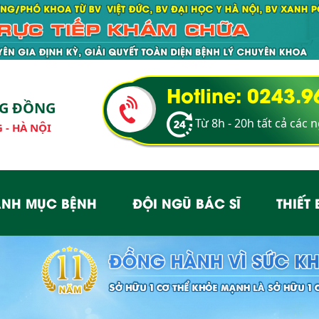
Hotline: 0243.
NG ĐỒNG
Từ 8h - 20h tất cả các 
 - HÀ NỘI
NH MỤC BỆNH
ĐỘI NGŨ BÁC SĨ
THIẾT 