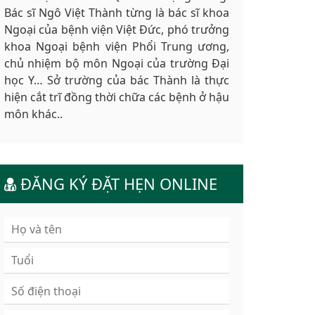
Bác sĩ Ngô Việt Thành từng là bác sĩ khoa
Ngoại của bệnh viện Việt Đức, phó trưởng
khoa Ngoại bệnh viện Phổi Trung ương,
chủ nhiệm bộ môn Ngoại của trường Đại
học Y… Sở trường của bác Thành là thực
hiện cắt trĩ đồng thời chữa các bệnh ở hậu
môn khác..
ĐĂNG KÝ ĐẶT HẸN ONLINE