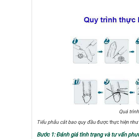
Quá trìn
Tiểu phẫu cắt bao quy đầu
được thực hiện như
Bước 1: Đánh giá tình trạng và tư vấn ph