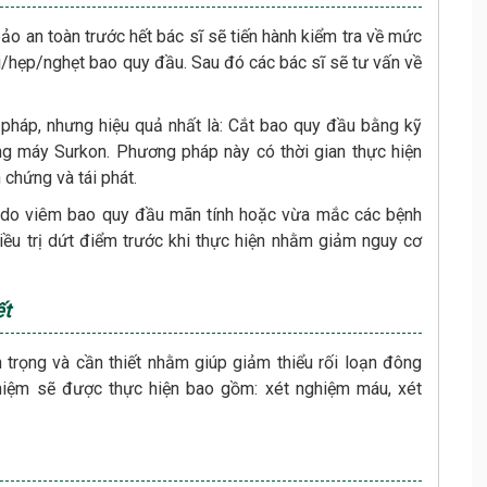
ảo an toàn trước hết bác sĩ sẽ tiến hành kiểm tra về mức
i/hẹp/nghẹt bao quy đầu. Sau đó các bác sĩ sẽ tư vấn về
pháp, nhưng hiệu quả nhất là: Cắt bao quy đầu bằng kỹ
ng máy Surkon. Phương pháp này có thời gian thực hiện
 chứng và tái phát.
 do viêm bao quy đầu mãn tính hoặc vừa mắc các bệnh
ều trị dứt điểm trước khi thực hiện nhằm giảm nguy cơ
ết
 trọng và cần thiết nhằm giúp giảm thiểu rối loạn đông
hiệm sẽ được thực hiện bao gồm: xét nghiệm máu, xét