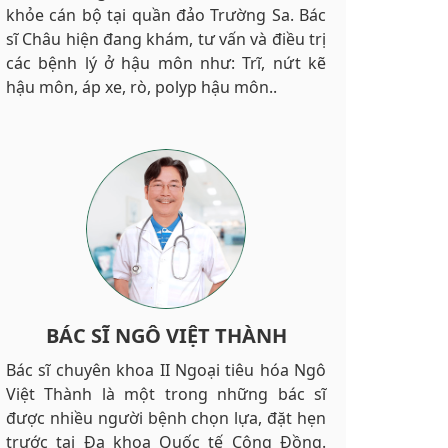
khỏe cán bộ tại quần đảo Trường Sa. Bác
sĩ Châu hiện đang khám, tư vấn và điều trị
các bệnh lý ở hậu môn như: Trĩ, nứt kẽ
hậu môn, áp xe, rò, polyp hậu môn..
BÁC SĨ NGÔ VIỆT THÀNH
Bác sĩ chuyên khoa II Ngoại tiêu hóa Ngô
Việt Thành là một trong những bác sĩ
được nhiều người bệnh chọn lựa, đặt hẹn
trước tại Đa khoa Quốc tế Cộng Đồng.