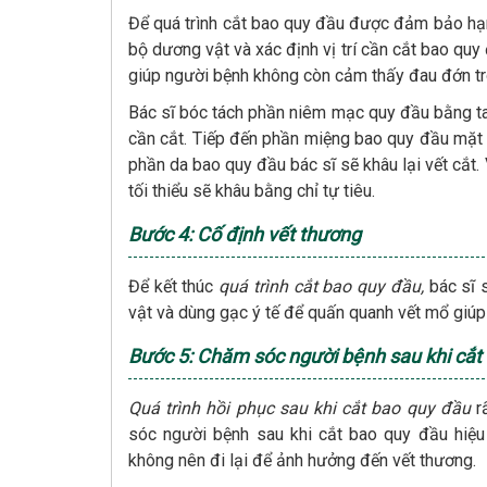
Để quá trình cắt bao quy đầu được đảm bảo hạn
bộ dương vật và xác định vị trí cần cắt bao quy 
giúp người bệnh không còn cảm thấy đau đớn tro
Bác sĩ bóc tách phần niêm mạc quy đầu bằng t
cần cắt. Tiếp đến phần miệng bao quy đầu mặt t
phần da bao quy đầu bác sĩ sẽ khâu lại vết cắt
tối thiểu sẽ khâu bằng chỉ tự tiêu.
Bước 4: Cố định vết thương
Để kết thúc
quá trình cắt bao quy đầu,
bác sĩ 
vật và dùng gạc ý tế để quấn quanh vết mổ giú
Bước 5: Chăm sóc người bệnh sau khi cắt
Quá trình hồi phục sau khi cắt bao quy đầu
rấ
sóc người bệnh sau khi cắt bao quy đầu hiệu
không nên đi lại để ảnh hưởng đến vết thương.