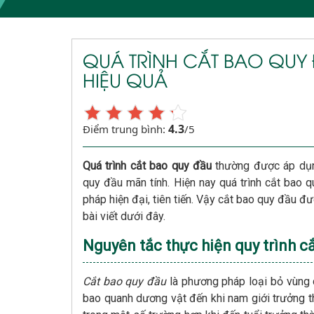
QUÁ TRÌNH CẮT BAO QUY 
HIỆU QUẢ
4.3
Điểm trung bình:
/5
Quá trình cắt bao quy đầu
thường được áp dụn
quy đầu mãn tính. Hiện nay quá trình cắt bao 
pháp hiện đại, tiên tiến. Vậy cắt bao quy đầu đư
bài viết dưới đây.
Nguyên tắc thực hiện quy trình c
Cắt bao quy đầu
là phương pháp loại bỏ vùng 
bao quanh dương vật đến khi nam giới trưởng t