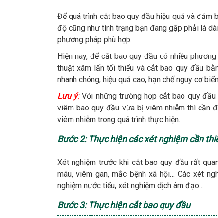
Để quá trình cắt bao quy đầu hiệu quả và đảm b
độ cũng như tình trạng bạn đang gặp phải là dà
phương pháp phù hợp.
Hiện nay, để cắt bao quy đầu có nhiều phương 
thuật xâm lấn tối thiểu và cắt bao quy đầu bằ
nhanh chóng, hiệu quả cao, hạn chế nguy cơ biến
Lưu ý
:
Với những trường hợp cắt bao quy đầu
viêm bao quy đầu vừa bị viêm nhiễm thì cần đi
viêm nhiễm trong quá trình thực hiện.
Bước 2: Thực hiện các xét nghiệm cần thi
Xét nghiệm trước khi cắt bao quy đầu rất quan
máu, viêm gan, mắc bệnh xã hội… Các xét ng
nghiệm nước tiểu, xét nghiệm dịch âm đạo…
Bước 3: Thực hiện cắt bao quy đầu