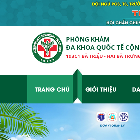
PHÒNG KHÁM
ĐA KHOA QUỐC TẾ CỘ
193C1 BÀ TRIỆU - HAI BÀ TRƯNG
TRANG CHỦ
GIỚI THIỆU
DA