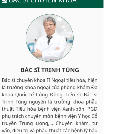
BÁC SĨ TRỊNH TÙNG
Bác sĩ chuyên khoa II Ngoại tiêu hóa, hiện
là trưởng khoa ngoại của phòng khám Đa
khoa Quốc tế Cộng Đồng. Tiến sĩ. Bác sĩ
Trịnh Tùng nguyên là trưởng khoa phẫu
thuật Tiêu hóa bệnh viện Xanh-pôn, PGĐ
phụ trách chuyên môn bệnh viện Y học Cổ
truyền Trung ương,... Chuyên khám, tư
vấn, điều trị và phẫu thuật các bệnh lý hậu