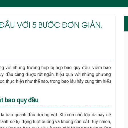
ĐẦU VỚI 5 BƯỚC ĐƠN GIẢN,
g với những trường hợp bị hẹp bao quy đầu, viêm bao
quy đầu càng được rút ngắn, hiệu quả với những phương
ợc thực hiện như thế nào, trong bao lâu hãy cùng tìm hiểu
ắt bao quy đầu
da bao quanh đầu dương vật. Khi còn nhỏ lớp da này sẽ
hành sẽ tự động tuột xuống và không cần cắt. Tuy nhiên,