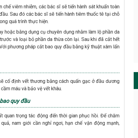
 chế viêm nhiễm, các bác sĩ sẽ tiến hành sát khuẩn toàn
đầu. Sau đó các bác sĩ sẽ tiến hành tiêm thuốc tê tại chỗ
ng quá trình thực hiện.
ay hoặc bằng dụng cụ chuyên dụng nhằm làm lộ phần da
rước và loại bỏ phần da thừa còn lại. Sau khi đã cắt hết
. Với phương pháp cắt bao quy đầu bằng kỹ thuật xâm lấn
sẽ cố định vết thương bằng cách quấn gạc ở đầu dương
p cầm máu và bảo vệ vết khâu.
 bao quy đầu
t quan trọng tác động đến thời gian phục hồi. Để chăm
 quả, nam giới cần nghỉ ngơi, hạn chế vận động mạnh,