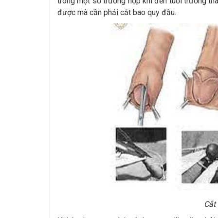
trong một số trường hợp khi đến tuổi trưởng t
được mà cần phải cắt bao quy đầu.
Cắt