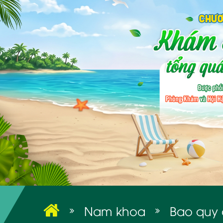
Nam khoa
Bao quy