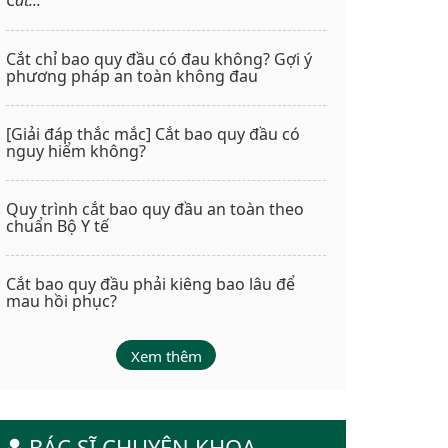
Cắt chỉ bao quy đầu có đau không? Gợi ý
phương pháp an toàn không đau
[Giải đáp thắc mắc] Cắt bao quy đầu có
nguy hiểm không?
Quy trình cắt bao quy đầu an toàn theo
chuẩn Bộ Y tế
Cắt bao quy đầu phải kiêng bao lâu để
mau hồi phục?
Xem thêm
BÁC SĨ CHUYÊN KHOA