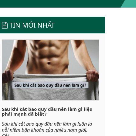
TIN MỚI NHẤT
Sau khi cắt bao quy đầu nên làm gì liệu
phái mạnh đã biết?
Sau khi cắt bao quy đầu nên làm gì luôn là
nỗi niềm băn khoăn của nhiều nam giới.
Cắt...