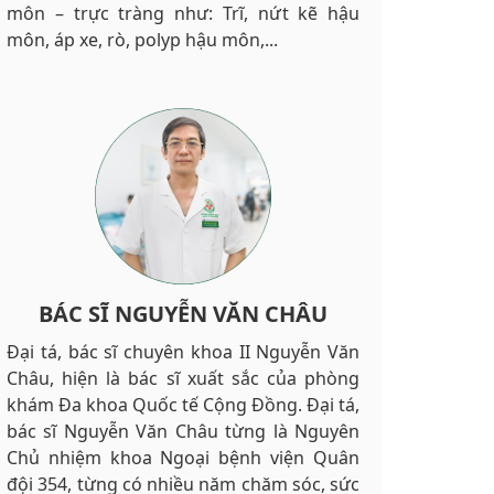
môn – trực tràng như: Trĩ, nứt kẽ hậu
môn, áp xe, rò, polyp hậu môn,...
BÁC SĨ NGUYỄN VĂN CHÂU
Đại tá, bác sĩ chuyên khoa II Nguyễn Văn
Châu, hiện là bác sĩ xuất sắc của phòng
khám Đa khoa Quốc tế Cộng Đồng. Đại tá,
bác sĩ Nguyễn Văn Châu từng là Nguyên
Chủ nhiệm khoa Ngoại bệnh viện Quân
đội 354, từng có nhiều năm chăm sóc, sức