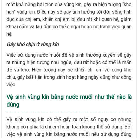
mất khả năng bôi trơn của vùng kín, gây ra hiện tượng “khô
hạn” vùng kín. Điều này sẽ gây ảnh hưởng tới đời sống tình
dục của chị em, khiến chị em bị đau rát khi quan hệ, giảm
khoái cảm và lâu dần có thể e ngại hoặc né tránh việc quan
hệ.
Gây khó chịu ở vùng kín
Việc sử dụng nước muối để vệ sinh thường xuyên sẽ gây
ra những hiện tượng như ngứa, đau rát hoặc có thể là mẩn
đỏ và khô. Hiện tượng này sẽ khiến chị em vô cùng khó
chịu, gây bất tiện trong sinh hoạt hàng ngày cũng như công
việc.
Vệ sinh vùng kín bằng nước muối như thế nào là
đúng
Vệ sinh vùng kín có thể gây ra một số nguy cơ nhưng
không có nghĩa là chị em hoàn toàn không thể sử dụng. Bởi
việc vệ sinh vùng kín bằng nước muối nếu sử dụng đúng