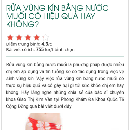
RỬA VÙNG KÍN BẰNG NƯỚC
MUỐI CÓ HIỆU QUẢ HAY
KHÔNG?
4.3
Điểm trung bình:
/5
755
Bài viết có ích:
lượt bình chọn
Rửa vùng kín bằng nước muối là phương pháp được nhiều
chị em áp dụng và tin tưởng sẽ có tác dụng trong việc vệ
sinh vùng kín. Vậy việc rửa vùng kín bằng nước muối có
thực sự hiệu quả và có gây hại gì tới sức khỏe chị em hay
không. Hãy lắng nghe những chia sẻ của bác sĩ chuyên
khoa Giao Thị Kim Vân tại Phòng Khám Đa Khoa Quốc Tế
Cộng Đồng qua bài viết dưới đây.