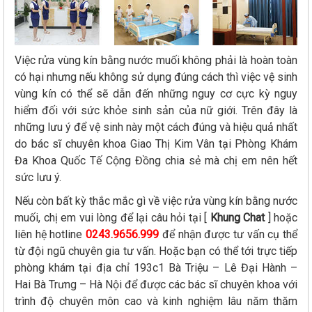
Việc rửa vùng kín bằng nước muối không phải là hoàn toàn
có hại nhưng nếu không sử dụng đúng cách thì việc vệ sinh
vùng kín có thể sẽ dẫn đến những nguy cơ cực kỳ nguy
hiểm đối với sức khỏe sinh sản của nữ giới. Trên đây là
những lưu ý để vệ sinh này một cách đúng và hiệu quả nhất
do bác sĩ chuyên khoa Giao Thị Kim Vân tại Phòng Khám
Đa Khoa Quốc Tế Cộng Đồng chia sẻ mà chị em nên hết
sức lưu ý.
Nếu còn bất kỳ thắc mắc gì về việc rửa vùng kín bằng nước
muối, chị em vui lòng để lại câu hỏi tại [
Khung Chat
] hoặc
liên hệ hotline
0243.9656.999
để nhận được tư vấn cụ thể
từ đội ngũ chuyên gia tư vấn. Hoặc bạn có thể tới trực tiếp
phòng khám tại địa chỉ 193c1 Bà Triệu – Lê Đại Hành –
Hai Bà Trưng – Hà Nội để được các bác sĩ chuyên khoa với
trình độ chuyên môn cao và kinh nghiệm lâu năm thăm