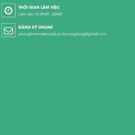
THỜI GIAN LÀM VIỆC
Làm việc từ: 8h00 - 20h00
ĐĂNG KÝ ONLINE
phongkhamdakhoaquoctecongdong@gmail.com