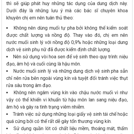
thì sẽ giúp phát huy những tác dụng của dung dịch này.
Dưới đây là những lưu ý mà các bác sĩ chuyên khoa
khuyên chị em nên tuân thủ theo:
Không nên dùng muối tự pha bởi không thể kiểm soát
được chất lượng và nồng độ. Thay vào đó, chị em nên
nước muối sinh lý với nồng độ 0,9% hoặc những loại dung
dịch vệ sinh phụ nữ đã được kiểm định chất lượng.
Nên sử dụng vòi hoa sen để vệ sinh theo quy trình: niệu
đạo, âm hộ và cuối cùng là hậu môn.
Nước muối sinh lý và những dung dịch vệ sinh pha sẵn
chỉ nên rửa bên ngoài vùng kín và tuyệt đối tránh việc thụt
rửa sâu trong âm đạo.
Không nên ngâm vùng kín vào chậu nước muối vì như
vậy có thể khiến vi khuẩn từ hậu môn lan sang niệu đạo,
âm hộ và gây ra tình trạng viêm nhiễm.
Tránh việc sử dụng những loại giấy vệ sinh tái chế hoặc
quá cứng bởi có thể rất dễ gây tổn thương vùng kín.
Sử dụng quần lót có chất liệu mềm, thoáng mát, thấm