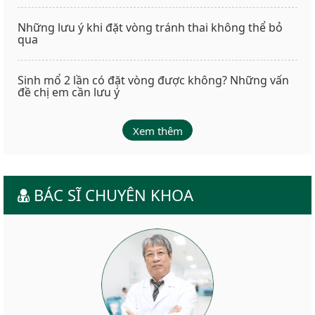
Những lưu ý khi đặt vòng tránh thai không thể bỏ
qua
Sinh mổ 2 lần có đặt vòng được không? Những vấn
đề chị em cần lưu ý
Xem thêm
BÁC SĨ CHUYÊN KHOA