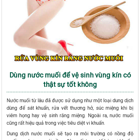
Dùng nước muối để vệ sinh vùng kín có
thật sự tốt không
Nước muối từ lâu đã được sử dụng như một loại dung dịch
dùng để sát khuẩn, rửa vết thương hở, súc miệng khi bị
viêm họng hay vệ sinh răng miệng. Ngoài ra, nước muối
cũng rất hiệu quả trong việc tiêu diệt vi khuẩn.
Dung dịch nước muối sẽ tạo ra môi trường có nồng độ