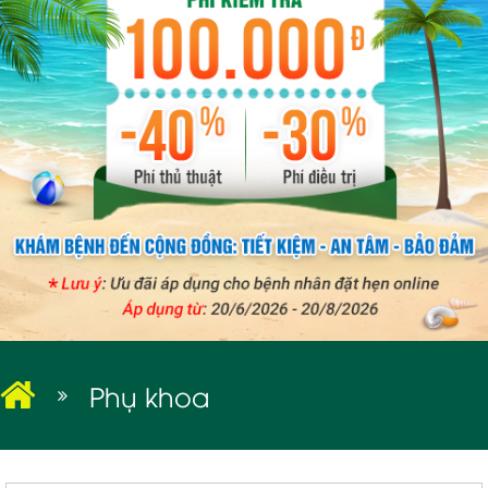
BỆNH XÃ HỘI
Phụ khoa