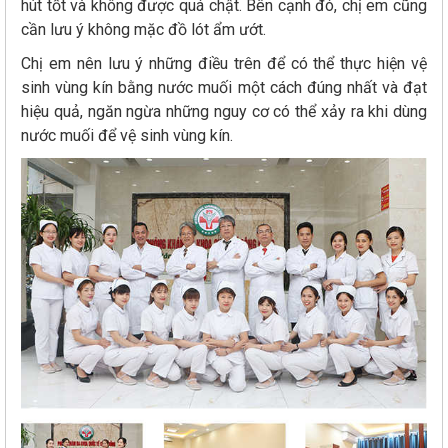
hút tốt và không được quá chật. Bên cạnh đó, chị em cũng
cần lưu ý không mặc đồ lót ẩm ướt.
Chị em nên lưu ý những điều trên để có thể thực hiện vệ
sinh vùng kín bằng nước muối một cách đúng nhất và đạt
hiệu quả, ngăn ngừa những nguy cơ có thể xảy ra khi dùng
nước muối để vệ sinh vùng kín.