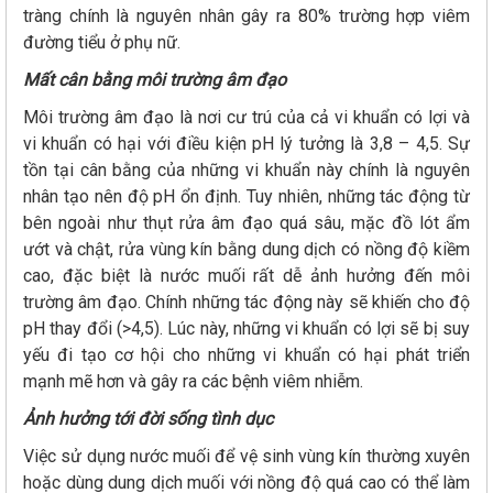
tràng chính là nguyên nhân gây ra 80% trường hợp viêm
đường tiểu ở phụ nữ.
Mất cân bằng môi trường âm đạo
Môi trường âm đạo là nơi cư trú của cả vi khuẩn có lợi và
vi khuẩn có hại với điều kiện pH lý tưởng là 3,8 – 4,5. Sự
tồn tại cân bằng của những vi khuẩn này chính là nguyên
nhân tạo nên độ pH ổn định. Tuy nhiên, những tác động từ
bên ngoài như thụt rửa âm đạo quá sâu, mặc đồ lót ẩm
ướt và chật, rửa vùng kín bằng dung dịch có nồng độ kiềm
cao, đặc biệt là nước muối rất dễ ảnh hưởng đến môi
trường âm đạo. Chính những tác động này sẽ khiến cho độ
pH thay đổi (>4,5). Lúc này, những vi khuẩn có lợi sẽ bị suy
yếu đi tạo cơ hội cho những vi khuẩn có hại phát triển
mạnh mẽ hơn và gây ra các bệnh viêm nhiễm.
Ảnh hưởng tới đời sống tình dục
Việc sử dụng nước muối để vệ sinh vùng kín thường xuyên
hoặc dùng dung dịch muối với nồng độ quá cao có thể làm