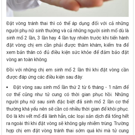
Đặt vòng tránh thai thì có thể áp dụng đối với cả những
người phụ nữ sinh thường và cả những người sinh mổ dù là
sinh mổ 2 lần, 3 lần hay 4 lần tuy nhiên trước khi tiến hành
đặt vòng chị em cần phải được thăm khám, kiểm tra để
xem bản thân có đủ điều kiện sức khỏe để đảm bảo đặt
vòng an toàn không.
Đồi với những chị em sinh mổ 2 lần thì khi đặt vòng cần
được đáp ứng các điều kiện sau đây:
Đặt vòng sau sinh mổ lần thứ 2 từ 6 tháng - 1 năm để
cơ thể cũng như tử cung có thời gian phục hồi. Những
người phụ nữ sau sinh đặc biệt đã sinh mổ 2 lần cơ thể
thường khá yếu nên sẽ cần có nhiều thời gian để khôi phục.
Đó là khi vết mổ đã lành hẳn, các loại sản dịch đã tống hết
ra ngoài thì khi đặt vòng sẽ không gây nhiễm trùng. Trường
hợp chị em đặt vòng tránh thai sớm quá khi mà tử cung