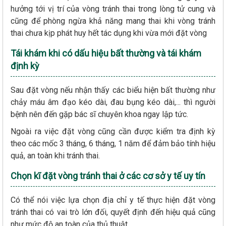
hưởng tới vị trí của vòng tránh thai trong lòng tử cung và
cũng để phòng ngừa khả năng mang thai khi vòng tránh
thai chưa kịp phát huy hết tác dụng khi vừa mới đặt vòng
Tái khám khi có dấu hiệu bất thường và tái khám
định kỳ
Sau đặt vòng nếu nhận thấy các biểu hiện bất thường như
chảy máu âm đạo kéo dài, đau bụng kéo dài,... thì người
bệnh nên đến gặp bác sĩ chuyên khoa ngay lập tức.
Ngoài ra việc đặt vòng cũng cần được kiểm tra định kỳ
theo các mốc 3 tháng, 6 tháng, 1 năm để đảm bảo tính hiệu
quả, an toàn khi tránh thai.
Chọn kĩ đặt vòng tránh thai ở các cơ sở y tế uy tín
Có thể nói việc lựa chọn địa chỉ y tế thực hiện đặt vòng
tránh thai có vai trò lớn đối, quyết định đến hiệu quả cũng
như mức độ an toàn của thủ thuật.