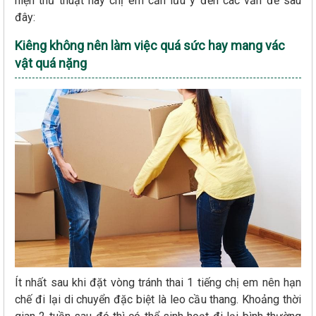
hiện thủ thuật này chị em cần lưu ý đến các vấn đề sau
đây:
Kiêng không nên làm việc quá sức hay mang vác
vật quá nặng
Ít nhất sau khi đặt vòng tránh thai 1 tiếng chị em nên hạn
chế đi lại di chuyển đặc biệt là leo cầu thang. Khoảng thời