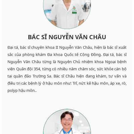
BÁC SĨ NGUYỄN VĂN CHÂU
Đại tá, bác sĩ chuyên khoa II Nguyễn Văn Châu, hiện là bác sĩ xuất
sắc của phòng khám Đa khoa Quốc tế Cộng Đồng. Đại tá, bác sĩ
Nguyễn Văn Châu từng là Nguyên Chủ nhiệm khoa Ngoại bệnh
viện Quân đội 354, từng có nhiều năm chăm sóc, sức khỏe cán bộ
tại quần đảo Trường Sa. Bác sĩ Châu hiện đang khám, tư vấn và
điều trị các bệnh lý ở hậu môn như: Trĩ, nứt kẽ hậu môn, áp xe, rò,
polyp hậu môn..