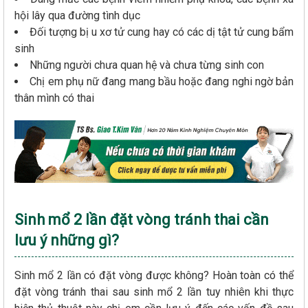
hội lây qua đường tình dục
Đối tượng bị u xơ tử cung hay có các dị tật tử cung bẩm
sinh
Những người chưa quan hệ và chưa từng sinh con
Chị em phụ nữ đang mang bầu hoặc đang nghi ngờ bản
thân mình có thai
Sinh mổ 2 lần đặt vòng tránh thai cần
lưu ý những gì?
Sinh mổ 2 lần có đặt vòng được không? Hoàn toàn có thể
đặt vòng tránh thai sau sinh mổ 2 lần tuy nhiên khi thực