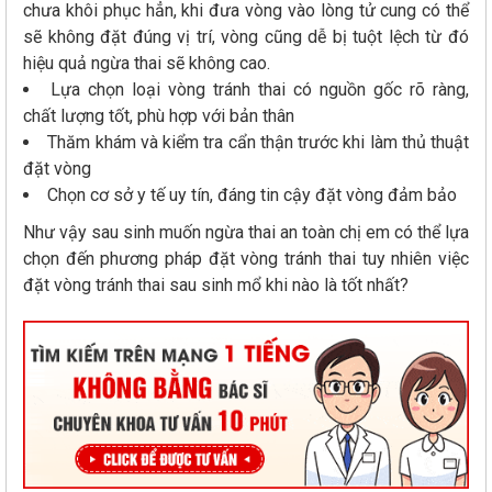
chưa khôi phục hẳn, khi đưa vòng vào lòng tử cung có thể
sẽ không đặt đúng vị trí, vòng cũng dễ bị tuột lệch từ đó
hiệu quả ngừa thai sẽ không cao.
Lựa chọn loại vòng tránh thai có nguồn gốc rõ ràng,
chất lượng tốt, phù hợp với bản thân
Thăm khám và kiểm tra cẩn thận trước khi làm thủ thuật
đặt vòng
Chọn cơ sở y tế uy tín, đáng tin cậy đặt vòng đảm bảo
Như vậy sau sinh muốn ngừa thai an toàn chị em có thể lựa
chọn đến phương pháp đặt vòng tránh thai tuy nhiên việc
đặt vòng tránh thai sau sinh mổ khi nào là tốt nhất?