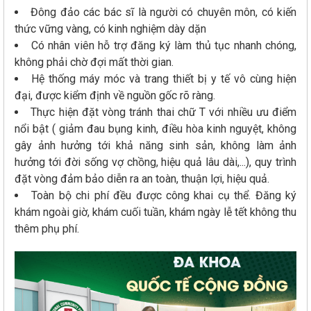
Đông đảo các bác sĩ là người có chuyên môn, có kiến
thức vững vàng, có kinh nghiệm dày dặn
Có nhân viên hỗ trợ đăng ký làm thủ tục nhanh chóng,
không phải chờ đợi mất thời gian.
Hệ thống máy móc và trang thiết bị y tế vô cùng hiện
đại, được kiểm định về nguồn gốc rõ ràng.
Thực hiện đặt vòng tránh thai chữ T với nhiều ưu điểm
nổi bật ( giảm đau bụng kinh, điều hòa kinh nguyệt, không
gây ảnh hưởng tới khả năng sinh sản, không làm ảnh
hưởng tới đời sống vợ chồng, hiệu quả lâu dài,...), quy trình
đặt vòng đảm bảo diễn ra an toàn, thuận lợi, hiệu quả.
Toàn bộ chi phí đều được công khai cụ thể. Đăng ký
khám ngoài giờ, khám cuối tuần, khám ngày lễ tết không thu
thêm phụ phí.