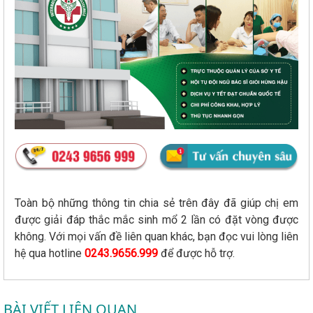
Toàn bộ những thông tin chia sẻ trên đây đã giúp chị em
được giải đáp thắc mắc sinh mổ 2 lần có đặt vòng được
không. Với mọi vấn đề liên quan khác, bạn đọc vui lòng liên
hệ qua hotline
0243.9656.999
để được hỗ trợ.
BÀI VIẾT LIÊN QUAN