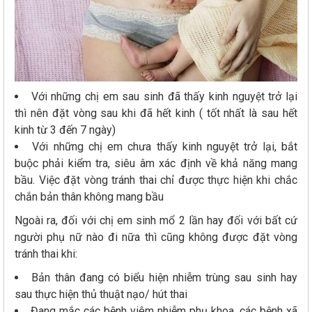
Với những chị em sau sinh đã thấy kinh nguyệt trở lại
thì nên đặt vòng sau khi đã hết kinh ( tốt nhất là sau hết
kinh từ 3 đến 7 ngày)
Với những chị em chưa thấy kinh nguyệt trở lại, bắt
buộc phải kiểm tra, siêu âm xác định về khả năng mang
bầu. Việc đặt vòng tránh thai chỉ được thực hiện khi chắc
chắn bản thân không mang bầu
Ngoài ra, đối với chị em sinh mổ 2 lần hay đối với bất cứ
người phụ nữ nào đi nữa thì cũng không được đặt vòng
tránh thai khi:
Bản thân đang có biểu hiện nhiễm trùng sau sinh hay
sau thực hiện thủ thuật nạo/ hút thai
Đang mắc các bệnh viêm nhiễm phụ khoa, các bệnh xã