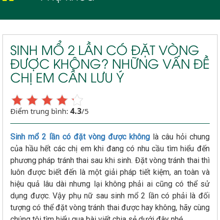
SINH MỔ 2 LẦN CÓ ĐẶT VÒNG
ĐƯỢC KHÔNG? NHỮNG VẤN ĐỀ
CHỊ EM CẦN LƯU Ý
4.3
Điểm trung bình:
/5
Sinh mổ 2 lần có đặt vòng được không
là câu hỏi chung
của hầu hết các chị em khi đang có nhu cầu tìm hiểu đến
phương pháp tránh thai sau khi sinh. Đặt vòng tránh thai thì
luôn được biết đến là một giải pháp tiết kiệm, an toàn và
hiệu quả lâu dài nhưng lại không phải ai cũng có thể sử
dụng được. Vậy phụ nữ sau sinh mổ 2 lần có phải là đối
tượng có thể đặt vòng tránh thai được hay không, hãy cùng
chúng tôi tìm hiểu qua bài viết chia sẻ dưới đây nhé.