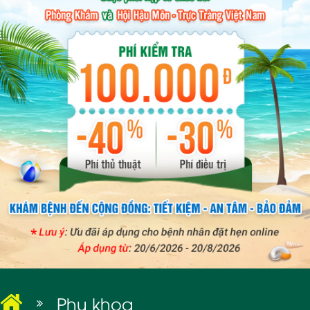
BỆNH XÃ HỘI
Phụ khoa