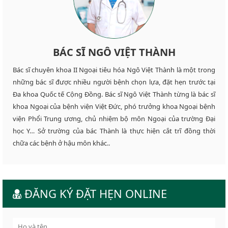
BÁC SĨ NGÔ VIỆT THÀNH
Bác sĩ chuyên khoa II Ngoại tiêu hóa Ngô Việt Thành là một trong
những bác sĩ được nhiều người bệnh chọn lựa, đặt hẹn trước tại
Đa khoa Quốc tế Cộng Đồng. Bác sĩ Ngô Việt Thành từng là bác sĩ
khoa Ngoại của bệnh viện Việt Đức, phó trưởng khoa Ngoại bệnh
viện Phổi Trung ương, chủ nhiệm bộ môn Ngoại của trường Đại
học Y… Sở trường của bác Thành là thực hiện cắt trĩ đồng thời
chữa các bệnh ở hậu môn khác..
ĐĂNG KÝ ĐẶT HẸN ONLINE