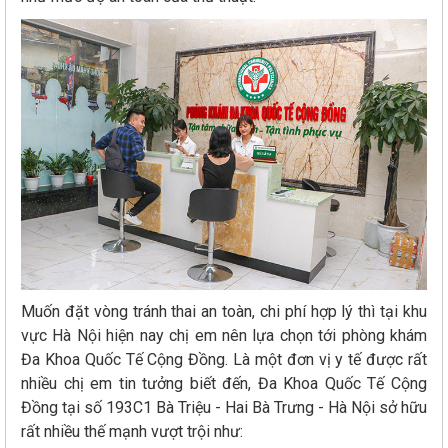
Muốn đặt vòng tránh thai an toàn, chi phí hợp lý thì tại khu
vực Hà Nội hiện nay chị em nên lựa chọn tới phòng khám
Đa Khoa Quốc Tế Cộng Đồng. Là một đơn vị y tế được rất
nhiều chị em tin tưởng biết đến, Đa Khoa Quốc Tế Cộng
Đồng tại số 193C1 Bà Triệu - Hai Bà Trưng - Hà Nội sở hữu
rất nhiều thế mạnh vượt trội như: