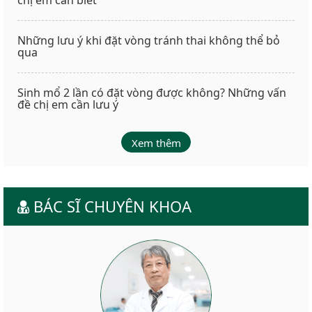
chị em cần biết
Những lưu ý khi đặt vòng tránh thai không thể bỏ
qua
Sinh mổ 2 lần có đặt vòng được không? Những vấn
đề chị em cần lưu ý
Xem thêm
BÁC SĨ CHUYÊN KHOA