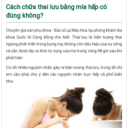
Cách chữa thai lưu bằng mía hấp có
đúng không?
Chuyên gia sản phụ khoa - Bác sĩ Lại Kiều Hoa tại phòng khám Đa
khoa Quốc tế Cộng Đồng cho biết: Thai lưu là hiện tượng thai
ngừng phát triển trong bụng mẹ, không còn dấu hiệu của sự sống
và cần được lấy ra khỏi tử cung của mẹ trong vòng 48 giờ sau khi
phát hiện.
Có rất nhiều nguyên nhân gây ra hiện tượng thai lưu, trong đó chị
em cần phải chú ý đến các nguyên nhân trực tiếp và phổ biến
như: