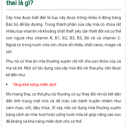
thai là gì?
Cây mía được biết đến là loại cây được trồng nhiều ở đồng bằng
Bắc bộ để lấy đường. Trong thành phần của cây mía có chứa rất
nhiều loại vitamin và khoáng chất thiết yếu cần thiết đối với cơ thể
con người như vitamin A, B1, B2, B3, B5, B6 và cả vitamin C.
Ngoài ra trong nước mía còn chứa rất nhiều chất canxi, magie và
sắt.
Phụ nữ có thai ăn mía thường xuyên rất tốt cho sức khỏe của cả
mẹ và bé. Một số tác dụng của cây mía đối với thai phụ cần được
kể đến như:
Tăng khả năng miễn dịch
Khi mang thai, cơ thể phụ nữ thường có sự thay đổi về nội tiết dẫn
đến tình trạng mệt mỏi và dễ mắc các bệnh truyền nhiễm như
cảm mạo, sốt, đậu mùa…Vì vậy, nếu sử dụng mía thường xuyên
bằng cách ăn mía tươi hoặc uống nước mía sẽ giúp nâng cao sức
đề kháng và khả năng miễn dịch cho cơ thể.