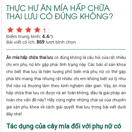
THỰC HƯ ĂN MÍA HẤP CHỮA
THAI LƯU CÓ ĐÚNG KHÔNG?
4.4
Điểm trung bình:
/5
869
Bài viết có ích:
lượt bình chọn
Ăn mía hấp chữa thai lưu
có đúng không là câu hỏi của rất nhiều
chị em phụ nữ khi gặp phải tình trạng này. Các bác sĩ sản khoa
cho biết thai lưu là hiện tượng phổ biến mà phụ nữ có thể gặp
phải khi mang thai nhưng rất nhiều chị em không biết xử lý như
thế nào và thường làm theo kinh nghiệm dân gian. Vậy, ăn mía
hấp chữa thai lưu có được và an toàn không, đâu là giải pháp an
toàn cho vấn đề này? Hãy cùng nghe những chai sẻ của chuyên
gia sản phụ khoa về cách giải quyết thai lưu trong bài viết dưới
đây nhé!
Tác dụng của cây mía đối với phụ nữ có