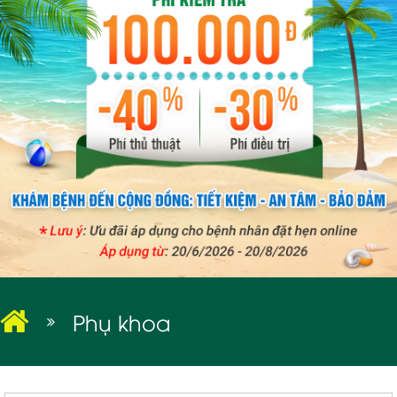
BỆNH XÃ HỘI
Phụ khoa