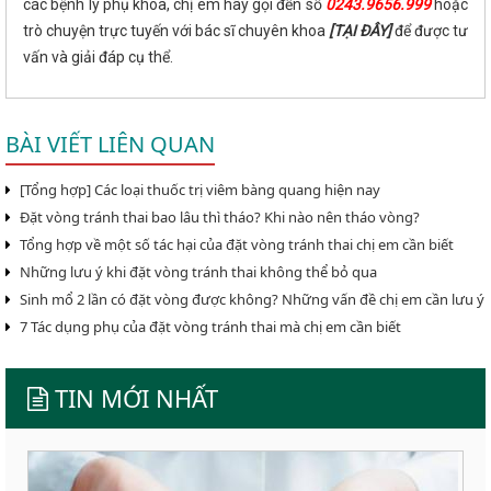
các bệnh lý phụ khoa, chị em hãy gọi đến số
0243.9656.999
hoặc
trò chuyện trực tuyến với bác sĩ chuyên khoa
[TẠI ĐÂY]
để được tư
vấn và giải đáp cụ thể.
BÀI VIẾT LIÊN QUAN
[Tổng hợp] Các loại thuốc trị viêm bàng quang hiện nay
Đặt vòng tránh thai bao lâu thì tháo? Khi nào nên tháo vòng?
Tổng hợp về một số tác hại của đặt vòng tránh thai chị em cần biết
Những lưu ý khi đặt vòng tránh thai không thể bỏ qua
Sinh mổ 2 lần có đặt vòng được không? Những vấn đề chị em cần lưu ý
7 Tác dụng phụ của đặt vòng tránh thai mà chị em cần biết
TIN MỚI NHẤT