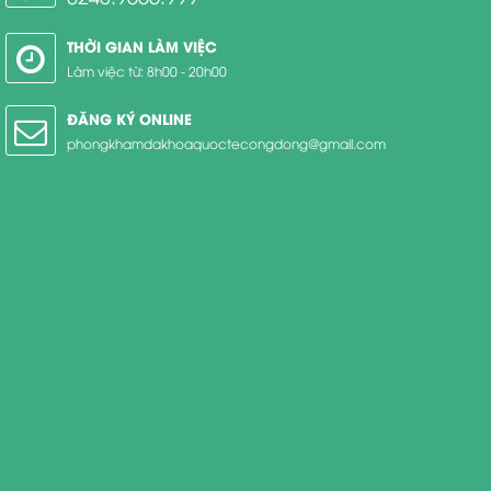
THỜI GIAN LÀM VIỆC
Làm việc từ: 8h00 - 20h00
ĐĂNG KÝ ONLINE
phongkhamdakhoaquoctecongdong@gmail.com