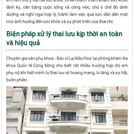
định kỳ, cân bằng cuộc sống và công việc, chú ý chế độ dinh
dưỡng và nghỉ ngơi hợp lý, tránh làm việc quá sức dẫn đến mệt
mỏi ảnh hưởng đến sức khỏe và sự phát triển của thai nhi.
Biện pháp xử lý thai lưu kịp thời an toàn
và hiệu quả
Chuyên gia sản phụ khoa - Bác sĩ Lại Kiều Hoa tại phòng khám Đa
khoa Quốc tế Cộng Đồng cho biết: rất nhiều trường hợp chị em
phụ nữ khi biết mình bị thai lưu sẽ hoang mang, lo lắng và sợ hãi,
buồn phiền.