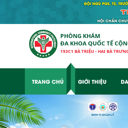
PHÒNG KHÁM
ĐA KHOA QUỐC TẾ CỘ
193C1 BÀ TRIỆU - HAI BÀ TRƯNG
TRANG CHỦ
GIỚI THIỆU
DA