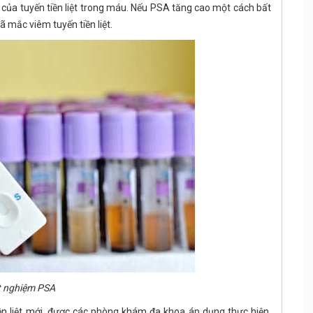
của tuyến tiền liệt trong máu. Nếu PSA tăng cao một cách bất
 mắc viêm tuyến tiền liệt.
t nghiệm PSA
n liệt mới, được các phòng khám đa khoa áp dụng thực hiện.