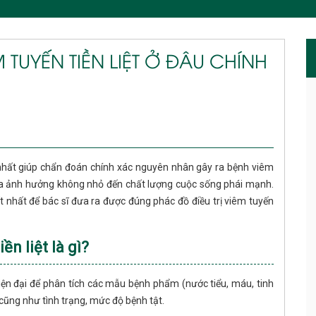
M TUYẾN TIỀN LIỆT Ở ĐÂU CHÍNH
nhất giúp chẩn đoán chính xác nguyên nhân gây ra bệnh viêm
hoa ảnh hưởng không nhỏ đến chất lượng cuộc sống phái mạnh.
 nhất để bác sĩ đưa ra được đúng phác đồ điều trị viêm tuyến
ền liệt là gì?
iện đại để phân tích các mẫu bệnh phẩm (nước tiểu, máu, tinh
cũng như tình trạng, mức độ bệnh tật.