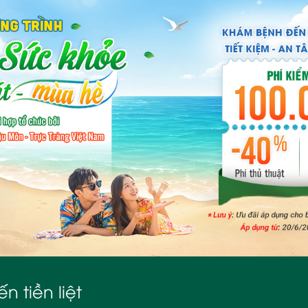
n tiền liệt