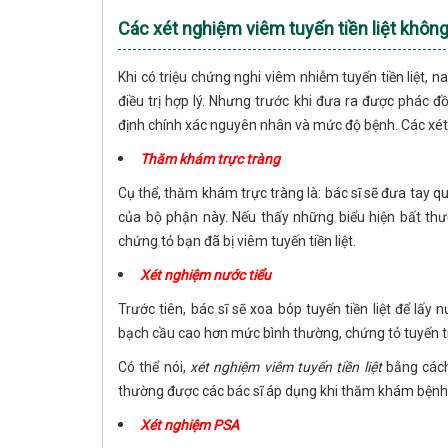
Các xét nghiệm viêm tuyến tiền liệt không
Khi có triệu chứng nghi viêm nhiễm tuyến tiền liệt,
điều trị hợp lý. Nhưng trước khi đưa ra được phác 
định chính xác nguyên nhân và mức độ bệnh. Các xét
Thăm khám trực tràng
Cụ thể, thăm khám trực tràng là: bác sĩ sẽ đưa tay qu
của bộ phận này. Nếu thấy những biểu hiện bất thư
chứng tỏ bạn đã bị viêm tuyến tiền liệt.
Xét nghiệm nước tiểu
Trước tiên, bác sĩ sẽ xoa bóp tuyến tiền liệt để lấy 
bạch cầu cao hơn mức bình thường, chứng tỏ tuyến tiề
Có thể nói,
xét nghiệm viêm tuyến tiền liệt
bằng cách
thường được các bác sĩ áp dụng khi thăm khám bệnh
Xét nghiệm PSA