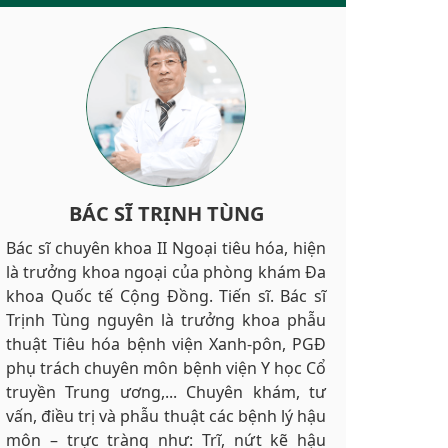
BÁC SĨ TRỊNH TÙNG
Bác sĩ chuyên khoa II Ngoại tiêu hóa, hiện
là trưởng khoa ngoại của phòng khám Đa
khoa Quốc tế Cộng Đồng. Tiến sĩ. Bác sĩ
Trịnh Tùng nguyên là trưởng khoa phẫu
thuật Tiêu hóa bệnh viện Xanh-pôn, PGĐ
phụ trách chuyên môn bệnh viện Y học Cổ
truyền Trung ương,... Chuyên khám, tư
vấn, điều trị và phẫu thuật các bệnh lý hậu
môn – trực tràng như: Trĩ, nứt kẽ hậu