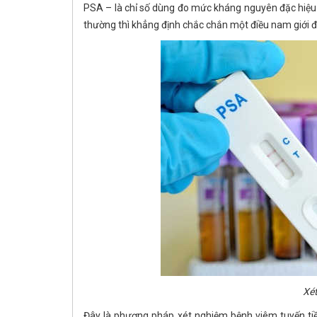
PSA – là chỉ số dùng đo mức kháng nguyên đặc hiệu 
thường thì khẳng định chắc chắn một điều nam giới đã
Xé
Đây là phương pháp xét nghiệm bệnh viêm tuyến tiề