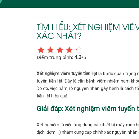
TÌM HIỂU: XÉT NGHIỆM VIÊ
XÁC NHẤT?
4.3
Điểm trung bình:
/5
Xét nghiệm viêm tuyến tiền liệt
là bước quan trọng 
tuyến tiền liệt. Đây là căn bệnh viêm nhiễm nam k
Do đó, việc nắm rõ nguyên nhân gây bệnh là cách tốt
tiền liệt hiệu quả.
Giải đáp: Xét nghiệm viêm tuyến ti
Xét nghiệm là việc ứng dụng các thiết bị máy móc h
dịch, đờm,...) nhằm cung cấp chính xác nguyên nhân 