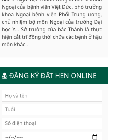
Ngoại của bệnh viện Việt Đức, phó trưởng
khoa Ngoại bệnh viện Phổi Trung ương,
chủ nhiệm bộ môn Ngoại của trường Đại
học Y… Sở trường của bác Thành là thực
hiện cắt trĩ đồng thời chữa các bệnh ở hậu
môn khác..
ĐĂNG KÝ ĐẶT HẸN ONLINE