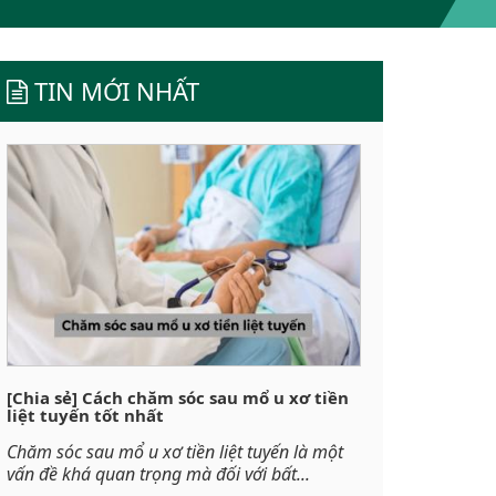
TIN MỚI NHẤT
[Chia sẻ] Cách chăm sóc sau mổ u xơ tiền
liệt tuyến tốt nhất
Chăm sóc sau mổ u xơ tiền liệt tuyến là một
vấn đề khá quan trọng mà đối với bất...