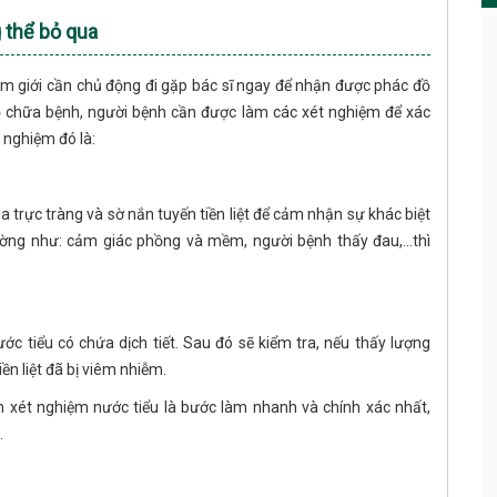
 thể bỏ qua
 nam giới cần chủ động đi gặp bác sĩ ngay để nhận được phác đồ
đồ chữa bệnh, người bệnh cần được làm các xét nghiệm để xác
 nghiệm đó là:
a trực tràng và sờ nắn tuyến tiền liệt để cảm nhận sự khác biệt
ờng như: cảm giác phồng và mềm, người bệnh thấy đau,...thì
nước tiểu có chứa dịch tiết. Sau đó sẽ kiểm tra, nếu thấy lượng
n liệt đã bị viêm nhiễm.
 xét nghiệm nước tiểu là bước làm nhanh và chính xác nhất,
.