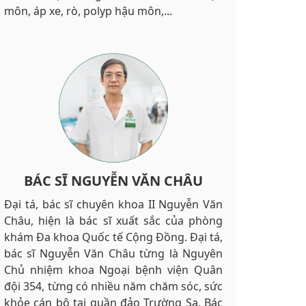
môn, áp xe, rò, polyp hậu môn,...
BÁC SĨ NGUYỄN VĂN CHÂU
Đại tá, bác sĩ chuyên khoa II Nguyễn Văn
Châu, hiện là bác sĩ xuất sắc của phòng
khám Đa khoa Quốc tế Cộng Đồng. Đại tá,
bác sĩ Nguyễn Văn Châu từng là Nguyên
Chủ nhiệm khoa Ngoại bệnh viện Quân
đội 354, từng có nhiều năm chăm sóc, sức
khỏe cán bộ tại quần đảo Trường Sa. Bác