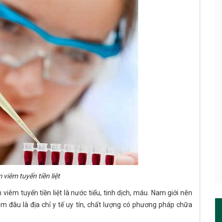
 viêm tuyến tiền liệt
m tuyến tiền liệt là nước tiểu, tinh dịch, máu. Nam giới nên
em đâu là địa chỉ y tế uy tín, chất lượng có phương pháp chữa