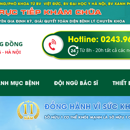
Hotline: 0243.
NG ĐỒNG
Từ 8h - 20h tất cả các 
 - HÀ NỘI
NH MỤC BỆNH
ĐỘI NGŨ BÁC SĨ
THIẾT 