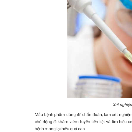
Xét nghiệm
Mẫu bệnh phẩm dùng để chẩn đoán, làm xét nghiệm viê
chủ động đi khám viêm tuyến tiền liệt và tìm hiểu x
bệnh mang lại hiệu quả cao.