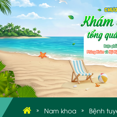
Nam khoa
Bệnh tuyế