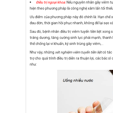
Điều trị ngoại khoa:
Nếu nguyên nhân gây viêm tuy
hiện theo phương pháp là công nghệ xâm lấn tối thiể
Ưu điểm của phương pháp này đó chính là: Hạn chế 
đau đớn, thời gian hồi phục nhanh, không để lại sẹo x
Sau đó, bệnh nhân điều trị viêm tuyến tiền liệt xong
tráng dương, tăng cường sinh lực phái mạnh, thanh l
thể chống lại vi khuẩn, ký sinh trùng gây viêm,...
Như vậy, những
xét nghiệm viêm tuyến tiền liệt
có tác 
trợ cho quá trình điều trị diễn ra thuận lợi, các bá
như: