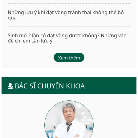
Những lưu ý khi đặt vòng tránh thai không thể bỏ
qua
Sinh mổ 2 lần có đặt vòng được không? Những vấn
đề chị em cần lưu ý
Xem thêm
BÁC SĨ CHUYÊN KHOA