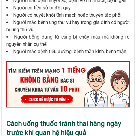
Người mắc bệnh huyết áp, bệnh về tim mạch, bệnh gan
Người có tiền sử bị đột quỵ
Người có huyết khối tĩnh mạch hoặc thuyên tắc phổi
Người mắc bệnh ung thư vú hay trong gia đình có người
bị ung thư vú
Người bỗng dưng tử cung bị chảy máu mà không rõ
nguyên nhân cụ thể
Người mắc bệnh tiểu đường, bệnh thần kinh, bệnh thận
Cách uống thuốc tránh thai hàng ngày
trước khi quan hệ hiệu quả