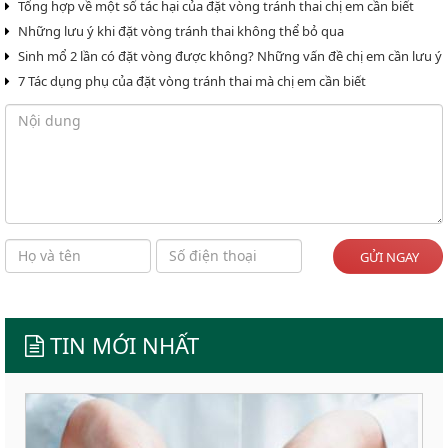
Tổng hợp về một số tác hại của đặt vòng tránh thai chị em cần biết
Những lưu ý khi đặt vòng tránh thai không thể bỏ qua
Sinh mổ 2 lần có đặt vòng được không? Những vấn đề chị em cần lưu ý
7 Tác dụng phụ của đặt vòng tránh thai mà chị em cần biết
GỬI NGAY
TIN MỚI NHẤT