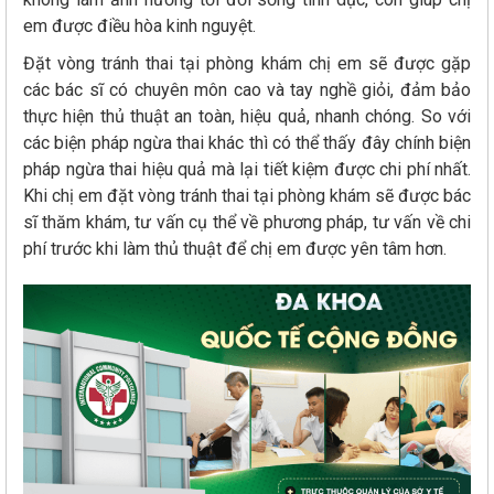
em được điều hòa kinh nguyệt.
Đặt vòng tránh thai tại phòng khám chị em sẽ được gặp
các bác sĩ có chuyên môn cao và tay nghề giỏi, đảm bảo
thực hiện thủ thuật an toàn, hiệu quả, nhanh chóng. So với
các biện pháp ngừa thai khác thì có thể thấy đây chính biện
pháp ngừa thai hiệu quả mà lại tiết kiệm được chi phí nhất.
Khi chị em đặt vòng tránh thai tại phòng khám sẽ được bác
sĩ thăm khám, tư vấn cụ thể về phương pháp, tư vấn về chi
phí trước khi làm thủ thuật để chị em được yên tâm hơn.