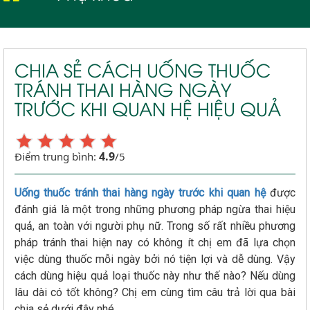
CHIA SẺ CÁCH UỐNG THUỐC
TRÁNH THAI HÀNG NGÀY
TRƯỚC KHI QUAN HỆ HIỆU QUẢ
4.9
Điểm trung bình:
/5
Uống thuốc tránh thai hàng ngày trước khi quan hệ
được
đánh giá là một trong những phương pháp ngừa thai hiệu
quả, an toàn với người phụ nữ. Trong số rất nhiều phương
pháp tránh thai hiện nay có không ít chị em đã lựa chọn
việc dùng thuốc mỗi ngày bởi nó tiện lợi và dễ dùng. Vậy
cách dùng hiệu quả loại thuốc này như thế nào? Nếu dùng
lâu dài có tốt không? Chị em cùng tìm câu trả lời qua bài
chia sẻ dưới đây nhé.