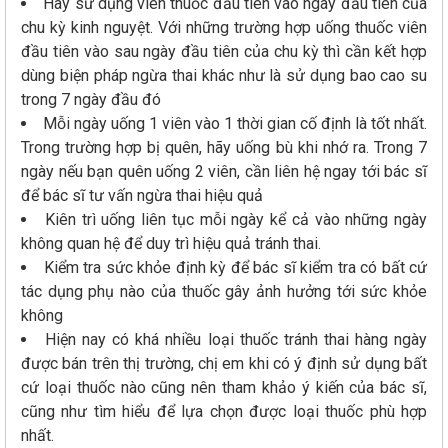
Hãy sử dụng viên thuốc đầu tiên vào ngày đầu tiên của
chu kỳ kinh nguyệt. Với những trường hợp uống thuốc viên
đầu tiên vào sau ngày đầu tiên của chu kỳ thì cần kết hợp
dùng biện pháp ngừa thai khác như là sử dụng bao cao su
trong 7 ngày đầu đó
Mỗi ngày uống 1 viên vào 1 thời gian cố định là tốt nhất.
Trong trường hợp bị quên, hãy uống bù khi nhớ ra. Trong 7
ngày nếu bạn quên uống 2 viên, cần liên hệ ngay tới bác sĩ
để bác sĩ tư vấn ngừa thai hiệu quả
Kiên trì uống liên tục mỗi ngày kể cả vào những ngày
không quan hệ để duy trì hiệu quả tránh thai.
Kiểm tra sức khỏe định kỳ để bác sĩ kiểm tra có bất cứ
tác dụng phụ nào của thuốc gây ảnh hưởng tới sức khỏe
không
Hiện nay có khá nhiều loại thuốc tránh thai hàng ngày
được bán trên thị trường, chị em khi có ý định sử dụng bất
cứ loại thuốc nào cũng nên tham khảo ý kiến của bác sĩ,
cũng như tìm hiểu để lựa chọn được loại thuốc phù hợp
nhất.