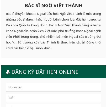
BÁC SĨ NGÔ VIỆT THÀNH
Bác sĩ chuyên khoa II Ngoại tiêu hóa Ngô Việt Thành là một trong
những bác sĩ được nhiều người bệnh chọn lựa, đặt hẹn trước tại
Đa khoa Quốc tế Cộng Đồng. Bác sĩ Ngô Việt Thành từng là bác sĩ
khoa Ngoại của bệnh viện Việt Đức, phó trưởng khoa Ngoại bệnh
viện Phổi Trung ương, chủ nhiệm bộ môn Ngoại của trường Đại
học Y… Sở trường của bác Thành là thực hiện cắt trĩ đồng thời
chữa các bệnh ở hậu môn khác..
ĐĂNG KÝ ĐẶT HẸN ONLINE