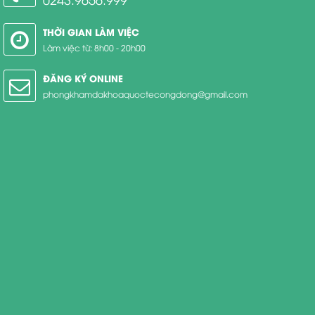
THỜI GIAN LÀM VIỆC
Làm việc từ: 8h00 - 20h00
ĐĂNG KÝ ONLINE
phongkhamdakhoaquoctecongdong@gmail.com