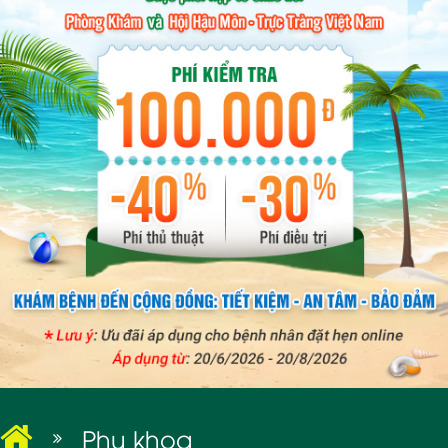
BỆNH XÃ HỘI
Phụ khoa