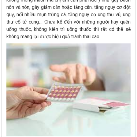
nôn và nôn, gây giảm cân hoặc tăng cân, tăng nguy cơ đột
quỵ, nổi nhiều mụn trứng cá, tăng nguy cơ ung thư vú, ung
thư cổ tử cung,... Chưa kể đến với những người hay quên
uống thuốc, không kiên trì uống thuốc thì rất có thể sẽ
không mang lại được hiệu quả tránh thai cao.