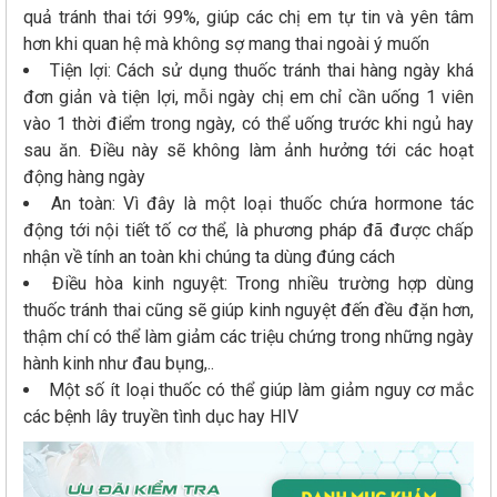
quả tránh thai tới 99%, giúp các chị em tự tin và yên tâm
hơn khi quan hệ mà không sợ mang thai ngoài ý muốn
Tiện lợi: Cách sử dụng thuốc tránh thai hàng ngày khá
đơn giản và tiện lợi, mỗi ngày chị em chỉ cần uống 1 viên
vào 1 thời điểm trong ngày, có thể uống trước khi ngủ hay
sau ăn. Điều này sẽ không làm ảnh hưởng tới các hoạt
động hàng ngày
An toàn: Vì đây là một loại thuốc chứa hormone tác
động tới nội tiết tố cơ thể, là phương pháp đã được chấp
nhận về tính an toàn khi chúng ta dùng đúng cách
Điều hòa kinh nguyệt: Trong nhiều trường hợp dùng
thuốc tránh thai cũng sẽ giúp kinh nguyệt đến đều đặn hơn,
thậm chí có thể làm giảm các triệu chứng trong những ngày
hành kinh như đau bụng,..
Một số ít loại thuốc có thể giúp làm giảm nguy cơ mắc
các bệnh lây truyền tình dục hay HIV