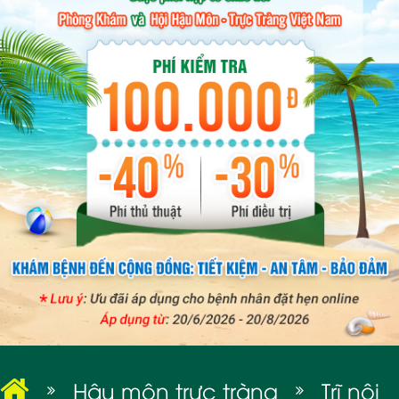
BỆNH XÃ HỘI
Hậu môn trực tràng
Trĩ nội