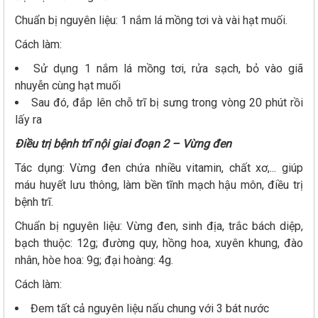
Chuẩn bị nguyên liệu: 1 nắm lá mồng tơi và vài hạt muối.
Cách làm:
Sử dụng 1 nắm lá mồng tơi, rửa sạch, bỏ vào giã
nhuyễn cùng hạt muối
Sau đó, đắp lên chỗ trĩ bị sưng trong vòng 20 phút rồi
lấy ra
Điều trị bệnh trĩ nội giai đoạn 2 – Vừng đen
Tác dụng: Vừng đen chứa nhiều vitamin, chất xơ,... giúp
máu huyết lưu thông, làm bền tĩnh mạch hậu môn, điều trị
bệnh trĩ.
Chuẩn bị nguyên liệu: Vừng đen, sinh địa, trắc bách diệp,
bạch thuộc: 12g; đường quy, hồng hoa, xuyên khung, đào
nhân, hòe hoa: 9g; đại hoàng: 4g.
Cách làm:
Đem tất cả nguyên liệu nấu chung với 3 bát nước