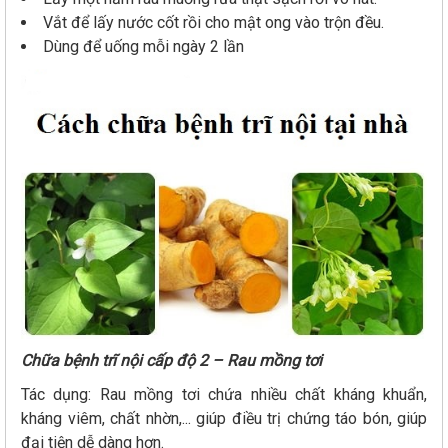
Vắt để lấy nước cốt rồi cho mật ong vào trộn đều.
Dùng để uống mỗi ngày 2 lần
Chữa bệnh trĩ nội cấp độ 2 – Rau mồng tơi
Tác dụng: Rau mồng tơi chứa nhiều chất kháng khuẩn,
kháng viêm, chất nhờn,... giúp điều trị chứng táo bón, giúp
đại tiện dễ dàng hơn.