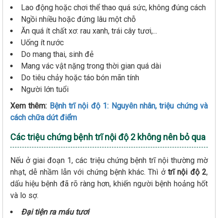
Lao động hoặc chơi thể thao quá sức, không đúng cách
Ngồi nhiều hoặc đứng lâu một chỗ
Ăn quá ít chất xơ: rau xanh, trái cây tươi,...
Uống ít nước
Do mang thai, sinh đẻ
Mang vác vật nặng trong thời gian quá dài
Do tiêu chảy hoặc táo bón mãn tính
Người lớn tuổi
Xem thêm:
Bệnh trĩ nội độ 1: Nguyên nhân, triệu chứng và
cách chữa dứt điểm
Các triệu chứng bệnh trĩ nội độ 2 không nên bỏ qua
Nếu ở giai đoạn 1, các triệu chứng bệnh trĩ nội thường mờ
nhạt, dễ nhầm lẫn với chứng bệnh khác. Thì ở
trĩ nội độ 2
,
dấu hiệu bệnh đã rõ ràng hơn, khiến người bệnh hoảng hốt
và lo sợ.
Đại tiện ra máu tươi