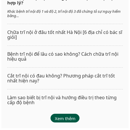
hợp lý?
Khác bệnh trĩ nội độ 1 và độ 2, trĩ nội độ 3 đã chứng tỏ sự nguy hiểm
bằng...
Chữa trĩ nội ở đâu tốt nhất Hà Nội [6 địa chỉ có bác sĩ
giỏi]
Bệnh trĩ nội để lâu có sao không? Cách chữa trĩ nội
hiệu quả
Cắt trĩ nội có đau không? Phương pháp cắt trĩ tốt
nhất hiện nay?
Làm sao biết bị trĩ nội và hướng điều trị theo từng
cấp độ bệnh
Xem thêm