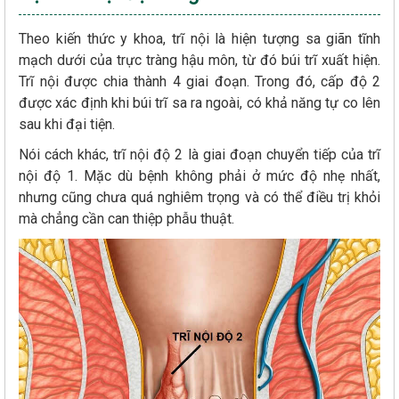
Theo kiến thức y khoa, trĩ nội là hiện tượng sa giãn tĩnh
mạch dưới của trực tràng hậu môn, từ đó búi trĩ xuất hiện.
Trĩ nội được chia thành 4 giai đoạn. Trong đó, cấp độ 2
được xác định khi búi trĩ sa ra ngoài, có khả năng tự co lên
sau khi đại tiện.
Nói cách khác, trĩ nội độ 2 là giai đoạn chuyển tiếp của trĩ
nội độ 1. Mặc dù bệnh không phải ở mức độ nhẹ nhất,
nhưng cũng chưa quá nghiêm trọng và có thể điều trị khỏi
mà chẳng cần can thiệp phẫu thuật.