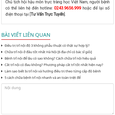
Chủ tịch hội hậu môn trực tràng học Việt Nam, người bệnh
có thể liên hệ đến hotline:
0243.9656.999
hoặc để lại số
điện thoại tại [
Tư Vấn Trực Tuyến
].
BÀI VIẾT LIÊN QUAN
Điều trị trĩ nội độ 3 không phẫu thuật có thật sự hợp lý?
Chữa trĩ nội ở đâu tốt nhất Hà Nội [6 địa chỉ có bác sĩ giỏi]
Bệnh trĩ nội để lâu có sao không? Cách chữa trĩ nội hiệu quả
Cắt trĩ nội có đau không? Phương pháp cắt trĩ tốt nhất hiện nay?
Làm sao biết bị trĩ nội và hướng điều trị theo từng cấp độ bệnh
5 cách chữa bệnh trĩ nội nhanh và an toàn triệt để