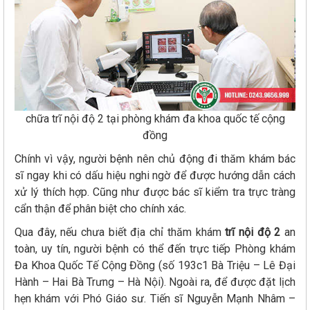
chữa trĩ nội độ 2 tại phòng khám đa khoa quốc tế cộng
đồng
Chính vì vậy, người bệnh nên chủ động đi thăm khám bác
sĩ ngay khi có dấu hiệu nghi ngờ để được hướng dẫn cách
xử lý thích hợp. Cũng như được bác sĩ kiểm tra trực tràng
cẩn thận để phân biệt cho chính xác.
Qua đây, nếu chưa biết địa chỉ thăm khám
trĩ nội độ 2
an
toàn, uy tín, người bệnh có thể đến trực tiếp Phòng khám
Đa Khoa Quốc Tế Cộng Đồng (số 193c1 Bà Triệu – Lê Đại
Hành – Hai Bà Trưng – Hà Nội). Ngoài ra, để được đặt lịch
hẹn khám với Phó Giáo sư. Tiến sĩ Nguyễn Mạnh Nhâm –