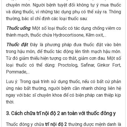
chuyên môn. Người bệnh tuyệt đối không tự ý mua thuốc
và dùng thuốc, vì những tác dụng phụ có thể xảy ra. Thông
thường, bác sĩ chỉ định các loại thuốc sau:
Thuốc uống
: Một số loại thuốc có tác dụng chống viêm co
thành mạch, thuốc chứa Hydrocortisone, Kẽm oxit,...
Thuốc đặt
: Đây là phương pháp đưa thuốc đặt vào bên
trong hậu môn, để thuốc tác động lên tĩnh mạch hậu môn.
Từ đó giảm thiểu hiện tượng co thắt, giảm cơn đau. Một số
loại thuốc có thể dùng: Proctolog, Safinar, Ginkor Fort,
Pommade,...
Lưu ý: Trong quá trình sử dụng thuốc, nếu có bất cứ phản
ứng nào bất thường, người bệnh cần nhanh chóng liên hệ
ngay với bác sĩ chuyên khoa để có biện pháp can thiệp kịp
thời.
3. Cách chữa trĩ nội độ 2 an toàn với thuốc đông y
Thuốc đông y chữa
trĩ nội độ 2
thường được mệnh danh là