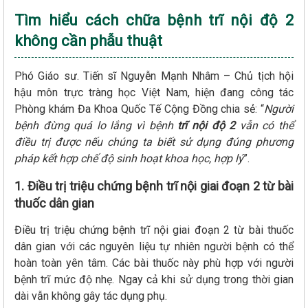
Tìm hiểu cách chữa bệnh trĩ nội độ 2
không cần phẫu thuật
Phó Giáo sư. Tiến sĩ Nguyễn Mạnh Nhâm – Chủ tịch hội
hậu môn trực tràng học Việt Nam, hiện đang công tác
Phòng khám Đa Khoa Quốc Tế Cộng Đồng chia sẻ: “
Người
bệnh đừng quá lo lắng vì bệnh
trĩ nội độ 2
vẫn có thể
điều trị được nếu chúng ta biết sử dụng đúng phương
pháp kết hợp chế độ sinh hoạt khoa học, hợp lý
”.
1. Điều trị triệu chứng bệnh trĩ nội giai đoạn 2 từ bài
thuốc dân gian
Điều trị triệu chứng bệnh trĩ nội giai đoạn 2 từ bài thuốc
dân gian với các nguyên liệu tự nhiên người bệnh có thể
hoàn toàn yên tâm. Các bài thuốc này phù hợp với người
bệnh trĩ mức độ nhẹ. Ngay cả khi sử dụng trong thời gian
dài vẫn không gây tác dụng phụ.