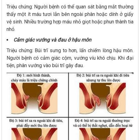
Triệu chứng: Người bệnh có thể quan sát bằng mắt thường
thấy một ít máu tươi lẫn bên ngoài phân hoặc dính ở giấy
vệ sinh. Nhiều trường hợp máu nhỏ giọt hoặc phun thành tia
nhỏ.
Cảm giác vướng và đau ở hậu môn
Triệu chứng: Búi trĩ sưng to hơn, lấn chiếm lòng hậu môn.
Người bệnh có cảm giác cộm, vướng víu khó chịu. Khi đại
tiện, phân vướng vào búi trĩ gây đau.