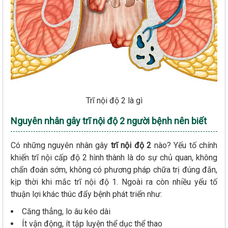
Trĩ nội độ 2 là gì
Nguyên nhân gây trĩ nội độ 2 người bệnh nên biết
Có những nguyên nhân gây
trĩ nội độ 2
nào? Yếu tố chính
khiến trĩ nội cấp độ 2 hình thành là do sự chủ quan, không
chẩn đoán sớm, không có phương pháp chữa trị đúng đắn,
kịp thời khi mắc trĩ nội độ 1. Ngoài ra còn nhiều yếu tố
thuận lợi khác thúc đẩy bệnh phát triển như:
Căng thẳng, lo âu kéo dài
Ít vận động, ít tập luyện thể dục thể thao