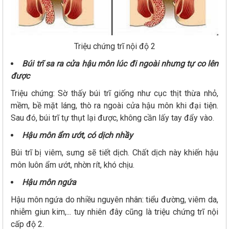
Triệu chứng trĩ nội độ 2
Búi trĩ sa ra cửa hậu môn lúc đi ngoài nhưng tự co lên
được
Triệu chứng: Sờ thấy búi trĩ giống như cục thịt thừa nhỏ,
mềm, bề mặt láng, thò ra ngoài cửa hậu môn khi đại tiện.
Sau đó, búi trĩ tự thụt lại được, không cần lấy tay đẩy vào.
Hậu môn ẩm ướt, có dịch nhầy
Búi trĩ bị viêm, sưng sẽ tiết dịch. Chất dịch này khiến hậu
môn luôn ẩm ướt, nhờn rít, khó chịu.
Hậu môn ngứa
Hậu môn ngứa do nhiều nguyên nhân: tiểu đường, viêm da,
nhiễm giun kim,... tuy nhiên đây cũng là triệu chứng trĩ nội
cấp độ 2.