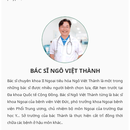
BÁC SĨ NGÔ VIỆT THÀNH
Bác sĩ chuyên khoa II Ngoại tiêu hóa Ngô Việt Thành là một trong
những bác sĩ được nhiều người bệnh chọn lựa, đặt hẹn trước tại
Đa khoa Quốc tế Cộng Đồng. Bác sĩ Ngô Việt Thành từng là bác sĩ
khoa Ngoại của bệnh viện Việt Đức, phó trưởng khoa Ngoại bệnh
viện Phổi Trung ương, chủ nhiệm bộ môn Ngoại của trường Đại
học Y… Sở trường của bác Thành là thực hiện cắt trĩ đồng thời
chữa các bệnh ở hậu môn khác..