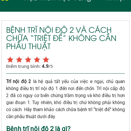
BỆNH TRĨ NỘI ĐỘ 2 VÀ CÁCH
CHỮA “TRIỆT ĐỂ” KHÔNG CẦN
PHẪU THUẬT
4.9
Điểm trung bình:
/5
Trĩ nội độ 2
là hệ quả tất yếu của việc e ngại, chủ quan
không điều trị trĩ nội độ 1 đến nơi đến chốn. Trĩ nội cấp độ
2 đã có nguy cơ biến chứng trầm trọng và khó điều trị hơn
giai đoạn 1. Tuy nhiên, khó điều trị chứ không phải không
có cách. Hãy tham khảo cách chữa bệnh trĩ “triệt để” không
cần phẫu thuật dưới đây.
Bệnh trĩ nội độ 2 là gì?