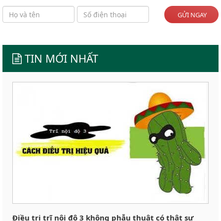
GỬI NGAY
TIN MỚI NHẤT
Điều trị trĩ nội độ 3 không phẫu thuật có thật sự