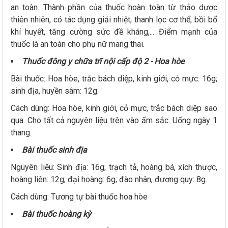
an toàn. Thành phần của thuốc hoàn toàn từ thảo dược
thiên nhiên, có tác dụng giải nhiệt, thanh lọc cơ thể, bồi bổ
khí huyết, tăng cường sức đề kháng,... Điểm mạnh của
thuốc là an toàn cho phụ nữ mang thai.
Thuốc đông y chữa trĩ nội cấp độ 2 - Hoa hòe
Bài thuốc: Hoa hòe, trắc bách diệp, kinh giới, cỏ mực: 16g;
sinh địa, huyền sâm: 12g.
Cách dùng: Hoa hòe, kinh giới, cỏ mực, trắc bách diệp sao
qua. Cho tất cả nguyên liệu trên vào ấm sắc. Uống ngày 1
thang.
Bài thuốc sinh địa
Nguyên liệu: Sinh địa: 16g; trạch tả, hoàng bá, xích thược,
hoàng liên: 12g; đại hoàng: 6g; đào nhân, đương quy: 8g.
Cách dùng: Tương tự bài thuốc hoa hòe
Bài thuốc hoàng kỳ