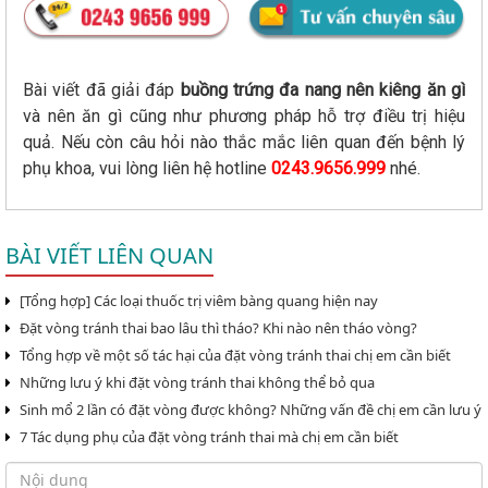
Bài viết đã giải đáp
buồng trứng đa nang nên kiêng ăn gì
và nên ăn gì cũng như phương pháp hỗ trợ điều trị hiệu
quả. Nếu còn câu hỏi nào thắc mắc liên quan đến bệnh lý
phụ khoa, vui lòng liên hệ hotline
0243.9656.999
nhé.
BÀI VIẾT LIÊN QUAN
[Tổng hợp] Các loại thuốc trị viêm bàng quang hiện nay
Đặt vòng tránh thai bao lâu thì tháo? Khi nào nên tháo vòng?
Tổng hợp về một số tác hại của đặt vòng tránh thai chị em cần biết
Những lưu ý khi đặt vòng tránh thai không thể bỏ qua
Sinh mổ 2 lần có đặt vòng được không? Những vấn đề chị em cần lưu ý
7 Tác dụng phụ của đặt vòng tránh thai mà chị em cần biết