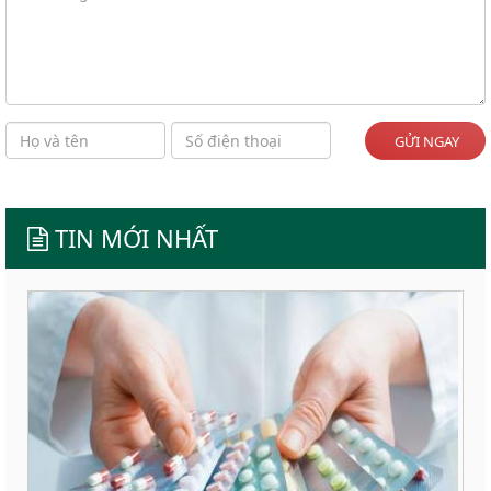
GỬI NGAY
TIN MỚI NHẤT