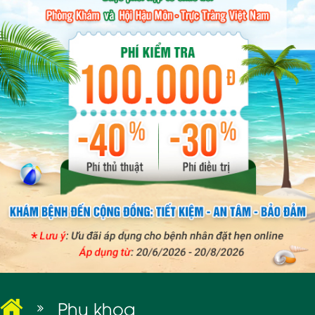
BỆNH XÃ HỘI
Phụ khoa