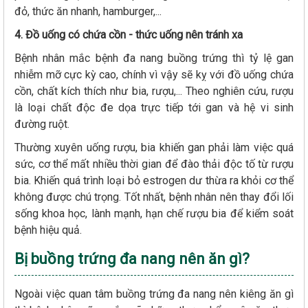
đỏ, thức ăn nhanh, hamburger,...
4. Đồ uống có chứa cồn - thức uống nên tránh xa
Bệnh nhân mắc bệnh đa nang buồng trứng thì tỷ lệ gan
nhiễm mỡ cực kỳ cao, chính vì vậy sẽ kỵ với đồ uống chứa
cồn, chất kích thích như bia, rượu,... Theo nghiên cứu, rượu
là loại chất độc đe dọa trực tiếp tới gan và hệ vi sinh
đường ruột.
Thường xuyên uống rượu, bia khiến gan phải làm việc quá
sức, cơ thể mất nhiều thời gian để đào thải độc tố từ rượu
bia. Khiến quá trình loại bỏ estrogen dư thừa ra khỏi cơ thể
không được chú trọng. Tốt nhất, bệnh nhân nên thay đổi lối
sống khoa học, lành mạnh, hạn chế rượu bia để kiểm soát
bệnh hiệu quả.
Bị buồng trứng đa nang nên ăn gì?
Ngoài việc quan tâm buồng trứng đa nang nên kiêng ăn gì