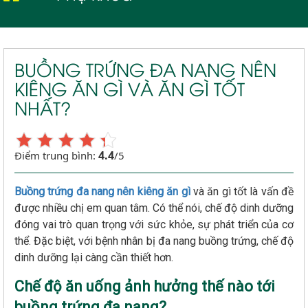
BUỒNG TRỨNG ĐA NANG NÊN
KIÊNG ĂN GÌ VÀ ĂN GÌ TỐT
NHẤT?
4.4
Điểm trung bình:
/5
Buồng trứng đa nang nên kiêng ăn gì
và ăn gì tốt là vấn đề
được nhiều chị em quan tâm. Có thể nói, chế độ dinh dưỡng
đóng vai trò quan trọng với sức khỏe, sự phát triển của cơ
thể. Đặc biệt, với bệnh nhân bị đa nang buồng trứng, chế độ
dinh dưỡng lại càng cần thiết hơn.
Chế độ ăn uống ảnh hưởng thế nào tới
buồng trứng đa nang?