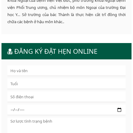
khoa Ngoại của bệnh viện Việt Đức, phó trưởng khoa Ngoại bệnh
viện Phổi Trung ương, chủ nhiệm bộ môn Ngoại của trường Đại
học Y… Sở trường của bác Thành là thực hiện cắt trĩ đồng thời
chữa các bệnh ở hậu môn khác..
ĐĂNG KÝ ĐẶT HẸN ONLINE