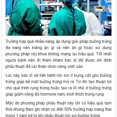
Trường hợp quá nhiều nang, áp dụng giải pháp buồng trứng
đa nang nên kiêng ăn gì và nên ăn gì hoặc sử dụng
phương pháp nội khoa không mang lại hiệu quả. Tốt nhất
người bệnh nên đi thăm khám bác sĩ để được chỉ định
phẫu thuật để cải thiện chức năng sinh sản.
Lúc này, bác sĩ sẽ tiến hành nội soi ổ bụng, cắt góc buồng
trứng giúp bề mặt buồng trứng mở ra. Từ đó tạo thuận lợi
cho quá trình rụng trứng hoặc tạo ra lỗ nhỏ ở buồng trứng
giúp giảm nồng độ hormone nam, kích thích trứng rụng.
Mặc dù phương pháp phẫu thuật này chỉ có hiệu quả tạm
thời nhưng theo ghi nhận có đến 50% trường hợp mang thai
trong 1 năm kể từ khi phẫu thuật nội soi buồng trứng.