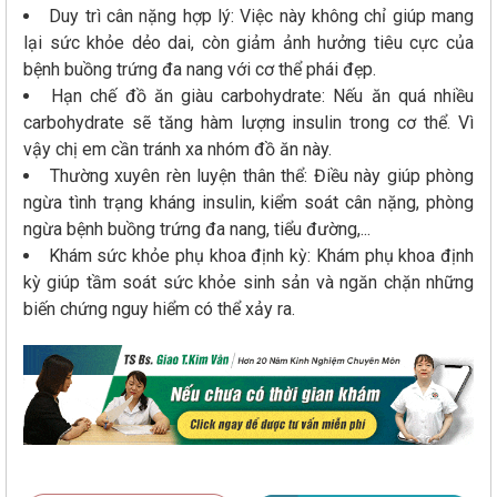
Duy trì cân nặng hợp lý: Việc này không chỉ giúp mang
lại sức khỏe dẻo dai, còn giảm ảnh hưởng tiêu cực của
bệnh buồng trứng đa nang với cơ thể phái đẹp.
Hạn chế đồ ăn giàu carbohydrate: Nếu ăn quá nhiều
carbohydrate sẽ tăng hàm lượng insulin trong cơ thể. Vì
vậy chị em cần tránh xa nhóm đồ ăn này.
Thường xuyên rèn luyện thân thể: Điều này giúp phòng
ngừa tình trạng kháng insulin, kiểm soát cân nặng, phòng
ngừa bệnh buồng trứng đa nang, tiểu đường,...
Khám sức khỏe phụ khoa định kỳ: Khám phụ khoa định
kỳ giúp tầm soát sức khỏe sinh sản và ngăn chặn những
biến chứng nguy hiểm có thể xảy ra.