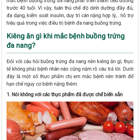
mắc bệnh buồng trứng đa nang phát triển thành tiểu đường
trước 40 tuổi. Vì vậy, tuân thủ chế độ dinh dưỡng đầy đủ,
đa dạng, kiểm soát insulin, duy trì cân nặng hợp lý,... hỗ trợ
hiệu quả trong việc điều trị bệnh đa nang buồng trứng.
Kiêng ăn gì khi mắc bệnh buồng trứng
đa nang?
Đối với câu hỏi buồng trứng đa nang nên kiêng ăn gì, thực
tế không phải bệnh nhân nào cũng nắm rõ câu trả lời. Dưới
đây là một số thực phẩm chị em mắc bệnh nên tránh để
hạn chế nguy cơ bệnh nặng thêm.
1. Nói không với các thực phẩm đã được chế biến sẵn