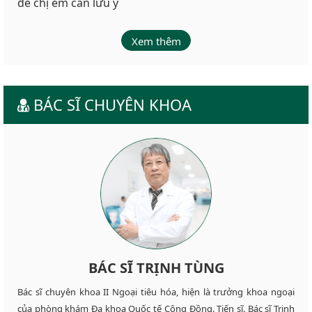
đề chị em cần lưu ý
Xem thêm
BÁC SĨ CHUYÊN KHOA
BÁC SĨ TRỊNH TÙNG
Bác sĩ chuyên khoa II Ngoại tiêu hóa, hiện là trưởng khoa ngoại
của phòng khám Đa khoa Quốc tế Cộng Đồng. Tiến sĩ. Bác sĩ Trịnh