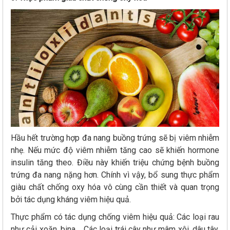
Hầu hết trường hợp đa nang buồng trứng sẽ bị viêm nhiễm
nhẹ. Nếu mức độ viêm nhiễm tăng cao sẽ khiến hormone
insulin tăng theo. Điều này khiến triệu chứng bệnh buồng
trứng đa nang nặng hơn. Chính vì vậy, bổ sung thực phẩm
giàu chất chống oxy hóa vô cùng cần thiết và quan trọng
bởi tác dụng kháng viêm hiệu quả.
Thực phẩm có tác dụng chống viêm hiệu quả: Các loại rau
như cải xoăn, bina,... Các loại trái cây như mâm xôi, dâu tây,