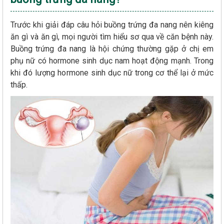
Trước khi giải đáp câu hỏi buồng trứng đa nang nên kiêng
ăn gì và ăn gì, mọi người tìm hiểu sơ qua về căn bệnh này.
Buồng trứng đa nang là hội chứng thường gặp ở chị em
phụ nữ có hormone sinh dục nam hoạt động mạnh. Trong
khi đó lượng hormone sinh dục nữ trong cơ thể lại ở mức
thấp.