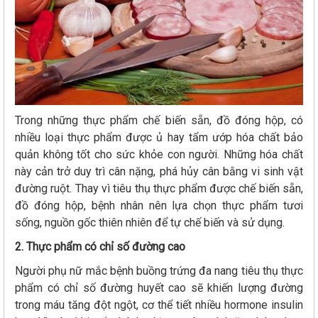
Trong những thực phẩm chế biến sẵn, đồ đóng hộp, có
nhiều loại thực phẩm được ủ hay tẩm ướp hóa chất bảo
quản không tốt cho sức khỏe con người. Những hóa chất
này cản trở duy trì cân nặng, phá hủy cân bằng vi sinh vật
đường ruột. Thay vì tiêu thụ thực phẩm được chế biến sẵn,
đồ đóng hộp, bệnh nhân nên lựa chọn thực phẩm tươi
sống, nguồn gốc thiên nhiên để tự chế biến và sử dụng.
2. Thực phẩm có chỉ số đường cao
Người phụ nữ mắc bệnh buồng trứng đa nang tiêu thụ thực
phẩm có chỉ số đường huyết cao sẽ khiến lượng đường
trong máu tăng đột ngột, cơ thể tiết nhiều hormone insulin