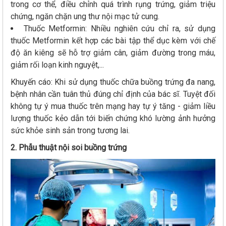
trong cơ thể, điều chỉnh quá trình rụng trứng, giảm triệu
chứng, ngăn chặn ung thư nội mạc tử cung.
Thuốc Metformin: Nhiều nghiên cứu chỉ ra, sử dụng
thuốc Metformin kết hợp các bài tập thể dục kèm với chế
độ ăn kiêng sẽ hỗ trợ giảm cân, giảm đường trong máu,
giảm rối loạn kinh nguyệt,...
Khuyến cáo: Khi sử dụng thuốc chữa buồng trứng đa nang,
bệnh nhân cần tuân thủ đúng chỉ định của bác sĩ. Tuyệt đối
không tự ý mua thuốc trên mạng hay tự ý tăng - giảm liều
lượng thuốc kẻo dẫn tới biến chứng khó lường ảnh hưởng
sức khỏe sinh sản trong tương lai.
2. Phẫu thuật nội soi buồng trứng