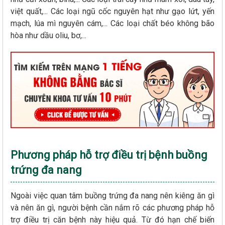
việt quất,... Các loại ngũ cốc nguyên hạt như gạo lứt, yến
mạch, lúa mì nguyên cám,... Các loại chất béo không bão
hòa như dầu oliu, bơ,...
Phương pháp hỗ trợ điều trị bệnh buồng
trứng đa nang
Ngoài việc quan tâm buồng trứng đa nang nên kiêng ăn gì
và nên ăn gì, người bệnh cần nắm rõ các phương pháp hỗ
trợ điều trị căn bệnh này hiệu quả. Từ đó hạn chế biến