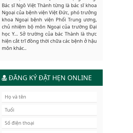
Bác sĩ Ngô Việt Thành từng là bác sĩ khoa
Ngoại của bệnh viện Việt Đức, phó trưởng
khoa Ngoại bệnh viện Phổi Trung ương,
chủ nhiệm bộ môn Ngoại của trường Đại
học Y… Sở trường của bác Thành là thực
hiện cắt trĩ đồng thời chữa các bệnh ở hậu
môn khác..
ĐĂNG KÝ ĐẶT HẸN ONLINE