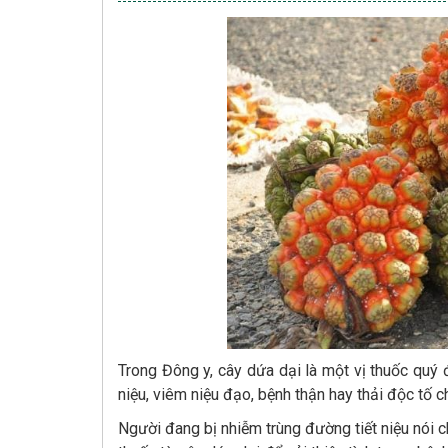
Trong Đông y, cây dứa dại là một vị thuốc quý
niệu, viêm niệu đạo, bệnh thận hay thải độc tố c
Người đang bị nhiễm trùng đường tiết niệu nói 