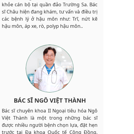
khỏe cán bộ tại quần đảo Trường Sa. Bác
sĩ Châu hiện đang khám, tư vấn và điều trị
các bệnh lý ở hậu môn như: Trĩ, nứt kẽ
hậu môn, áp xe, rò, polyp hậu môn..
BÁC SĨ NGÔ VIỆT THÀNH
Bác sĩ chuyên khoa II Ngoại tiêu hóa Ngô
Việt Thành là một trong những bác sĩ
được nhiều người bệnh chọn lựa, đặt hẹn
trước tại Đa khoa Quốc tế Cộng Đồng.