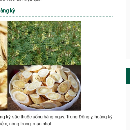
hoàng kỳ
g kỳ sắc thuốc uống hàng ngày. Trong Đông y, hoàng kỳ
iễm, nóng trong, mụn nhọt…