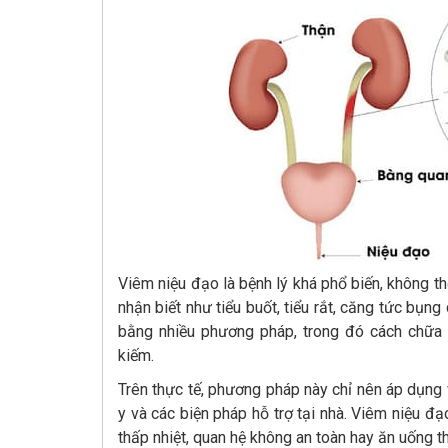
Viêm niệu đạo là bệnh lý khá phổ biến, không th
nhận biết như tiểu buốt, tiểu rắt, căng tức bụng
bằng nhiều phương pháp, trong đó cách chữa
kiếm.
Trên thực tế, phương pháp này chỉ nên áp dụng 
y và các biện pháp hỗ trợ tại nhà. Viêm niệu đ
thấp nhiệt, quan hệ không an toàn hay ăn uống t