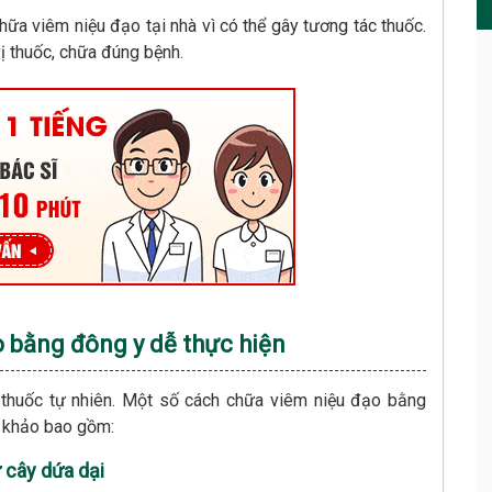
ữa viêm niệu đạo tại nhà vì có thể gây tương tác thuốc.
 thuốc, chữa đúng bệnh.
o bằng đông y dễ thực hiện
 thuốc tự nhiên. Một số cách chữa viêm niệu đạo bằng
 khảo bao gồm:
 cây dứa dại