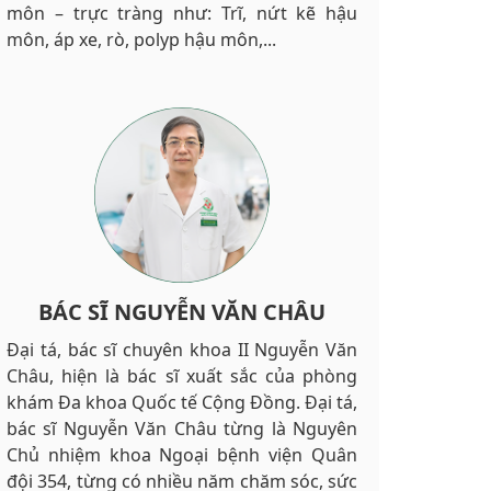
môn – trực tràng như: Trĩ, nứt kẽ hậu
môn, áp xe, rò, polyp hậu môn,...
BÁC SĨ NGUYỄN VĂN CHÂU
Đại tá, bác sĩ chuyên khoa II Nguyễn Văn
Châu, hiện là bác sĩ xuất sắc của phòng
khám Đa khoa Quốc tế Cộng Đồng. Đại tá,
bác sĩ Nguyễn Văn Châu từng là Nguyên
Chủ nhiệm khoa Ngoại bệnh viện Quân
đội 354, từng có nhiều năm chăm sóc, sức