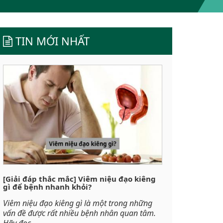
TIN MỚI NHẤT
[Giải đáp thắc mắc] Viêm niệu đạo kiêng
gì để bệnh nhanh khỏi?
Viêm niệu đạo kiêng gì là một trong những
vấn đề được rất nhiều bệnh nhân quan tâm.
Hãy đọc...