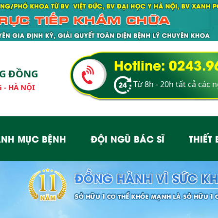
Hotline: 0243.
NG ĐỒNG
Từ 8h - 20h tất cả các 
 - HÀ NỘI
NH MỤC BỆNH
ĐỘI NGŨ BÁC SĨ
THIẾT 