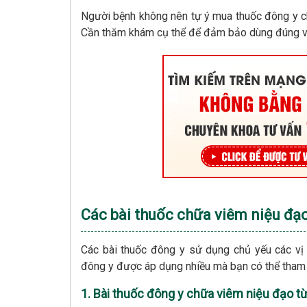
Người bệnh không nên tự ý mua thuốc đông y ch
Cần thăm khám cụ thể để đảm bảo dùng đúng vị
Các bài thuốc chữa viêm niệu đạ
Các bài thuốc đông y sử dụng chủ yếu các vị
đông y được áp dụng nhiều mà bạn có thể tham
1. Bài thuốc đông y chữa viêm niệu đạo từ