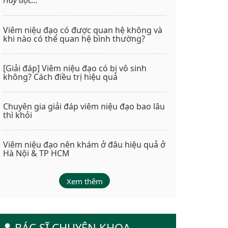
Viêm niệu đạo có được quan hệ không và
khi nào có thể quan hệ bình thường?
[Giải đáp] Viêm niệu đạo có bị vô sinh
không? Cách điều trị hiệu quả
Chuyên gia giải đáp viêm niệu đạo bao lâu
thì khỏi
Viêm niệu đạo nên khám ở đâu hiệu quả ở
Hà Nội & TP HCM
Xem thêm
BÁC SĨ CHUYÊN KHOA