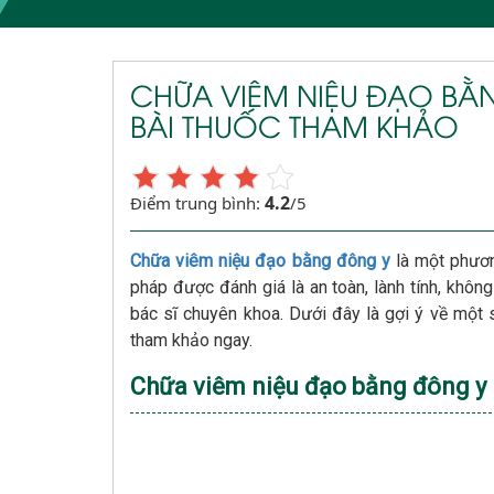
CHỮA VIÊM NIỆU ĐẠO BẰ
BÀI THUỐC THAM KHẢO
4.2
Điểm trung bình:
/5
Chữa viêm niệu đạo bằng đông y
là một phươn
pháp được đánh giá là an toàn, lành tính, khô
bác sĩ chuyên khoa. Dưới đây là gợi ý về một
tham khảo ngay.
Chữa viêm niệu đạo bằng đông y