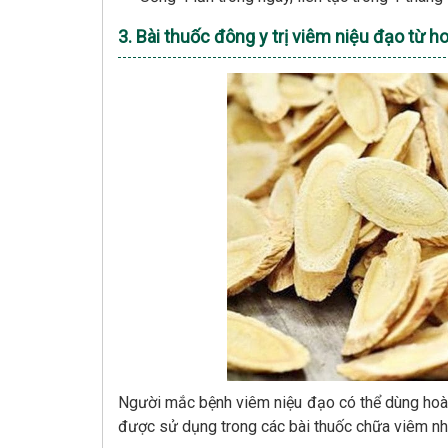
3. Bài thuốc đông y trị viêm niệu đạo từ 
Người mắc bệnh viêm niệu đạo có thể dùng hoàn
được sử dụng trong các bài thuốc chữa viêm nh