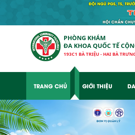
PHÒNG KHÁM
ĐA KHOA QUỐC TẾ CỘ
193C1 BÀ TRIỆU - HAI BÀ TRƯNG
TRANG CHỦ
GIỚI THIỆU
DA