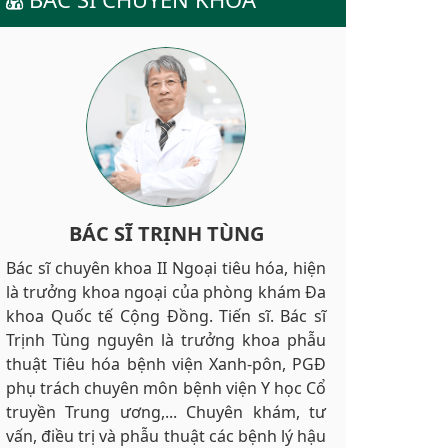
BÁC SĨ TRỊNH TÙNG
Bác sĩ chuyên khoa II Ngoại tiêu hóa, hiện
là trưởng khoa ngoại của phòng khám Đa
khoa Quốc tế Cộng Đồng. Tiến sĩ. Bác sĩ
Trịnh Tùng nguyên là trưởng khoa phẫu
thuật Tiêu hóa bệnh viện Xanh-pôn, PGĐ
phụ trách chuyên môn bệnh viện Y học Cổ
truyền Trung ương,... Chuyên khám, tư
vấn, điều trị và phẫu thuật các bệnh lý hậu