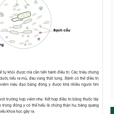
ể tự khỏi được mà cần tiến hành điều trị. Các triệu chứng
 dưới, tiểu ra mủ, đau vùng thắt lưng…Bệnh có thể điều trị
 viêm niệu đạo bằng đông y được khá nhiều người tìm
với trường hợp viêm nhẹ. Kết hợp điều trị bằng thuốc tây
ạo trong đông y có thể hiểu là chứng thận hư, bàng quang
hiếu khoa học gây ra.