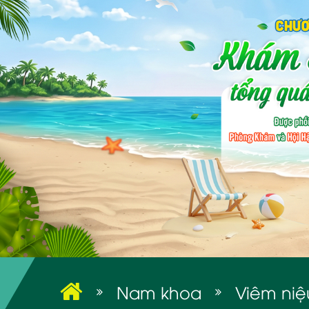
Nam khoa
Viêm niệ