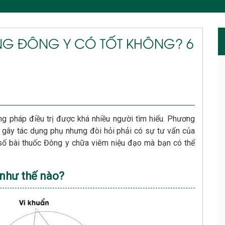
NG ĐÔNG Y CÓ TỐT KHÔNG? 6
g pháp điều trị được khá nhiều người tìm hiểu. Phương
ng gây tác dụng phụ nhưng đòi hỏi phải có sự tư vấn của
 số bài thuốc Đông y chữa viêm niệu đạo mà bạn có thể
 như thế nào?