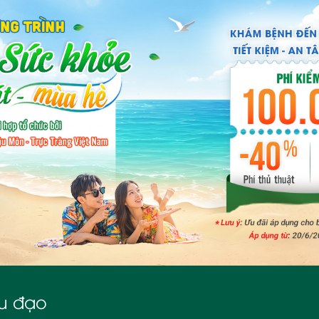
u đạo