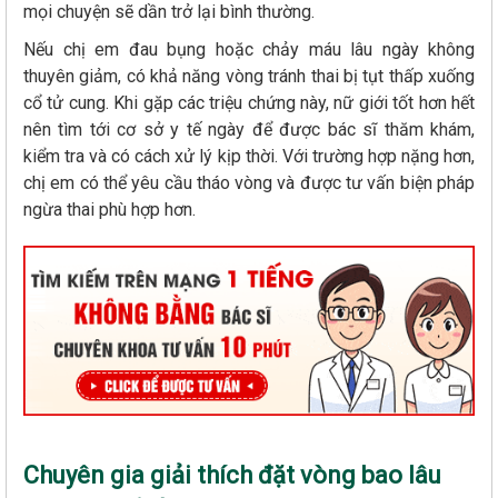
mọi chuyện sẽ dần trở lại bình thường.
Nếu chị em đau bụng hoặc chảy máu lâu ngày không
thuyên giảm, có khả năng vòng tránh thai bị tụt thấp xuống
cổ tử cung. Khi gặp các triệu chứng này, nữ giới tốt hơn hết
nên tìm tới cơ sở y tế ngày để được bác sĩ thăm khám,
kiểm tra và có cách xử lý kịp thời. Với trường hợp nặng hơn,
chị em có thể yêu cầu tháo vòng và được tư vấn biện pháp
ngừa thai phù hợp hơn.
Chuyên gia giải thích đặt vòng bao lâu