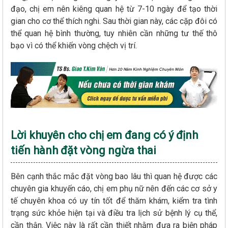
đạo, chị em nên kiêng quan hệ từ 7-10 ngày để tạo thời
gian cho cơ thể thích nghi. Sau thời gian này, các cặp đôi có
thể quan hệ bình thường, tuy nhiên cần những tư thế thô
bạo vì có thể khiến vòng chệch vị trí.
Lời khuyên cho chị em đang có ý định
tiến hành đặt vòng ngừa thai
Bên cạnh thắc mắc đặt vòng bao lâu thì quan hệ được các
chuyên gia khuyến cáo, chị em phụ nữ nên đến các cơ sở y
tế chuyên khoa có uy tín tốt để thăm khám, kiểm tra tình
trạng sức khỏe hiện tại và điều tra lịch sử bệnh lý cụ thể,
cần thận. Việc này là rất cần thiết nhằm đưa ra biện pháp