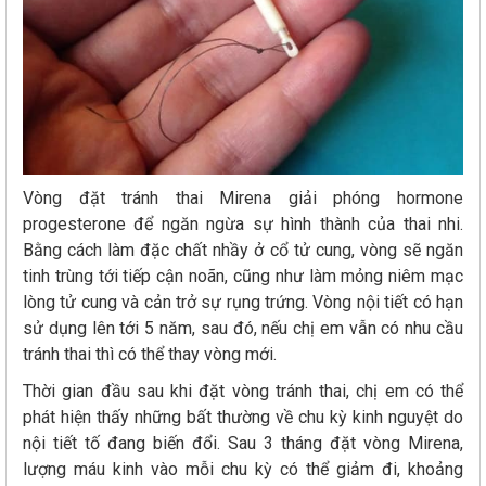
Vòng đặt tránh thai Mirena giải phóng hormone
progesterone để ngăn ngừa sự hình thành của thai nhi.
Bằng cách làm đặc chất nhầy ở cổ tử cung, vòng sẽ ngăn
tinh trùng tới tiếp cận noãn, cũng như làm mỏng niêm mạc
lòng tử cung và cản trở sự rụng trứng. Vòng nội tiết có hạn
sử dụng lên tới 5 năm, sau đó, nếu chị em vẫn có nhu cầu
tránh thai thì có thể thay vòng mới.
Thời gian đầu sau khi đặt vòng tránh thai, chị em có thể
phát hiện thấy những bất thường về chu kỳ kinh nguyệt do
nội tiết tố đang biến đổi. Sau 3 tháng đặt vòng Mirena,
lượng máu kinh vào mỗi chu kỳ có thể giảm đi, khoảng