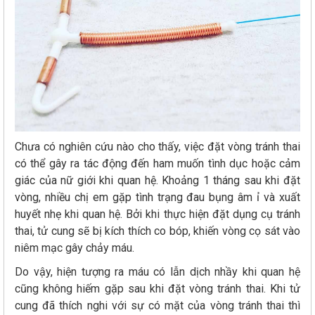
Chưa có nghiên cứu nào cho thấy, việc đặt vòng tránh thai
có thể gây ra tác động đến ham muốn tình dục hoặc cảm
giác của nữ giới khi quan hệ. Khoảng 1 tháng sau khi đặt
vòng, nhiều chị em gặp tình trạng đau bụng âm ỉ và xuất
huyết nhẹ khi quan hệ. Bởi khi thực hiện đặt dụng cụ tránh
thai, tử cung sẽ bị kích thích co bóp, khiến vòng cọ sát vào
niêm mạc gây chảy máu.
Do vậy, hiện tượng ra máu có lẫn dịch nhầy khi quan hệ
cũng không hiếm gặp sau khi đặt vòng tránh thai. Khi tử
cung đã thích nghi với sự có mặt của vòng tránh thai thì