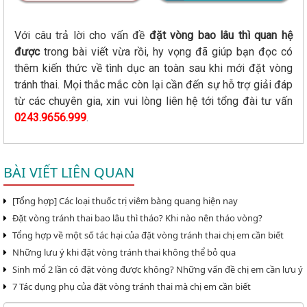
Với câu trả lời cho vấn đề
đặt vòng bao lâu thì quan hệ
được
trong bài viết vừa rồi, hy vọng đã giúp bạn đọc có
thêm kiến thức về tình dục an toàn sau khi mới đặt vòng
tránh thai. Mọi thắc mắc còn lại cần đến sự hỗ trợ giải đáp
từ các chuyên gia, xin vui lòng liên hệ tới tổng đài tư vấn
0243.9656.999
.
BÀI VIẾT LIÊN QUAN
[Tổng hợp] Các loại thuốc trị viêm bàng quang hiện nay
Đặt vòng tránh thai bao lâu thì tháo? Khi nào nên tháo vòng?
Tổng hợp về một số tác hại của đặt vòng tránh thai chị em cần biết
Những lưu ý khi đặt vòng tránh thai không thể bỏ qua
Sinh mổ 2 lần có đặt vòng được không? Những vấn đề chị em cần lưu ý
7 Tác dụng phụ của đặt vòng tránh thai mà chị em cần biết