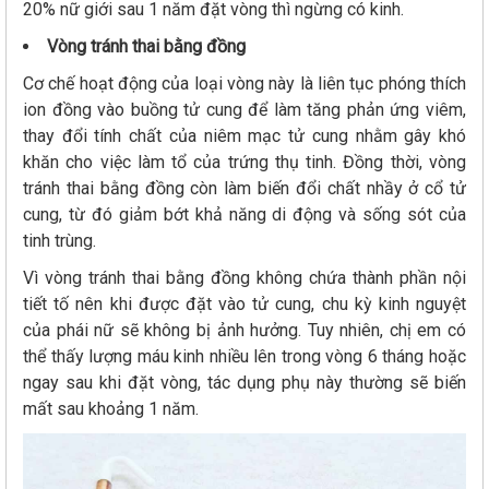
20% nữ giới sau 1 năm đặt vòng thì ngừng có kinh.
Vòng tránh thai bằng đồng
Cơ chế hoạt động của loại vòng này là liên tục phóng thích
ion đồng vào buồng tử cung để làm tăng phản ứng viêm,
thay đổi tính chất của niêm mạc tử cung nhằm gây khó
khăn cho việc làm tổ của trứng thụ tinh. Đồng thời, vòng
tránh thai bằng đồng còn làm biến đổi chất nhầy ở cổ tử
cung, từ đó giảm bớt khả năng di động và sống sót của
tinh trùng.
Vì vòng tránh thai bằng đồng không chứa thành phần nội
tiết tố nên khi được đặt vào tử cung, chu kỳ kinh nguyệt
của phái nữ sẽ không bị ảnh hưởng. Tuy nhiên, chị em có
thể thấy lượng máu kinh nhiều lên trong vòng 6 tháng hoặc
ngay sau khi đặt vòng, tác dụng phụ này thường sẽ biến
mất sau khoảng 1 năm.