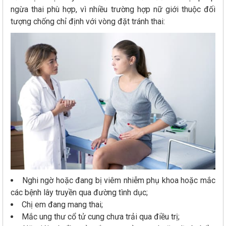
ngừa thai phù hợp, vì nhiều trường hợp nữ giới thuộc đối
tượng chống chỉ định với vòng đặt tránh thai:
Nghi ngờ hoặc đang bị viêm nhiễm phụ khoa hoặc mắc
các bệnh lây truyền qua đường tình dục;
Chị em đang mang thai;
Mắc ung thư cổ tử cung chưa trải qua điều trị;