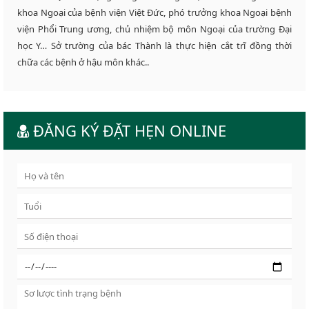
khoa Ngoại của bệnh viện Việt Đức, phó trưởng khoa Ngoại bệnh
viện Phổi Trung ương, chủ nhiệm bộ môn Ngoại của trường Đại
học Y… Sở trường của bác Thành là thực hiện cắt trĩ đồng thời
chữa các bệnh ở hậu môn khác..
ĐĂNG KÝ ĐẶT HẸN ONLINE