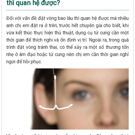
thì quan hệ được?
Đối với vấn đề đặt vòng bao lâu thì quan hệ được mà nhiều
anh chị em đặt ra ở trên, trước hết chuyên gia cho biết, khi
vừa kết thúc thực hiện thủ thuật, dụng cụ tử cung cần một
thời gian để thích nghi và ổn định vị trí. Ngoài ra, trong quá
trình đặt vòng tránh thai, có thể xảy ra một số thương tổn
nhẹ ở âm đạo hoặc tử cung nên chị em cần thời gian nghỉ
ngơi để hồi phục.