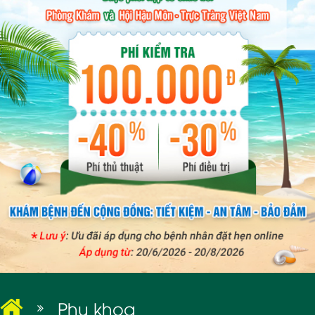
BỆNH XÃ HỘI
Phụ khoa