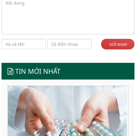
GỬI NGAY
TIN MỚI NHẤT