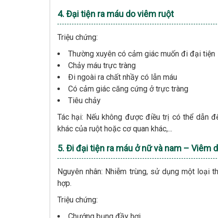
4. Đại tiện ra máu do viêm ruột
Triệu chứng:
Thường xuyên có cảm giác muốn đi đại tiện
Chảy máu trực tràng
Đi ngoài ra chất nhầy có lẫn máu
Có cảm giác căng cứng ở trực tràng
Tiêu chảy
Tác hại: Nếu không được điều trị có thể dẫn đế
khác của ruột hoặc cơ quan khác,...
5. Đi đại tiện ra máu ở nữ và nam – Viêm 
Nguyên nhân: Nhiễm trùng, sử dụng một loại 
hợp.
Triệu chứng:
Chướng bụng đầy hơi