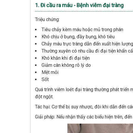
1. Đi cầu ra máu - Bệnh viêm đại tràng
Triệu chứng:
Tiêu chảy kèm máu hoặc mủ trong phân
Khó chịu ở bụng, đầy bụng, khó tiêu
Chảy máu trực tràng dẫn đến xuất hiện lượn
Thường xuyên có nhu cầu đi đại tiện khẩn c
Khó khăn khi đi đại tiện
Giảm cân không rõ lý do
Mệt mỏi
Sốt
Quá trình viêm loét đại tràng thường phát triển 
đột ngột.
Tác hại: Cơ thể bị suy nhược, đôi khi dẫn đến c
Giải pháp: Nếu nhận thấy các biểu hiện trên, đến