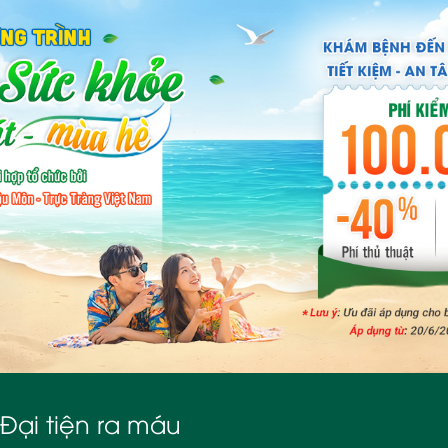
Đại tiện ra máu