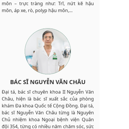
môn – trực tràng như: Trĩ, nứt kẽ hậu
môn, áp xe, rò, polyp hậu môn,...
BÁC SĨ NGUYỄN VĂN CHÂU
Đại tá, bác sĩ chuyên khoa II Nguyễn Văn
Châu, hiện là bác sĩ xuất sắc của phòng
khám Đa khoa Quốc tế Cộng Đồng. Đại tá,
bác sĩ Nguyễn Văn Châu từng là Nguyên
Chủ nhiệm khoa Ngoại bệnh viện Quân
đội 354, từng có nhiều năm chăm sóc, sức