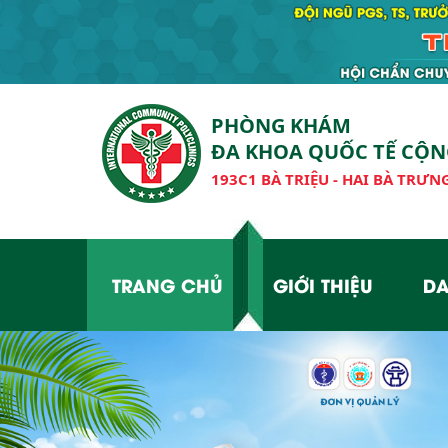
PHÒNG KHÁM
ĐA KHOA QUỐC TẾ CỘ
193C1 BÀ TRIỆU - HAI BÀ TRƯNG
TRANG CHỦ
GIỚI THIỆU
DA