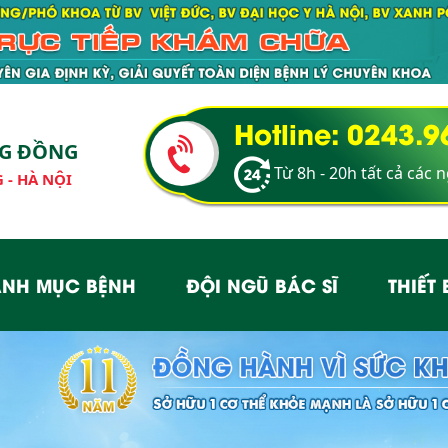
Hotline: 0243.
NG ĐỒNG
Từ 8h - 20h tất cả các 
 - HÀ NỘI
NH MỤC BỆNH
ĐỘI NGŨ BÁC SĨ
THIẾT 