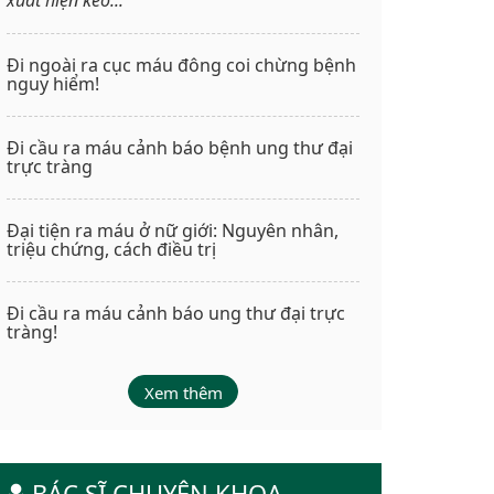
Đi ngoài ra cục máu đông coi chừng bệnh
nguy hiểm!
Đi cầu ra máu cảnh báo bệnh ung thư đại
trực tràng
Đại tiện ra máu ở nữ giới: Nguyên nhân,
triệu chứng, cách điều trị
Đi cầu ra máu cảnh báo ung thư đại trực
tràng!
Xem thêm
BÁC SĨ CHUYÊN KHOA