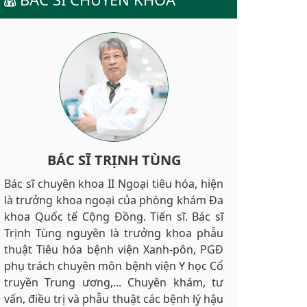
BÁC SĨ TRỊNH TÙNG
Bác sĩ chuyên khoa II Ngoại tiêu hóa, hiện
là trưởng khoa ngoại của phòng khám Đa
khoa Quốc tế Cộng Đồng. Tiến sĩ. Bác sĩ
Trịnh Tùng nguyên là trưởng khoa phẫu
thuật Tiêu hóa bệnh viện Xanh-pôn, PGĐ
phụ trách chuyên môn bệnh viện Y học Cổ
truyền Trung ương,... Chuyên khám, tư
vấn, điều trị và phẫu thuật các bệnh lý hậu