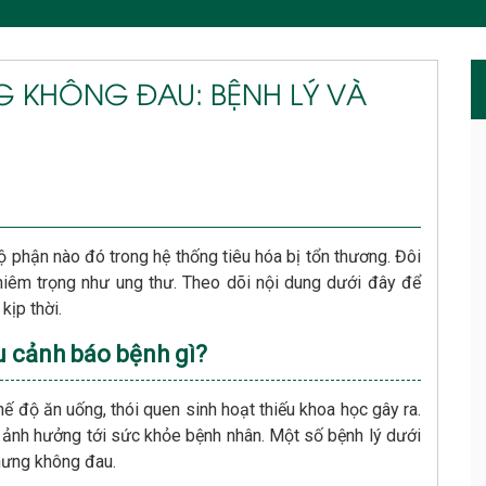
NG KHÔNG ĐAU: BỆNH LÝ VÀ
ộ phận nào đó trong hệ thống tiêu hóa bị tổn thương. Đôi
ghiêm trọng như ung thư. Theo dõi nội dung dưới đây để
kịp thời.
 cảnh báo bệnh gì?
ế độ ăn uống, thói quen sinh hoạt thiếu khoa học gây ra.
à ảnh hưởng tới sức khỏe bệnh nhân. Một số bệnh lý dưới
nhưng không đau.