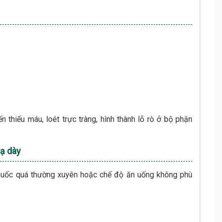
n thiếu máu, loét trực tràng, hình thành lỗ rò ở bộ phận
dạ dày
thuốc quá thường xuyên hoặc chế độ ăn uống không phù