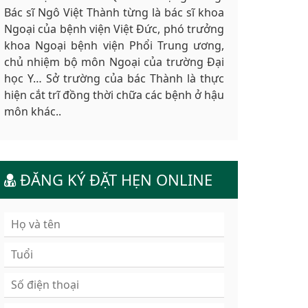
Bác sĩ Ngô Việt Thành từng là bác sĩ khoa
Ngoại của bệnh viện Việt Đức, phó trưởng
khoa Ngoại bệnh viện Phổi Trung ương,
chủ nhiệm bộ môn Ngoại của trường Đại
học Y… Sở trường của bác Thành là thực
hiện cắt trĩ đồng thời chữa các bệnh ở hậu
môn khác..
ĐĂNG KÝ ĐẶT HẸN ONLINE