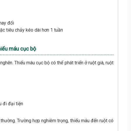
hay đổi
oặc tiêu chảy kéo dài hơn 1 tuần
Thiếu máu cục bộ
hẽn. Thiếu máu cục bộ có thể phát triển ở ruột già, ruột
 đi đại tiện
h thường. Trường hợp nghiêm trọng, thiếu máu đến ruột có