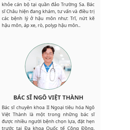
khỏe cán bộ tại quần đảo Trường Sa. Bác
sĩ Châu hiện đang khám, tư vấn và điều trị
các bệnh lý ở hậu môn như: Trĩ, nứt kẽ
hậu môn, áp xe, rò, polyp hậu môn..
BÁC SĨ NGÔ VIỆT THÀNH
Bác sĩ chuyên khoa II Ngoại tiêu hóa Ngô
Việt Thành là một trong những bác sĩ
được nhiều người bệnh chọn lựa, đặt hẹn
trước tại Đa khoa Quốc tế Cộng Đồng.