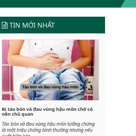
TIN MỚI NHẤT
Bị táo bón và đau vùng hậu môn chớ có
nên chủ quan
Táo bón và đau vùng hậu môn tưởng chừng
là một triệu chứng bình thường nhưng nếu
xuất hiện kéo...