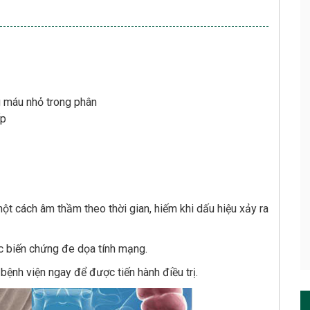
g máu nhỏ trong phân
ấp
một cách âm thầm theo thời gian, hiếm khi dấu hiệu xảy ra
ác biến chứng đe dọa tính mạng.
 bệnh viện ngay để được tiến hành điều trị.