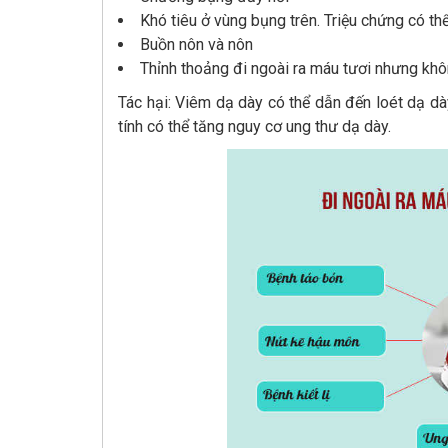
Khó tiêu ở vùng bụng trên. Triệu chứng có th
Buồn nôn và nôn
Thỉnh thoảng đi ngoài ra máu tươi nhưng kh
Tác hại: Viêm dạ dày có thể dẫn đến loét dạ dà
tính có thể tăng nguy cơ ung thư dạ dày.