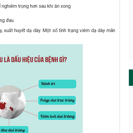
ể nghiêm trọng hơn sau khi ăn xong
ông đau
y, xuất huyết dạ dày. Một số tình trạng viêm dạ dày mãn