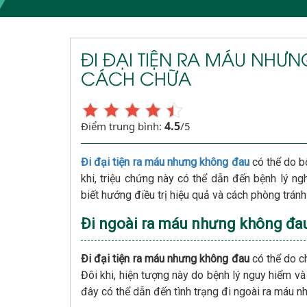
ĐI ĐẠI TIỆN RA MÁU NHƯ
CÁCH CHỮA
4.5
Điểm trung bình:
/5
Đi đại tiện ra máu nhưng không đau
có thể do b
khi, triệu chứng này có thể dẫn đến bệnh lý n
biết hướng điều trị hiệu quả và cách phòng tránh 
Đi ngoài ra máu nhưng không đau
Đi đại tiện ra máu nhưng không đau
có thể do ch
Đôi khi, hiện tượng này do bệnh lý nguy hiểm v
đây có thể dẫn đến tình trạng đi ngoài ra máu 