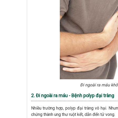
Đi ngoài ra máu khô
2. Đi ngoài ra máu - Bệnh polyp đại tràng
Nhiều trường hợp, polyp đại tràng vô hại. Nhưn
chứng thành ung thư ruột kết, dẫn đến tử vong.