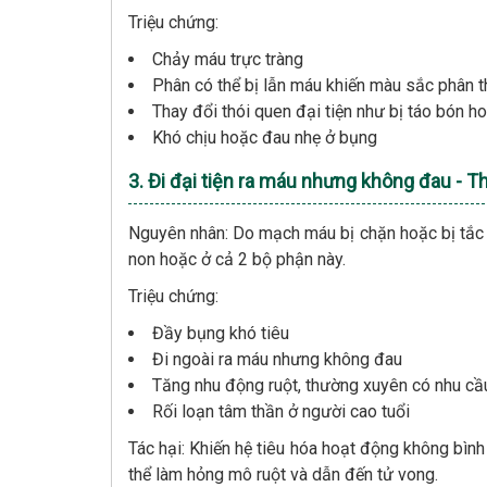
Triệu chứng:
Chảy máu trực tràng
Phân có thể bị lẫn máu khiến màu sắc phân t
Thay đổi thói quen đại tiện như bị táo bón h
Khó chịu hoặc đau nhẹ ở bụng
3. Đi đại tiện ra máu nhưng không đau - 
Nguyên nhân: Do mạch máu bị chặn hoặc bị tắc ng
non hoặc ở cả 2 bộ phận này.
Triệu chứng:
Đầy bụng khó tiêu
Đi ngoài ra máu nhưng không đau
Tăng nhu động ruột, thường xuyên có nhu cầu
Rối loạn tâm thần ở người cao tuổi
Tác hại: Khiến hệ tiêu hóa hoạt động không bìn
thể làm hỏng mô ruột và dẫn đến tử vong.