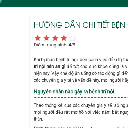
HƯỚNG DẪN CHI TIẾT BỆNH
4
Điểm trung bình:
/5
Khi bị mắc bệnh trĩ nội, bên cạnh việc điều trị 
trĩ nội nên ăn gì
để tốt cho sức khỏe cũng là v
hiện nay. Vậy chế độ ăn uống có tác động gì đến 
các chuyên gia y tế về vấn đề này, mọi người hãy
Nguyên nhân nào gây ra bệnh trĩ nội
Theo thống kê của các chuyên gia y tế, số ng
mọi người đều rất mơ hồ với việc nắm bắt ng
thân.