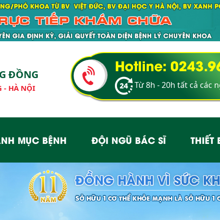
Hotline: 0243.
NG ĐỒNG
Từ 8h - 20h tất cả các 
 - HÀ NỘI
NH MỤC BỆNH
ĐỘI NGŨ BÁC SĨ
THIẾT 