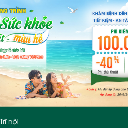
Trĩ nội