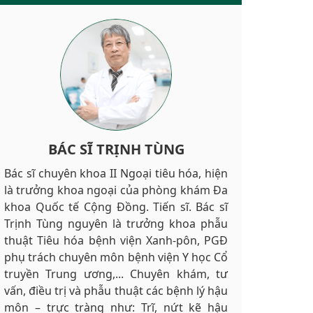
BÁC SĨ TRỊNH TÙNG
Bác sĩ chuyên khoa II Ngoại tiêu hóa, hiện
là trưởng khoa ngoại của phòng khám Đa
khoa Quốc tế Cộng Đồng. Tiến sĩ. Bác sĩ
Trịnh Tùng nguyên là trưởng khoa phẫu
thuật Tiêu hóa bệnh viện Xanh-pôn, PGĐ
phụ trách chuyên môn bệnh viện Y học Cổ
truyền Trung ương,... Chuyên khám, tư
vấn, điều trị và phẫu thuật các bệnh lý hậu
môn – trực tràng như: Trĩ, nứt kẽ hậu