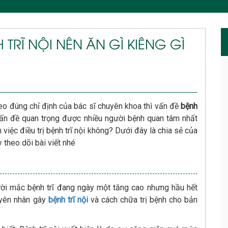
 TRĨ NỘI NÊN ĂN GÌ KIÊNG GÌ
theo đúng chỉ định của bác sĩ chuyên khoa thì vấn đề
bệnh
ấn đề quan trọng được nhiều người bệnh quan tâm nhất
việc điều trị bệnh trĩ nội không? Dưới đây là chia sẻ của
 theo dõi bài viết nhé
ười mắc bệnh trĩ đang ngày một tăng cao nhưng hầu hết
uyên nhân gây
bệnh trĩ nội
và cách chữa trị bệnh cho bản