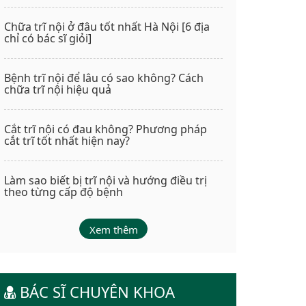
Chữa trĩ nội ở đâu tốt nhất Hà Nội [6 địa
chỉ có bác sĩ giỏi]
Bệnh trĩ nội để lâu có sao không? Cách
chữa trĩ nội hiệu quả
Cắt trĩ nội có đau không? Phương pháp
cắt trĩ tốt nhất hiện nay?
Làm sao biết bị trĩ nội và hướng điều trị
theo từng cấp độ bệnh
Xem thêm
BÁC SĨ CHUYÊN KHOA