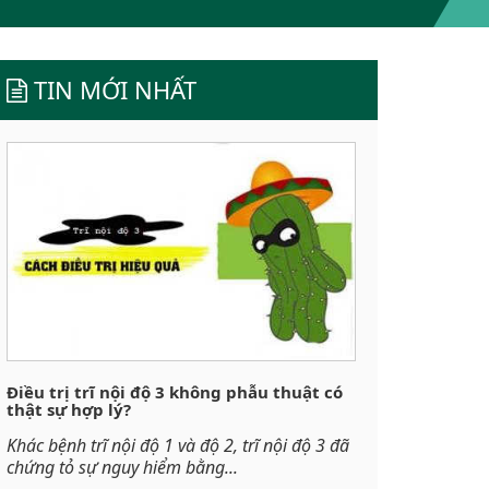
TIN MỚI NHẤT
Điều trị trĩ nội độ 3 không phẫu thuật có
thật sự hợp lý?
Khác bệnh trĩ nội độ 1 và độ 2, trĩ nội độ 3 đã
chứng tỏ sự nguy hiểm bằng...