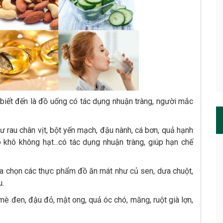
 biết đến là đồ uống có tác dụng nhuận tràng, người mắc
ư rau chân vịt, bột yến mạch, đậu nành, cá bơn, quả hạnh
o khô không hạt...có tác dụng nhuận tràng, giúp hạn chế
 lựa chọn các thực phẩm đồ ăn mát như củ sen, dưa chuột,
u.
 mè đen, đậu đỏ, mật ong, quả óc chó, măng, ruột già lợn,