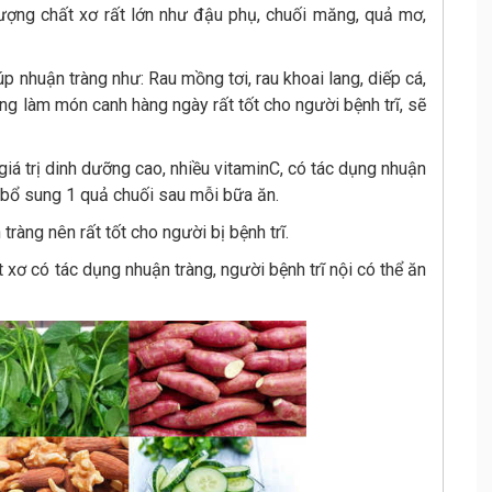
ượng chất xơ rất lớn như đậu phụ, chuối măng, quả mơ,
p nhuận tràng như: Rau mồng tơi, rau khoai lang, diếp cá,
ùng làm món canh hàng ngày rất tốt cho người bệnh trĩ, sẽ
 giá trị dinh dưỡng cao, nhiều vitaminC, có tác dụng nhuận
ể bổ sung 1 quả chuối sau mỗi bữa ăn.
tràng nên rất tốt cho người bị bệnh trĩ.
 xơ có tác dụng nhuận tràng, người bệnh trĩ nội có thể ăn