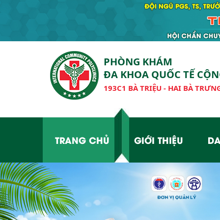
PHÒNG KHÁM
ĐA KHOA QUỐC TẾ CỘ
193C1 BÀ TRIỆU - HAI BÀ TRƯNG
TRANG CHỦ
GIỚI THIỆU
DA