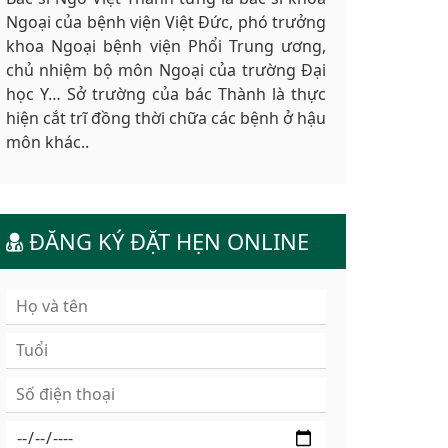
Ngoại của bệnh viện Việt Đức, phó trưởng
khoa Ngoại bệnh viện Phổi Trung ương,
chủ nhiệm bộ môn Ngoại của trường Đại
học Y… Sở trường của bác Thành là thực
hiện cắt trĩ đồng thời chữa các bệnh ở hậu
môn khác..
ĐĂNG KÝ ĐẶT HẸN ONLINE