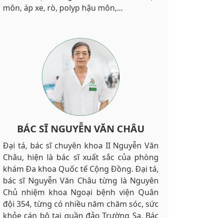
môn, áp xe, rò, polyp hậu môn,...
BÁC SĨ NGUYỄN VĂN CHÂU
Đại tá, bác sĩ chuyên khoa II Nguyễn Văn
Châu, hiện là bác sĩ xuất sắc của phòng
khám Đa khoa Quốc tế Cộng Đồng. Đại tá,
bác sĩ Nguyễn Văn Châu từng là Nguyên
Chủ nhiệm khoa Ngoại bệnh viện Quân
đội 354, từng có nhiều năm chăm sóc, sức
khỏe cán bộ tại quần đảo Trường Sa. Bác