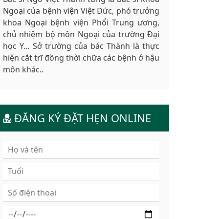
Ngoại của bệnh viện Việt Đức, phó trưởng
khoa Ngoại bệnh viện Phổi Trung ương,
chủ nhiệm bộ môn Ngoại của trường Đại
học Y… Sở trường của bác Thành là thực
hiện cắt trĩ đồng thời chữa các bệnh ở hậu
môn khác..
ĐĂNG KÝ ĐẶT HẸN ONLINE