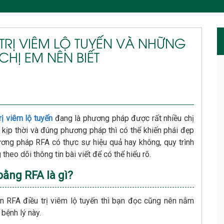
TRỊ VIÊM LỘ TUYẾN VÀ NHỮNG
HỊ EM NÊN BIẾT
ị viêm lộ tuyến
đang là phương pháp được rất nhiều chị
 kịp thời và đúng phương pháp thì có thể khiến phái đẹp
ơng pháp RFA có thực sự hiệu quả hay không, quy trình
heo dõi thông tin bài viết để có thể hiểu rõ.
bằng RFA là gì?
n RFA điều trị viêm lộ tuyến thì bạn đọc cũng nên nắm
bệnh lý này.