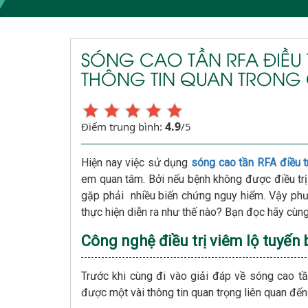
SÓNG CAO TẦN RFA ĐIỀU 
THÔNG TIN QUAN TRONG C
4.9
Điểm trung bình:
/5
Hiện nay việc sử dụng
sóng cao tần RFA điều tr
em quan tâm. Bởi nếu bệnh không được điều trị
gặp phải nhiều biến chứng nguy hiểm. Vậy phư
thực hiện diễn ra như thế nào? Bạn đọc hãy cùng t
Công nghệ điều trị viêm lộ tuyến 
Trước khi cùng đi vào giải đáp về sóng cao tầ
được một vài thông tin quan trọng liên quan đến 