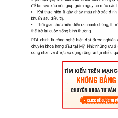
để lại sẹo xấu nên giúp giảm nguy cơ mắc các 
Khi thực hiện ít gây chảy máu nhờ xác định 
khuẩn sau điều trị.
Thời gian thực hiện diễn ra nhanh chóng, thườ
thể trở lại cuộc sống bình thường.
RFA chính là công nghệ hiện đại được nghiên c
chuyên khoa hàng đầu tại Mỹ. Nhờ những ưu đ
công nhân và được áp dụng rộng rãi tại nhiều qu