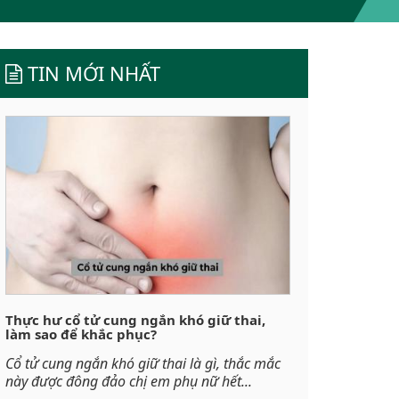
TIN MỚI NHẤT
Thực hư cổ tử cung ngắn khó giữ thai,
làm sao để khắc phục?
Cổ tử cung ngắn khó giữ thai là gì, thắc mắc
này được đông đảo chị em phụ nữ hết...