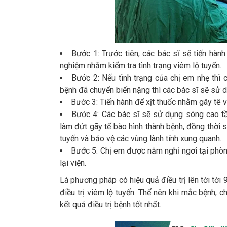
Bước 1: Trước tiên, các bác sĩ sẽ tiến hàn
nghiệm nhằm kiểm tra tình trạng viêm lộ tuyến.
Bước 2: Nếu tình trạng của chị em nhẹ thì 
bệnh đã chuyển biến nặng thì các bác sĩ sẽ sử 
Bước 3: Tiến hành để xịt thuốc nhằm gây tê 
Bước 4: Các bác sĩ sẽ sử dụng sóng cao tầ
làm đứt gãy tế bào hình thành bệnh, đồng thời s
tuyến và bảo vệ các vùng lành tính xung quanh.
Bước 5: Chị em được nằm nghỉ ngơi tại phòn
lại viện.
Là phương pháp có hiệu quả điều trị lên tới t
điều trị viêm lộ tuyến. Thế nên khi mắc bệnh,
kết quả điều trị bệnh tốt nhất.