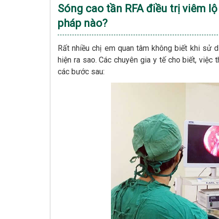
Sóng cao tần RFA điều trị viêm l
pháp nào?
Rất nhiều chị em quan tâm không biết khi sử d
hiện ra sao. Các chuyên gia y tế cho biết, việc
các bước sau: