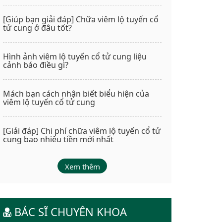
[Giúp bạn giải đáp] Chữa viêm lộ tuyến cổ
tử cung ở đâu tốt?
Hình ảnh viêm lộ tuyến cổ tử cung liệu
cảnh báo điều gì?
Mách bạn cách nhận biết biểu hiện của
viêm lộ tuyến cổ tử cung
[Giải đáp] Chi phí chữa viêm lộ tuyến cổ tử
cung bao nhiêu tiền mới nhất
Xem thêm
BÁC SĨ CHUYÊN KHOA