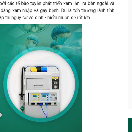
 bởi các tế bào tuyến phát triển xâm lấn ra bên ngoài và
ễ dàng xâm nhập và gây bệnh. Dù là tổn thương lành tính
 thì nguy cơ vô sinh - hiếm muộn sẽ rất lớn.