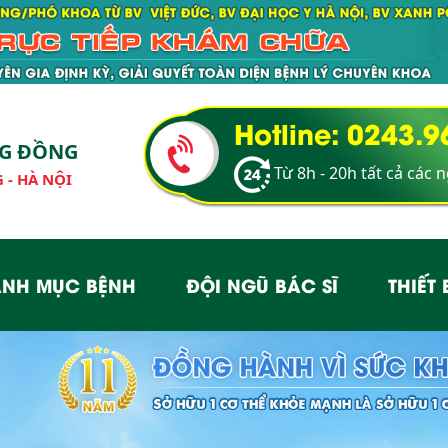
Hotline: 0243.
NG ĐỒNG
Từ 8h - 20h tất cả các 
 - HÀ NỘI
NH MỤC BỆNH
ĐỘI NGŨ BÁC SĨ
THIẾT 