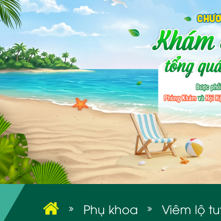
Phụ khoa
Viêm lộ t