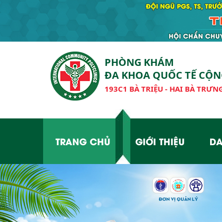
PHÒNG KHÁM
ĐA KHOA QUỐC TẾ CỘ
193C1 BÀ TRIỆU - HAI BÀ TRƯNG
TRANG CHỦ
GIỚI THIỆU
DA