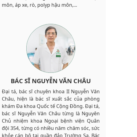
môn, áp xe, rò, polyp hậu môn,...
BÁC SĨ NGUYỄN VĂN CHÂU
Đại tá, bác sĩ chuyên khoa II Nguyễn Văn
Châu, hiện là bác sĩ xuất sắc của phòng
khám Đa khoa Quốc tế Cộng Đồng. Đại tá,
bác sĩ Nguyễn Văn Châu từng là Nguyên
Chủ nhiệm khoa Ngoại bệnh viện Quân
đội 354, từng có nhiều năm chăm sóc, sức
khỏe cán bộ tại quần đảo Trường Sa. Bác