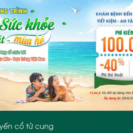
uyến cổ tử cung