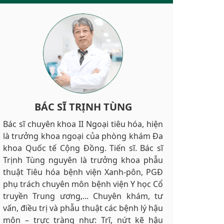
BÁC SĨ TRỊNH TÙNG
Bác sĩ chuyên khoa II Ngoại tiêu hóa, hiện
là trưởng khoa ngoại của phòng khám Đa
khoa Quốc tế Cộng Đồng. Tiến sĩ. Bác sĩ
Trịnh Tùng nguyên là trưởng khoa phẫu
thuật Tiêu hóa bệnh viện Xanh-pôn, PGĐ
phụ trách chuyên môn bệnh viện Y học Cổ
truyền Trung ương,... Chuyên khám, tư
vấn, điều trị và phẫu thuật các bệnh lý hậu
môn – trực tràng như: Trĩ, nứt kẽ hậu