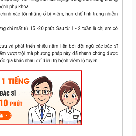
bệnh phụ khoa.
chính xác tới những ổ bị viêm, hạn chế tình trạng nhiễm
ng chỉ mất từ 15 -20 phút. Sau từ 1 - 2 tuần là chị em có
ứu và phát triển nhiều năm liền bởi đội ngũ các bác sĩ
iểm vượt trội mà phương pháp này đã nhanh chóng được
ốc gia khác nhau để điều trị bệnh viêm lộ tuyến.