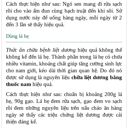
Cách thực hiện như sau: Ngó sen mang đi rửa sạch 
rồi cho vào ấm đun cùng bạch truật đến khi sôi. Sử 
dụng nước này để uống hàng ngày, mỗi ngày từ 2 
đến 3 lần sẽ thấy hiệu quả. 
Dùng lá hẹ
Thức ăn chữa bệnh liệt dương
 hiệu quả không thể 
không kể đến lá hẹ. Thành phần trong lá hẹ có chứa 
nhiều vitamin, khoáng chất giúp tăng cường sinh lực 
cho nam giới, kéo dài thời gian quan hệ. Do đó nó 
được sử dụng là nguyên liệu 
chữa liệt dương bằng 
thuốc nam
 hiệu quả.
Cách thực hiện như sau: chuẩn bị khoảng 200g lá 
hẹ, 90g gạo. Lá hẹ đem rửa sạch, gạo đem vo sạch 
rồi đem những nguyên liệu trên nấu cháo ăn hàng 
ngày sẽ thấy các triệu chứng liệt dương được cải 
thiện đáng kể. 