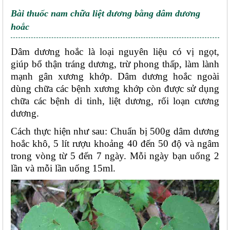
Bài thuốc nam chữa liệt dương bằng dâm dương 
hoắc
Dâm dương hoắc là loại nguyên liệu có vị ngọt, 
giúp bổ thận tráng dương, trừ phong thấp, làm lành 
mạnh gân xương khớp. Dâm dương hoắc ngoài 
dùng chữa các bệnh xương khớp còn được sử dụng 
chữa các bệnh di tinh, liệt dương, rối loạn cương 
dương. 
Cách thực hiện như sau: Chuẩn bị 500g dâm dương 
hoắc khô, 5 lít rượu khoảng 40 đến 50 độ và ngâm 
trong vòng từ 5 đến 7 ngày. Mỗi ngày bạn uống 2 
lần và mỗi lần uống 15ml. 