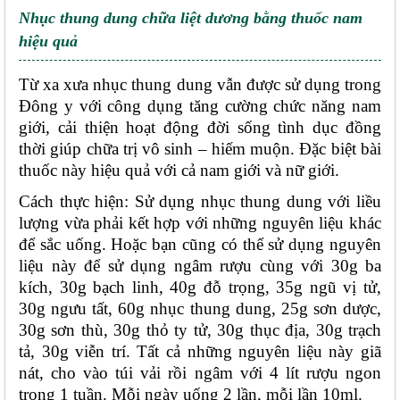
Nhục thung dung chữa liệt dương bằng thuốc nam 
hiệu quả
Từ xa xưa nhục thung dung vẫn được sử dụng trong 
Đông y với công dụng tăng cường chức năng nam 
giới, cải thiện hoạt động đời sống tình dục đồng 
thời giúp chữa trị vô sinh – hiếm muộn. Đặc biệt bài 
thuốc này hiệu quả với cả nam giới và nữ giới. 
Cách thực hiện: Sử dụng nhục thung dung với liều 
lượng vừa phải kết hợp với những nguyên liệu khác 
để sắc uống. Hoặc bạn cũng có thể sử dụng nguyên 
liệu này để sử dụng ngâm rượu cùng với 30g ba 
kích, 30g bạch linh, 40g đỗ trọng, 35g ngũ vị tử, 
30g ngưu tất, 60g nhục thung dung, 25g sơn dược, 
30g sơn thù, 30g thỏ ty tử, 30g thục địa, 30g trạch 
tả, 30g viễn trí. Tất cả những nguyên liệu này giã 
nát, cho vào túi vải rồi ngâm với 4 lít rượu ngon 
trong 1 tuần. Mỗi ngày uống 2 lần, mỗi lần 10ml. 