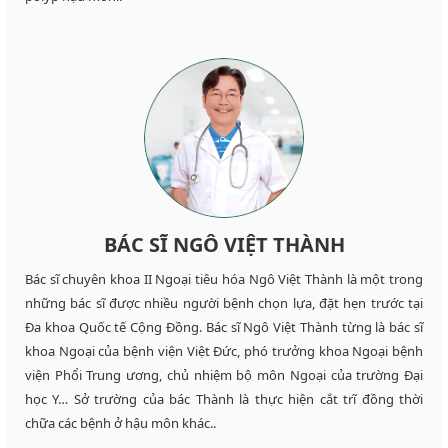
BÁC SĨ NGÔ VIỆT THÀNH
Bác sĩ chuyên khoa II Ngoại tiêu hóa Ngô Việt Thành là một trong
những bác sĩ được nhiều người bệnh chọn lựa, đặt hẹn trước tại
Đa khoa Quốc tế Cộng Đồng. Bác sĩ Ngô Việt Thành từng là bác sĩ
khoa Ngoại của bệnh viện Việt Đức, phó trưởng khoa Ngoại bệnh
viện Phổi Trung ương, chủ nhiệm bộ môn Ngoại của trường Đại
học Y… Sở trường của bác Thành là thực hiện cắt trĩ đồng thời
chữa các bệnh ở hậu môn khác..