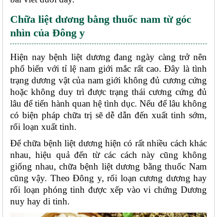
Chữa liệt dương bằng thuốc nam từ góc 
nhìn của Đông y
Hiện nay bệnh liệt dương đang ngày càng trở nên 
phổ biến với tỉ lệ nam giới mắc rất cao. Đây là tình 
trạng dương vật của nam giới không đủ cương cứng 
hoặc không duy trì được trạng thái cương cứng đủ 
lâu để tiến hành quan hệ tình dục. Nếu để lâu không 
có biện pháp chữa trị sẽ dễ dẫn đến xuất tinh sớm, 
rối loạn xuất tinh. 
Để chữa bệnh liệt dương hiện có rất nhiều cách khác 
nhau, hiệu quả đến từ các cách này cũng không 
giống nhau, chữa bệnh liệt dương bằng thuốc Nam 
cũng vậy. Theo Đông y, rối loạn cương dương hay 
rối loạn phóng tinh được xếp vào vi chứng Dương 
nuy hay di tinh. 