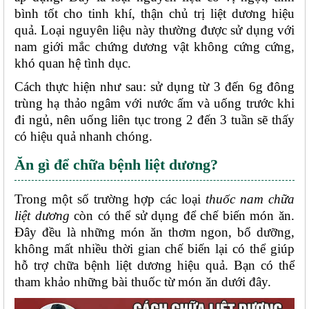
bình tốt cho tinh khí, thận chủ trị liệt dương hiệu 
quả. Loại nguyên liệu này thường được sử dụng với 
nam giới mắc chứng dương vật không cứng cứng, 
khó quan hệ tình dục. 
Cách thực hiện như sau: sử dụng từ 3 đến 6g đông 
trùng hạ thảo ngâm với nước ấm và uống trước khi 
đi ngủ, nên uống liên tục trong 2 đến 3 tuần sẽ thấy 
có hiệu quả nhanh chóng. 
Ăn gì để chữa bệnh liệt dương?
Trong một số trường hợp các loại 
thuốc nam chữa 
liệt dương
 còn có thể sử dụng để chế biến món ăn. 
Đây đều là những món ăn thơm ngon, bổ dưỡng, 
không mất nhiều thời gian chế biến lại có thể giúp 
hỗ trợ chữa bệnh liệt dương hiệu quả. Bạn có thể 
tham khảo những bài thuốc từ món ăn dưới đây. 