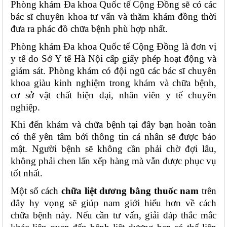
Phòng khám Đa khoa Quốc tế Cộng Đồng sẽ có các 
bác sĩ chuyên khoa tư vấn và thăm khám đồng thời 
đưa ra phác đồ chữa bệnh phù hợp nhất. 
Phòng khám Đa khoa Quốc tế Cộng Đồng là đơn vị 
y tế do Sở Y tế Hà Nội cấp giấy phép hoạt động và 
giám sát. Phòng khám có đội ngũ các bác sĩ chuyên 
khoa giàu kinh nghiệm trong khám và chữa bệnh, 
cơ sở vật chất hiện đại, nhân viên y tế chuyên 
nghiệp. 
Khi đến khám và chữa bệnh tại đây bạn hoàn toàn 
có thể yên tâm bởi thông tin cá nhân sẽ được bảo 
mật. Người bệnh sẽ không cần phải chờ đợi lâu, 
không phải chen lấn xếp hàng mà vẫn được phục vụ 
tốt nhất. 
Một số cách 
chữa liệt dương bằng thuốc nam
 trên 
đây hy vọng sẽ giúp nam giới hiểu hơn về cách 
chữa bệnh này. Nếu cần tư vấn, giải đáp thắc mắc 