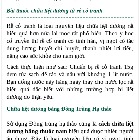
Bài thuốc chữa liệt dương từ rễ cỏ tranh
Rễ cỏ tranh là loại nguyên liệu chữa liệt dương rất 
hiệu quả hơn nữa lại mọc rất phổ biến. Theo y học 
cổ truyền thì rễ cổ tranh có tính hàn, vị ngọt có tác 
dụng lương huyết chỉ huyết, thanh nhiệt lợi tiểu, 
nâng cao sức khỏe cho nam giới. 
Cách thực hiện như sau: Chuẩn bị rễ cỏ tranh 15g 
đem rửa sạch để ráo và nấu với khoảng 1 lít nước. 
Bạn uống nước này hàng ngày thay cho nước lọc rất 
hiệu quả đặc biệt với những trường hợp bị liệt 
dương do thận yếu. 
Chữa liệt dương bằng Đông Trùng Hạ thảo
Sử dụng Đông trùng hạ thảo cũng là 
cách chữa liệt 
dương bằng thuốc nam
 hiệu quả được nhiều người 
áp dụng. Đây là loại nguyên liệu có vị ngọt, tính 