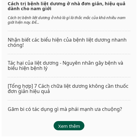
Cách trị bệnh liệt dương ở nhà đơn giản, hiệu quả
dành cho nam giới
Cách trị bệnh liệt dương ở nhà là gì là thắc mắc của khá nhiều nam
giới hiện nay. Để...
Nhận biết các biểu hiện của bệnh liệt dương nhanh
chóng!
Tác hại của liệt dương - Nguyên nhân gây bệnh và
biểu hiện bệnh lý
[Tổng hợp] 7 Cách chữa liệt dương không cần thuốc
đơn giản hiệu quả
Găm bi có tác dụng gì mà phái mạnh ưa chuộng?
Xem thêm