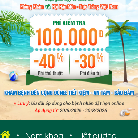
BỆNH XÃ HỘI
Nam khoa
Liệt dương