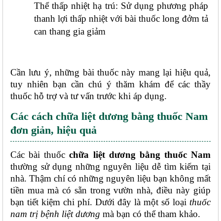
Thể thấp nhiệt hạ trú: Sử dụng phương pháp 
thanh lợi thấp nhiệt với bài thuốc long đởm tả 
can thang gia giảm
Cần lưu ý, những bài thuốc này mang lại hiệu quả, 
tuy nhiên bạn cần chú ý thăm khám để các thầy 
thuốc hỗ trợ và tư vấn trước khi áp dụng. 
Các cách chữa liệt dương bằng thuốc Nam 
đơn giản, hiệu quả
Các bài thuốc 
chữa liệt dương bằng thuốc Nam
thường sử dụng những nguyên liệu dễ tìm kiếm tại 
nhà. Thậm chí có những nguyên liệu bạn không mất 
tiền mua mà có sẵn trong vườn nhà, điều này giúp 
bạn tiết kiệm chi phí. Dưới đây là một số loại 
thuốc 
nam trị bệnh liệt dương
 mà bạn có thể tham khảo.