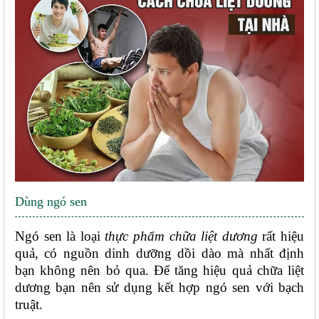
Dùng ngó sen
Ngó sen là loại 
thực phẩm chữa liệt dương
 rất hiệu 
quả, có nguồn dinh dưỡng dồi dào mà nhất định 
bạn không nên bỏ qua. Để tăng hiệu quả chữa liệt 
dương bạn nên sử dụng kết hợp ngó sen với bạch 
truật. 