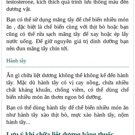
testosterone, kích thích quá trình lưu thông máu đến 
dương vật. 
Bạn có thể sử dụng măng tây để chế biến nhiều món 
ăn , đặc biệt là chế biến cùng với thịt bò hoặc bạn 
cũng có thể rửa sạch măng tây để xay hoặc ép lấy 
nước uống. Để giữ nguyên giá trị dinh dưỡng bạn 
nên đun măng tây chín tới.
Hành tây
Ăn gì chữa liệt dương không thể không kể đến hành 
tây. Mặc dù hành tây có vị cay nồng, chứa nhiều 
chất kháng khuẩn, chống viêm, có thể dùng chế 
biến nhiều món ăn thơm ngon bổ dưỡng. 
Bạn có thể dùng hành tây để chế biến nhiều món ăn 
như hành tây xào thịt bò, mực xào hành tây, nộm 
hành tây...
Lưu ý khi chữa liệt dương bằng thuốc 