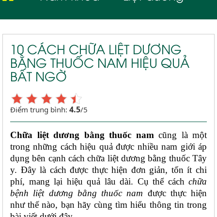
10 CÁCH CHỮA LIỆT DƯƠNG
BẰNG THUỐC NAM HIỆU QUẢ
BẤT NGỜ
4.5
Điểm trung bình:
/5
Chữa liệt dương bằng thuốc nam
 cũng là một 
trong những cách hiệu quả được nhiều nam giới áp 
dụng bên cạnh cách chữa liệt dương bằng thuốc Tây 
y. Đây là cách được thực hiện đơn giản, tốn ít chi 
phí, mang lại hiệu quả lâu dài. Cụ thể cách 
chữa 
bệnh liệt dương bằng thuốc nam
 được thực hiện 
như thế nào, bạn hãy cùng tìm hiểu thông tin trong 
bài viết dưới đây. 