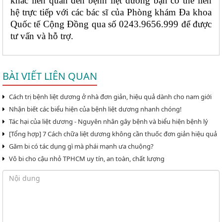
khác liên quan đến bệnh liệt dương bạn có thể liên 
hệ trực tiếp với các bác sĩ của Phòng khám Đa khoa 
Quốc tế Cộng Đồng qua số 0243.9656.999 để được 
tư vấn và hỗ trợ. 
BÀI VIẾT LIÊN QUAN
Cách trị bệnh liệt dương ở nhà đơn giản, hiệu quả dành cho nam giới
Nhận biết các biểu hiện của bệnh liệt dương nhanh chóng!
Tác hại của liệt dương - Nguyên nhân gây bệnh và biểu hiện bệnh lý
[Tổng hợp] 7 Cách chữa liệt dương không cần thuốc đơn giản hiệu quả
Găm bi có tác dụng gì mà phái mạnh ưa chuộng?
Vô bi cho cậu nhỏ TPHCM uy tín, an toàn, chất lượng