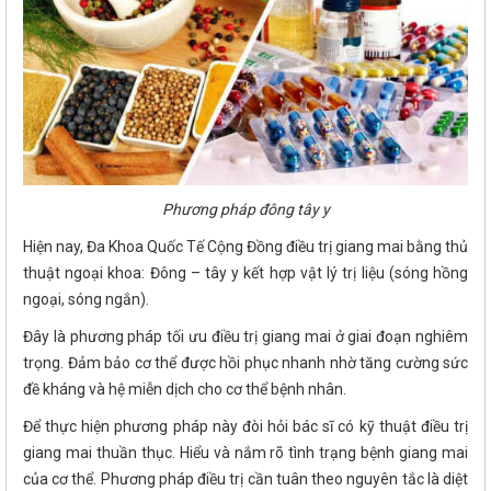
Phương pháp đông tây y
Hiện nay, Đa Khoa Quốc Tế Cộng Đồng điều trị giang mai bằng thủ
thuật ngoại khoa: Đông – tây y kết hợp vật lý trị liệu (sóng hồng
ngoại, sóng ngắn).
Đây là phương pháp tối ưu điều trị giang mai ở giai đoạn nghiêm
trọng. Đảm bảo cơ thể được hồi phục nhanh nhờ tăng cường sức
đề kháng và hệ miễn dịch cho cơ thể bệnh nhân.
Để thực hiện phương pháp này đòi hỏi bác sĩ có kỹ thuật điều trị
giang mai thuần thục. Hiểu và nắm rõ tình trạng bệnh giang mai
của cơ thể. Phương pháp điều trị cần tuân theo nguyên tắc là diệt