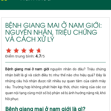
BỆNH GIANG MAI Ở NAM GIỚI:
NGUYÊN NHÂN, TRIỆU CHỨNG
VÀ CÁCH XỬ LÝ
4.7
Điểm trung bình:
/5
Bệnh giang mai ở nam giới
nguyên nhân do đâu? Triệu chứng
nhận biết là gì và cách điều trị như thế nào cho hiệu quả? Đây là
những câu hỏi nhận được rất nhiều sự quan tâm của cánh mày
râu. Trường hợp không phát hiện kịp thời, chức năng của các cơ
quan nội tạng cùng một số bộ phận sẽ bị ảnh hưởng nặng nề, khó
hồi phục.
Bệnh giang mai ở nam giới là gì?