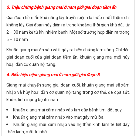
3.
Triệu chứng bệnh giang mai ở nam giới giai đoạn tiềm ẩn
Giai đoạn tiềm ẩn khả năng lây truyền bệnh là thấp nhất thậm chí
không lây. Giai đoạn này diễn ra trong khoảng thời gian khá dài, từ
2 – 30 năm kể từ khi nhiễm bệnh. Một số trường hợp diễn ra trong
5 – 10 năm.
Khuẩn giang mai ẩn sâu và ít gây ra biến chứng lâm sàng. Chỉ đến
giai đoạn cuối của giai đoạn tiềm ẩn, khuẩn giang mai mới hủy
hoại dần cơ quan nội tạng.
4. Biểu hiện bệnh giang mai ở nam giới giai đoạn 3
Giang mai chuyển sang giai đoạn cuối, khuẩn giang mai sẽ xâm
nhập và hủy hoại dần cơ quan nội tạng trong cơ thể, đe dọa sức
khỏe, tính mạng bệnh nhân.
Khuẩn giang mai xâm nhập vào tim gây bệnh tim, đột quỵ
Khuẩn giang mai xâm nhập vào mắt gây mù lòa
Khuẩn giang mai xâm nhập vào hệ thần kinh làm tê liệt dây
thần kinh, mất trí nhớ