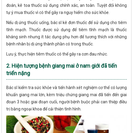
đoán, kê toa thuốc sử dụng chính xác, an toàn. Tuyệt đối không
tự ý mua thuốc vì có thể gây ra nguy hiểm cho sức khỏe.
Nếu dị ứng thuốc uống, bác sĩ kê đơn thuốc để sử dụng cho tiêm
tĩnh mạch. Thuốc được sử dụng để tiêm tĩnh mạch là thuốc
kháng sinh nhưng ít tác dụng phụ hơn để tương thích với những
bệnh nhân bị dị ứng thành phần có trong thuốc.
Lưu ý, thực hiện tiêm thuốc có thể gây ra cơn đau nhức.
2. Hiện tượng bệnh giang mai ở nam giới đã tiến
triển nặng
Bác sĩ kiểm tra sức khỏe và tiến hành xét nghiệm cơ thể có lượng
khuẩn giang mai lớn, kèm triệu chứng giang mai đã tiến đến giai
đoạn 3 hoặc giai đoạn cuối, người bệnh buộc phải can thiệp điều
trị bằng ngoại khoa để cải thiện tình hình.