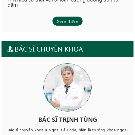
dâm
Xem thêm
BÁC SĨ CHUYÊN KHOA
BÁC SĨ TRỊNH TÙNG
Bác sĩ chuyên khoa II Ngoại tiêu hóa, hiện là trưởng khoa ngoại