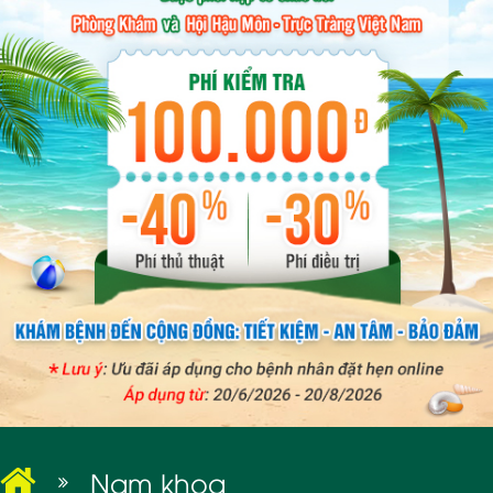
BỆNH XÃ HỘI
Nam khoa