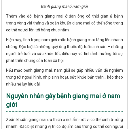
Bệnh giang mai ở nam giới
Thêm vào đó, bệnh giang mai ở đàn ông có thời gian ủ bệnh
trong vòng vài tháng và xoắn khuẩn giang mai có thể sống trong
cơ thể người lên tới hàng chục năm.
Hiện nay, tình trạng nam giới mắc bệnh giang mai tăng lên nhanh
chóng. Đặc biệt là những quý ông thuộc độ tuổi sinh sản – những
người trẻ tuổi và sức khỏe tốt, điều này vô tình ảnh hưởng tới sự
phát triển chung của toàn xã hội.
Nếu mắc bệnh giang mai, nam giới sẽ gặp nhiều vấn đề nghiêm
trọng tới ngoại hình, nhịp sinh hoạt, sức khỏe bản thân... kéo theo
nhiều hệ lụy lâu dài.
Nguyên nhân gây bệnh giang mai ở nam
giới
Xoắn khuẩn giang mai ưa thích ở nơi ẩm ướt vì có thể sinh trưởng
nhanh. Đặc biệt những vị trí có độ ẩm cao trong cơ thể con người