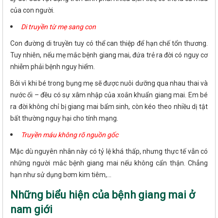
của con người.
Di truyền từ mẹ sang con
Con đường di truyền tuy có thể can thiệp để hạn chế tổn thương.
Tuy nhiên, nếu mẹ mắc bệnh giang mai, đứa trẻ ra đời có nguy cơ
nhiễm phải bệnh nguy hiểm.
Bởi vì khi bé trong bụng mẹ sẽ được nuôi dưỡng qua nhau thai và
nước ối – đều có sự xâm nhập của xoắn khuẩn giang mai. Em bé
ra đời không chỉ bị giang mai bẩm sinh, còn kéo theo nhiều dị tật
bất thường nguy hại cho tính mạng.
Truyền máu không rõ nguồn gốc
Mặc dù nguyên nhân này có tỷ lệ khá thấp, nhưng thực tế vẫn có
những người mắc bệnh giang mai nếu không cẩn thận. Chẳng
hạn như sử dụng bơm kim tiêm,...
Những biểu hiện của bệnh giang mai ở
nam giới