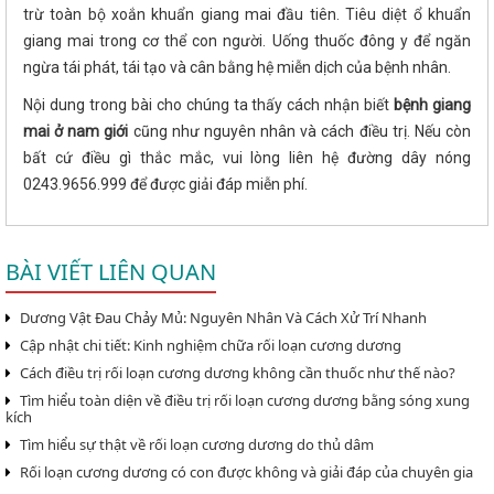
trừ toàn bộ xoắn khuẩn giang mai đầu tiên. Tiêu diệt ổ khuẩn
giang mai trong cơ thể con người. Uống thuốc đông y để ngăn
ngừa tái phát, tái tạo và cân bằng hệ miễn dịch của bệnh nhân.
Nội dung trong bài cho chúng ta thấy cách nhận biết
bệnh giang
mai ở nam giới
cũng như nguyên nhân và cách điều trị. Nếu còn
bất cứ điều gì thắc mắc, vui lòng liên hệ đường dây nóng
0243.9656.999 để được giải đáp miễn phí.
BÀI VIẾT LIÊN QUAN
Dương Vật Đau Chảy Mủ: Nguyên Nhân Và Cách Xử Trí Nhanh
Cập nhật chi tiết: Kinh nghiệm chữa rối loạn cương dương
Cách điều trị rối loạn cương dương không cần thuốc như thế nào?
Tìm hiểu toàn diện về điều trị rối loạn cương dương bằng sóng xung
kích
Tìm hiểu sự thật về rối loạn cương dương do thủ dâm
Rối loạn cương dương có con được không và giải đáp của chuyên gia