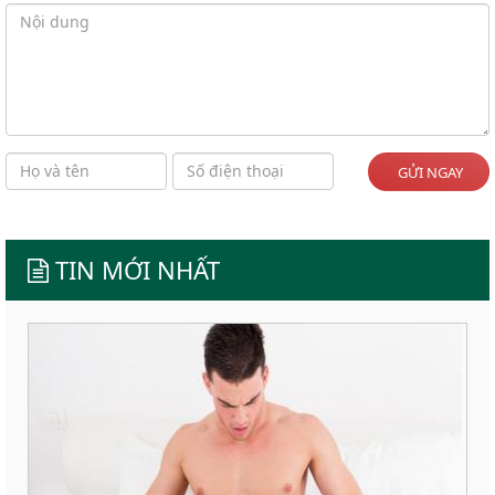
GỬI NGAY
TIN MỚI NHẤT