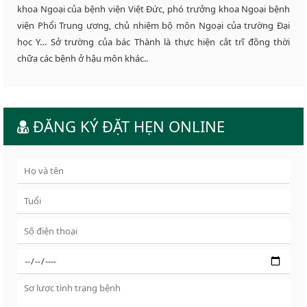
khoa Ngoại của bệnh viện Việt Đức, phó trưởng khoa Ngoại bệnh
viện Phổi Trung ương, chủ nhiệm bộ môn Ngoại của trường Đại
học Y… Sở trường của bác Thành là thực hiện cắt trĩ đồng thời
chữa các bệnh ở hậu môn khác..
ĐĂNG KÝ ĐẶT HẸN ONLINE