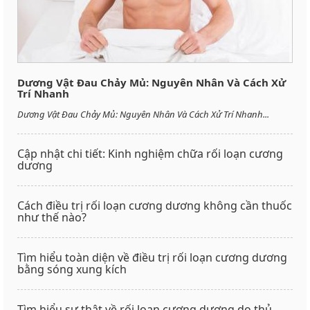
Dương Vật Đau Chảy Mủ: Nguyên Nhân Và Cách Xử
Trí Nhanh
Dương Vật Đau Chảy Mủ: Nguyên Nhân Và Cách Xử Trí Nhanh...
Cập nhật chi tiết: Kinh nghiệm chữa rối loạn cương
dương
Cách điều trị rối loạn cương dương không cần thuốc
như thế nào?
Tìm hiểu toàn diện về điều trị rối loạn cương dương
bằng sóng xung kích
Tìm hiểu sự thật về rối loạn cương dương do thủ