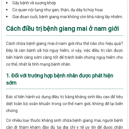
Gây bệnh về xương khớp
Cơ quan nội tạng như gan, thận, dạ dày bị hủy hoại
Giai đoạn cuối, bệnh giang mai không còn khả năng lây nhiễm.
Cách điều trị bệnh giang mai ở nam giới
Cách chữa bệnh giang mai ở nam giới như thế nào cho hiệu quả?
Đây là căn bệnh xã hội nguy hiểm, vì vậy, việc điều trị cần được
tiến hành càng sớm càng tốt để tránh biến chứng nguy hiểm cho
cơ thể, nhất là tính mạng bệnh nhân.
1. Đối với trường hợp bệnh nhân được phát hiện
sớm
Bác sĩ tiến hành sử dụng điều trị bằng kháng sinh liều cao để tiêu
diệt toàn bộ xoắn khuẩn trong cơ thể nam giới, không để lại biến
chứng.
Có nhiều loại thuốc kháng sinh chữa bệnh giang mai, người bệnh
cần đi thăm khám đầy đủ tại địa chỉ y tế uy tín để được chẩn