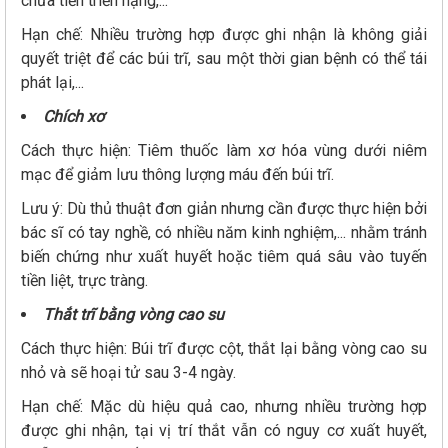
chưa tiến triển nặng,...
Hạn chế: Nhiều trường hợp được ghi nhận là không giải
quyết triệt để các búi trĩ, sau một thời gian bệnh có thể tái
phát lại,...
Chích xơ
Cách thực hiện: Tiêm thuốc làm xơ hóa vùng dưới niêm
mạc để giảm lưu thông lượng máu đến búi trĩ.
Lưu ý: Dù thủ thuật đơn giản nhưng cần được thực hiện bởi
bác sĩ có tay nghề, có nhiều năm kinh nghiệm,... nhằm tránh
biến chứng như xuất huyết hoặc tiêm quá sâu vào tuyến
tiền liệt, trực tràng.
Thắt trĩ bằng vòng cao su
Cách thực hiện: Búi trĩ được cột, thắt lại bằng vòng cao su
nhỏ và sẽ hoại tử sau 3-4 ngày.
Hạn chế: Mặc dù hiệu quả cao, nhưng nhiều trường hợp
được ghi nhận, tại vị trí thắt vẫn có nguy cơ xuất huyết,