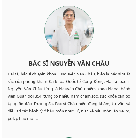
BÁC SĨ NGUYỄN VĂN CHÂU
Đại tá, bác sĩ chuyên khoa II Nguyễn Văn Châu, hiện là bác sĩ xuất
sắc của phòng khám Đa khoa Quốc tế Cộng Đồng. Đại tá, bác sĩ
Nguyễn Văn Châu từng là Nguyên Chủ nhiệm khoa Ngoại bệnh
viện Quân đội 354, từng có nhiều năm chăm sóc, sức khỏe cán bộ
tại quần đảo Trường Sa. Bác sĩ Châu hiện đang khám, tư vấn và
điều trị các bệnh lý ở hậu môn như: Trĩ, nứt kẽ hậu môn, áp xe, rò,
polyp hậu môn..