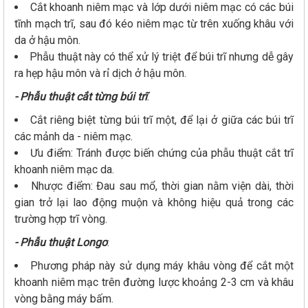
Cắt khoanh niêm mạc và lớp dưới niêm mạc có các búi
tĩnh mạch trĩ, sau đó kéo niêm mạc từ trên xuống khâu với
da ở hậu môn.
Phẫu thuật này có thể xử lý triệt để búi trĩ nhưng dễ gây
ra hẹp hậu môn và rỉ dịch ở hậu môn.
- Phẫu thuật cắt từng búi trĩ
:
Cắt riêng biệt từng búi trĩ một, để lại ở giữa các búi trĩ
các mảnh da - niêm mạc.
Ưu điểm: Tránh được biến chứng của phẫu thuật cắt trĩ
khoanh niêm mạc da.
Nhược điểm: Đau sau mổ, thời gian nằm viện dài, thời
gian trở lại lao động muộn và không hiệu quả trong các
trường hợp trĩ vòng.
- Phẫu thuật Longo
:
Phương pháp này sử dụng máy khâu vòng để cắt một
khoanh niêm mạc trên đường lược khoảng 2-3 cm và khâu
vòng bằng máy bấm.