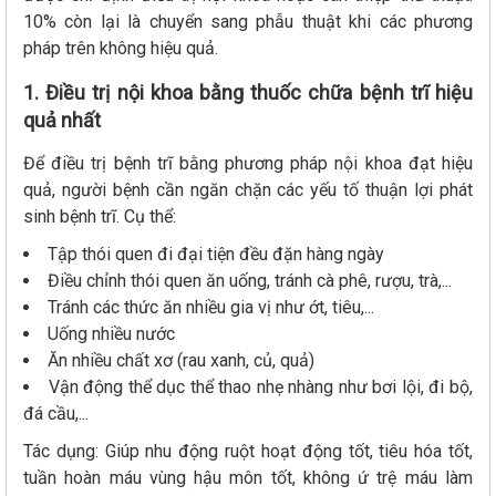
10% còn lại là chuyển sang phẫu thuật khi các phương
pháp trên không hiệu quả.
1. Điều trị nội khoa bằng thuốc chữa bệnh trĩ hiệu
quả nhất
Để điều trị bệnh trĩ bằng phương pháp nội khoa đạt hiệu
quả, người bệnh cần ngăn chặn các yếu tố thuận lợi phát
sinh bệnh trĩ. Cụ thể:
Tập thói quen đi đại tiện đều đặn hàng ngày
Điều chỉnh thói quen ăn uống, tránh cà phê, rượu, trà,...
Tránh các thức ăn nhiều gia vị như ớt, tiêu,...
Uống nhiều nước
Ăn nhiều chất xơ (rau xanh, củ, quả)
Vận động thể dục thể thao nhẹ nhàng như bơi lội, đi bộ,
đá cầu,...
Tác dụng: Giúp nhu động ruột hoạt động tốt, tiêu hóa tốt,
tuần hoàn máu vùng hậu môn tốt, không ứ trệ máu làm