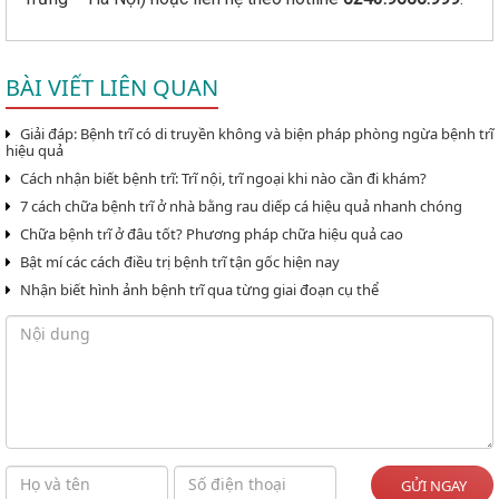
BÀI VIẾT LIÊN QUAN
Giải đáp: Bệnh trĩ có di truyền không và biện pháp phòng ngừa bệnh trĩ
hiệu quả
Cách nhận biết bệnh trĩ: Trĩ nội, trĩ ngoại khi nào cần đi khám?
7 cách chữa bệnh trĩ ở nhà bằng rau diếp cá hiệu quả nhanh chóng
Chữa bệnh trĩ ở đâu tốt? Phương pháp chữa hiệu quả cao
Bật mí các cách điều trị bệnh trĩ tận gốc hiện nay
Nhận biết hình ảnh bệnh trĩ qua từng giai đoạn cụ thể
GỬI NGAY