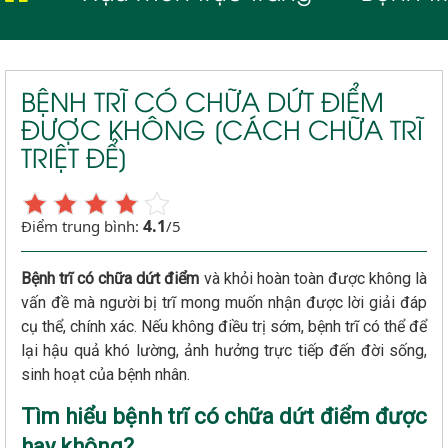
BỆNH TRĨ CÓ CHỮA DỨT ĐIỂM
ĐƯỢC KHÔNG [CÁCH CHỮA TRĨ
TRIỆT ĐỂ]
4.1
Điểm trung bình:
/5
Bệnh trĩ có chữa dứt điểm
và khỏi hoàn toàn được không là
vấn đề mà người bị trĩ mong muốn nhận được lời giải đáp
cụ thể, chính xác. Nếu không điều trị sớm, bệnh trĩ có thể để
lại hậu quả khó lường, ảnh hưởng trực tiếp đến đời sống,
sinh hoạt của bệnh nhân.
Tìm hiểu bệnh trĩ có chữa dứt điểm được
hay không?