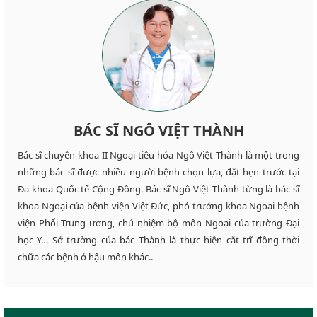
BÁC SĨ NGÔ VIỆT THÀNH
Bác sĩ chuyên khoa II Ngoại tiêu hóa Ngô Việt Thành là một trong
những bác sĩ được nhiều người bệnh chọn lựa, đặt hẹn trước tại
Đa khoa Quốc tế Cộng Đồng. Bác sĩ Ngô Việt Thành từng là bác sĩ
khoa Ngoại của bệnh viện Việt Đức, phó trưởng khoa Ngoại bệnh
viện Phổi Trung ương, chủ nhiệm bộ môn Ngoại của trường Đại
học Y… Sở trường của bác Thành là thực hiện cắt trĩ đồng thời
chữa các bệnh ở hậu môn khác..