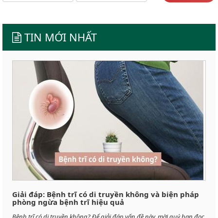
TIN MỚI NHẤT
Giải đáp: Bệnh trĩ có di truyền không và biện pháp
phòng ngừa bệnh trĩ hiệu quả
Bệnh trĩ có di truyền không? Để giải đáp vấn đề này, mời quý bạn đọc