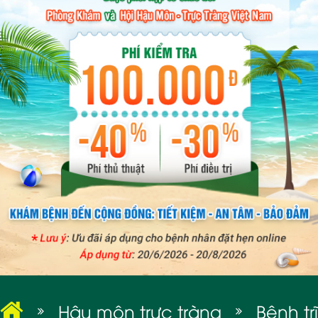
BỆNH XÃ HỘI
Hậu môn trực tràng
Bệnh trĩ