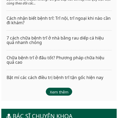
cùng theo dõi các...
Cách nhận biết bệnh trĩ: Trĩ nội, trĩ ngoại khi nào cần
đi khám?
7 cách chữa bệnh trĩ ở nhà bằng rau diếp cá hiệu
quả nhanh chóng
Chữa bệnh trĩ ở đâu tốt? Phương pháp chữa hiệu
quả cao
Bật mí các cách điều trị bệnh trĩ tận gốc hiện nay
Xem thêm
BÁC SĨ CHUYÊN KHOA