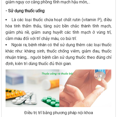
giảm nguy cơ căng phồng tĩnh mạch hậu môn,...
- Sử dụng thuốc uống
:
Là các loại thuốc chứa hoạt chất rutin (vitamin P), điều
hòa tính thẩm thấu, tăng sức bền chắc thành tĩnh mạch,
giảm phù nề, giảm sung huyết các tĩnh mạch ở vùng trĩ,
cầm máu đối với trĩ chảy máu, co búi trĩ.
Ngoài ra, bệnh nhân có thể sử dụng thêm các loại thuốc
khác như: kháng sinh, thuốc chống viêm, giảm đau, thuốc
nhuận tràng,... người bệnh cần sử dụng thuốc theo đúng chỉ
định, kiên trì dùng thuốc đủ thời gian.
Điều trị trĩ bằng phương pháp nội khoa