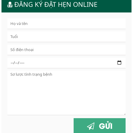
ĐĂNG KÝ ĐẶT HẸN ONLINE
GỬI