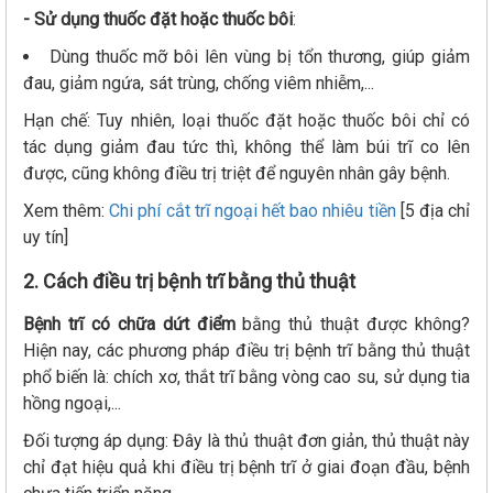
- Sử dụng thuốc đặt hoặc thuốc bôi
:
Dùng thuốc mỡ bôi lên vùng bị tổn thương, giúp giảm
đau, giảm ngứa, sát trùng, chống viêm nhiễm,...
Hạn chế: Tuy nhiên, loại thuốc đặt hoặc thuốc bôi chỉ có
tác dụng giảm đau tức thì, không thể làm búi trĩ co lên
được, cũng không điều trị triệt để nguyên nhân gây bệnh.
Xem thêm:
Chi phí cắt trĩ ngoại hết bao nhiêu tiền
[5 địa chỉ
uy tín]
2. Cách điều trị bệnh trĩ bằng thủ thuật
Bệnh trĩ có chữa dứt điểm
bằng thủ thuật được không?
Hiện nay, các phương pháp điều trị bệnh trĩ bằng thủ thuật
phổ biến là: chích xơ, thắt trĩ bằng vòng cao su, sử dụng tia
hồng ngoại,...
Đối tượng áp dụng: Đây là thủ thuật đơn giản, thủ thuật này
chỉ đạt hiệu quả khi điều trị bệnh trĩ ở giai đoạn đầu, bệnh