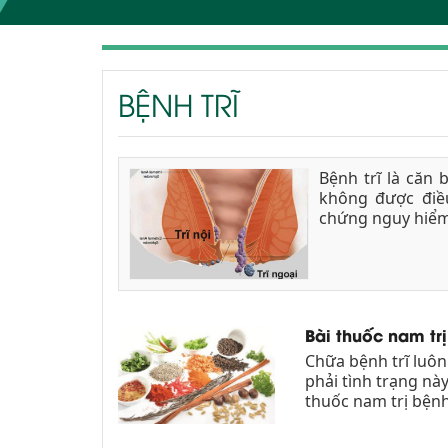
BỆNH TRĨ
Bệnh trĩ là căn 
không được điều
chứng nguy hiểm
Bài thuốc nam trị
Chữa bệnh trĩ luôn
phải tình trạng nà
thuốc nam trị bệnh 