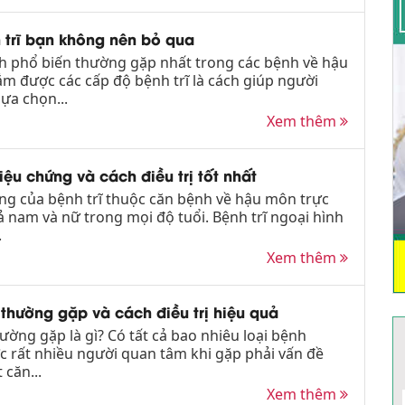
 trĩ bạn không nên bỏ qua
nh phổ biến thường gặp nhất trong các bệnh về hậu
m được các cấp độ bệnh trĩ là cách giúp người
ựa chọn...
Xem thêm
riệu chứng và cách điều trị tốt nhất
ạng của bệnh trĩ thuộc căn bệnh về hậu môn trực
ả nam và nữ trong mọi độ tuổi. Bệnh trĩ ngoại hình
.
Xem thêm
 thường gặp và cách điều trị hiệu quả
hường gặp là gì? Có tất cả bao nhiêu loại bệnh
ược rất nhiều người quan tâm khi gặp phải vấn đề
 căn...
Xem thêm