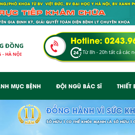
Hotline: 0243.
NG ĐỒNG
Từ 8h - 20h tất cả các 
 - HÀ NỘI
NH MỤC BỆNH
ĐỘI NGŨ BÁC SĨ
THIẾT 