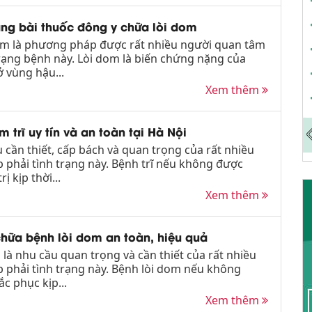
ằng bài thuốc đông y chữa lòi dom
om là phương pháp được rất nhiều người quan tâm
trạng bệnh này. Lòi dom là biến chứng nặng của
ở vùng hậu...
Xem thêm
m trĩ uy tín và an toàn tại Hà Nội
u cần thiết, cấp bách và quan trọng của rất nhiều
 phải tình trạng này. Bệnh trĩ nếu không được
ị kịp thời...
Xem thêm
hữa bệnh lòi dom an toàn, hiệu quả
là nhu cầu quan trọng và cần thiết của rất nhiều
 phải tình trạng này. Bệnh lòi dom nếu không
ắc phục kịp...
Xem thêm