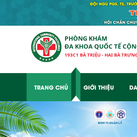
PHÒNG KHÁM
ĐA KHOA QUỐC TẾ CỘ
193C1 BÀ TRIỆU - HAI BÀ TRƯNG
TRANG CHỦ
GIỚI THIỆU
DA