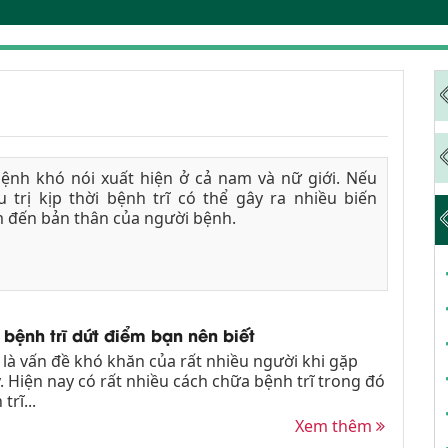
bệnh khó nói xuất hiện ở cả nam và nữ giới. Nếu
 trị kịp thời bệnh trĩ có thể gây ra nhiều biến
 đến bản thân của người bệnh.
 bệnh trĩ dứt điểm bạn nên biết
 là vấn đề khó khăn của rất nhiều người khi gặp
y. Hiện nay có rất nhiều cách chữa bệnh trĩ trong đó
trĩ...
Xem thêm