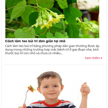
Cách làm teo búi trĩ đơn giản tại nhà
Cách làm teo búi trĩ bằng phương pháp dân gian thường được áp
dụng trong những trường hợp mắc bệnh trĩ ở giai đoạn nhẹ, kích
thước búi trĩ còn nhỏ và chưa có nhiều...
Xem thêm