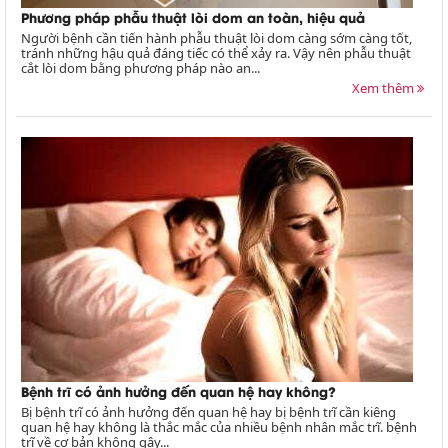
Phương pháp phẫu thuật lòi dom an toàn, hiệu quả
Người bệnh cần tiến hành phẫu thuật lòi dom càng sớm càng tốt,
tránh những hậu quả đáng tiếc có thể xảy ra. Vậy nên phẫu thuật
cắt lòi dom bằng phương pháp nào an...
Xem thêm
Bệnh trĩ có ảnh hưởng đến quan hệ hay không?
Bị bệnh trĩ có ảnh hưởng đến quan hệ hay bị bệnh trĩ cần kiêng
quan hệ hay không là thắc mắc của nhiều bệnh nhân mắc trĩ. bệnh
trĩ về cơ bản không gây...