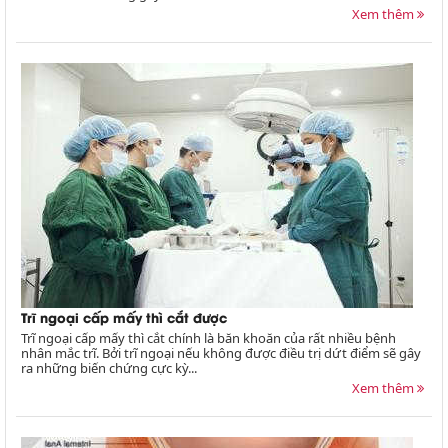
Xem thêm
Trĩ ngoại cấp mấy thì cắt được
Trĩ ngoại cấp mấy thì cắt chính là băn khoăn của rất nhiều bệnh
nhân mắc trĩ. Bởi trĩ ngoại nếu không được điều trị dứt điểm sẽ gây
ra những biến chứng cực kỳ...
Xem thêm