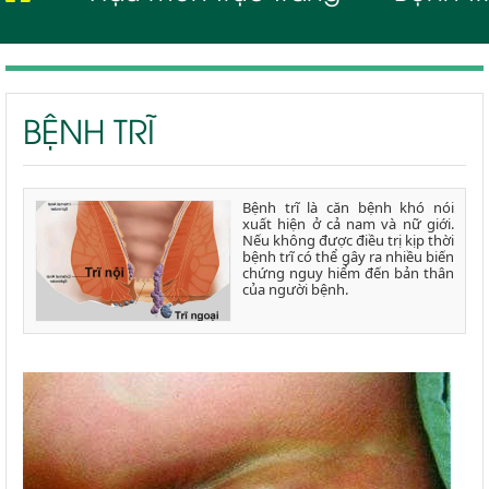
BỆNH TRĨ
Bệnh trĩ là căn bệnh khó nói
xuất hiện ở cả nam và nữ giới.
Nếu không được điều trị kịp thời
bệnh trĩ có thể gây ra nhiều biến
chứng nguy hiểm đến bản thân
của người bệnh.