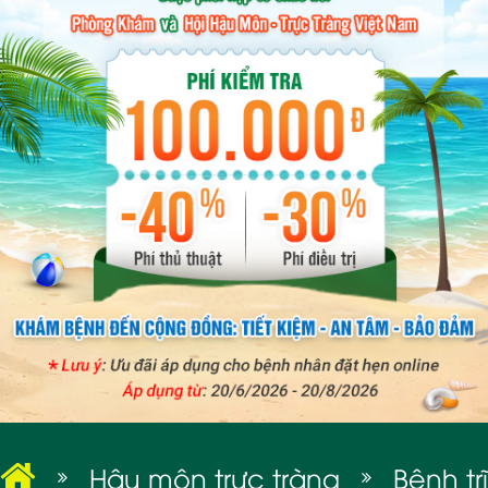
BỆNH XÃ HỘI
Hậu môn trực tràng
Bệnh trĩ