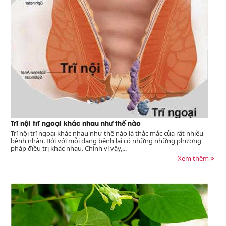
Trĩ nội trĩ ngoại khác nhau như thế nào
Trĩ nội trĩ ngoại khác nhau như thế nào là thắc mắc của rất nhiều
bệnh nhân. Bởi với mỗi dạng bệnh lại có những những phương
pháp điều trị khác nhau. Chính vì vậy,...
Xem thêm