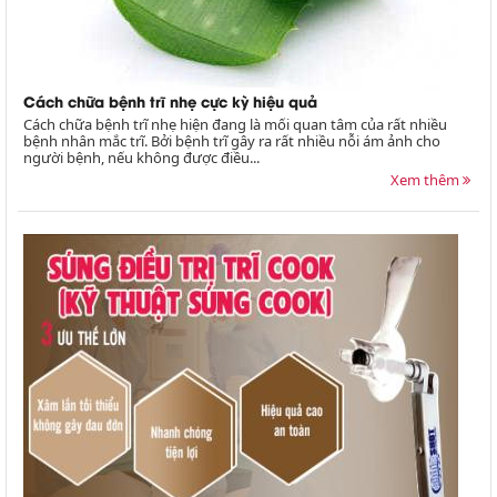
Cách chữa bệnh trĩ nhẹ cực kỳ hiệu quả
Cách chữa bệnh trĩ nhẹ hiện đang là mối quan tâm của rất nhiều
bệnh nhân mắc trĩ. Bởi bệnh trĩ gây ra rất nhiều nỗi ám ảnh cho
người bệnh, nếu không được điều...
Xem thêm