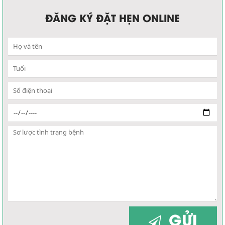
ĐĂNG KÝ ĐẶT HẸN ONLINE
GỬI