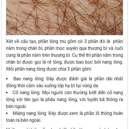
Xét về cấu tạo, phần lông mu gồm có 3 phần đó là phần
nằm trong chân bì, phần mọc xuyên qua thượng bì và cuối
cùng là phần nằm trên thượng bì. Cụ thể thì phần nằm trong
chân bì được gọi là rễ lông, được bao bọc bởi nang lông.
Mỗi phần nang lông được chia 3 phần gồm:
Bao nang lông: Đây được đánh giá là phần dài nhất
đồng thời cắm sâu xuống lớp hạ bì tại vùng da.
Cổ nang lông: Mọi người còn thường biết đến cổ nang
lông với tên gọi là phễu nang lông, với tuyến bã thông ra
bên ngoài.
Miệng nang lông: Đây được xem là phần lỗ thông hoàn
toàn ra bên ngoài.