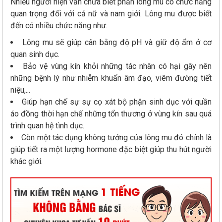
Nhiều người hiện vẫn chưa biết phần lông mu có chức năng
quan trọng đối với cả nữ và nam giới. Lông mu được biết
đến có nhiều chức năng như:
Lông mu sẽ giúp cân bằng độ pH và giữ độ ẩm ở cơ
quan sinh dục.
Bảo vệ vùng kín khỏi những tác nhân có hại gây nên
những bệnh lý như nhiễm khuẩn âm đạo, viêm đường tiết
niệu,...
Giúp hạn chế sự sự cọ xát bộ phận sinh dục với quần
áo đồng thời hạn chế những tổn thương ở vùng kín sau quá
trình quan hệ tình dục.
Còn một tác dụng không tưởng của lông mu đó chính là
giúp tiết ra một lượng hormone đặc biệt giúp thu hút người
khác giới.