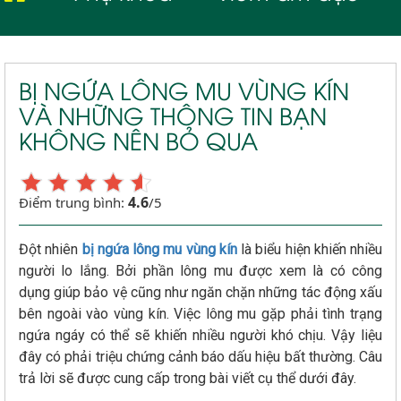
BỊ NGỨA LÔNG MU VÙNG KÍN
VÀ NHỮNG THÔNG TIN BẠN
KHÔNG NÊN BỎ QUA
4.6
Điểm trung bình:
/5
Đột nhiên
bị ngứa lông mu vùng kín
là biểu hiện khiến nhiều
người lo lắng. Bởi phần lông mu được xem là có công
dụng giúp bảo vệ cũng như ngăn chặn những tác động xấu
bên ngoài vào vùng kín. Việc lông mu gặp phải tình trạng
ngứa ngáy có thể sẽ khiến nhiều người khó chịu. Vậy liệu
đây có phải triệu chứng cảnh báo dấu hiệu bất thường. Câu
trả lời sẽ được cung cấp trong bài viết cụ thể dưới đây.