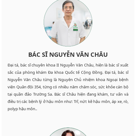
BÁC SĨ NGUYỄN VĂN CHÂU
Đại tá, bác sĩ chuyên khoa II Nguyễn Văn Châu, hiện là bác sĩ xuất
sắc của phòng khám Đa khoa Quốc tế Cộng Đồng. Đại tá, bác sĩ
Nguyễn Văn Châu từng là Nguyên Chủ nhiệm khoa Ngoại bệnh
viện Quân đội 354, từng có nhiều năm chăm sóc, sức khỏe cán bộ
tại quần đảo Trường Sa. Bác sĩ Châu hiện đang khám, tư vấn và
điều trị các bệnh lý ở hậu môn như: Trĩ, nứt kẽ hậu môn, áp xe, rò,
polyp hậu môn..