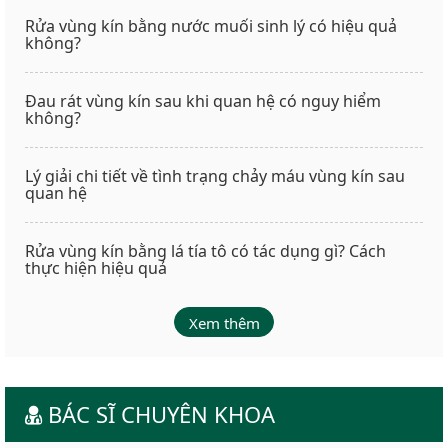
Rửa vùng kín bằng nước muối sinh lý có hiệu quả
không?
Đau rát vùng kín sau khi quan hệ có nguy hiểm
không?
Lý giải chi tiết về tình trạng chảy máu vùng kín sau
quan hệ
Rửa vùng kín bằng lá tía tô có tác dụng gì? Cách
thực hiện hiệu quả
Xem thêm
BÁC SĨ CHUYÊN KHOA