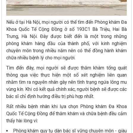
Nếu ở tại Hà Nội, mọi người có thể tìm đến Phòng khám Đa
Khoa Quốc Tế Cộng Đồng ở số 193C1 Bà Triệu, Hai Bà
Trưng, Hà Nội. Đây được biết đến là một trong những
phòng khám hàng đầu của thành phố, với kinh nghiệm
chuyên môn trong nhiều năm nên có thể đồng hành khám
chữa nhiều bệnh lý cho mọi người.
Tìm đến đây, mọi người sẽ được thăm khám tổng quát
thông qua việc thực hiện một số xét nghiệm liên quan
nhằm tìm ra nguyên nhân gây nên tình trạng ngứa lông mu
vùng kín. Khi có kết quả chính xác, người bệnh sẽ được các
bác sĩ chỉ định hướng điều trị phù hợp nhất.
Rất nhiều bệnh nhân khi lựa chọn Phòng khám Đa Khoa
Quốc Tế Cộng Đồng để thăm khám và chữa bệnh đều cảm
thấy hài lòng vì:
Phòng khám quy tụ dàn bác sĩ vững chuyên môn - giàu