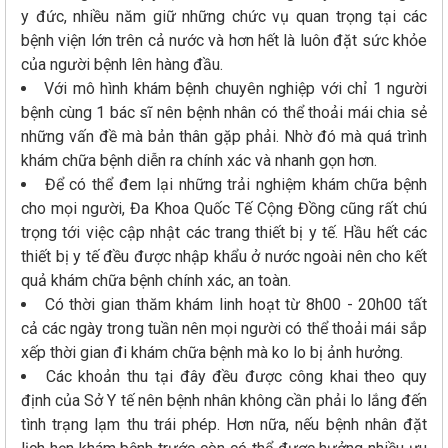
y đức, nhiều năm giữ những chức vụ quan trọng tại các
bệnh viện lớn trên cả nước và hơn hết là luôn đặt sức khỏe
của người bệnh lên hàng đầu.
Với mô hình khám bệnh chuyên nghiệp với chỉ 1 người
bệnh cùng 1 bác sĩ nên bệnh nhân có thể thoải mái chia sẻ
những vấn đề mà bản thân gặp phải. Nhờ đó mà quá trình
khám chữa bệnh diễn ra chính xác và nhanh gọn hơn.
Để có thể đem lại những trải nghiệm khám chữa bệnh
cho mọi người, Đa Khoa Quốc Tế Cộng Đồng cũng rất chú
trọng tới việc cập nhật các trang thiết bị y tế. Hầu hết các
thiết bị y tế đều được nhập khẩu ở nước ngoài nên cho kết
quả khám chữa bệnh chính xác, an toàn.
Có thời gian thăm khám linh hoạt từ 8h00 - 20h00 tất
cả các ngày trong tuần nên mọi người có thể thoải mái sắp
xếp thời gian đi khám chữa bệnh mà ko lo bị ảnh hưởng.
Các khoản thu tại đây đều được công khai theo quy
định của Sở Y tế nên bệnh nhân không cần phải lo lắng đến
tình trạng lạm thu trái phép. Hơn nữa, nếu bệnh nhân đặt