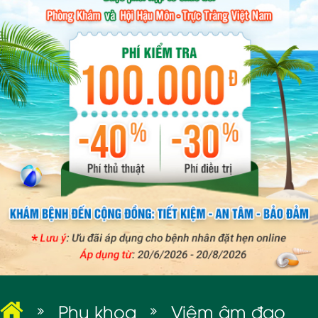
BỆNH XÃ HỘI
Phụ khoa
Viêm âm đạo