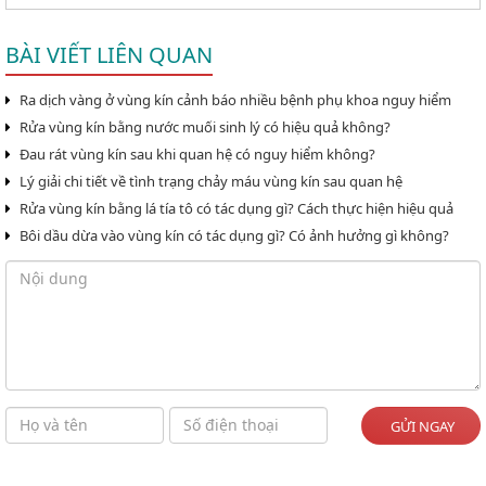
BÀI VIẾT LIÊN QUAN
Ra dịch vàng ở vùng kín cảnh báo nhiều bệnh phụ khoa nguy hiểm
Rửa vùng kín bằng nước muối sinh lý có hiệu quả không?
Đau rát vùng kín sau khi quan hệ có nguy hiểm không?
Lý giải chi tiết về tình trạng chảy máu vùng kín sau quan hệ
Rửa vùng kín bằng lá tía tô có tác dụng gì? Cách thực hiện hiệu quả
Bôi dầu dừa vào vùng kín có tác dụng gì? Có ảnh hưởng gì không?
GỬI NGAY