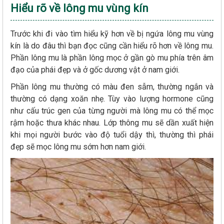
Hiểu rõ về lông mu vùng kín
Trước khi đi vào tìm hiểu kỹ hơn về bị ngứa lông mu vùng
kín là do đâu thì bạn đọc cũng cần hiểu rõ hơn về lông mu.
Phần lông mu là phần lông mọc ở gần gò mu phía trên âm
đạo của phái đẹp và ở gốc dương vật ở nam giới.
Phần lông mu thường có màu đen sẫm, thường ngắn và
thường có dạng xoăn nhẹ. Tùy vào lượng hormone cũng
như cấu trúc gen của từng người mà lông mu có thể mọc
rậm hoặc thưa khác nhau. Lớp thông mu sẽ dần xuất hiện
khi mọi người bước vào độ tuổi dậy thì, thường thì phái
đẹp sẽ mọc lông mu sớm hơn nam giới.