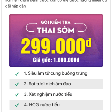
lịch hẹn khám bệnh trước còn có thể được hưởng nhiều ưu
đãi hấp dẫn.