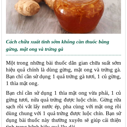
Cách chữa xuất tinh sớm không cần thuốc bằng 
gừng, mật ong và trứng gà
Một trong những bài thuốc dân gian chữa suất sớm 
hiệu quả chính là dùng gừng, mật ong và trứng gà. 
Bạn chỉ cần sử dụng 1 quả trứng gà tươi, 1 củ gừng, 
1 thìa mật ong. 
Bạn chỉ cần sử dụng 1 thìa mật ong vừa phải, 1 củ 
gừng tươi, nửa quả trứng được luộc chín. Gừng rửa 
sạch rồi vắt lấy nước ép, pha cùng với mật ong rồi 
dùng chung với 1 quả trứng được luộc chín. Bạn sử 
dụng bài thuốc này thường xuyên sẽ giúp cải thiện 
tình trạng bệnh hiệu quả lâu dài. 