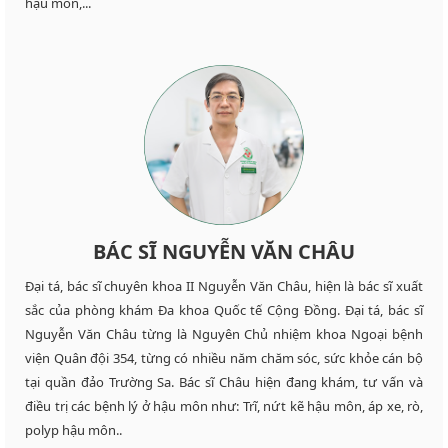
hậu môn,...
BÁC SĨ NGUYỄN VĂN CHÂU
Đại tá, bác sĩ chuyên khoa II Nguyễn Văn Châu, hiện là bác sĩ xuất
sắc của phòng khám Đa khoa Quốc tế Cộng Đồng. Đại tá, bác sĩ
Nguyễn Văn Châu từng là Nguyên Chủ nhiệm khoa Ngoại bệnh
viện Quân đội 354, từng có nhiều năm chăm sóc, sức khỏe cán bộ
tại quần đảo Trường Sa. Bác sĩ Châu hiện đang khám, tư vấn và
điều trị các bệnh lý ở hậu môn như: Trĩ, nứt kẽ hậu môn, áp xe, rò,
polyp hậu môn..