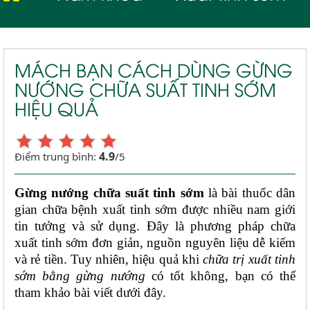
MÁCH BẠN CÁCH DÙNG GỪNG
NƯỚNG CHỮA SUẤT TINH SỚM
HIỆU QUẢ
4.9
Điểm trung bình:
/5
Gừng nướng chữa suất tinh sớm
 là bài thuốc dân 
gian chữa bệnh xuất tinh sớm được nhiều nam giới 
tin tưởng và sử dụng. Đây là phương pháp chữa 
xuất tinh sớm đơn giản, nguồn nguyên liệu dễ kiếm 
và rẻ tiền. Tuy nhiên, hiệu quả khi 
chữa trị xuất tinh 
sớm bằng gừng nướng
 có tốt không, bạn có thể 
tham khảo bài viết dưới đây. 