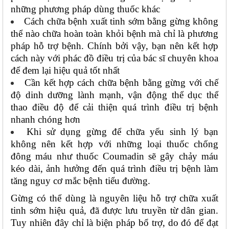
những phương pháp dùng thuốc khác
Cách chữa bệnh xuất tinh sớm bằng gừng không 
thể nào chữa hoàn toàn khỏi bệnh mà chỉ là phương 
pháp hỗ trợ bệnh. Chính bởi vậy, bạn nên kết hợp 
cách này với phác đồ điều trị của bác sĩ chuyên khoa 
để đem lại hiệu quả tốt nhất
Cần kết hợp cách chữa bệnh bằng gừng với chế 
độ dinh dưỡng lành mạnh, vận động thể dục thể 
thao điều độ để cải thiện quá trình điều trị bệnh 
nhanh chóng hơn
Khi sử dụng gừng để chữa yếu sinh lý bạn 
không nên kết hợp với những loại thuốc chống 
đông máu như thuốc Coumadin sẽ gây chảy máu 
kéo dài, ảnh hưởng đến quá trình điều trị bệnh làm 
tăng nguy cơ mắc bệnh tiểu đường.
Gừng có thể dùng là nguyên liệu hỗ trợ chữa xuất 
tinh sớm hiệu quả, đã được lưu truyền từ dân gian. 
Tuy nhiên đây chỉ là biện pháp bổ trợ, do đó để đạt 