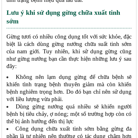
Lưu ý khi sử dụng gừng chữa xuất tinh 
sớm
Gừng tươi có nhiều công dụng tốt với sức khỏe, đặc 
biệt là cách dùng gừng nướng chữa suất tinh sớm 
của nam giới. Tuy nhiên, khi sử dụng gừng cũng 
như gừng nướng bạn cần thực hiện những lưu ý sau 
đây: 
Không nên lạm dụng gừng để chữa bệnh sẽ 
khiến tình trạng bệnh thuyên giảm mà còn khiến 
bệnh nghiêm trọng hơn. Do đó bạn chỉ nên sử dụng 
với liều lượng vừa phải. 
Dùng gừng nướng quá nhiều sẽ khiến người 
bệnh bị tiêu chảy, ợ nóng; một số trường hợp còn có 
thể bị ảnh hưởng đến thị lực
Công dụng chữa xuất tinh sớm bằng gừng đa 
phần là tự nhiên nên thường có tác dụng chậm hơn 