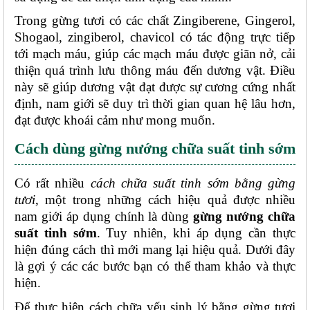
Trong gừng tươi có các chất Zingiberene, Gingerol, 
Shogaol, zingiberol, chavicol có tác động trực tiếp 
tới mạch máu, giúp các mạch máu được giãn nở, cải 
thiện quá trình lưu thông máu đến dương vật. Điều 
này sẽ giúp dương vật đạt được sự cương cứng nhất 
định, nam giới sẽ duy trì thời gian quan hệ lâu hơn, 
đạt được khoái cảm như mong muốn.
Cách dùng gừng nướng chữa suất tinh sớm
Có rất nhiều 
cách chữa suất tinh sớm bằng gừng 
tươi
, một trong những cách hiệu quả được nhiều 
nam giới áp dụng chính là dùng 
gừng nướng chữa 
suất tinh sớm
. Tuy nhiên, khi áp dụng cần thực 
hiện đúng cách thì mới mang lại hiệu quả. Dưới đây 
là gợi ý các các bước bạn có thể tham khảo và thực 
hiện. 
Để thực hiện cách chữa yếu sinh lý bằng gừng tươi 