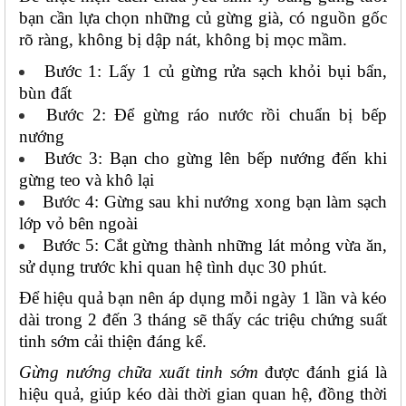
bạn cần lựa chọn những củ gừng già, có nguồn gốc 
rõ ràng, không bị dập nát, không bị mọc mầm. 
Bước 1: Lấy 1 củ gừng rửa sạch khỏi bụi bẩn, 
bùn đất
Bước 2: Để gừng ráo nước rồi chuẩn bị bếp 
nướng
Bước 3: Bạn cho gừng lên bếp nướng đến khi 
gừng teo và khô lại
Bước 4: Gừng sau khi nướng xong bạn làm sạch 
lớp vỏ bên ngoài
Bước 5: Cắt gừng thành những lát mỏng vừa ăn, 
sử dụng trước khi quan hệ tình dục 30 phút.
Để hiệu quả bạn nên áp dụng mỗi ngày 1 lần và kéo 
dài trong 2 đến 3 tháng sẽ thấy các triệu chứng suất 
tinh sớm cải thiện đáng kể.
Gừng nướng chữa xuất tinh sớm
 được đánh giá là 
hiệu quả, giúp kéo dài thời gian quan hệ, đồng thời 