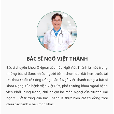
BÁC SĨ NGÔ VIỆT THÀNH
Bác sĩ chuyên khoa II Ngoại tiêu hóa Ngô Việt Thành là một trong
những bác sĩ được nhiều người bệnh chọn lựa, đặt hẹn trước tại
Đa khoa Quốc tế Cộng Đồng. Bác sĩ Ngô Việt Thành từng là bác sĩ
khoa Ngoại của bệnh viện Việt Đức, phó trưởng khoa Ngoại bệnh
viện Phổi Trung ương, chủ nhiệm bộ môn Ngoại của trường Đại
học Y… Sở trường của bác Thành là thực hiện cắt trĩ đồng thời
chữa các bệnh ở hậu môn khác..