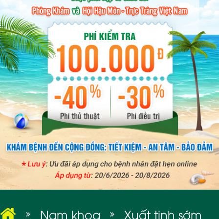
BỆNH XÃ HỘI
Nam khoa
Xuất tinh sớm