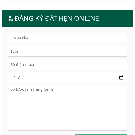
ĐĂNG KÝ ĐẶT HẸN ONLINE