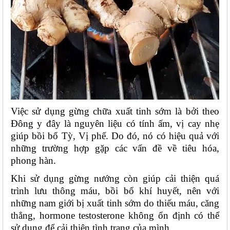
Việc sử dụng gừng chữa xuất tinh sớm là bởi theo 
Đông y đây là nguyên liệu có tính ấm, vị cay nhẹ 
giúp bồi bổ Tỳ, Vị phế. Do đó, nó có hiệu quả với 
những trường hợp gặp các vấn đề về tiêu hóa, 
phong hàn.
Khi sử dụng gừng nướng còn giúp cải thiện quá 
trình lưu thông máu, bồi bổ khí huyết, nên với 
những nam giới bị xuất tinh sớm do thiếu máu, căng 
thẳng, hormone testosterone không ổn định có thể 
sử dụng để cải thiện tình trạng của mình. 