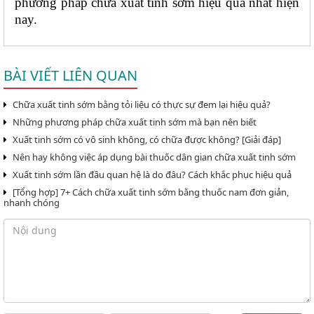
phương pháp chữa xuất tinh sớm hiệu quả nhất hiện 
nay. 
BÀI VIẾT LIÊN QUAN
Chữa xuất tinh sớm bằng tỏi liệu có thực sự đem lại hiệu quả?
Những phương pháp chữa xuất tinh sớm mà bạn nên biết
Xuất tinh sớm có vô sinh không, có chữa được không? [Giải đáp]
Nên hay không việc áp dụng bài thuốc dân gian chữa xuất tinh sớm
Xuất tinh sớm lần đầu quan hệ là do đâu? Cách khắc phục hiệu quả
[Tổng hợp] 7+ Cách chữa xuất tinh sớm bằng thuốc nam đơn giản,
nhanh chóng