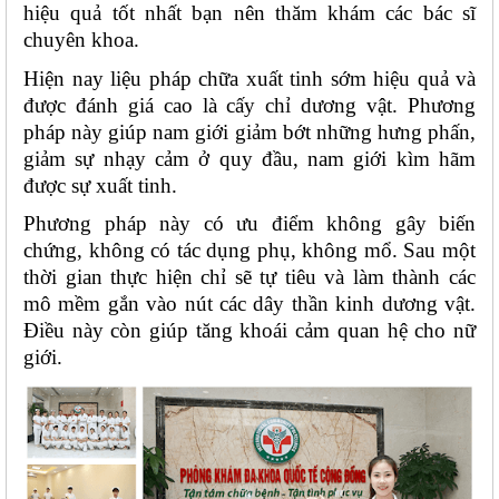
hiệu quả tốt nhất bạn nên thăm khám các bác sĩ 
chuyên khoa. 
Hiện nay liệu pháp chữa xuất tinh sớm hiệu quả và 
được đánh giá cao là cấy chỉ dương vật. Phương 
pháp này giúp nam giới giảm bớt những hưng phấn, 
giảm sự nhạy cảm ở quy đầu, nam giới kìm hãm 
được sự xuất tinh. 
Phương pháp này có ưu điểm không gây biến 
chứng, không có tác dụng phụ, không mổ. Sau một 
thời gian thực hiện chỉ sẽ tự tiêu và làm thành các 
mô mềm gắn vào nút các dây thần kinh dương vật. 
Điều này còn giúp tăng khoái cảm quan hệ cho nữ 
giới. 