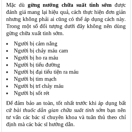
Mặc dù 
gừng nướng chữa suất tinh sớm
 được 
đánh giá mang lại hiệu quả, cách thực hiện đơn giản 
nhưng không phải ai cũng có thể áp dụng cách này. 
Trong một số đối tượng dưới đây không nên dùng 
gừng chữa xuất tinh sớm.
Người bị cảm nắng
Người bị chảy máu cam
Người bị ho ra máu
Người bị tiểu đường
Người bị đại tiểu tiện ra máu
Người bị tim mạch
Người bị trĩ chảy máu
Người bị sốt rét
Để đảm bảo an toàn, tốt nhất trước khi áp dụng bất 
cứ 
bài thuốc dân gian chữa suất tinh sớm
 bạn nên 
tư vấn các bác sĩ chuyên khoa và tuân thủ theo chỉ 
định mà các bác sĩ hướng dẫn.