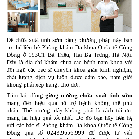
Để chữa xuất tinh sớm bằng phương pháp này bạn 
có thể liên hệ Phòng khám Đa khoa Quốc tế Cộng 
Đồng ở 193C1 Bà Triệu, Hai Bà Trưng, Hà Nội. 
Đây là địa chỉ khám chữa các bệnh nam khoa với 
đội ngũ các bác sĩ chuyên khoa giàu kinh nghiệm, 
chất lượng dịch vụ luôn được đảm bảo, nam giới 
không phải xếp hàng, chờ đợi. 
Tóm lại, dùng 
gừng nướng chữa xuất tinh sớm
mang đến hiệu quả hỗ trợ bệnh không thể phủ 
nhận. Thế nhưng, đây không phải là cách tối ưu, 
mang lại hiệu quả tốt nhất. Do đó bạn hãy liên hệ 
với các bác sĩ Phòng khám Đa khoa Quốc tế Cộng 
Đồng qua số 0243.9656.999 để được tư vấn 