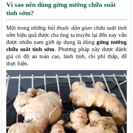
Vì sao nên dùng gừng nướng chữa suất 
tinh sớm?
Một trong những 
bài thuốc dân gian chữa suất tinh 
sớm
 hiệu quả được cha ông ta truyền lại đến nay vẫn 
được nhiều nam giới áp dụng là dùng 
gừng nướng 
chữa suất tinh sớm
. Phương pháp này được đánh 
giá có độ an toàn cao, lành tính, chi phí thấp, đễ 
thực hiện.