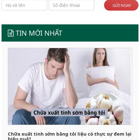
GỬI NGAY
TIN MỚI NHẤT
Chữa xuất tinh sớm bằng tỏi liệu có thực sự đem lại
hiệu quả?