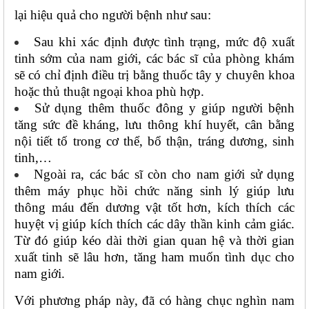
lại hiệu quả cho người bệnh như sau:
Sau khi xác định được tình trạng, mức độ xuất 
tinh sớm của nam giới, các bác sĩ của phòng khám 
sẽ có chỉ định điều trị bằng thuốc tây y chuyên khoa 
hoặc thủ thuật ngoại khoa phù hợp.
Sử dụng thêm thuốc đông y giúp người bệnh 
tăng sức đề kháng, lưu thông khí huyết, cân bằng 
nội tiết tố trong cơ thể, bổ thận, tráng dương, sinh 
tinh,…
Ngoài ra, các bác sĩ còn cho nam giới sử dụng 
thêm máy phục hồi chức năng sinh lý giúp lưu 
thông máu đến dương vật tốt hơn, kích thích các 
huyệt vị giúp kích thích các dây thần kinh cảm giác. 
Từ đó giúp kéo dài thời gian quan hệ và thời gian 
xuất tinh sẽ lâu hơn, tăng ham muốn tình dục cho 
nam giới.
Với phương pháp này, đã có hàng chục nghìn nam 