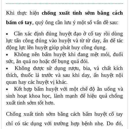
Khi thực hiện
 chống xuất tinh sớm bằng cách 
bấm cổ tay
,
quý ông cần lưu ý một số vấn đề sau:
Cần xác định đúng huyệt đạo ở cổ tay rồi dùng 
lực tấn công đúng vào huyệt và từ từ day, ấn để tác 
động lực lên huyệt giúp phát huy công dụng. 
Không nên bấm huyệt khi đang mệt mỏi, đuối 
sức, ăn quá no hoặc để bụng quá đói. 
Không được sử dụng rượu, bia, và chất kích 
thích, thuốc lá trước và sau khi day, ấn huyệt nội 
quan hay các huyệt vị khác.
Kết hợp bấm huyệt với một chế độ ăn uống và 
sinh hoạt khoa học, lành mạnh để hiệu quả chống 
xuất tinh sớm tốt hơn.
Chống xuất tinh sớm bằng cách bấm huyệt cổ tay 
chỉ có tác dụng với trường hợp bệnh nhẹ. Do đó, 