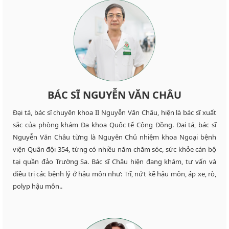
BÁC SĨ NGUYỄN VĂN CHÂU
Đại tá, bác sĩ chuyên khoa II Nguyễn Văn Châu, hiện là bác sĩ xuất
sắc của phòng khám Đa khoa Quốc tế Cộng Đồng. Đại tá, bác sĩ
Nguyễn Văn Châu từng là Nguyên Chủ nhiệm khoa Ngoại bệnh
viện Quân đội 354, từng có nhiều năm chăm sóc, sức khỏe cán bộ
tại quần đảo Trường Sa. Bác sĩ Châu hiện đang khám, tư vấn và
điều trị các bệnh lý ở hậu môn như: Trĩ, nứt kẽ hậu môn, áp xe, rò,
polyp hậu môn..