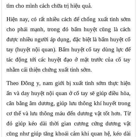
tìm cho mình cách chữa trị hiệu quả.
Hiện nay, có rất nhiều cách để chống xuất tinh sớm 
cho phái mạnh, trong đó bấm huyệt cũng là cách 
được nhiều người áp dụng, đặc biệt là bấm huyệt cổ 
tay (huyệt nội quan). Bấm huyệt cổ tay dùng lực để 
tác động tới các huyệt đạo ở mặt trước của cổ tay 
nhằm cải thiện chứng xuất tinh sớm. 
Theo Đông y, nam giới bị xuất tinh sớm thực hiện 
ấn và day huyệt nội quan ở cổ tay sẽ giúp điều hòa, 
cân bằng âm dương, giúp lưu thông khí huyết trong 
cơ thể và lưu thông máu đến dương vật tốt hơn. Từ 
đó giúp kéo dài thời gian cương cứng dương vật 
cũng như giúp tăng khoái cảm khi quan hệ, kéo dài 