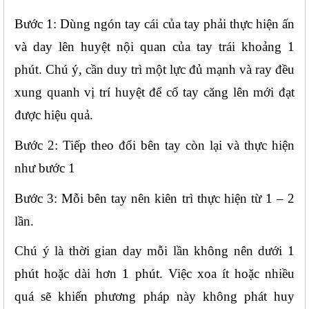
Bước 1: Dùng ngón tay cái của tay phải thực hiện ấn 
và day lên huyệt nội quan của tay trái khoảng 1 
phút. Chú ý, cần duy trì một lực đủ mạnh và ray đều 
xung quanh vị trí huyệt để cổ tay căng lên mới đạt 
được hiệu quả.
Bước 2: Tiếp theo đổi bên tay còn lại và thực hiện 
như bước 1
Bước 3: Mỗi bên tay nên kiên trì thực hiện từ 1 – 2 
lần.
Chú ý là thời gian day mỗi lần không nên dưới 1 
phút hoặc dài hơn 1 phút. Việc xoa ít hoặc nhiều 
quá sẽ khiến phương pháp này không phát huy 