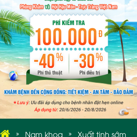
BỆNH XÃ HỘI
Nam khoa
Xuất tinh sớm