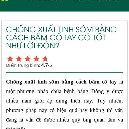
CHỐNG XUẤT TINH SỚM BẰNG
CÁCH BẤM CỔ TAY CÓ TỐT
NHƯ LỜI ĐỒN?
4.7
Điểm trung bình:
/5
Chống xuất tinh sớm bằng cách bấm cổ tay
 là 
một phương pháp chữa bệnh bằng Đông y được 
nhiều nam giới áp dụng hiện nay. Tuy nhiên, 
phương pháp này có hiệu quả hay không thì vẫn 
đang là vấn đề được nhiều quý ông quan tâm và 