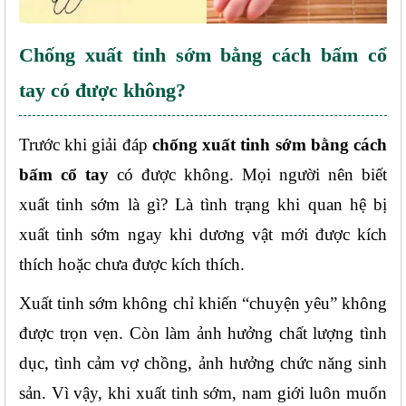
Chống xuất tinh sớm bằng cách bấm cổ 
tay có được không?
Trước khi giải đáp 
chống xuất tinh sớm bằng cách 
bấm cổ tay
 có được không. Mọi người nên biết 
xuất tinh sớm là gì? Là tình trạng khi quan hệ bị 
xuất tinh sớm ngay khi dương vật mới được kích 
thích hoặc chưa được kích thích.
Xuất tinh sớm không chỉ khiến “chuyện yêu” không 
được trọn vẹn. Còn làm ảnh hưởng chất lượng tình 
dục, tình cảm vợ chồng, ảnh hưởng chức năng sinh 
sản. Vì vậy, khi xuất tinh sớm, nam giới luôn muốn 