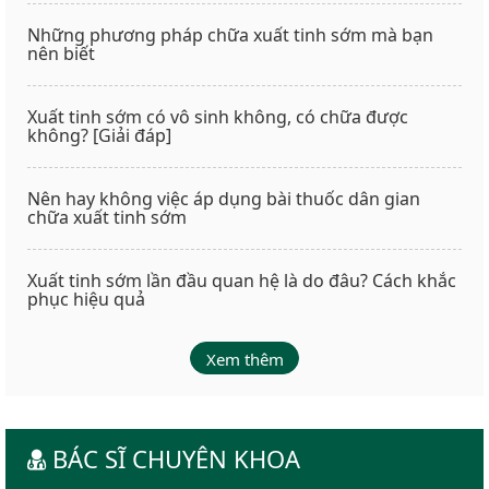
Những phương pháp chữa xuất tinh sớm mà bạn
nên biết
Xuất tinh sớm có vô sinh không, có chữa được
không? [Giải đáp]
Nên hay không việc áp dụng bài thuốc dân gian
chữa xuất tinh sớm
Xuất tinh sớm lần đầu quan hệ là do đâu? Cách khắc
phục hiệu quả
Xem thêm
BÁC SĨ CHUYÊN KHOA