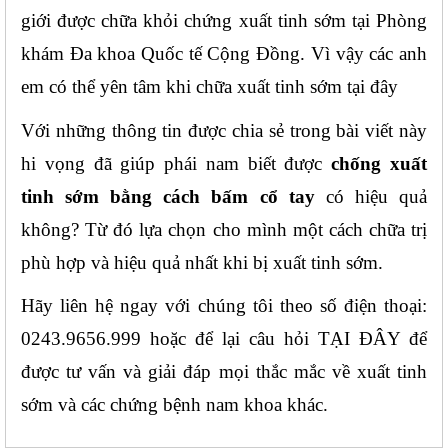
giới được chữa khỏi chứng xuất tinh sớm tại Phòng 
khám Đa khoa Quốc tế Cộng Đồng. Vì vậy các anh 
em có thể yên tâm khi chữa xuất tinh sớm tại đây
Với những thông tin được chia sẻ trong bài viết này 
hi vọng đã giúp phái nam biết được 
chống xuất 
tinh sớm bằng cách bấm cổ tay
 có hiệu quả 
không? Từ đó lựa chọn cho mình một cách chữa trị 
phù hợp và hiệu quả nhất khi bị xuất tinh sớm.
Hãy liên hệ ngay với chúng tôi theo số điện thoại: 
0243.9656.999 hoặc để lại câu hỏi TẠI ĐÂY để 
được tư vấn và giải đáp mọi thắc mắc về xuất tinh 
sớm và các chứng bệnh nam khoa khác.