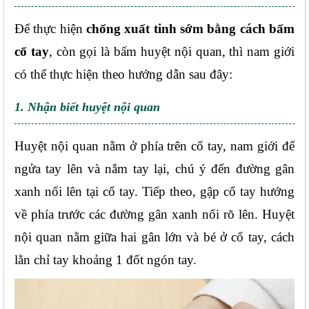
Để thực hiện 
chống xuất tinh sớm bằng cách bấm 
cổ tay
, còn gọi là bấm huyệt nội quan, thì nam giới 
có thể thực hiện theo hướng dẫn sau đây:
1. Nhận biết huyệt nội quan
Huyệt nội quan nằm ở phía trên cổ tay, nam giới để 
ngửa tay lên và nắm tay lại, chú ý đến đường gân 
xanh nổi lên tại cổ tay. Tiếp theo, gập cổ tay hướng 
về phía trước các đường gân xanh nổi rõ lên. Huyệt 
nội quan nằm giữa hai gân lớn và bé ở cổ tay, cách 
lằn chỉ tay khoảng 1 đốt ngón tay.