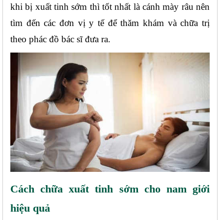
khi bị xuất tinh sớm thì tốt nhất là cánh mày râu nên 
tìm đến các đơn vị y tế để thăm khám và chữa trị 
theo phác đồ bác sĩ đưa ra.
Cách chữa xuất tinh sớm cho nam giới 
hiệu quả