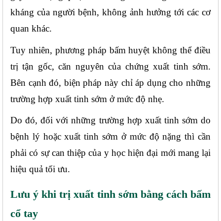
kháng của người bệnh, không ảnh hưởng tới các cơ 
quan khác. 
Tuy nhiên, phương pháp bấm huyệt không thể điều 
trị tận gốc, căn nguyên của chứng xuất tinh sớm. 
Bên cạnh đó, biện pháp này chỉ áp dụng cho những 
trường hợp xuất tinh sớm ở mức độ nhẹ.
Do đó, đối với những trường hợp xuất tinh sớm do 
bệnh lý hoặc xuất tinh sớm ở mức độ nặng thì cần 
phải có sự can thiệp của y học hiện đại mới mang lại 
hiệu quả tối ưu.
Lưu ý khi trị xuất tinh sớm bằng cách bấm 
cổ tay