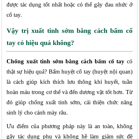
được tác dụng tốt nhất hoặc có thể gây đau nhức ở 
cổ tay.
Vậy trị xuất tinh sớm bằng cách bấm cổ 
tay có hiệu quả không?
Chống xuất tinh sớm bằng cách bấm cổ tay
 có 
thật sự hiệu quả? Bấm huyệt cổ tay (huyệt nội quan) 
là cách giúp kích thích lưu thông khí huyết, tuần 
hoàn máu trong cơ thể và đến dương vật tốt hơn. Từ 
đó giúp chống xuất tinh sớm, cải thiện chức năng 
sinh lý cho cánh mày râu. 
Ưu điểm của phương pháp này là an toàn, không 
gây tác dụng phụ và không hề làm giảm sức đề 