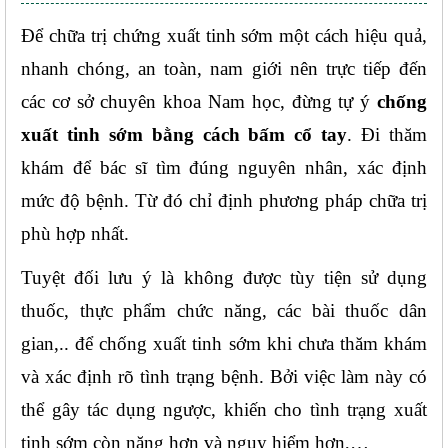
Để chữa trị chứng xuất tinh sớm một cách hiệu quả, 
nhanh chóng, an toàn, nam giới nên trực tiếp đến 
các cơ sở chuyên khoa Nam học, đừng tự ý 
chống 
xuất tinh sớm bằng cách bấm cổ tay
. Đi thăm 
khám để bác sĩ tìm đúng nguyên nhân, xác định 
mức độ bệnh. Từ đó chỉ định phương pháp chữa trị 
phù hợp nhất.
Tuyệt đối lưu ý là không được tùy tiện sử dụng 
thuốc, thực phẩm chức năng, các bài thuốc dân 
gian,.. để chống xuất tinh sớm khi chưa thăm khám 
và xác định rõ tình trạng bệnh. Bởi việc làm này có 
thể gây tác dụng ngược, khiến cho tình trạng xuất 
tinh sớm còn nặng hơn và nguy hiểm hơn,…