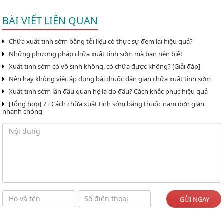
BÀI VIẾT LIÊN QUAN
Chữa xuất tinh sớm bằng tỏi liệu có thực sự đem lại hiệu quả?
Những phương pháp chữa xuất tinh sớm mà bạn nên biết
Xuất tinh sớm có vô sinh không, có chữa được không? [Giải đáp]
Nên hay không việc áp dụng bài thuốc dân gian chữa xuất tinh sớm
Xuất tinh sớm lần đầu quan hệ là do đâu? Cách khắc phục hiệu quả
[Tổng hợp] 7+ Cách chữa xuất tinh sớm bằng thuốc nam đơn giản,
nhanh chóng
GỬI NGAY