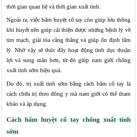
thời gian quan hệ và thời gian xuất tinh.
Ngoài ra, việc bấm huyệt cổ tay còn giúp lưu thông 
khí huyết nên giúp cải thiện được những bệnh lý về 
tim mạch, giải tỏa căng thẳng và giúp ổn định tâm 
lý. Nhờ vậy sẽ thúc đẩy hoạt động tình dục thuận 
lợi và sung mãn hơn, từ đó giúp nam giới chống 
xuất tinh sớm hiệu quả.
Do đó, trị xuất tinh sớm bằng cách bấm cổ tay là 
cách chữa trị theo đông y mà nam giới có thể tham 
khảo và áp dụng.
Cách bấm huyệt cổ tay chống xuất tinh 
sớm