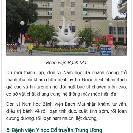
Bệnh viện Bạch Mai
Dù mới thành lập, đơn vị Nam học đã nhanh chóng trở
thành địa chỉ khám chữa bệnh uy tín. Được bệnh nhân đánh
giá cao và tin tưởng nhờ đội ngũ bác sĩ chuyên môn cao,
cơ sở vật chất khang trang, hệ thống máy móc hiện đại.
Đơn vị Nam học Bệnh viện Bạch Mai nhận khám, tư vấn,
điều trị bệnh về rối loạn tình dục, xuất tinh sớm, rối loạn
cương dương, rối loạn ham muốn, liệt dương,...
5. Bệnh viện Y học Cổ truyền Trung Ương