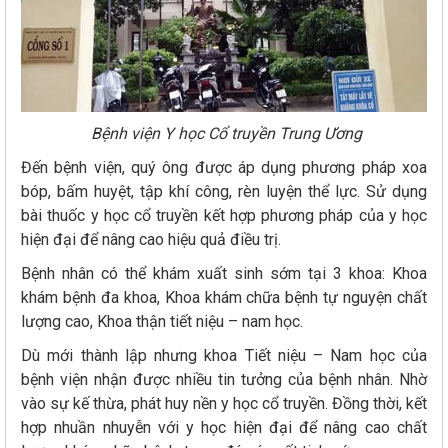
Bệnh viện Y học Cổ truyền Trung Ương
Đến bệnh viện, quý ông được áp dụng phương pháp xoa
bóp, bấm huyệt, tập khí công, rèn luyện thể lực. Sử dụng
bài thuốc y học cổ truyền kết hợp phương pháp của y học
hiện đại để nâng cao hiệu quả điều trị.
Bệnh nhân có thể khám xuất sinh sớm tại 3 khoa: Khoa
khám bệnh đa khoa, Khoa khám chữa bệnh tự nguyện chất
lượng cao, Khoa thận tiết niệu – nam học.
Dù mới thành lập nhưng khoa Tiết niệu – Nam học của
bệnh viện nhận được nhiều tin tưởng của bệnh nhân. Nhờ
vào sự kế thừa, phát huy nền y học cổ truyền. Đồng thời, kết
hợp nhuần nhuyễn với y học hiện đại để nâng cao chất