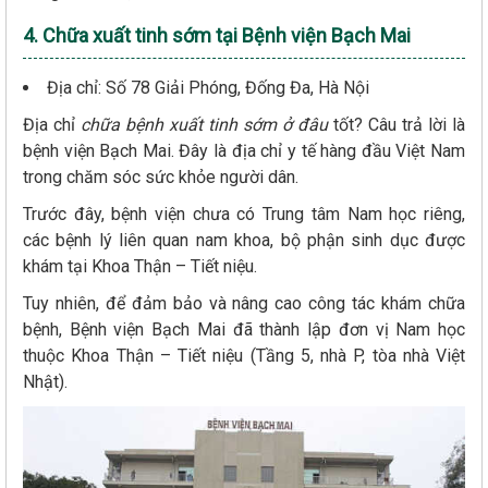
4. Chữa xuất tinh sớm tại Bệnh viện Bạch Mai
Địa chỉ: Số 78 Giải Phóng, Đống Đa, Hà Nội
Địa chỉ
chữa bệnh xuất tinh sớm ở đâu
tốt? Câu trả lời là
bệnh viện Bạch Mai. Đây là địa chỉ y tế hàng đầu Việt Nam
trong chăm sóc sức khỏe người dân.
Trước đây, bệnh viện chưa có Trung tâm Nam học riêng,
các bệnh lý liên quan nam khoa, bộ phận sinh dục được
khám tại Khoa Thận – Tiết niệu.
Tuy nhiên, để đảm bảo và nâng cao công tác khám chữa
bệnh, Bệnh viện Bạch Mai đã thành lập đơn vị Nam học
thuộc Khoa Thận – Tiết niệu (Tầng 5, nhà P, tòa nhà Việt
Nhật).