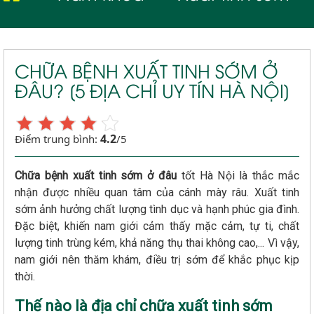
CHỮA BỆNH XUẤT TINH SỚM Ở
ĐÂU? [5 ĐỊA CHỈ UY TÍN HÀ NỘI]
4.2
Điểm trung bình:
/5
Chữa bệnh xuất tinh sớm ở đâu
tốt Hà Nội là thắc mắc
nhận được nhiều quan tâm của cánh mày râu. Xuất tinh
sớm ảnh hưởng chất lượng tình dục và hạnh phúc gia đình.
Đặc biệt, khiến nam giới cảm thấy mặc cảm, tự ti, chất
lượng tinh trùng kém, khả năng thụ thai không cao,... Vì vậy,
nam giới nên thăm khám, điều trị sớm để khắc phục kịp
thời.
Thế nào là địa chỉ chữa xuất tinh sớm