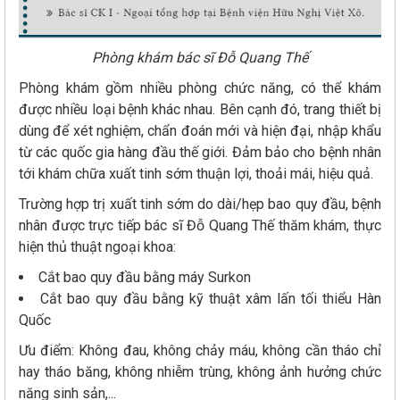
Phòng khám bác sĩ Đỗ Quang Thế
Phòng khám gồm nhiều phòng chức năng, có thể khám
được nhiều loại bệnh khác nhau. Bên cạnh đó, trang thiết bị
dùng để xét nghiệm, chẩn đoán mới và hiện đại, nhập khẩu
từ các quốc gia hàng đầu thế giới. Đảm bảo cho bệnh nhân
tới khám chữa xuất tinh sớm thuận lợi, thoải mái, hiệu quả.
Trường hợp trị xuất tinh sớm do dài/hẹp bao quy đầu, bệnh
nhân được trực tiếp bác sĩ Đỗ Quang Thế thăm khám, thực
hiện thủ thuật ngoại khoa:
Cắt bao quy đầu bằng máy Surkon
Cắt bao quy đầu bằng kỹ thuật xâm lấn tối thiểu Hàn
Quốc
Ưu điểm: Không đau, không chảy máu, không cần tháo chỉ
hay tháo băng, không nhiễm trùng, không ảnh hưởng chức
năng sinh sản,...