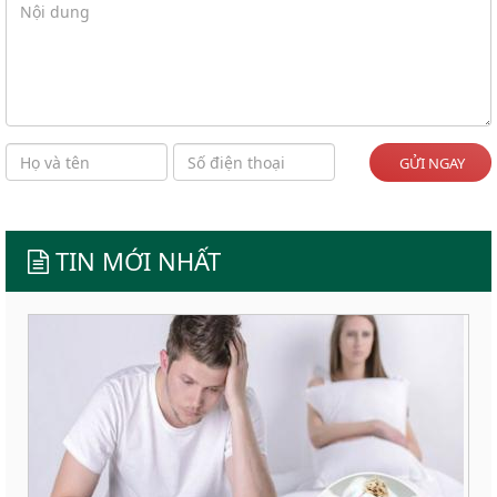
GỬI NGAY
TIN MỚI NHẤT