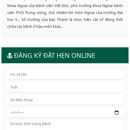
khoa Ngoại của bệnh viện Việt Đức, phó trưởng khoa Ngoại bệnh
viện Phổi Trung ương, chủ nhiệm bộ môn Ngoại của trường Đại
học Y… Sở trường của bác Thành là thực hiện cắt trĩ đồng thời
chữa các bệnh ở hậu môn khác..
ĐĂNG KÝ ĐẶT HẸN ONLINE