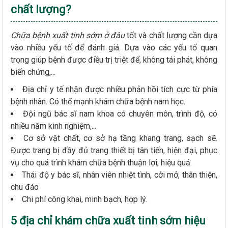
chất lượng?
Chữa bệnh xuất tinh sớm ở đâu
tốt và chất lượng cần dựa
vào nhiều yếu tố để đánh giá. Dựa vào các yếu tố quan
trọng giúp bệnh được điều trị triệt để, không tái phát, không
biến chứng,...
Địa chỉ y tế nhận được nhiều phản hồi tích cực từ phía
bệnh nhân. Có thế mạnh khám chữa bệnh nam học.
Đội ngũ bác sĩ nam khoa có chuyên môn, trình độ, có
nhiều năm kinh nghiệm,...
Cơ sở vật chất, cơ sở hạ tầng khang trang, sạch sẽ.
Được trang bị đầy đủ trang thiết bị tân tiến, hiện đại, phục
vụ cho quá trình khám chữa bệnh thuận lợi, hiệu quả.
Thái độ y bác sĩ, nhân viên nhiệt tình, cởi mở, thân thiện,
chu đáo
Chi phí công khai, minh bạch, hợp lý.
5 địa chỉ khám chữa xuất tinh sớm hiệu