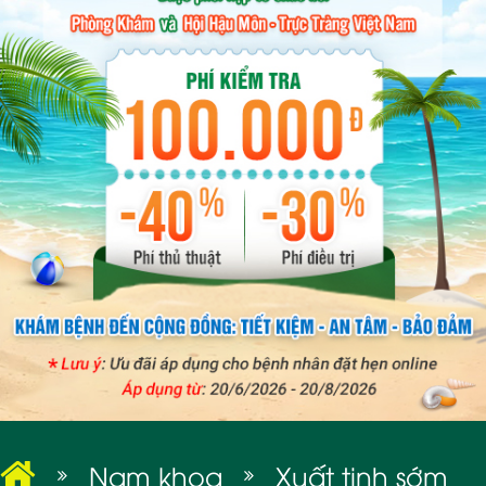
BỆNH XÃ HỘI
Nam khoa
Xuất tinh sớm