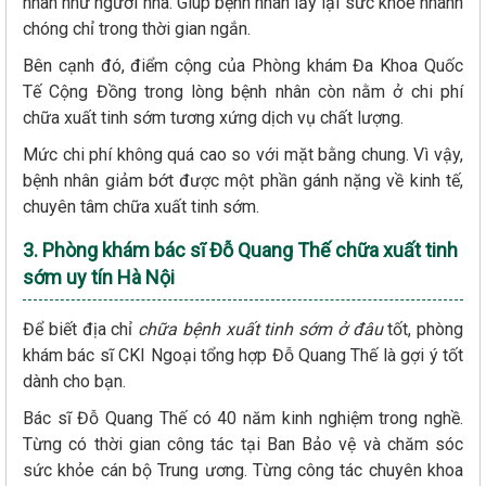
nhân như người nhà. Giúp bệnh nhân lấy lại sức khỏe nhanh
chóng chỉ trong thời gian ngắn.
Bên cạnh đó, điểm cộng của Phòng khám Đa Khoa Quốc
Tế Cộng Đồng trong lòng bệnh nhân còn nằm ở chi phí
chữa xuất tinh sớm tương xứng dịch vụ chất lượng.
Mức chi phí không quá cao so với mặt bằng chung. Vì vậy,
bệnh nhân giảm bớt được một phần gánh nặng về kinh tế,
chuyên tâm chữa xuất tinh sớm.
3. Phòng khám bác sĩ Đỗ Quang Thế chữa xuất tinh
sớm uy tín Hà Nội
Để biết địa chỉ
chữa bệnh xuất tinh sớm ở đâu
tốt, phòng
khám bác sĩ CKI Ngoại tổng hợp Đỗ Quang Thế là gợi ý tốt
dành cho bạn.
Bác sĩ Đỗ Quang Thế có 40 năm kinh nghiệm trong nghề.
Từng có thời gian công tác tại Ban Bảo vệ và chăm sóc
sức khỏe cán bộ Trung ương. Từng công tác chuyên khoa