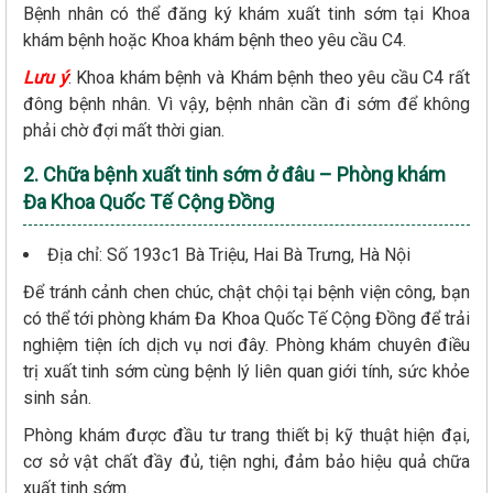
Bệnh nhân có thể đăng ký khám xuất tinh sớm tại Khoa
khám bệnh hoặc Khoa khám bệnh theo yêu cầu C4.
Lưu ý
: Khoa khám bệnh và Khám bệnh theo yêu cầu C4 rất
đông bệnh nhân. Vì vậy, bệnh nhân cần đi sớm để không
phải chờ đợi mất thời gian.
2. Chữa bệnh xuất tinh sớm ở đâu – Phòng khám
Đa Khoa Quốc Tế Cộng Đồng
Địa chỉ: Số 193c1 Bà Triệu, Hai Bà Trưng, Hà Nội
Để tránh cảnh chen chúc, chật chội tại bệnh viện công, bạn
có thể tới phòng khám Đa Khoa Quốc Tế Cộng Đồng để trải
nghiệm tiện ích dịch vụ nơi đây. Phòng khám chuyên điều
trị xuất tinh sớm cùng bệnh lý liên quan giới tính, sức khỏe
sinh sản.
Phòng khám được đầu tư trang thiết bị kỹ thuật hiện đại,
cơ sở vật chất đầy đủ, tiện nghi, đảm bảo hiệu quả chữa
xuất tinh sớm.