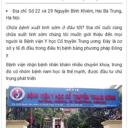
Địa chỉ: Số 22 và 29 Nguyễn Bỉnh Khiêm, Hai Bà Trưng,
Hà Nội
Chữa bệnh xuất tinh sớm ở đâu
tốt? Địa chỉ cuối cùng
chữa xuất tinh sớm chúng tôi muốn giới thiệu đến mọi
người là Bệnh viện Y học Cổ truyền Trung ương. Đây là cơ
sở y tế đi đầu trong điều trị bệnh bằng phương pháp Đông
y.
Bệnh viện nhận bệnh nhân khám nhiều chuyên khoa, trong
đó có nhóm bệnh nam học là thế mạnh, được đầu tư chú
trọng phát triển.