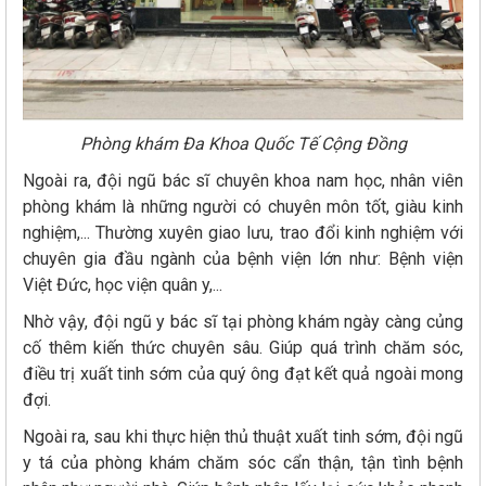
Phòng khám Đa Khoa Quốc Tế Cộng Đồng
Ngoài ra, đội ngũ bác sĩ chuyên khoa nam học, nhân viên
phòng khám là những người có chuyên môn tốt, giàu kinh
nghiệm,... Thường xuyên giao lưu, trao đổi kinh nghiệm với
chuyên gia đầu ngành của bệnh viện lớn như: Bệnh viện
Việt Đức, học viện quân y,...
Nhờ vậy, đội ngũ y bác sĩ tại phòng khám ngày càng củng
cố thêm kiến thức chuyên sâu. Giúp quá trình chăm sóc,
điều trị xuất tinh sớm của quý ông đạt kết quả ngoài mong
đợi.
Ngoài ra, sau khi thực hiện thủ thuật xuất tinh sớm, đội ngũ
y tá của phòng khám chăm sóc cẩn thận, tận tình bệnh