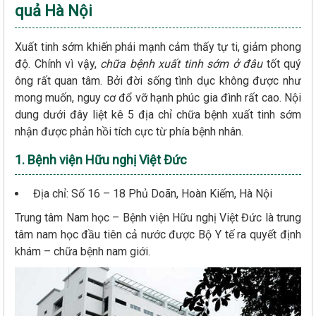
quả Hà Nội
Xuất tinh sớm khiến phái mạnh cảm thấy tự ti, giảm phong
độ. Chính vì vậy,
chữa bệnh xuất tinh sớm ở đâu
tốt quý
ông rất quan tâm. Bởi đời sống tình dục không được như
mong muốn, nguy cơ đổ vỡ hạnh phúc gia đình rất cao. Nội
dung dưới đây liệt kê 5 địa chỉ chữa bệnh xuất tinh sớm
nhận được phản hồi tích cực từ phía bệnh nhân.
1. Bệnh viện Hữu nghị Việt Đức
Địa chỉ: Số 16 – 18 Phủ Doãn, Hoàn Kiếm, Hà Nội
Trung tâm Nam học – Bệnh viện Hữu nghị Việt Đức là trung
tâm nam học đầu tiên cả nước được Bộ Y tế ra quyết định
khám – chữa bệnh nam giới.