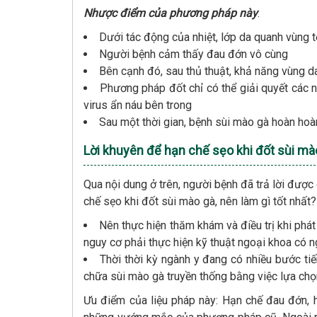
Nhược điểm của phương pháp này
:
Dưới tác động của nhiệt, lớp da quanh vùng 
Người bệnh cảm thấy đau đớn vô cùng
Bên cạnh đó, sau thủ thuật, khả năng vùng da
Phương pháp đốt chỉ có thể giải quyết các 
virus ẩn náu bên trong
Sau một thời gian, bệnh sùi mào gà hoàn hoàn 
Lời khuyên để hạn chế sẹo khi đốt sùi mà
Qua nội dung ở trên, người bệnh đã trả lời được
chế sẹo khi đốt sùi mào gà, nên làm gì tốt nhất?
Nên thực hiện thăm khám và điều trị khi phát
nguy cơ phải thực hiện kỹ thuật ngoại khoa có ng
Thời thời kỳ ngành y đang có nhiều bước tiế
chữa sùi mào gà truyền thống bằng việc lựa chọ
Ưu điểm của liệu pháp này: Hạn chế đau đớn, h