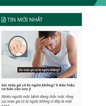
TIN MỚI NHẤT
Sùi mào gà có bị ngứa không? 5 dấu hiệu
cơ bản cần lưu ý
Nhiều người mắc bệnh đang thắc mắc rằng
sùi mào gà có bị ngứa không vì đây là một
bệnh...