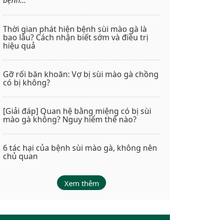
Thời gian phát hiện bệnh sùi mào gà là
bao lâu? Cách nhận biết sớm và điều trị
hiệu quả
Gỡ rối băn khoăn: Vợ bị sùi mào gà chồng
có bị không?
[Giải đáp] Quan hệ bằng miệng có bị sùi
mào gà không? Nguy hiểm thế nào?
6 tác hại của bệnh sùi mào gà, không nên
chủ quan
Xem thêm