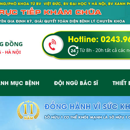
Hotline: 0243.
NG ĐỒNG
Từ 8h - 20h tất cả các 
 - HÀ NỘI
NH MỤC BỆNH
ĐỘI NGŨ BÁC SĨ
THIẾT 