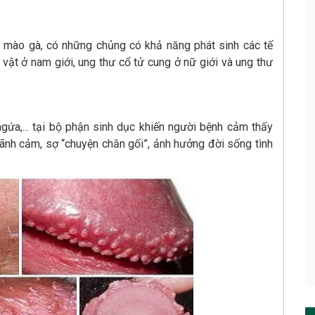
 mào gà, có những chủng có khả năng phát sinh các tế
vật ở nam giới, ung thư cổ tử cung ở nữ giới và ung thư
ngứa,... tại bộ phận sinh dục khiến người bệnh cảm thấy
 lãnh cảm, sợ “chuyện chăn gối”, ảnh hưởng đời sống tình