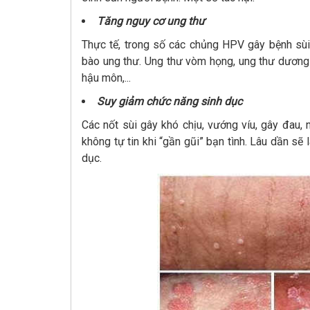
Tăng nguy cơ ung thư
Thực tế, trong số các chủng HPV gây bệnh sùi
bào ung thư. Ung thư vòm họng, ung thư dương 
hậu môn,...
Suy giảm chức năng sinh dục
Các nốt sùi gây khó chịu, vướng víu, gây đau, 
không tự tin khi “gần gũi” bạn tình. Lâu dần sẽ
dục.