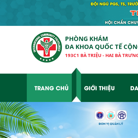
PHÒNG KHÁM
ĐA KHOA QUỐC TẾ CỘ
193C1 BÀ TRIỆU - HAI BÀ TRƯNG
TRANG CHỦ
GIỚI THIỆU
DA