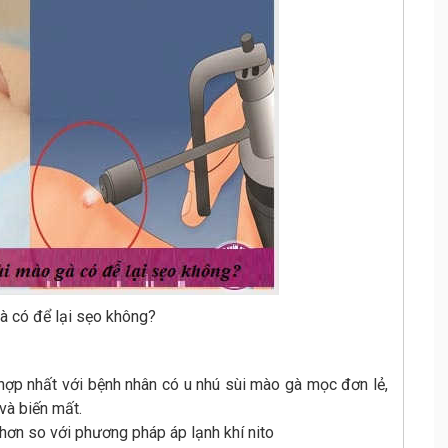
à có để lại sẹo không?
 hợp nhất với bệnh nhân có u nhú sùi mào gà mọc đơn lẻ,
 và biến mất.
 hơn so với phương pháp áp lạnh khí nito