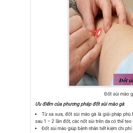
Đốt sùi mào g
Ưu điểm của phương pháp đốt sùi mào gà
:
Từ xa xưa, đốt sùi mào gà là giải pháp phù
sau 1 – 2 lần đốt, các nốt sùi trên da có thể teo
Đốt sùi mào giúp bệnh nhân tiết kiệm chi phí