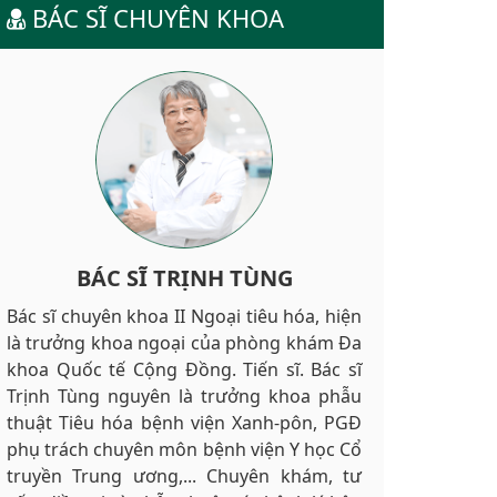
BÁC SĨ CHUYÊN KHOA
BÁC SĨ TRỊNH TÙNG
Bác sĩ chuyên khoa II Ngoại tiêu hóa, hiện
là trưởng khoa ngoại của phòng khám Đa
khoa Quốc tế Cộng Đồng. Tiến sĩ. Bác sĩ
Trịnh Tùng nguyên là trưởng khoa phẫu
thuật Tiêu hóa bệnh viện Xanh-pôn, PGĐ
phụ trách chuyên môn bệnh viện Y học Cổ
truyền Trung ương,... Chuyên khám, tư