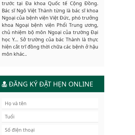
trước tại Đa khoa Quốc tế Cộng Đồng.
Bác sĩ Ngô Việt Thành từng là bác sĩ khoa
Ngoại của bệnh viện Việt Đức, phó trưởng
khoa Ngoại bệnh viện Phổi Trung ương,
chủ nhiệm bộ môn Ngoại của trường Đại
học Y… Sở trường của bác Thành là thực
hiện cắt trĩ đồng thời chữa các bệnh ở hậu
môn khác..
ĐĂNG KÝ ĐẶT HẸN ONLINE