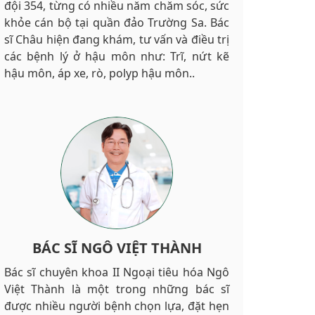
đội 354, từng có nhiều năm chăm sóc, sức
khỏe cán bộ tại quần đảo Trường Sa. Bác
sĩ Châu hiện đang khám, tư vấn và điều trị
các bệnh lý ở hậu môn như: Trĩ, nứt kẽ
hậu môn, áp xe, rò, polyp hậu môn..
BÁC SĨ NGÔ VIỆT THÀNH
Bác sĩ chuyên khoa II Ngoại tiêu hóa Ngô
Việt Thành là một trong những bác sĩ
được nhiều người bệnh chọn lựa, đặt hẹn