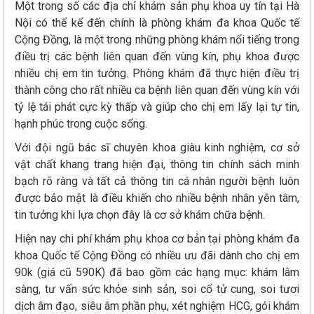
Một trong số các địa chỉ khám sản phụ khoa uy tín tại Hà
Nội có thể kể đến chính là phòng khám đa khoa Quốc tế
Cộng Đồng, là một trong những phòng khám nổi tiếng trong
điều trị các bệnh liên quan đến vùng kín, phụ khoa được
nhiều chị em tin tưởng. Phòng khám đã thực hiện điều trị
thành công cho rất nhiều ca bệnh liên quan đến vùng kín với
tỷ lệ tái phát cực kỳ thấp và giúp cho chị em lấy lại tự tin,
hạnh phúc trong cuộc sống.
Với đội ngũ bác sĩ chuyên khoa giàu kinh nghiệm, cơ sở
vật chất khang trang hiện đại, thông tin chính sách minh
bạch rõ ràng và tất cả thông tin cá nhân người bệnh luôn
được bảo mật là điều khiến cho nhiều bệnh nhân yên tâm,
tin tưởng khi lựa chọn đây là cơ sở khám chữa bệnh.
Hiện nay chi phí khám phụ khoa cơ bản tại phòng khám đa
khoa Quốc tế Cộng Đồng có nhiều ưu đãi dành cho chị em
90k (giá cũ 590K) đã bao gồm các hạng mục: khám lâm
sàng, tư vấn sức khỏe sinh sản, soi cổ tử cung, soi tươi
dịch âm đạo, siêu âm phần phụ, xét nghiệm HCG, gói khám