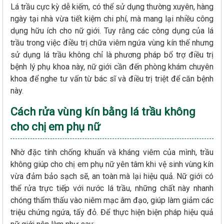
Lá trầu cực kỳ dễ kiếm, có thể sử dụng thường xuyên, hàng
ngày tại nhà vừa tiết kiệm chi phí, mà mang lại nhiều công
dụng hữu ích cho nữ giới. Tuy rằng các công dụng của lá
trầu trong việc điều trị chữa viêm ngứa vùng kín thế nhưng
sử dụng lá trầu không chỉ là phương pháp bổ trợ điều trị
bệnh lý phụ khoa này, nữ giới cần đến phòng khám chuyên
khoa để nghe tư vấn từ bác sĩ và điều trị triệt để căn bệnh
này.
Cách rửa vùng kín bằng lá trầu không
cho chị em phụ nữ
Nhờ đặc tính chống khuẩn và kháng viêm của mình, trầu
không giúp cho chị em phụ nữ yên tâm khi vệ sinh vùng kín
vừa đảm bảo sạch sẽ, an toàn mà lại hiệu quả. Nữ giới có
thể rửa trực tiếp với nước lá trầu, những chất này nhanh
chóng thẩm thấu vào niêm mạc âm đạo, giúp làm giảm các
triệu chứng ngứa, tấy đỏ. Để thực hiện biện pháp hiệu quả