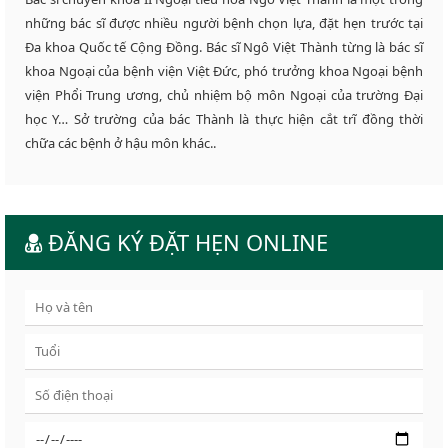
những bác sĩ được nhiều người bệnh chọn lựa, đặt hẹn trước tại
Đa khoa Quốc tế Cộng Đồng. Bác sĩ Ngô Việt Thành từng là bác sĩ
khoa Ngoại của bệnh viện Việt Đức, phó trưởng khoa Ngoại bệnh
viện Phổi Trung ương, chủ nhiệm bộ môn Ngoại của trường Đại
học Y… Sở trường của bác Thành là thực hiện cắt trĩ đồng thời
chữa các bệnh ở hậu môn khác..
ĐĂNG KÝ ĐẶT HẸN ONLINE