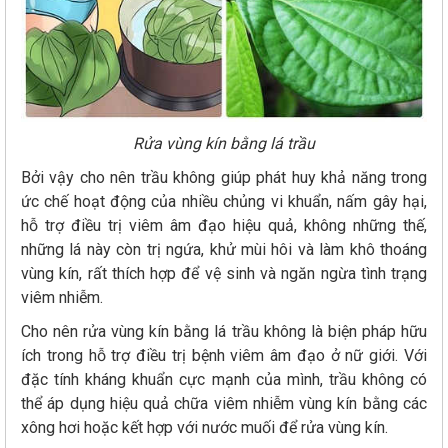
Rửa vùng kín bằng lá trầu
Bởi vậy cho nên trầu không giúp phát huy khả năng trong
ức chế hoạt động của nhiều chủng vi khuẩn, nấm gây hại,
hỗ trợ điều trị viêm âm đạo hiệu quả, không những thế,
những lá này còn trị ngứa, khử mùi hôi và làm khô thoáng
vùng kín, rất thích hợp để vệ sinh và ngăn ngừa tình trạng
viêm nhiễm.
Cho nên rửa vùng kín bằng lá trầu không là biện pháp hữu
ích trong hỗ trợ điều trị bệnh viêm âm đạo ở nữ giới. Với
đặc tính kháng khuẩn cực mạnh của mình, trầu không có
thể áp dụng hiệu quả chữa viêm nhiễm vùng kín bằng các
xông hơi hoặc kết hợp với nước muối để rửa vùng kín.