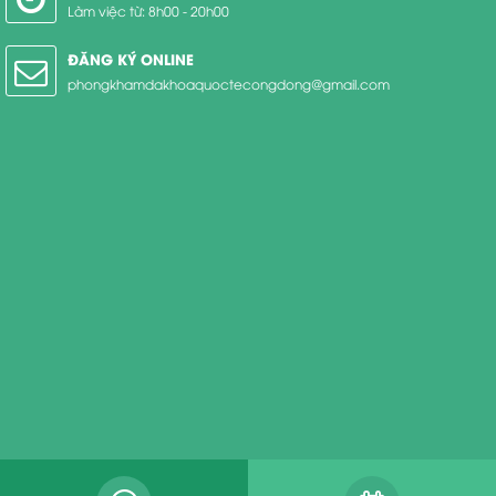
Làm việc từ: 8h00 - 20h00
ĐĂNG KÝ ONLINE
phongkhamdakhoaquoctecongdong@gmail.com