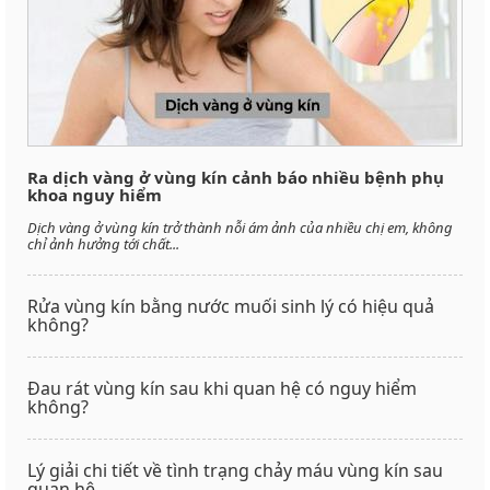
Ra dịch vàng ở vùng kín cảnh báo nhiều bệnh phụ
khoa nguy hiểm
Dịch vàng ở vùng kín trở thành nỗi ám ảnh của nhiều chị em, không
chỉ ảnh hưởng tới chất...
Rửa vùng kín bằng nước muối sinh lý có hiệu quả
không?
Đau rát vùng kín sau khi quan hệ có nguy hiểm
không?
Lý giải chi tiết về tình trạng chảy máu vùng kín sau
quan hệ