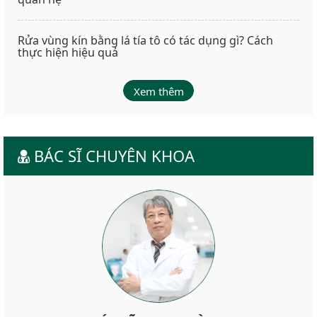
Rửa vùng kín bằng lá tía tô có tác dụng gì? Cách
thực hiện hiệu quả
Xem thêm
BÁC SĨ CHUYÊN KHOA