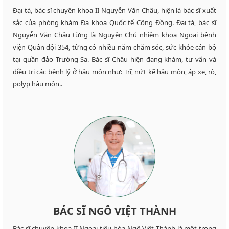
Đại tá, bác sĩ chuyên khoa II Nguyễn Văn Châu, hiện là bác sĩ xuất
sắc của phòng khám Đa khoa Quốc tế Cộng Đồng. Đại tá, bác sĩ
Nguyễn Văn Châu từng là Nguyên Chủ nhiệm khoa Ngoại bệnh
viện Quân đội 354, từng có nhiều năm chăm sóc, sức khỏe cán bộ
tại quần đảo Trường Sa. Bác sĩ Châu hiện đang khám, tư vấn và
điều trị các bệnh lý ở hậu môn như: Trĩ, nứt kẽ hậu môn, áp xe, rò,
polyp hậu môn..
BÁC SĨ NGÔ VIỆT THÀNH
Bác sĩ chuyên khoa II Ngoại tiêu hóa Ngô Việt Thành là một trong