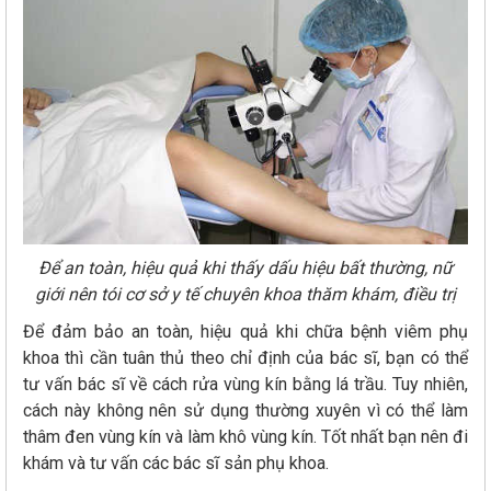
Để an toàn, hiệu quả khi thấy dấu hiệu bất thường, nữ
giới nên tói cơ sở y tế chuyên khoa thăm khám, điều trị
Để đảm bảo an toàn, hiệu quả khi chữa bệnh viêm phụ
khoa thì cần tuân thủ theo chỉ định của bác sĩ, bạn có thể
tư vấn bác sĩ về cách rửa vùng kín bằng lá trầu. Tuy nhiên,
cách này không nên sử dụng thường xuyên vì có thể làm
thâm đen vùng kín và làm khô vùng kín. Tốt nhất bạn nên đi
khám và tư vấn các bác sĩ sản phụ khoa.