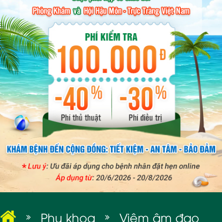
BỆNH XÃ HỘI
Phụ khoa
Viêm âm đạo