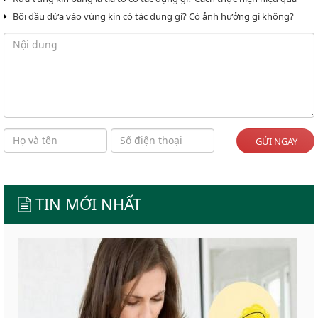
Bôi dầu dừa vào vùng kín có tác dụng gì? Có ảnh hưởng gì không?
GỬI NGAY
TIN MỚI NHẤT