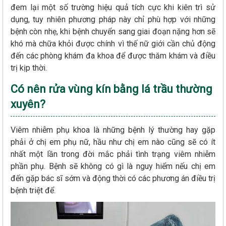
đem lại một số trường hiệu quả tích cực khi kiên trì sử
dụng, tuy nhiên phương pháp này chỉ phù hợp với những
bệnh còn nhẹ, khi bệnh chuyển sang giai đoạn nặng hơn sẽ
khó mà chữa khỏi được chính vì thế nữ giới cần chủ động
đến các phòng khám đa khoa để được thăm khám và điều
trị kịp thời.
Có nên rửa vùng kín bằng lá trầu thường
xuyên?
Viêm nhiễm phụ khoa là những bệnh lý thường hay gặp
phải ở chị em phụ nữ, hầu như chị em nào cũng sẽ có ít
nhất một lần trong đời mắc phải tình trạng viêm nhiễm
phần phụ. Bệnh sẽ không có gì là nguy hiểm nếu chị em
đến gặp bác sĩ sớm và động thời có các phương án điều trị
bệnh triệt để.