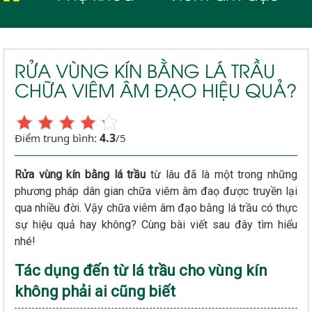
RỬA VÙNG KÍN BẰNG LÁ TRẦU
CHỮA VIÊM ÂM ĐẠO HIỆU QUẢ?
4.3
Điểm trung bình:
/5
Rửa vùng kín bằng lá trầu
từ lâu đã là một trong những
phương pháp dân gian chữa viêm âm đaọ được truyền lại
qua nhiều đời. Vậy chữa viêm âm đạo bằng lá trầu có thực
sự hiệu quả hay không? Cùng bài viết sau đây tìm hiểu
nhé!
Tác dụng đến từ lá trầu cho vùng kín
không phải ai cũng biết