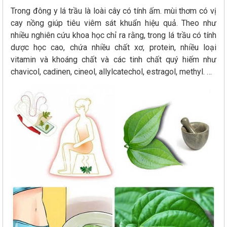
Trong đông y lá trầu là loài cây có tính ấm. mùi thơm có vị
cay nồng giúp tiêu viêm sát khuẩn hiệu quả. Theo như
nhiều nghiên cứu khoa học chỉ ra rằng, trong lá trầu có tính
dược học cao, chứa nhiều chất xơ, protein, nhiều loại
vitamin và khoáng chất và các tinh chất quý hiếm như
chavicol, cadinen, cineol, allylcatechol, estragol, methyl. …