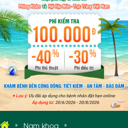
BỆNH XÃ HỘI
Nam khoa