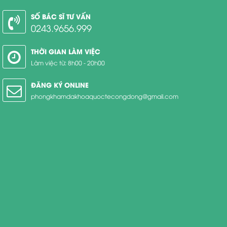
SỐ BÁC SĨ TƯ VẤN
0243.9656.999
THỜI GIAN LÀM VIỆC
Làm việc từ: 8h00 - 20h00
ĐĂNG KÝ ONLINE
phongkhamdakhoaquoctecongdong@gmail.com