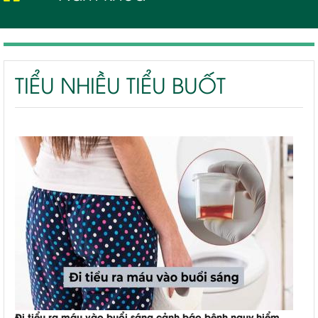
Tiểu nhiều tiểu buốt
TIỂU NHIỀU TIỂU BUỐT
Đi tiểu ra máu vào buổi sáng cảnh báo bệnh nguy hiểm