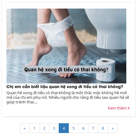
Chị em cần biết liệu quan hệ xong đi tiểu có thai không?
Quan hệ xong đi tiểu có thai không là một thắc mắc không hề mới
mẻ của chị em phụ nữ. Nhiều người cho rằng đi tiểu sau quan hệ sẽ
giúp tránh thai....
Xem thêm
«
1
2
3
4
5
6
7
8
»