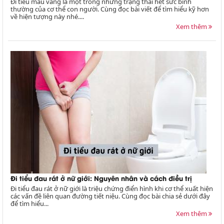
Đi tiểu màu vàng là một trong những trạng thái hết sức bình
thường của cơ thể con người. Cùng đọc bài viết để tìm hiểu kỹ hơn
về hiện tượng này nhé....
Xem thêm
Đi tiểu đau rát ở nữ giới: Nguyên nhân và cách điều trị
Đi tiểu đau rát ở nữ giới là triệu chứng điển hình khi cơ thể xuất hiện
các vấn đề liên quan đường tiết niệu. Cùng đọc bài chia sẻ dưới đây
để tìm hiểu...
Xem thêm