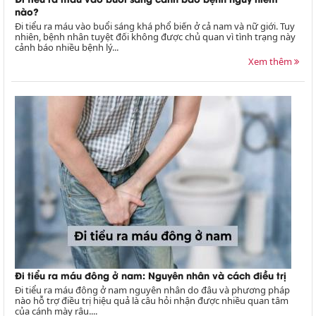
nào?
Đi tiểu ra máu vào buổi sáng khá phổ biến ở cả nam và nữ giới. Tuy
nhiên, bệnh nhân tuyệt đối không được chủ quan vì tình trạng này
cảnh báo nhiều bệnh lý...
Xem thêm
Đi tiểu ra máu đông ở nam: Nguyên nhân và cách điều trị
Đi tiểu ra máu đông ở nam nguyên nhân do đâu và phương pháp
nào hỗ trợ điều trị hiệu quả là câu hỏi nhận được nhiều quan tâm
của cánh mày râu....