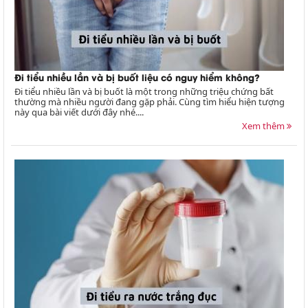
Đi tiểu nhiều lần và bị buốt liệu có nguy hiểm không?
Đi tiểu nhiều lần và bị buốt là một trong những triệu chứng bất
thường mà nhiều người đang gặp phải. Cùng tìm hiểu hiện tượng
này qua bài viết dưới đây nhé....
Xem thêm