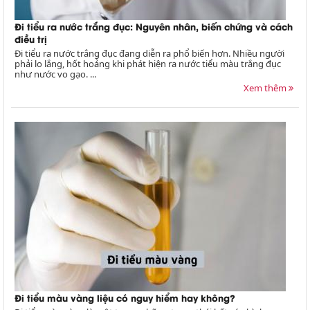
Đi tiểu ra nước trắng đục: Nguyên nhân, biến chứng và cách
điều trị
Đi tiểu ra nước trắng đục đang diễn ra phổ biến hơn. Nhiều người
phải lo lắng, hốt hoảng khi phát hiện ra nước tiểu màu trắng đục
như nước vo gạo. ...
Xem thêm
Đi tiểu màu vàng liệu có nguy hiểm hay không?