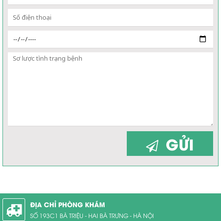
GỬI
ĐỊA CHỈ PHÒNG KHÁM
SỐ 193C1 BÀ TRIỆU - HAI BÀ TRƯNG - HÀ NỘI