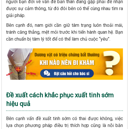
người bạn đời về vấn đề bản thân đang gặp phải để nhận
được sự cảm thông, từ đó đôi bên có thể cùng nhau tìm ra
giải pháp.
Bên cạnh đó, nam giới cần giữ tâm trạng luôn thoải mái,
tránh căng thẳng, mệt mỏi trước khi tiến hành quan hệ. Bạn
cần chuẩn bị tâm lý tốt để có thể làm chủ cuộc “yêu”.
Đề xuất cách khắc phục xuất tinh sớm
hiệu quả
Bên cạnh vấn đề xuất tinh sớm có thai được không, việc
lựa chọn phương pháp điều trị thích hợp cũng là nỗi băn