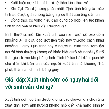
Xuất hiện sự kích thích tới hệ thần kinh thực vật.
Khi đạt đến độ hưng phấn nhất định, tinh trùng từ mào
tinh sẽ được giải phóng bằng sự co thắt của ống dẫn tinh.
Đồng thời, cơ vòng niệu đạo cũng co bóp liên tục khiến
tinh trùng bắn ra khỏi đầu dương vật.
Bình thường, mỗi lần xuất tinh của nam giới sẽ bao gồm
khoảng 3-10 đợt, các đợt liên tiếp này thường cách nhau
khoảng 1 giây. Quá trình này ở người bị xuất tinh sớm lẫn
người bình thường không có khác biệt gì rõ rệt ngoài yếu tố
thời gian trước khi phóng tinh. Tính từ lúc bắt đầu quan hệ
cho đến khi bắn tinh của người xuất tinh là khoảng 1-2
phút, thậm chí chỉ tính bằng giây.
Giải đáp: Xuất tinh sớm có nguy hại đối
với sinh sản không?
Xuất tinh sớm có thai được không, các chuyên gia cho rằng
xuất tinh sớm ảnh hưởng không nhỏ đến khả năng sinh lý