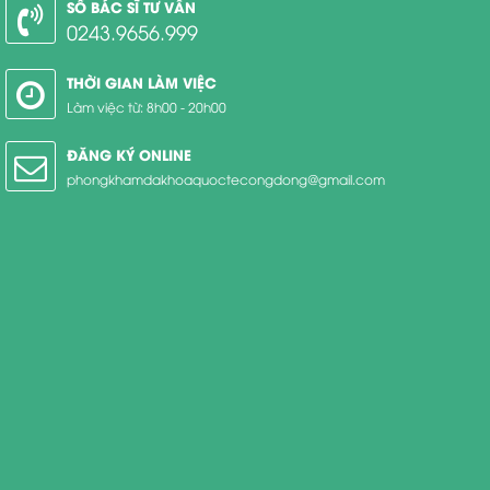
SỐ BÁC SĨ TƯ VẤN
0243.9656.999
THỜI GIAN LÀM VIỆC
Làm việc từ: 8h00 - 20h00
ĐĂNG KÝ ONLINE
phongkhamdakhoaquoctecongdong@gmail.com