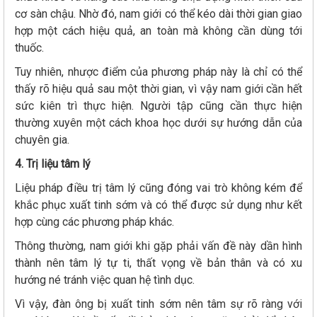
cơ sàn chậu. Nhờ đó, nam giới có thể kéo dài thời gian giao
hợp một cách hiệu quả, an toàn mà không cần dùng tới
thuốc.
Tuy nhiên, nhược điểm của phương pháp này là chỉ có thể
thấy rõ hiệu quả sau một thời gian, vì vậy nam giới cần hết
sức kiên trì thực hiện. Người tập cũng cần thực hiện
thường xuyên một cách khoa học dưới sự hướng dẫn của
chuyên gia.
4. Trị liệu tâm lý
Liệu pháp điều trị tâm lý cũng đóng vai trò không kém để
khắc phục xuất tinh sớm và có thể được sử dụng như kết
hợp cùng các phương pháp khác.
Thông thường, nam giới khi gặp phải vấn đề này dần hình
thành nên tâm lý tự ti, thất vọng về bản thân và có xu
hướng né tránh việc quan hệ tình dục.
Vì vậy, đàn ông bị xuất tinh sớm nên tâm sự rõ ràng với