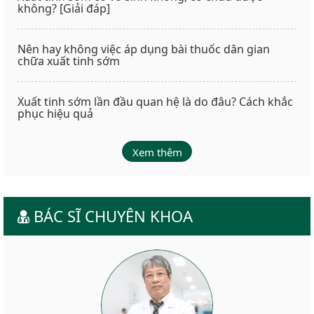
không? [Giải đáp]
Nên hay không việc áp dụng bài thuốc dân gian
chữa xuất tinh sớm
Xuất tinh sớm lần đầu quan hệ là do đâu? Cách khắc
phục hiệu quả
Xem thêm
BÁC SĨ CHUYÊN KHOA