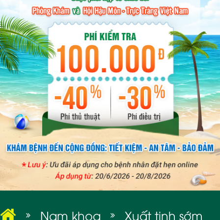
BỆNH XÃ HỘI
Nam khoa
Xuất tinh sớm