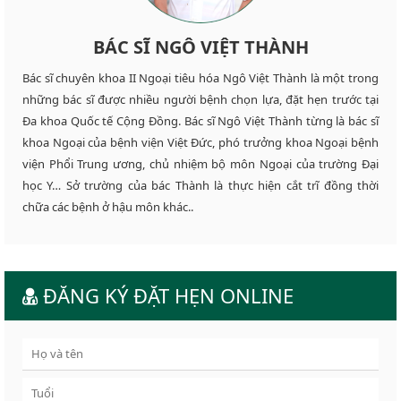
BÁC SĨ NGÔ VIỆT THÀNH
Bác sĩ chuyên khoa II Ngoại tiêu hóa Ngô Việt Thành là một trong
những bác sĩ được nhiều người bệnh chọn lựa, đặt hẹn trước tại
Đa khoa Quốc tế Cộng Đồng. Bác sĩ Ngô Việt Thành từng là bác sĩ
khoa Ngoại của bệnh viện Việt Đức, phó trưởng khoa Ngoại bệnh
viện Phổi Trung ương, chủ nhiệm bộ môn Ngoại của trường Đại
học Y… Sở trường của bác Thành là thực hiện cắt trĩ đồng thời
chữa các bệnh ở hậu môn khác..
ĐĂNG KÝ ĐẶT HẸN ONLINE