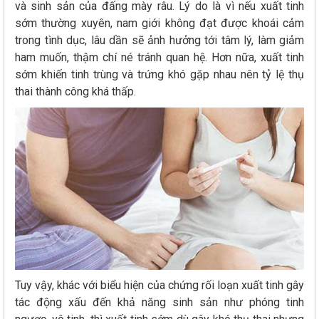
và sinh sản của đấng mày râu. Lý do là vì nếu xuất tinh
sớm thường xuyên, nam giới không đạt được khoái cảm
trong tình dục, lâu dần sẽ ảnh hưởng tới tâm lý, làm giảm
ham muốn, thậm chí né tránh quan hệ. Hơn nữa, xuất tinh
sớm khiến tinh trùng và trứng khó gặp nhau nên tỷ lệ thụ
thai thành công khá thấp.
Tuy vậy, khác với biểu hiện của chứng rối loạn xuất tinh gây
tác động xấu đến khả năng sinh sản như phóng tinh