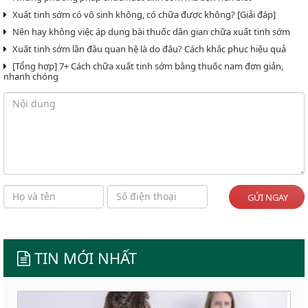
Xuất tinh sớm có vô sinh không, có chữa được không? [Giải đáp]
Nên hay không việc áp dụng bài thuốc dân gian chữa xuất tinh sớm
Xuất tinh sớm lần đầu quan hệ là do đâu? Cách khắc phục hiệu quả
[Tổng hợp] 7+ Cách chữa xuất tinh sớm bằng thuốc nam đơn giản,
nhanh chóng
GỬI NGAY
TIN MỚI NHẤT