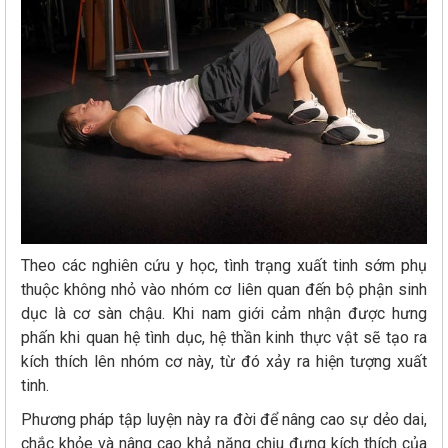
Theo các nghiên cứu y học, tình trạng xuất tinh sớm phụ
thuộc không nhỏ vào nhóm cơ liên quan đến bộ phận sinh
dục là cơ sàn chậu. Khi nam giới cảm nhận được hưng
phấn khi quan hệ tình dục, hệ thần kinh thực vật sẽ tạo ra
kích thích lên nhóm cơ này, từ đó xảy ra hiện tượng xuất
tinh.
Phương pháp tập luyện này ra đời để nâng cao sự dẻo dai,
chắc khỏe và nâng cao khả năng chịu đựng kích thích của