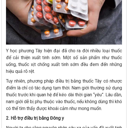
Y học phương Tây hiện đại đã cho ra đời nhiều loại thuốc
để cải thiện xuất tinh sớm. Một số sản phẩm như thuốc
uống, thuốc xịt chống xuất tinh sớm đều đem đến những
hiệu quả rõ rệt.
Tuy nhiên, phương pháp điều trị bằng thuốc Tây có nhược
điểm là chỉ có tác dụng tạm thời. Nam giới thường sử dụng
thuốc trước khi quan hệ để kéo dài thời gian “yêu”. Lâu dần,
nam giới dễ bị phụ thuộc vào thuốc, nếu không dùng thì khó
có thể tìm thấy được khoái cảm như mong muốn.
2. Hỗ trợ điều trị bằng Đông y
Người ta cho rằng nguyên nhân sâu xa của vấn đề xuất tinh