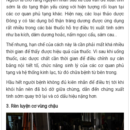
sớm là do tạng thận yếu cùng với hiện tượng rối loạn tại
các cơ quan phủ tạng khác. Hiện nay, các loại thảo dược
Đông y có tác dụng bổ thận tráng dương được ứng dụng
rất nhiều trong các bài thuốc hỗ trợ điều trị xuất tinh sớm
như ba kích, dâm dương hoắc, nấm ngọc cẩu, sâm cau…
Thế nhưng, hạn chế của cách này là cần phải mất khá nhiều
thời gian để thấy được hiệu quả của thuốc. Vì sau khi uống
thuốc, các dược chất cần thời gian để điều chỉnh sự cân
bằng nội tiết tố, chức năng sinh lý của các cơ quan phủ
tạng và hệ thống kinh lạc, từ đó chữa bệnh từ bên trong.
Hầu hết người bệnh không đủ kiên nhẫn để điều trị tới khi
khỏi hẳn nên đã bỏ dở giữa chừng, dẫn đến chứng xuất
tinh sớm quay trở lại và có dấu hiệu nặng hơn.
3. Rèn luyện cơ vùng chậu