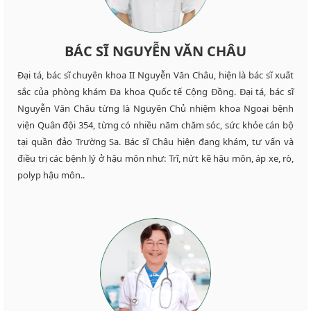
BÁC SĨ NGUYỄN VĂN CHÂU
Đại tá, bác sĩ chuyên khoa II Nguyễn Văn Châu, hiện là bác sĩ xuất
sắc của phòng khám Đa khoa Quốc tế Cộng Đồng. Đại tá, bác sĩ
Nguyễn Văn Châu từng là Nguyên Chủ nhiệm khoa Ngoại bệnh
viện Quân đội 354, từng có nhiều năm chăm sóc, sức khỏe cán bộ
tại quần đảo Trường Sa. Bác sĩ Châu hiện đang khám, tư vấn và
điều trị các bệnh lý ở hậu môn như: Trĩ, nứt kẽ hậu môn, áp xe, rò,
polyp hậu môn..