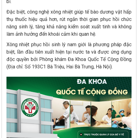
bì.
Đặc biệt, công nghệ xông nhiệt giúp tế bào dương vật hấp
thụ thuốc hiệu quả hơn, rút ngắn thời gian phục hồi chức
năng sinh lý, tăng khả năng kiểm soát xuất tinh và không
làm ảnh hưởng đến khoái cảm khi quan hệ.
Xông nhiệt phục hồi sinh lý nam giới là phương pháp đặc
biệt, lần đầu tiên xuất hiện tại nước ta và được ứng dụng
độc quyền bởi Phòng khám Đa Khoa Quốc Tế Cộng Đồng
(Địa chỉ: Số 193C1 Bà Triệu, Hai Bà Trưng, Hà Nội).