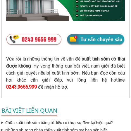
Vừa rồi là những thông tin về vấn đề
xuất tinh sớm có thai
được không
. Hy vọng thông qua bài viết, nam giới đã biết
cách giải quyết nếu bị xuất tinh sớm. Nếu bạn đọc còn câu
hỏi khác cần giải đáp, vui lòng liên hệ hotline
0243.9656.999
để nhận hỗ trợ.
BÀI VIẾT LIÊN QUAN
Chữa xuất tinh sớm bằng tỏi liệu có thực sự đem lại hiệu quả?
Những phương pháp chữa xuất tinh sớm mà bạn nên biết