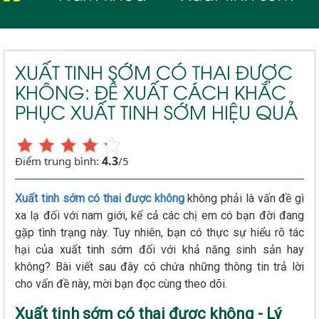
XUẤT TINH SỚM CÓ THAI ĐƯỢC
KHÔNG: ĐỀ XUẤT CÁCH KHẮC
PHỤC XUẤT TINH SỚM HIỆU QUẢ
4.3
Điểm trung bình:
/5
Xuất tinh sớm có thai được không
không phải là vấn đề gì
xa lạ đối với nam giới, kể cả các chị em có bạn đời đang
gặp tình trạng này. Tuy nhiên, bạn có thực sự hiểu rõ tác
hại của xuất tinh sớm đối với khả năng sinh sản hay
không? Bài viết sau đây có chứa những thông tin trả lời
cho vấn đề này, mời bạn đọc cùng theo dõi.
Xuất tinh sớm có thai được không - Lý