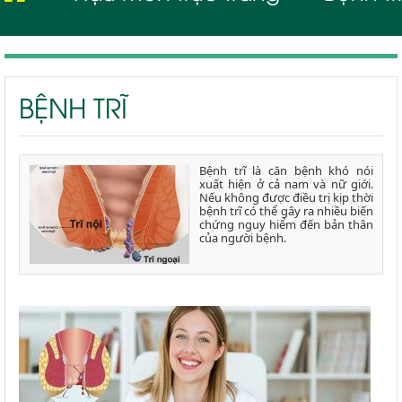
BỆNH TRĨ
Bệnh trĩ là căn bệnh khó nói
xuất hiện ở cả nam và nữ giới.
Nếu không được điều trị kịp thời
bệnh trĩ có thể gây ra nhiều biến
chứng nguy hiểm đến bản thân
của người bệnh.