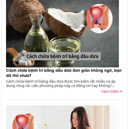
Cách chữa bệnh trĩ bằng dầu dừa đơn giản không ngờ, bạn
đã thử chưa?
Cách chữa bệnh trĩ bằng dầu dừa được tìm kiếm rất nhiều và áp
dụng rộng rãi. Liệu phương pháp này có đáng tin hay không?...
Xem thêm