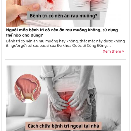
Người mắc bệnh trĩ có nên ăn rau muống không, sử dụng
thế nào cho đúng?
Bệnh trĩ có nên ăn rau muống hay không, thắc mắc này được không
ít người gửi tới các bác sĩ của Đa khoa Quốc tế Cộng Đồng. ...
Xem thêm