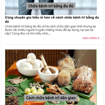
Cùng chuyên gia hiểu rõ hơn về cách chữa bệnh trĩ bằng đu
đủ
Chữa bệnh trĩ bằng đu đủ chỉ là cách chữa dân gian thế nhưng lại
được rất nhiều người truyền miệng nhau để áp dụng, tại sao lại
vậy? Cùng đọc và tìm hiểu nhé....
Xem thêm