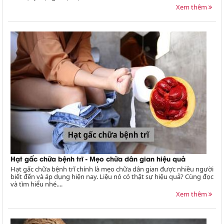
Xem thêm
Hạt gấc chữa bệnh trĩ - Mẹo chữa dân gian hiệu quả
Hạt gấc chữa bệnh trĩ chính là mẹo chữa dân gian được nhiều người
biết đến và áp dụng hiện nay. Liệu nó có thật sự hiệu quả? Cùng đọc
và tìm hiểu nhé....
Xem thêm