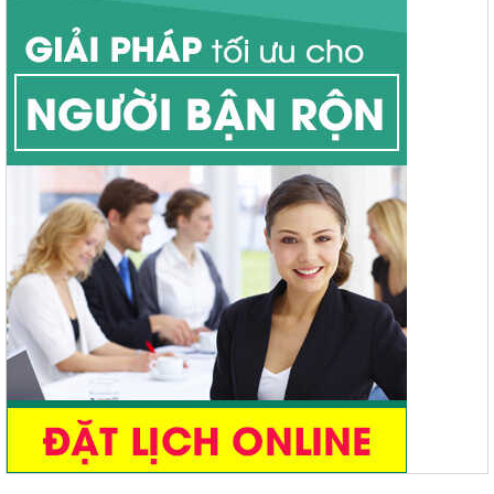
Mụn rộp sinh dục