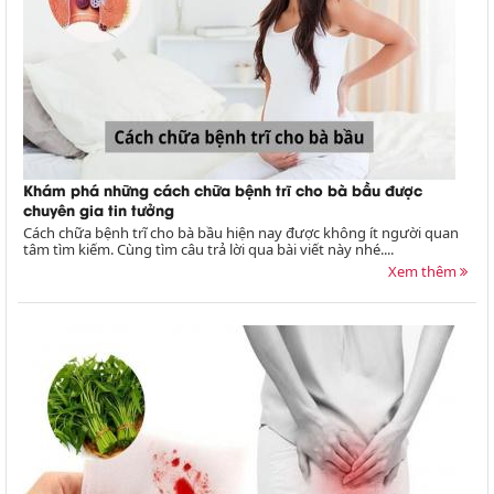
Khám phá những cách chữa bệnh trĩ cho bà bầu được
chuyên gia tin tưởng
Cách chữa bệnh trĩ cho bà bầu hiện nay được không ít người quan
tâm tìm kiếm. Cùng tìm câu trả lời qua bài viết này nhé....
Xem thêm