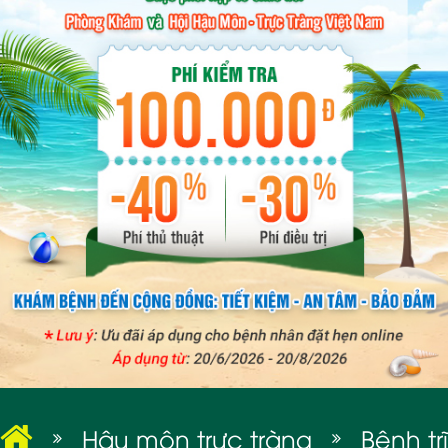
BỆNH XÃ HỘI
Hậu môn trực tràng
Bệnh trĩ