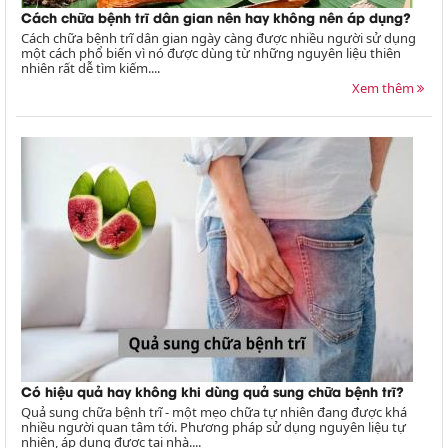
Cách chữa bệnh trĩ dân gian nên hay không nên áp dụng?
Cách chữa bệnh trĩ dân gian ngày càng được nhiều người sử dụng
một cách phổ biến vì nó được dùng từ những nguyên liệu thiên
nhiên rất dễ tìm kiếm....
Xem thêm
Có hiệu quả hay không khi dùng quả sung chữa bệnh trĩ?
Quả sung chữa bệnh trĩ - một mẹo chữa tự nhiên đang được khá
nhiều người quan tâm tới. Phương pháp sử dụng nguyên liệu tự
nhiên, áp dụng được tại nhà....