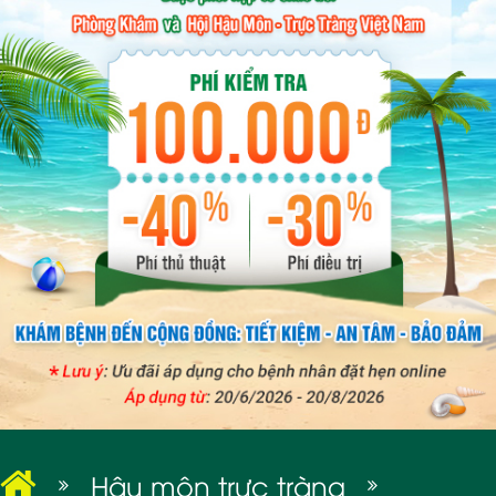
BỆNH XÃ HỘI
Hậu môn trực tràng