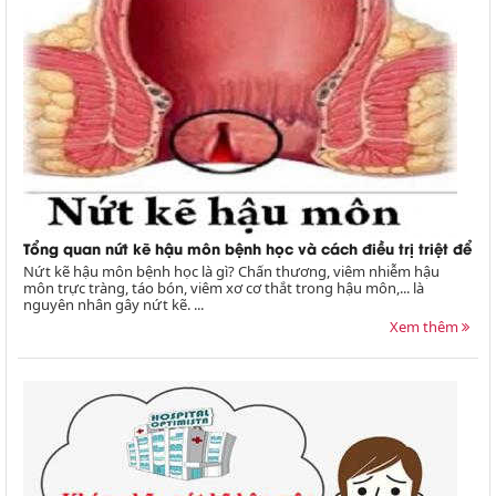
Tổng quan nứt kẽ hậu môn bệnh học và cách điều trị triệt để
Nứt kẽ hậu môn bệnh học là gì? Chấn thương, viêm nhiễm hậu
môn trực tràng, táo bón, viêm xơ cơ thắt trong hậu môn,... là
nguyên nhân gây nứt kẽ. ...
Xem thêm