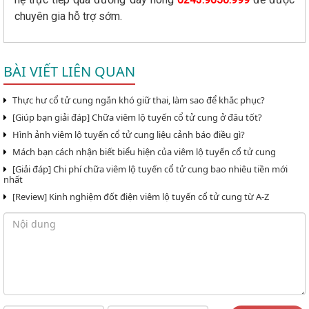
chuyên gia hỗ trợ sớm.
BÀI VIẾT LIÊN QUAN
Thực hư cổ tử cung ngắn khó giữ thai, làm sao để khắc phục?
[Giúp bạn giải đáp] Chữa viêm lộ tuyến cổ tử cung ở đâu tốt?
Hình ảnh viêm lộ tuyến cổ tử cung liệu cảnh báo điều gì?
Mách bạn cách nhận biết biểu hiện của viêm lộ tuyến cổ tử cung
[Giải đáp] Chi phí chữa viêm lộ tuyến cổ tử cung bao nhiêu tiền mới
nhất
[Review] Kinh nghiệm đốt điện viêm lộ tuyến cổ tử cung từ A-Z