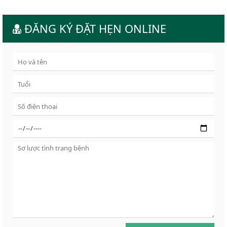
ĐĂNG KÝ ĐẶT HẸN ONLINE