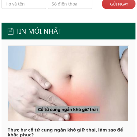
GỬI NGAY
TIN MỚI NHẤT
Thực hư cổ tử cung ngắn khó giữ thai, làm sao để
khắc phục?