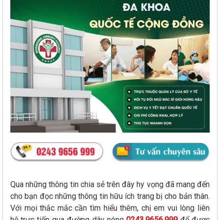
Qua những thông tin chia sẻ trên đây hy vọng đã mang đến
cho bạn đọc những thông tin hữu ích trang bị cho bản thân.
Với mọi thắc mắc cần tìm hiểu thêm, chị em vui lòng liên
hệ trực tiếp qua đường dây nóng
0243.9656.999
để được