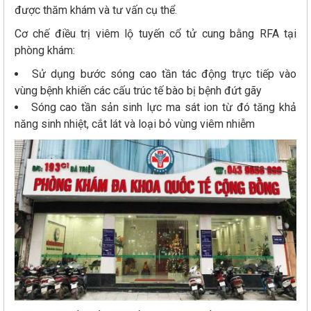
được thăm khám và tư vấn cụ thể.
Cơ chế điều trị viêm lộ tuyến cổ tử cung bằng RFA tại
phòng khám:
Sử dụng bước sóng cao tần tác động trực tiếp vào
vùng bệnh khiến các cấu trúc tế bào bị bệnh đứt gãy
Sóng cao tần sản sinh lực ma sát ion từ đó tăng khả
năng sinh nhiệt, cắt lát và loại bỏ vùng viêm nhiễm