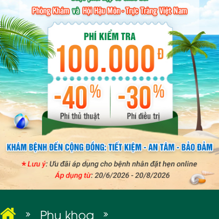
BỆNH XÃ HỘI
Phụ khoa