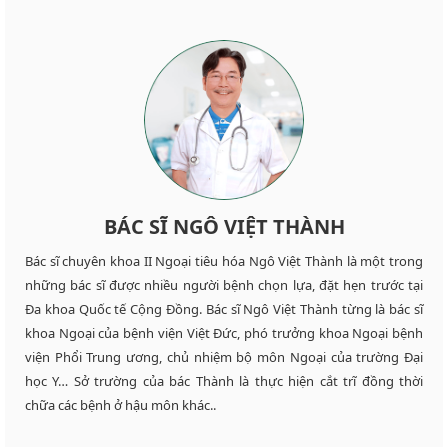
BÁC SĨ NGÔ VIỆT THÀNH
Bác sĩ chuyên khoa II Ngoại tiêu hóa Ngô Việt Thành là một trong
những bác sĩ được nhiều người bệnh chọn lựa, đặt hẹn trước tại
Đa khoa Quốc tế Cộng Đồng. Bác sĩ Ngô Việt Thành từng là bác sĩ
khoa Ngoại của bệnh viện Việt Đức, phó trưởng khoa Ngoại bệnh
viện Phổi Trung ương, chủ nhiệm bộ môn Ngoại của trường Đại
học Y… Sở trường của bác Thành là thực hiện cắt trĩ đồng thời
chữa các bệnh ở hậu môn khác..