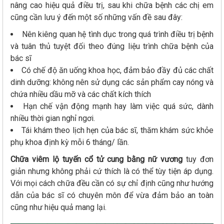
nâng cao hiệu quả điều trị, sau khi chữa bệnh các chị em
cũng cần lưu ý đến một số những vấn đề sau đây:
Nên kiêng quan hệ tình dục trong quá trình điều trị bệnh
và tuân thủ tuyệt đối theo đúng liệu trình chữa bệnh của
bác sĩ
Có chế độ ăn uống khoa học, đảm bảo đầy đủ các chất
dinh dưỡng: không nên sử dụng các sản phẩm cay nóng và
chứa nhiều dầu mỡ và các chất kích thích
Hạn chế vận động mạnh hay làm việc quá sức, dành
nhiều thời gian nghỉ ngơi.
Tái khám theo lịch hẹn của bác sĩ, thăm khám sức khỏe
phụ khoa định kỳ mỗi 6 tháng/ lần.
Chữa viêm lộ tuyến cổ tử cung bằng nữ vương
tuy đơn
giản nhưng không phải cứ thích là có thể tùy tiện áp dụng.
Với mọi cách chữa đều cần có sự chỉ định cũng như hướng
dẫn của bác sĩ có chuyên môn để vừa đảm bảo an toàn
cũng như hiệu quả mang lại.