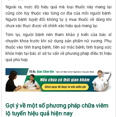
Ngoài ra, mức độ hiệu quả mà loại thuốc này mang lại
cũng còn tùy thuộc vào từng cơ địa của mỗi người bệnh.
Người bệnh tuyệt đối không tự ý mua thuốc về dùng khi
chưa xác thực được về chính xác hiệu quả mang lại.
Tóm lại, người bệnh nên tham khảo ý kiến của bác sĩ
chuyên khoa trước khi sử dụng sản phẩm nữ vương. Phụ
thuộc vào tình trạng bệnh, tiền sử mắc bệnh, tình trạng sức
khỏe hiện tại bác sĩ sẽ tư vấn về phương pháp điều trị hiệu
quả phù hợp.
Gợi ý về một số phương pháp chữa viêm
lộ tuyến hiệu quả hiện nay