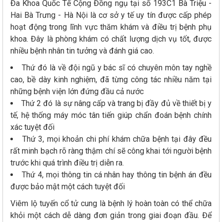
Đa Khoa Quốc Tế Cộng Đồng ngụ tại số 193C1 Bà Triệu -
Hai Bà Trưng - Hà Nội là cơ sở y tế uy tín được cấp phép
hoạt động trong lĩnh vực thăm khám và điều trị bệnh phụ
khoa. Đây là phòng khám có chất lượng dịch vụ tốt, được
nhiều bệnh nhân tin tưởng và đánh giá cao.
Thứ đó là về đội ngũ y bác sĩ có chuyên môn tay nghề
cao, bề dày kinh nghiệm, đã từng công tác nhiều năm tại
những bệnh viện lớn đứng đầu cả nước
Thứ 2 đó là sự nâng cấp và trang bị đầy đủ về thiết bị y
tế, hệ thống máy móc tân tiến giúp chẩn đoán bệnh chính
xác tuyệt đối
Thứ 3, mọi khoản chi phí khám chữa bệnh tại đây đều
rất minh bạch rõ ràng thậm chí sẽ công khai tới người bệnh
trước khi quá trình điều trị diễn ra.
Thứ 4, mọi thông tin cá nhân hay thông tin bệnh án đều
được bảo mật một cách tuyệt đối
Viêm lộ tuyến cổ tử cung là bệnh lý hoàn toàn có thể chữa
khỏi một cách dễ dàng đơn giản trong giai đoạn đầu. Để