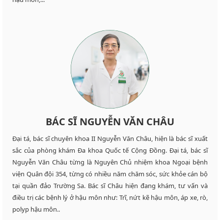
BÁC SĨ NGUYỄN VĂN CHÂU
Đại tá, bác sĩ chuyên khoa II Nguyễn Văn Châu, hiện là bác sĩ xuất
sắc của phòng khám Đa khoa Quốc tế Cộng Đồng. Đại tá, bác sĩ
Nguyễn Văn Châu từng là Nguyên Chủ nhiệm khoa Ngoại bệnh
viện Quân đội 354, từng có nhiều năm chăm sóc, sức khỏe cán bộ
tại quần đảo Trường Sa. Bác sĩ Châu hiện đang khám, tư vấn và
điều trị các bệnh lý ở hậu môn như: Trĩ, nứt kẽ hậu môn, áp xe, rò,
polyp hậu môn..