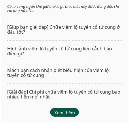
Cổ tử cung ngắn khó giữ thai là gì, thắc mắc này được đông đảo chị
em phụ nữ hết...
[Giúp bạn giải đáp] Chữa viêm lộ tuyến cổ tử cung ở
đâu tốt?
Hình ảnh viêm lộ tuyến cổ tử cung liệu cảnh báo
điều gì?
Mách bạn cách nhận biết biểu hiện của viêm lộ
tuyến cổ tử cung
[Giải đáp] Chi phí chữa viêm lộ tuyến cổ tử cung bao
nhiêu tiền mới nhất
Xem thêm