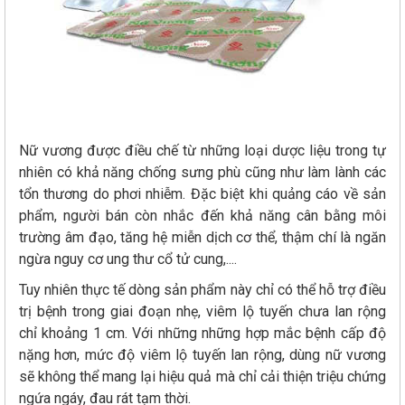
Nữ vương được điều chế từ những loại dược liệu trong tự
nhiên có khả năng chống sưng phù cũng như làm lành các
tổn thương do phơi nhiễm. Đặc biệt khi quảng cáo về sản
phẩm, người bán còn nhắc đến khả năng cân bằng môi
trường âm đạo, tăng hệ miễn dịch cơ thể, thậm chí là ngăn
ngừa nguy cơ ung thư cổ tử cung,....
Tuy nhiên thực tế dòng sản phẩm này chỉ có thể hỗ trợ điều
trị bệnh trong giai đoạn nhẹ, viêm lộ tuyến chưa lan rộng
chỉ khoảng 1 cm. Với những những hợp mắc bệnh cấp độ
nặng hơn, mức độ viêm lộ tuyến lan rộng, dùng nữ vương
sẽ không thể mang lại hiệu quả mà chỉ cải thiện triệu chứng
ngứa ngáy, đau rát tạm thời.