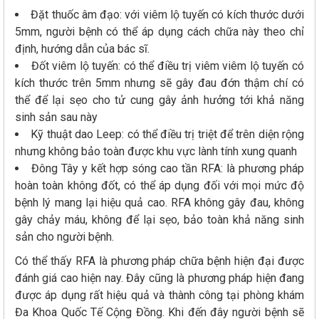
Đặt thuốc âm đạo: với viêm lộ tuyến có kích thước dưới
5mm, người bệnh có thể áp dụng cách chữa này theo chỉ
định, hướng dẫn của bác sĩ.
Đốt viêm lộ tuyến: có thể điều trị viêm viêm lộ tuyến có
kích thước trên 5mm nhưng sẽ gây đau đớn thậm chí có
thể để lại sẹo cho tử cung gây ảnh hưởng tới khả năng
sinh sản sau này
Kỹ thuật dao Leep: có thể điều trị triệt để trên diện rộng
nhưng không bảo toàn được khu vực lành tính xung quanh
Đông Tây y kết hợp sóng cao tần RFA: là phương pháp
hoàn toàn không đốt, có thể áp dụng đối với mọi mức độ
bệnh lý mang lại hiệu quả cao. RFA không gây đau, không
gây chảy máu, không để lại sẹo, bảo toàn khả năng sinh
sản cho người bệnh.
Có thể thấy RFA là phương pháp chữa bệnh hiện đại được
đánh giá cao hiện nay. Đây cũng là phương pháp hiện đang
được áp dụng rất hiệu quả và thành công tại phòng khám
Đa Khoa Quốc Tế Cộng Đồng. Khi đến đây người bệnh sẽ