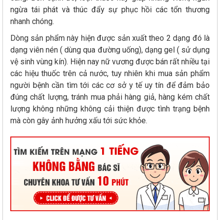
ngừa tái phát và thúc đẩy sự phục hồi các tổn thương
nhanh chóng.
Dòng sản phẩm này hiện được sản xuất theo 2 dạng đó là
dạng viên nén ( dùng qua đường uống), dạng gel ( sử dụng
vệ sinh vùng kín). Hiện nay nữ vương được bán rất nhiều tại
các hiệu thuốc trên cả nước, tuy nhiên khi mua sản phẩm
người bệnh cần tìm tới các cơ sở y tế uy tín để đảm bảo
đúng chất lượng, tránh mua phải hàng giả, hàng kém chất
lượng không những không cải thiện được tình trạng bệnh
mà còn gây ảnh hưởng xấu tới sức khỏe.