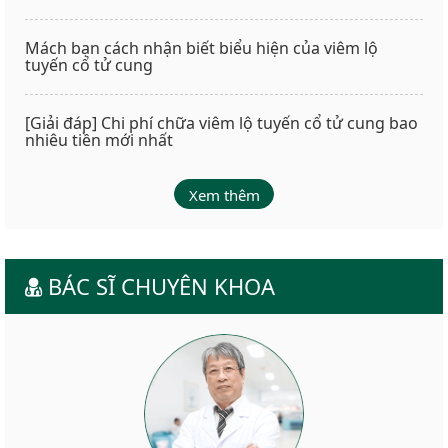
Mách bạn cách nhận biết biểu hiện của viêm lộ
tuyến cổ tử cung
[Giải đáp] Chi phí chữa viêm lộ tuyến cổ tử cung bao
nhiêu tiền mới nhất
Xem thêm
BÁC SĨ CHUYÊN KHOA