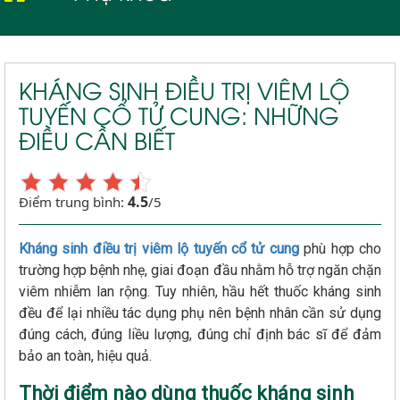
Viêm lộ tuyến cổ tử cung
KHÁNG SINH ĐIỀU TRỊ VIÊM LỘ
TUYẾN CỔ TỬ CUNG: NHỮNG
ĐIỀU CẦN BIẾT
4.5
Điểm trung bình:
/5
Kháng sinh điều trị viêm lộ tuyến cổ tử cung
phù hợp cho
trường hợp bệnh nhẹ, giai đoạn đầu nhằm hỗ trợ ngăn chặn
viêm nhiễm lan rộng. Tuy nhiên, hầu hết thuốc kháng sinh
đều để lại nhiều tác dụng phụ nên bệnh nhân cần sử dụng
đúng cách, đúng liều lượng, đúng chỉ định bác sĩ để đảm
bảo an toàn, hiệu quả.
Thời điểm nào dùng thuốc kháng sinh