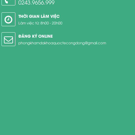
0243.9656.999
THỜI GIAN LÀM VIỆC
Làm việc từ: 8h00 - 20h00
ĐĂNG KÝ ONLINE
phongkhamdakhoaquoctecongdong@gmail.com