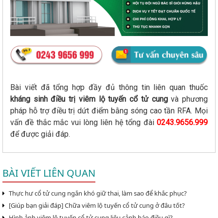
Bài viết đã tổng hợp đầy đủ thông tin liên quan thuốc
kháng sinh điều trị viêm lộ tuyến cổ tử cung
và phương
pháp hỗ trợ điều trị dứt điểm bằng sóng cao tần RFA. Mọi
vấn đề thắc mắc vui lòng liên hệ tổng đài
0243.9656.999
để được giải đáp.
BÀI VIẾT LIÊN QUAN
Thực hư cổ tử cung ngắn khó giữ thai, làm sao để khắc phục?
[Giúp bạn giải đáp] Chữa viêm lộ tuyến cổ tử cung ở đâu tốt?
Hình ảnh viêm lộ tuyến cổ tử cung liệu cảnh báo điều gì?