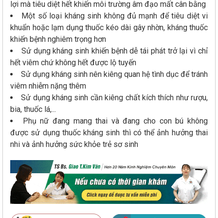
lợi mà tiêu diệt hết khiến môi trường âm đạo mất cân bằng
Một số loại kháng sinh không đủ mạnh để tiêu diệt vi
khuẩn hoặc lạm dụng thuốc kéo dài gây nhờn, kháng thuốc
khiến bệnh nghiêm trọng hơn
Sử dụng kháng sinh khiến bệnh dễ tái phát trở lại vì chỉ
hết viêm chứ không hết được lộ tuyến
Sử dụng kháng sinh nên kiêng quan hệ tình dục để tránh
viêm nhiễm nặng thêm
Sử dụng kháng sinh cần kiêng chất kích thích như rượu,
bia, thuốc lá,...
Phụ nữ đang mang thai và đang cho con bú không
được sử dụng thuốc kháng sinh thì có thể ảnh hưởng thai
nhi và ảnh hưởng sức khỏe trẻ sơ sinh