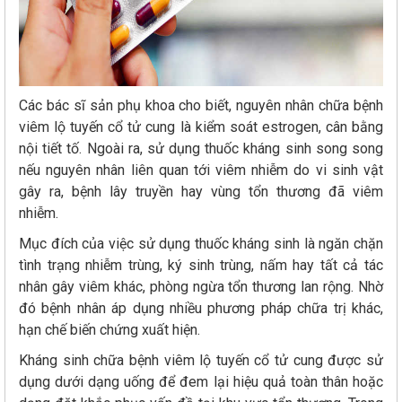
Các bác sĩ sản phụ khoa cho biết, nguyên nhân chữa bệnh
viêm lộ tuyến cổ tử cung là kiểm soát estrogen, cân bằng
nội tiết tố. Ngoài ra, sử dụng thuốc kháng sinh song song
nếu nguyên nhân liên quan tới viêm nhiễm do vi sinh vật
gây ra, bệnh lây truyền hay vùng tổn thương đã viêm
nhiễm.
Mục đích của việc sử dụng thuốc kháng sinh là ngăn chặn
tình trạng nhiễm trùng, ký sinh trùng, nấm hay tất cả tác
nhân gây viêm khác, phòng ngừa tổn thương lan rộng. Nhờ
đó bệnh nhân áp dụng nhiều phương pháp chữa trị khác,
hạn chế biến chứng xuất hiện.
Kháng sinh chữa bệnh viêm lộ tuyến cổ tử cung được sử
dụng dưới dạng uống để đem lại hiệu quả toàn thân hoặc