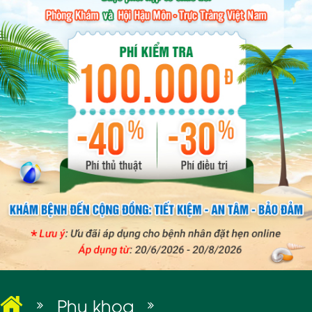
BỆNH XÃ HỘI
Phụ khoa