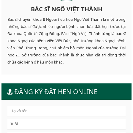
BÁC SĨ NGÔ VIỆT THÀNH
Bác sĩ chuyên khoa II Ngoại tiêu hóa Ngô Việt Thành là một trong
những bác sĩ được nhiều người bệnh chọn lựa, đặt hẹn trước tại
Đa khoa Quốc tế Cộng Đồng. Bác sĩ Ngô Việt Thành từng là bác sĩ
khoa Ngoại của bệnh viện Việt Đức, phó trưởng khoa Ngoại bệnh
viện Phổi Trung ương, chủ nhiệm bộ môn Ngoại của trường Đại
học Y… Sở trường của bác Thành là thực hiện cắt trĩ đồng thời
chữa các bệnh ở hậu môn khác..
ĐĂNG KÝ ĐẶT HẸN ONLINE