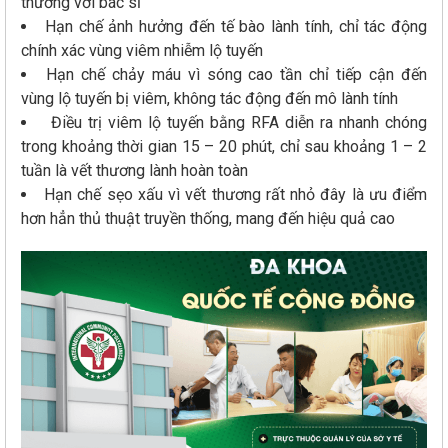
thường với bác sĩ
Hạn chế ảnh hưởng đến tế bào lành tính, chỉ tác động
chính xác vùng viêm nhiễm lộ tuyến
Hạn chế chảy máu vì sóng cao tần chỉ tiếp cận đến
vùng lộ tuyến bị viêm, không tác động đến mô lành tính
Điều trị viêm lộ tuyến bằng RFA diễn ra nhanh chóng
trong khoảng thời gian 15 – 20 phút, chỉ sau khoảng 1 – 2
tuần là vết thương lành hoàn toàn
Hạn chế sẹo xấu vì vết thương rất nhỏ đây là ưu điểm
hơn hẳn thủ thuật truyền thống, mang đến hiệu quả cao