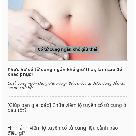
Thực hư cổ tử cung ngắn khó giữ thai, làm sao để
khắc phục?
Cổ tử cung ngắn khó giữ thai là gì, thắc mắc này được đông đảo chị
em phụ nữ hết...
[Giúp bạn giải đáp] Chữa viêm lộ tuyến cổ tử cung ở
đâu tốt?
Hình ảnh viêm lộ tuyến cổ tử cung liệu cảnh báo
điều gì?