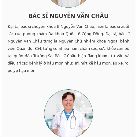
BÁC SĨ NGUYỄN VĂN CHÂU
Đại tá, bác sĩ chuyên khoa II Nguyễn Văn Châu, hiện là bác sĩ xuất
sắc của phòng khám Đa khoa Quốc tế Cộng Đồng. Đại tá, bác sĩ
Nguyễn Văn Châu từng là Nguyên Chủ nhiệm khoa Ngoại bệnh
viện Quân đội 354, từng có nhiều năm chăm sóc, sức khỏe cán bộ
tại quần đảo Trường Sa. Bác sĩ Châu hiện đang khám, tư vấn và
điều trị các bệnh lý ở hậu môn như: Trĩ, nứt kẽ hậu môn, áp xe, rò,
polyp hậu môn..