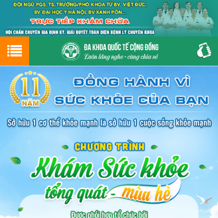
Hotline
0243.9656.999
tư vấn miễn phí
GIỚI THIỆU VỀ PHÒNG KHÁM
CƠ SỞ VẬT CHẤT
GIỚI THIỆU
ĐẶT HẸN LỊCH KHÁM
ĐƯỜNG TỚI PHÒNG KHÁM
NAM KHOA
PHỤ KHOA
BỆNH HẬU MÔN