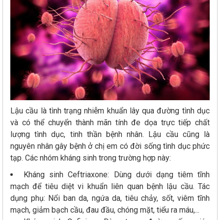
Lậu cầu là tình trạng nhiễm khuẩn lây qua đường tình dục
và có thể chuyển thành mãn tính đe dọa trực tiếp chất
lượng tình dục, tinh thần bệnh nhân. Lậu cầu cũng là
nguyên nhân gây bệnh ở chị em có đời sống tình dục phức
tạp. Các nhóm kháng sinh trong trường hợp này:
Kháng sinh Ceftriaxone: Dùng dưới dạng tiêm tĩnh
mạch để tiêu diệt vi khuẩn liên quan bệnh lậu cầu. Tác
dụng phụ: Nổi ban da, ngứa da, tiêu chảy, sốt, viêm tĩnh
mạch, giảm bạch cầu, đau đầu, chóng mặt, tiểu ra máu,...