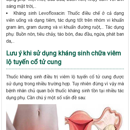
sáng mặt trời,...
Kháng sinh Levofloxacin: Thuốc điều chế ở cả dạng
viên uống và dạng tiêm, tác dụng tốt trên nhóm vi khuẩn
gram âm, gram dương và vi khuẩn đường ruột,... Tác dụng
phụ: Buồn nôn, tiêu chảy, táo bón, đau đầu, ngứa, phát ban
da,...
Lưu ý khi sử dụng kháng sinh chữa viêm
lộ tuyến cổ tử cung
Thuốc kháng sinh điều trị viêm lộ tuyến cổ tử cung được
sử dụng trong nhiều trường hợp. Tuy nhiên đừng vì vậy mà
bệnh nhân chủ quan bởi thuốc kháng sinh tồn tại nhiều tác
dụng phụ. Cần chú ý một số vấn đề sau: