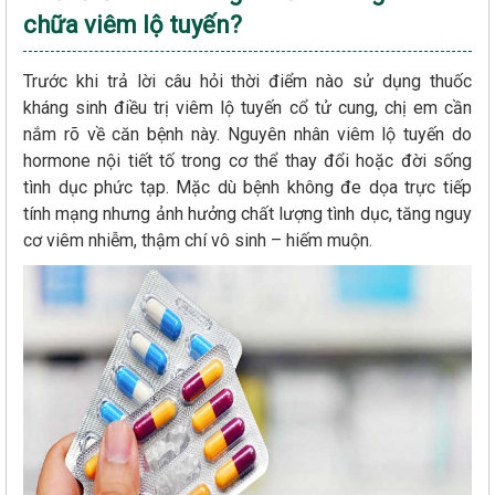
chữa viêm lộ tuyến?
Trước khi trả lời câu hỏi thời điểm nào sử dụng thuốc
kháng sinh điều trị viêm lộ tuyến cổ tử cung, chị em cần
nắm rõ về căn bệnh này. Nguyên nhân viêm lộ tuyến do
hormone nội tiết tố trong cơ thể thay đổi hoặc đời sống
tình dục phức tạp. Mặc dù bệnh không đe dọa trực tiếp
tính mạng nhưng ảnh hưởng chất lượng tình dục, tăng nguy
cơ viêm nhiễm, thậm chí vô sinh – hiếm muộn.