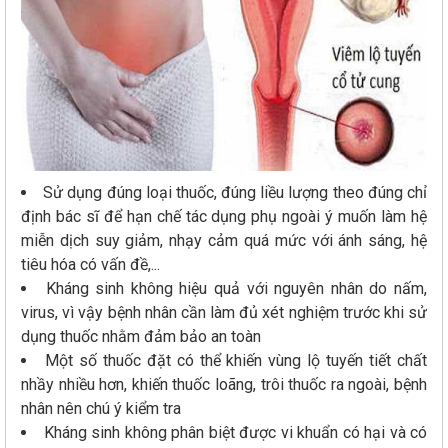
Sử dụng đúng loại thuốc, đúng liều lượng theo đúng chỉ
định bác sĩ để hạn chế tác dụng phụ ngoài ý muốn làm hệ
miễn dịch suy giảm, nhạy cảm quá mức với ánh sáng, hệ
tiêu hóa có vấn đề,...
Kháng sinh không hiệu quả với nguyên nhân do nấm,
virus, vì vậy bệnh nhân cần làm đủ xét nghiệm trước khi sử
dụng thuốc nhằm đảm bảo an toàn
Một số thuốc đặt có thể khiến vùng lộ tuyến tiết chất
nhầy nhiều hơn, khiến thuốc loãng, trôi thuốc ra ngoài, bệnh
nhân nên chú ý kiểm tra
Kháng sinh không phân biệt được vi khuẩn có hại và có