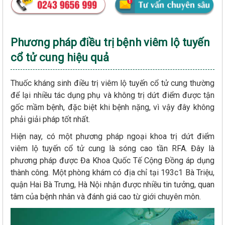
Phương pháp điều trị bệnh viêm lộ tuyến
cổ tử cung hiệu quả
Thuốc kháng sinh điều trị viêm lộ tuyến cổ tử cung thường
để lại nhiều tác dụng phụ và không trị dứt điểm được tận
gốc mầm bệnh, đặc biệt khi bệnh nặng, vì vậy đây không
phải giải pháp tốt nhất.
Hiện nay, có một phương pháp ngoại khoa trị dứt điểm
viêm lộ tuyến cổ tử cung là sóng cao tần RFA. Đây là
phương pháp được Đa Khoa Quốc Tế Cộng Đồng áp dụng
thành công. Một phòng khám có địa chỉ tại 193c1 Bà Triệu,
quận Hai Bà Trưng, Hà Nội nhận được nhiều tin tưởng, quan
tâm của bệnh nhân và đánh giá cao từ giới chuyên môn.