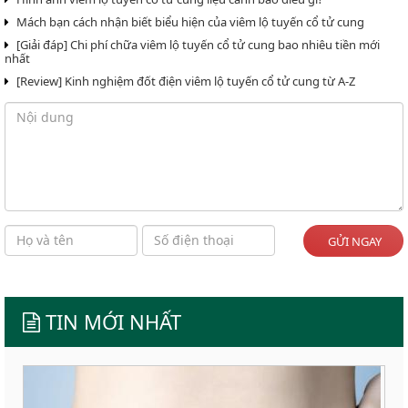
Mách bạn cách nhận biết biểu hiện của viêm lộ tuyến cổ tử cung
[Giải đáp] Chi phí chữa viêm lộ tuyến cổ tử cung bao nhiêu tiền mới
nhất
[Review] Kinh nghiệm đốt điện viêm lộ tuyến cổ tử cung từ A-Z
GỬI NGAY
TIN MỚI NHẤT