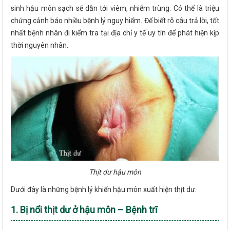
sinh hậu môn sạch sẽ dẫn tới viêm, nhiễm trùng. Có thể là triệu
chứng cảnh báo nhiều bệnh lý nguy hiểm. Để biết rõ câu trả lời, tốt
nhất bệnh nhân đi kiểm tra tại địa chỉ y tế uy tín để phát hiện kịp
thời nguyên nhân.
Thịt dư hậu môn
Dưới đây là những bệnh lý khiến hậu môn xuất hiện thịt dư:
1. Bị nổi thịt dư ở hậu môn – Bệnh trĩ