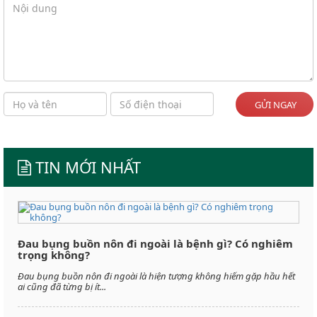
GỬI NGAY
TIN MỚI NHẤT
Đau bụng buồn nôn đi ngoài là bệnh gì? Có nghiêm
trọng không?
Đau bụng buồn nôn đi ngoài là hiện tượng không hiếm gặp hầu hết
ai cũng đã từng bị ít...