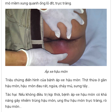
mô mềm xung quanh ống lỗ đít, trực tràng.
Áp xe hậu môn
Triệu chứng điển hình của bệnh áp-xe hậu môn: Thịt thừa ở gần
hậu môn, hậu môn đau rát, ngứa, chảy mủ, sưng tấy...
Tác hại: Nếu không điều trị kịp thời, bệnh áp-xe hậu môn có khả
năng gây nhiễm trùng hậu môn, ung thư hậu môn trực tràng, rò
hậu môn...