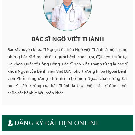
BÁC SĨ NGÔ VIỆT THÀNH
Bác sĩ chuyên khoa II Ngoại tiêu hóa Ngô Việt Thành là một trong
những bác sĩ được nhiều người bệnh chọn lựa, đặt hẹn trước tại
Đa khoa Quốc tế Cộng Đồng. Bác sĩ Ngô Việt Thành từng là bác sĩ
khoa Ngoại của bệnh viện Việt Đức, phó trưởng khoa Ngoại bệnh
viện Phổi Trung ương, chủ nhiệm bộ môn Ngoại của trường Đại
học Y… Sở trường của bác Thành là thực hiện cắt trĩ đồng thời
chữa các bệnh ở hậu môn khác..
ĐĂNG KÝ ĐẶT HẸN ONLINE