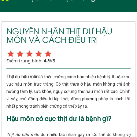
NGUYÊN NHÂN THỊT DƯ HẬU
MÔN VÀ CÁCH ĐIỀU TRỊ
4.9
Điểm trung bình:
/5
Thịt dư hậu môn
là triệu chứng cảnh báo nhiều bệnh lý thuộc khu
vực hậu môn trực tràng. Có thịt thừa ở hậu môn không chỉ ảnh
hưởng tâm lý, sức khỏe, nguy cơ ung thư hậu môn rất cao. Chính
vì vậy, chủ động điều trị kịp thời, đúng phương pháp là cách tốt
nhất phòng tránh biến chứng có thể xảy ra.
Hậu môn có cục thịt dư là bệnh gì?
Thịt dư hậu môn
do nhiều tác nhân gây ra. Có thể do không vệ