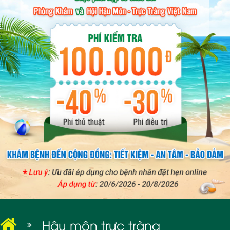
BỆNH XÃ HỘI
Hậu môn trực tràng