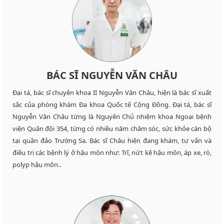
BÁC SĨ NGUYỄN VĂN CHÂU
Đại tá, bác sĩ chuyên khoa II Nguyễn Văn Châu, hiện là bác sĩ xuất
sắc của phòng khám Đa khoa Quốc tế Cộng Đồng. Đại tá, bác sĩ
Nguyễn Văn Châu từng là Nguyên Chủ nhiệm khoa Ngoại bệnh
viện Quân đội 354, từng có nhiều năm chăm sóc, sức khỏe cán bộ
tại quần đảo Trường Sa. Bác sĩ Châu hiện đang khám, tư vấn và
điều trị các bệnh lý ở hậu môn như: Trĩ, nứt kẽ hậu môn, áp xe, rò,
polyp hậu môn..