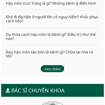
Hậu môn trực tràng là gì? Những bệnh lý điển hình
Khó đi đại tiện ở người lớn có nguy hiểm? Khắc phục
cách nào?
Da thừa cạnh hậu môn là bệnh gì? Điều trị như thế
nào?
Đau hậu môn táo bón là bệnh gì? Chữa tại nhà có
tốt?
Xem thêm
BÁC SĨ CHUYÊN KHOA