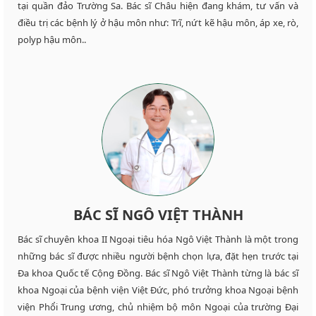
tại quần đảo Trường Sa. Bác sĩ Châu hiện đang khám, tư vấn và
điều trị các bệnh lý ở hậu môn như: Trĩ, nứt kẽ hậu môn, áp xe, rò,
polyp hậu môn..
BÁC SĨ NGÔ VIỆT THÀNH
Bác sĩ chuyên khoa II Ngoại tiêu hóa Ngô Việt Thành là một trong
những bác sĩ được nhiều người bệnh chọn lựa, đặt hẹn trước tại
Đa khoa Quốc tế Cộng Đồng. Bác sĩ Ngô Việt Thành từng là bác sĩ
khoa Ngoại của bệnh viện Việt Đức, phó trưởng khoa Ngoại bệnh
viện Phổi Trung ương, chủ nhiệm bộ môn Ngoại của trường Đại