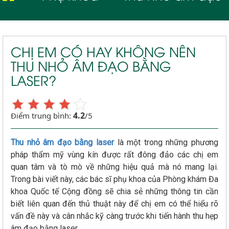
CHỊ EM CÓ HAY KHÔNG NÊN
THU NHỎ ÂM ĐẠO BẰNG
LASER?
4.2
Điểm trung bình:
/5
Thu nhỏ âm đạo bằng laser
là một trong những phương
pháp thẩm mỹ vùng kín được rất đông đảo các chị em
quan tâm và tò mò về những hiệu quả mà nó mang lại.
Trong bài viết này, các bác sĩ phụ khoa của Phòng khám Đa
khoa Quốc tế Cộng đồng sẽ chia sẻ những thông tin cần
biết liên quan đến thủ thuật này để chị em có thể hiểu rõ
vấn đề này và cân nhắc kỹ càng trước khi tiến hành thu hẹp
âm đạo bằng laser.