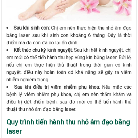
Sau khi sinh con:
Chị em nên thực hiện thu nhỏ âm đạo
bằng laser sau khi sinh con khoảng 6 tháng. Đây là thời
điểm mà dạ con đã co lại ổn định.
Kết thúc chu kỳ kinh nguyệt:
Sau khi hết kinh nguyệt, chị
em mới có thể tiến hành thu hẹp vùng kín bằng laser. Bởi lẽ,
nếu chị em thực hiện thủ thuật trong thời gian có kinh
nguyệt, điều này hoàn toàn có khả năng sẽ gây ra viêm
nhiễm nghiêm trọng.
Sau khi điều trị viêm nhiễm phụ khoa:
Nếu mắc các
bệnh lý viêm nhiễm phụ khoa, chị em nên thăm khám và
điều trị dứt điểm bệnh, sau đó mới có thể tiến hành thủ
thuật thu nhỏ âm đạo bằng laser.
Quy trình tiến hành thu nhỏ âm đạo bằng
laser