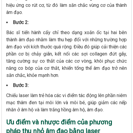
hiệu ứng co rút cơ, từ đó làm săn chắc vùng cơ của thành
âm đạo.
Bước 2:
Bác sĩ tiến hành cấy chỉ theo dạng xoắn ốc tại hai bên
thành âm đạo nhằm làm thu hẹp đối với những trường hợp
âm đạo với kích thước quá rộng. Điều đó giúp cải thiện các
phần cơ bị chảy giãn, kết nối các sợi collagen đứt gãy,
tăng cường sự co thắt của các cơ vòng, khôi phục chức
năng co bóp của cơ thắt, khiến tổng thể âm đạo trở nên
săn chắc, khỏe mạnh hơn.
Bước 3:
Chiếu laser làm trẻ hóa các vi điểm tác động lên phần niêm
mạc thâm đen tại môi lớn và môi bé, giúp giảm các nếp
nhăn ở âm hộ và làm trắng hồng âm hộ, âm đạo.
Ưu điểm và nhược điểm của phương
pháp thu nhỏ âm đạo bằng laser