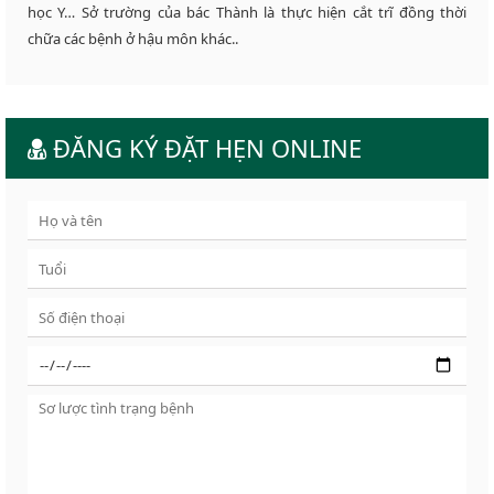
học Y… Sở trường của bác Thành là thực hiện cắt trĩ đồng thời
chữa các bệnh ở hậu môn khác..
ĐĂNG KÝ ĐẶT HẸN ONLINE