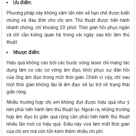
Ưu điểm:
Phương pháp này không xâm lấn nên sẽ hạn chế được biến
chứng và đau đớn cho chị em. Thủ thuật được tiến hành
nhanh chóng, chỉ khoảng 20 phút. Thời gian hồi phục ngắn
và chỉ cần kiêng quan hệ trong vài ngày sau khi làm thủ
thuật.
Nhược điểm:
Hiệu quả không cao bởi các bước sóng laser chỉ mang tác
dụng làm co các cơ vòng âm đạo, khôi phục sự đàn hồi
của ống âm đạo trong một thời gian. Chính vì vậy, chỉ sau
một thời gian không lâu là âm đạo sẽ lại trở về trạng thái
giãn rộng.
Nhiều trường hợp chị em không đạt được hiệu quả như ý
nên phải tiến hành làm thủ thuật lại. Ngoài ra, những trường
hợp âm đạo bị giãn quá rộng cần phải tiến hành thủ thuật
nhiều lần mới có hiệu quả. Điều này vừa làm mất thời gian
của chị em mà còn tốn kém thêm nhiều chi phí.