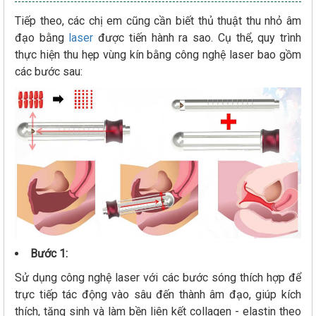
Tiếp theo, các chị em cũng cần biết thủ thuật thu nhỏ âm
đạo bằng
laser
được tiến hành ra sao. Cụ thể, quy trình
thực hiện thu hẹp vùng kín bằng công nghệ laser bao gồm
các bước sau:
Bước 1:
Sử dụng công nghệ laser với các bước sóng thích hợp để
trực tiếp tác động vào sâu đến thành âm đạo, giúp kích
thích, tăng sinh và làm bền liên kết collagen - elastin theo