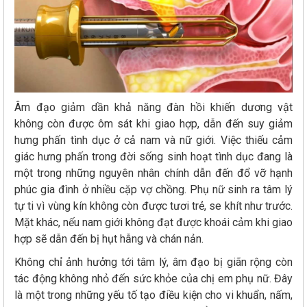
Âm đạo giảm dần khả năng đàn hồi khiến dương vật
không còn được ôm sát khi giao hợp, dẫn đến suy giảm
hưng phấn tình dục ở cả nam và nữ giới. Việc thiếu cảm
giác hưng phấn trong đời sống sinh hoạt tình dục đang là
một trong những nguyên nhân chính dẫn đến đổ vỡ hạnh
phúc gia đình ở nhiều cặp vợ chồng. Phụ nữ sinh ra tâm lý
tự ti vì vùng kín không còn được tươi trẻ, se khít như trước.
Mặt khác, nếu nam giới không đạt được khoái cảm khi giao
hợp sẽ dẫn đến bị hụt hẫng và chán nản.
Không chỉ ảnh hưởng tới tâm lý, âm đạo bị giãn rộng còn
tác động không nhỏ đến sức khỏe của chị em phụ nữ. Đây
là một trong những yếu tố tạo điều kiện cho vi khuẩn, nấm,