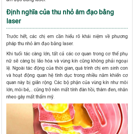
Định nghĩa của thu nhỏ âm đạo bằng
laser
Trước hết, các chị em cần hiểu rõ khái niệm về phương
pháp thu nhỏ âm đạo bằng laser.
Khi tuổi tác càng lớn, tất cả các cơ quan trong cơ thể phụ
nữ sẽ càng bị lão hóa và vùng kín cũng không phải ngoại
lệ. Ngoài tác động của thời gian, quá trình chị em sinh con
và hoạt động quan hệ tình dục trong nhiều năm khiến cơ
quan này bị giãn rộng. Các bộ phận của vùng kín như môi
lớn, môi bé,... cũng trở nên mất tính đàn hồi, thâm đen, nhăn
nheo gây mất thẩm mỹ.