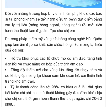
Đối với những trường hợp bị viêm nhiễm phụ khoa, các bác
sĩ tại phòng khám sẽ tiến hành điều trị bệnh dứt điểm bằng
vật lý trị liệu (sóng hồng ngoại, sóng ngắn) rồi mới tiến
hành thủ thuật làm đẹp âm đạo cho chị em.
Phương pháp thẩm mỹ vùng kín bằng công nghệ Hàn Quốc
giúp làm âm đạo se khít, săn chắc, hồng hào, mang lại hiệu
quả dài lâu:
Hỗ trợ khôi phục các tổ chức mô cơ âm đạo, tăng tính
đàn hồi và chức năng co bóp của thành âm đạo.
Tăng độ thẩm mỹ cho vùng kín, tăng độ nhạy cảm và
se khít, giúp mang lại khoái cảm khi quan hệ, cải thiện tình
trạng khô âm đạo.
Tỷ lệ thành công lên tới 98%, có hiệu quả lâu dài, giúp
tiết kiệm chi phí, sau thủ thuật không gây đau đớn, khó chịu
cho chị em, thời gian hoàn thành thủ thuật ngắn, chỉ 20-30
phút,...