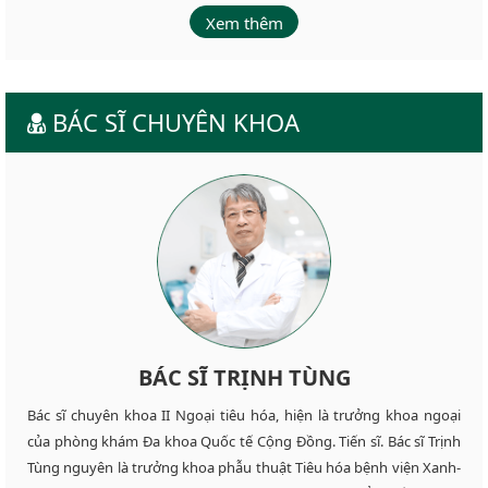
Xem thêm
BÁC SĨ CHUYÊN KHOA
BÁC SĨ TRỊNH TÙNG
Bác sĩ chuyên khoa II Ngoại tiêu hóa, hiện là trưởng khoa ngoại
của phòng khám Đa khoa Quốc tế Cộng Đồng. Tiến sĩ. Bác sĩ Trịnh
Tùng nguyên là trưởng khoa phẫu thuật Tiêu hóa bệnh viện Xanh-