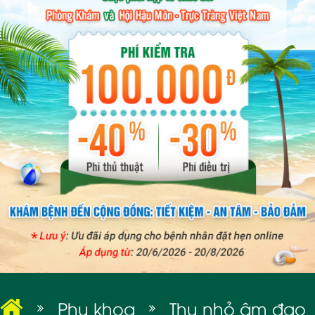
BỆNH XÃ HỘI
Phụ khoa
Thu nhỏ âm đạo