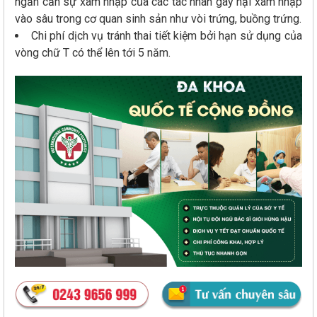
ngăn cản sự xâm nhập của các tác nhân gây hại xâm nhập
vào sâu trong cơ quan sinh sản như vòi trứng, buồng trứng.
Chi phí dịch vụ tránh thai tiết kiệm bởi hạn sử dụng của
vòng chữ T có thể lên tới 5 năm.