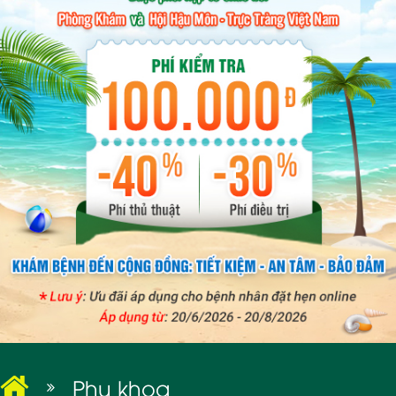
BỆNH XÃ HỘI
Phụ khoa