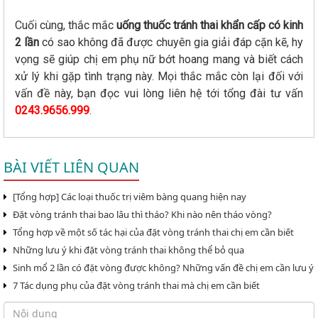
Cuối cùng, thắc mắc
uống thuốc tránh thai khẩn cấp có kinh
2 lần
có sao không đã được chuyên gia giải đáp cặn kẽ, hy
vọng sẽ giúp chị em phụ nữ bớt hoang mang và biết cách
xử lý khi gặp tình trạng này. Mọi thắc mắc còn lại đối với
vấn đề này, bạn đọc vui lòng liên hệ tới tổng đài tư vấn
0243.9656.999
.
BÀI VIẾT LIÊN QUAN
[Tổng hợp] Các loại thuốc trị viêm bàng quang hiện nay
Đặt vòng tránh thai bao lâu thì tháo? Khi nào nên tháo vòng?
Tổng hợp về một số tác hại của đặt vòng tránh thai chị em cần biết
Những lưu ý khi đặt vòng tránh thai không thể bỏ qua
Sinh mổ 2 lần có đặt vòng được không? Những vấn đề chị em cần lưu ý
7 Tác dụng phụ của đặt vòng tránh thai mà chị em cần biết