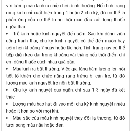
với lượng máu kinh ra nhiều hơn bình thường. Nếu tình trạng
rong kinh chỉ xuất hiện trong 1 hoặc 2 chu kỳ, đó có thể là
phản ứng của cơ thể trong thời gian đầu sử dụng thuốc
ngừa thai.
Trễ kinh hoặc kinh nguyệt đến sớm: Sau khi dùng viên
uống tránh thai, chu kỳ kinh nguyệt có thể đến muộn hay
sớm hơn khoảng 7 ngày hoặc lâu hơn. Tình trạng này có thể
tiếp diễn kéo dài trong khoảng vài tháng nếu thời điểm chị
em dùng thuốc cách nhau quá gần.
Máu kinh ra bất thường: Việc gia tăng hàm lượng lớn nội
tiết tố khiến cho chức năng rụng trứng bị cản trở, từ đó
lượng máu kinh nguyệt trở nên bất thường.
Chu kỳ kinh nguyệt quá ngắn, chỉ sau 1-3 ngày đã kết
thúc;
Lượng máu hao hụt đi vào mỗi chu kỳ kinh nguyệt nhiều
hoặc ít hơn so với mọi khi;
Màu sắc của máu kinh nguyệt thay đổi lạ thường, từ đỏ
tươi sang màu nâu hoặc đen.