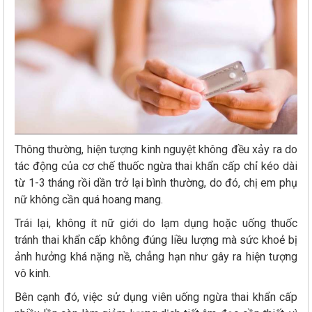
Thông thường, hiện tượng kinh nguyệt không đều xảy ra do
tác động của cơ chế thuốc ngừa thai khẩn cấp chỉ kéo dài
từ 1-3 tháng rồi dần trở lại bình thường, do đó, chị em phụ
nữ không cần quá hoang mang.
Trái lại, không ít nữ giới do lạm dụng hoặc uống thuốc
tránh thai khẩn cấp không đúng liều lượng mà sức khoẻ bị
ảnh hưởng khá nặng nề, chẳng hạn như gây ra hiện tượng
vô kinh.
Bên cạnh đó, việc sử dụng viên uống ngừa thai khẩn cấp