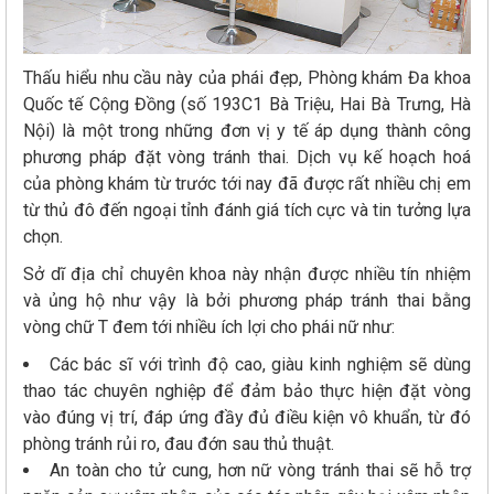
Thấu hiểu nhu cầu này của phái đẹp, Phòng khám Đa khoa
Quốc tế Cộng Đồng (số 193C1 Bà Triệu, Hai Bà Trưng, Hà
Nội) là một trong những đơn vị y tế áp dụng thành công
phương pháp đặt vòng tránh thai. Dịch vụ kế hoạch hoá
của phòng khám từ trước tới nay đã được rất nhiều chị em
từ thủ đô đến ngoại tỉnh đánh giá tích cực và tin tưởng lựa
chọn.
Sở dĩ địa chỉ chuyên khoa này nhận được nhiều tín nhiệm
và ủng hộ như vậy là bởi phương pháp tránh thai bằng
vòng chữ T đem tới nhiều ích lợi cho phái nữ như:
Các bác sĩ với trình độ cao, giàu kinh nghiệm sẽ dùng
thao tác chuyên nghiệp để đảm bảo thực hiện đặt vòng
vào đúng vị trí, đáp ứng đầy đủ điều kiện vô khuẩn, từ đó
phòng tránh rủi ro, đau đớn sau thủ thuật.
An toàn cho tử cung, hơn nữ vòng tránh thai sẽ hỗ trợ