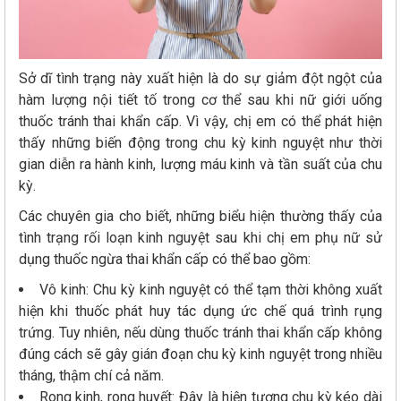
Sở dĩ tình trạng này xuất hiện là do sự giảm đột ngột của
hàm lượng nội tiết tố trong cơ thể sau khi nữ giới uống
thuốc tránh thai khẩn cấp. Vì vậy, chị em có thể phát hiện
thấy những biến động trong chu kỳ kinh nguyệt như thời
gian diễn ra hành kinh, lượng máu kinh và tần suất của chu
kỳ.
Các chuyên gia cho biết, những biểu hiện thường thấy của
tình trạng rối loạn kinh nguyệt sau khi chị em phụ nữ sử
dụng thuốc ngừa thai khẩn cấp có thể bao gồm:
Vô kinh: Chu kỳ kinh nguyệt có thể tạm thời không xuất
hiện khi thuốc phát huy tác dụng ức chế quá trình rụng
trứng. Tuy nhiên, nếu dùng thuốc tránh thai khẩn cấp không
đúng cách sẽ gây gián đoạn chu kỳ kinh nguyệt trong nhiều
tháng, thậm chí cả năm.
Rong kinh, rong huyết: Đây là hiện tượng chu kỳ kéo dài