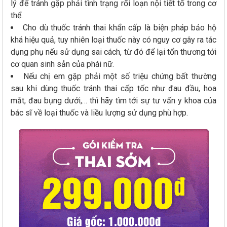
lý để tránh gặp phải tình trạng rối loạn nội tiết tố trong cơ
thể.
Cho dù thuốc tránh thai khẩn cấp là biện pháp bảo hộ
khá hiệu quả, tuy nhiên loại thuốc này có nguy cơ gây ra tác
dụng phụ nếu sử dụng sai cách, từ đó để lại tổn thương tới
cơ quan sinh sản của phái nữ.
Nếu chị em gặp phải một số triệu chứng bất thường
sau khi dùng thuốc tránh thai cấp tốc như đau đầu, hoa
mắt, đau bụng dưới,… thì hãy tìm tới sự tư vấn y khoa của
bác sĩ về loại thuốc và liều lượng sử dụng phù hợp.