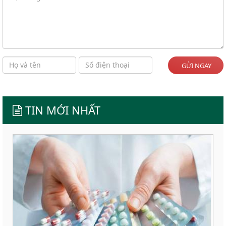
GỬI NGAY
TIN MỚI NHẤT