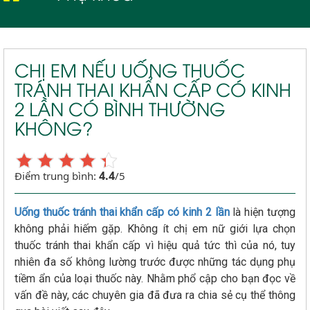
CHỊ EM NẾU UỐNG THUỐC
TRÁNH THAI KHẨN CẤP CÓ KINH
2 LẦN CÓ BÌNH THƯỜNG
KHÔNG?
4.4
Điểm trung bình:
/5
Uống thuốc tránh thai khẩn cấp có kinh 2 lần
là hiện tượng
không phải hiếm gặp. Không ít chị em nữ giới lựa chọn
thuốc tránh thai khẩn cấp vì hiệu quả tức thì của nó, tuy
nhiên đa số không lường trước được những tác dụng phụ
tiềm ẩn của loại thuốc này. Nhằm phổ cập cho bạn đọc về
vấn đề này, các chuyên gia đã đưa ra chia sẻ cụ thể thông