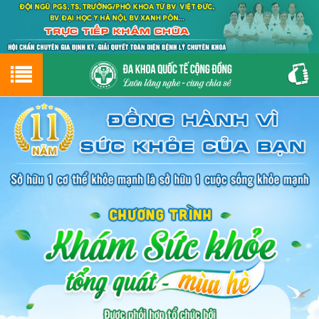
Hotline
0243.9656.999
tư vấn miễn phí
GIỚI THIỆU VỀ PHÒNG KHÁM
CƠ SỞ VẬT CHẤT
GIỚI THIỆU
ĐẶT HẸN LỊCH KHÁM
ĐƯỜNG TỚI PHÒNG KHÁM
NAM KHOA
PHỤ KHOA
BỆNH HẬU MÔN