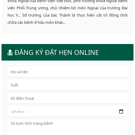
khoa Ngoại của bệnh viện Việt Đức, phó trưởng khoa Ngoại bệnh
viện Phổi Trung ương, chủ nhiệm bộ môn Ngoại của trường Đại
học Y… Sở trường của bác Thành là thực hiện cắt trĩ đồng thời
chữa các bệnh ở hậu môn khác..
ĐĂNG KÝ ĐẶT HẸN ONLINE