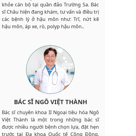
khỏe cán bộ tại quần đảo Trường Sa. Bác
sĩ Châu hiện đang khám, tư vấn và điều trị
các bệnh lý ở hậu môn như: Trĩ, nứt kẽ
hậu môn, áp xe, rò, polyp hậu môn..
BÁC SĨ NGÔ VIỆT THÀNH
Bác sĩ chuyên khoa II Ngoại tiêu hóa Ngô
Việt Thành là một trong những bác sĩ
được nhiều người bệnh chọn lựa, đặt hẹn
trước tại Đa khoa Quốc tế Cộng Đồng.