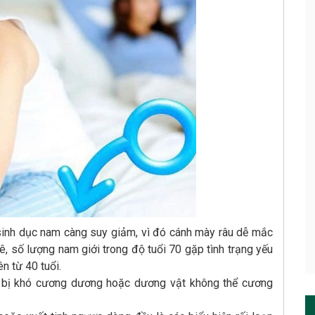
 sinh dục nam càng suy giảm, vì đó cánh mày râu dễ mắc
ê, số lượng nam giới trong độ tuổi 70 gặp tình trạng yếu
ên từ 40 tuổi.
 bị khó cương dương hoặc dương vật không thể cương