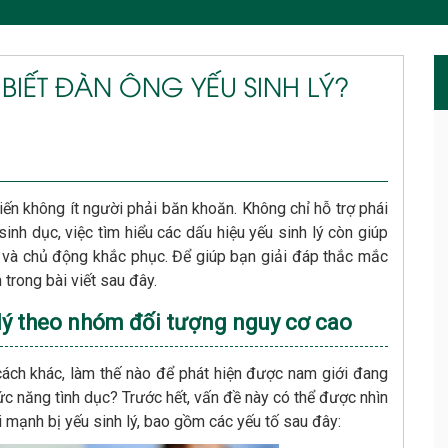
BIẾT ĐÀN ÔNG YẾU SINH LÝ?
iến không ít người phải băn khoăn. Không chỉ hỗ trợ phái
nh dục, việc tìm hiểu các dấu hiệu yếu sinh lý còn giúp
 và chủ động khắc phục. Để giúp bạn giải đáp thắc mắc
 trong bài viết sau đây.
 lý theo nhóm đối tượng nguy cơ cao
 cách khác, làm thế nào để phát hiện được nam giới đang
ức năng tình dục? Trước hết, vấn đề này có thể được nhìn
mạnh bị yếu sinh lý, bao gồm các yếu tố sau đây: