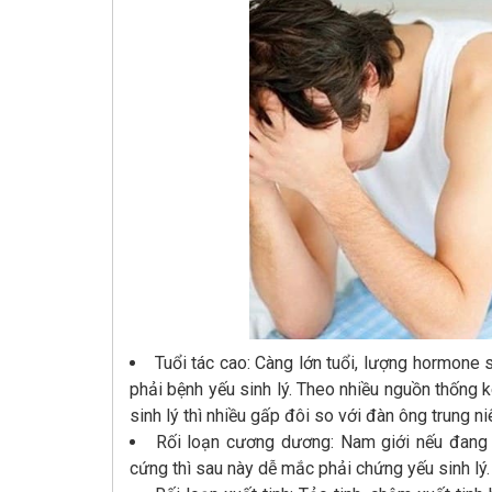
Tuổi tác cao: Càng lớn tuổi, lượng hormone
phải bệnh yếu sinh lý. Theo nhiều nguồn thống k
sinh lý thì nhiều gấp đôi so với đàn ông trung ni
Rối loạn cương dương: Nam giới nếu đang
cứng thì sau này dễ mắc phải chứng yếu sinh lý.