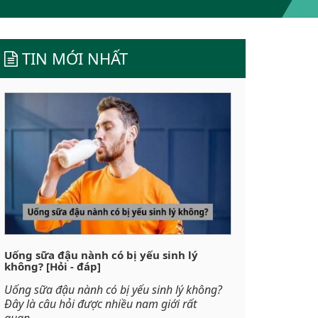
TIN MỚI NHẤT
Uống sữa đậu nành có bị yếu sinh lý
không? [Hỏi - đáp]
Uống sữa đậu nành có bị yếu sinh lý không?
Đây là câu hỏi được nhiều nam giới rất
quan...