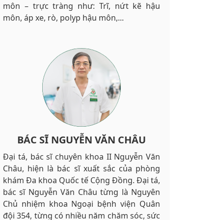
môn – trực tràng như: Trĩ, nứt kẽ hậu
môn, áp xe, rò, polyp hậu môn,...
BÁC SĨ NGUYỄN VĂN CHÂU
Đại tá, bác sĩ chuyên khoa II Nguyễn Văn
Châu, hiện là bác sĩ xuất sắc của phòng
khám Đa khoa Quốc tế Cộng Đồng. Đại tá,
bác sĩ Nguyễn Văn Châu từng là Nguyên
Chủ nhiệm khoa Ngoại bệnh viện Quân
đội 354, từng có nhiều năm chăm sóc, sức