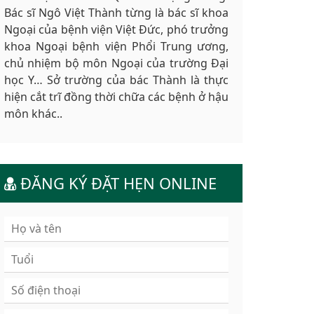
Bác sĩ Ngô Việt Thành từng là bác sĩ khoa
Ngoại của bệnh viện Việt Đức, phó trưởng
khoa Ngoại bệnh viện Phổi Trung ương,
chủ nhiệm bộ môn Ngoại của trường Đại
học Y… Sở trường của bác Thành là thực
hiện cắt trĩ đồng thời chữa các bệnh ở hậu
môn khác..
ĐĂNG KÝ ĐẶT HẸN ONLINE