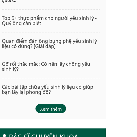
Top 9+ thực phẩm cho người yếu sinh lý -
Quý ông cần biết
Quan điểm đàn ông bụng phệ yếu sinh lý
liệu có đúng? [Giải đáp]
Gỡ rối thắc mắc: Có nên lấy chồng yếu
sinh lý?
Các bài tập chữa yếu sinh lý liệu có giúp
bạn lấy lại phong độ?
Xem thêm
BÁC SĨ CHUYÊN KHOA