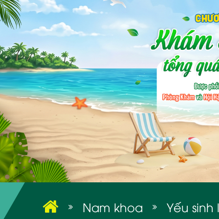
Nam khoa
Yếu sinh 