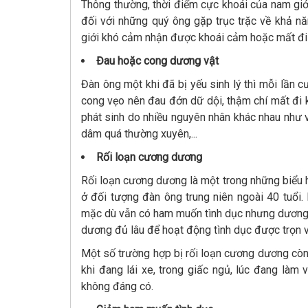
Thông thường, thời điểm cực khoái của nam giới 
đối với những quý ông gặp trục trặc về khả năn
giới khó cảm nhận được khoái cảm hoặc mất đi 
Đau hoặc cong dương vật
Đàn ông một khi đã bị yếu sinh lý thì mỗi lần
cong vẹo nên đau đớn dữ dội, thậm chí mất đi k
phát sinh do nhiều nguyên nhân khác nhau như 
dâm quá thường xuyên,...
Rối loạn cương dương
Rối loạn cương dương là một trong những biểu hi
ở đối tượng đàn ông trung niên ngoài 40 tuổi.
mặc dù vẫn có ham muốn tình dục nhưng dương 
dương đủ lâu để hoạt động tình dục được trọn v
Một số trường hợp bị rối loạn cương dương còn
khi đang lái xe, trong giấc ngủ, lúc đang làm 
không đáng có.