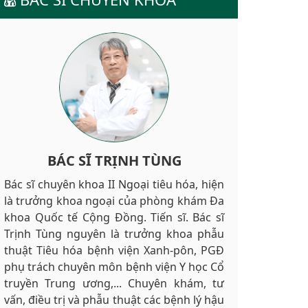
BÁC SĨ TRỊNH TÙNG
Bác sĩ chuyên khoa II Ngoại tiêu hóa, hiện
là trưởng khoa ngoại của phòng khám Đa
khoa Quốc tế Cộng Đồng. Tiến sĩ. Bác sĩ
Trịnh Tùng nguyên là trưởng khoa phẫu
thuật Tiêu hóa bệnh viện Xanh-pôn, PGĐ
phụ trách chuyên môn bệnh viện Y học Cổ
truyền Trung ương,... Chuyên khám, tư
vấn, điều trị và phẫu thuật các bệnh lý hậu