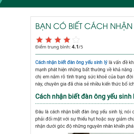
BẠN CÓ BIẾT CÁCH NHẬN 
4.1
Điểm trung bình:
/5
Cách nhận biết đàn ông yếu sinh lý
là vấn đề kh
mạnh phát hiện những bất thường về khả năng si
chị em nắm rõ tình trạng sức khoẻ của bạn đời
này, chuyên gia đã chia sẻ nhiều kiến thức bổ ích
Cách nhận biết đàn ông yếu sinh
Đâu là cách nhận biết đàn ông yếu sinh lý, nói
phải đối mặt với sự thiếu hụt hoặc suy giảm ch
nhận dưới góc độ những nguyên nhân khiến phái 