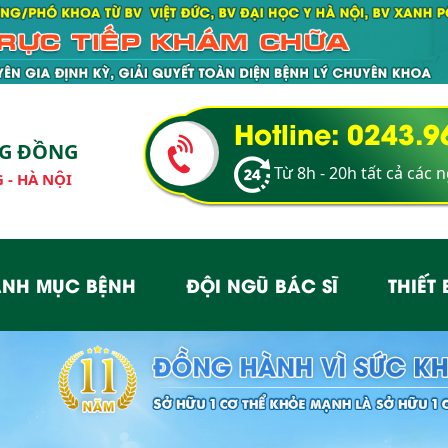
Hotline: 0243.
NG ĐỒNG
Từ 8h - 20h tất cả các 
 - HÀ NỘI
NH MỤC BỆNH
ĐỘI NGŨ BÁC SĨ
THIẾT 