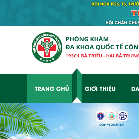
PHÒNG KHÁM
ĐA KHOA QUỐC TẾ CỘ
193C1 BÀ TRIỆU - HAI BÀ TRƯNG
TRANG CHỦ
GIỚI THIỆU
DA