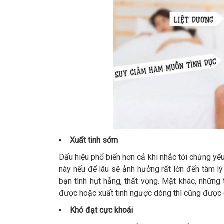
Xuất tinh sớm
Dấu hiệu phổ biến hơn cả khi nhắc tới chứng yếu 
này nếu để lâu sẽ ảnh hưởng rất lớn đến tâm lý
bạn tình hụt hẫng, thất vọng. Mặt khác, những
được hoặc xuất tinh ngược dòng thì cũng được co
Khó đạt cực khoái