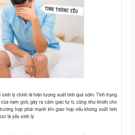
sinh lý chính là hiện tượng xuất tinh quá sớm. Tình trạng
 của nam giới, gây ra cảm giác tự ti, cũng như khiến cho
 trường hợp phái mạnh khi giao hợp nếu không xuất tinh
i là yếu sinh lý.