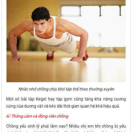
Nhắc nhở chồng chịu khó tập thể thao thường xuyên
Một số bài tập Kegel hay tập gym cũng tăng khả năng cương
cứng của dương vật và kéo dài thời gian quan hệ khá hiệu quả.
6/ Thông cảm và động viên chồng
Chồng yếu sinh lý phải làm sao? Nhiều chị em khi chồng bị yếu