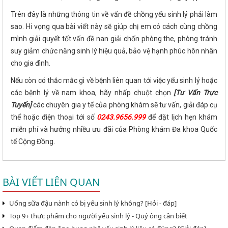
Trên đây là những thông tin về vấn đề chồng yếu sinh lý phải làm
sao. Hi vọng qua bài viết này sẽ giúp chị em có cách cùng chồng
mình giải quyết tốt vấn đề nan giải chốn phòng the, phòng tránh
suy giảm chức năng sinh lý hiệu quả, bảo vệ hạnh phúc hôn nhân
cho gia đình.
Nếu còn có thắc mắc gì về bệnh liên quan tới việc yếu sinh lý hoặc
các bệnh lý về nam khoa, hãy nhấp chuột chọn
[Tư Vấn Trực
Tuyến]
các chuyên gia y tế của phòng khám sẽ tư vấn, giải đáp cụ
thể hoặc điện thoại tới số
0243.9656.999
để đặt lịch hẹn khám
miễn phí và hưởng nhiều ưu đãi của Phòng khám Đa khoa Quốc
tế Cộng Đồng.
BÀI VIẾT LIÊN QUAN
Uống sữa đậu nành có bị yếu sinh lý không? [Hỏi - đáp]
Top 9+ thực phẩm cho người yếu sinh lý - Quý ông cần biết