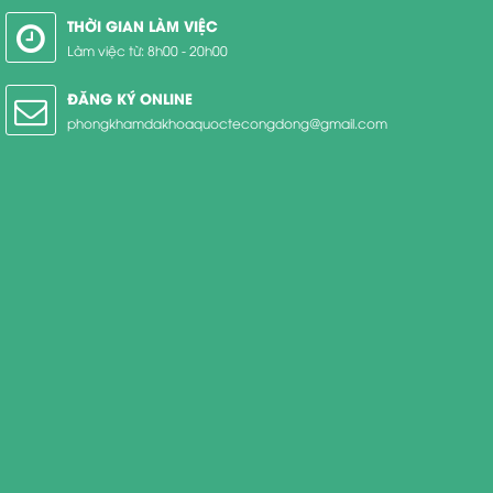
THỜI GIAN LÀM VIỆC
Làm việc từ: 8h00 - 20h00
ĐĂNG KÝ ONLINE
phongkhamdakhoaquoctecongdong@gmail.com