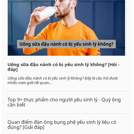
Uống sữa đậu nành có bị yếu sinh lý không? [Hỏi -
đáp]
Uống sữa đậu nành có bị yếu sinh lý không? Đây là câu hỏi được
nhiều nam giới rất quan...
Top 9+ thực phẩm cho người yếu sinh lý - Quý ông
cần biết
Quan điểm đàn ông bụng phệ yếu sinh lý liệu có
đúng? [Giải đáp]