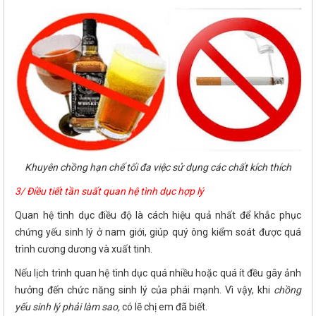
Khuyên chồng hạn chế tối đa việc sử dụng các chất kích thích
3/ Điều tiết tần suất quan hệ tình dục hợp lý
Quan hệ tình dục điều độ là cách hiệu quả nhất để khắc phục
chứng yếu sinh lý ở nam giới, giúp quý ông kiểm soát được quá
trình cương dương và xuất tinh.
Nếu lịch trình quan hệ tình dục quá nhiều hoặc quá ít đều gây ảnh
hưởng đến chức năng sinh lý của phái mạnh. Vì vậy, khi
chồng
yếu sinh lý phải làm sao,
có lẽ chị em đã biết.