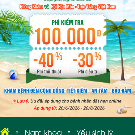
BỆNH XÃ HỘI
Nam khoa
Yếu sinh lý