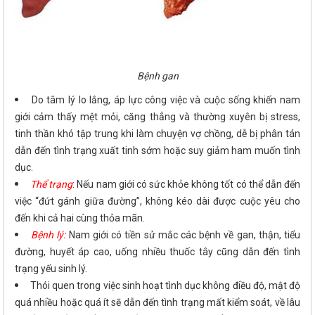
Bệnh gan
Do tâm lý lo lắng, áp lực công việc và cuộc sống khiến nam
giới cảm thấy mệt mỏi, căng thẳng và thường xuyên bị stress,
tinh thần khó tập trung khi làm chuyện vợ chồng, dễ bị phân tán
dẫn đến tình trạng xuất tinh sớm hoặc suy giảm ham muốn tình
dục.
Thể trạng
: Nếu nam giới có sức khỏe không tốt có thể dẫn đến
việc “đứt gánh giữa đường”, không kéo dài được cuộc yêu cho
đến khi cả hai cùng thỏa mãn.
Bệnh lý:
Nam giới có tiền sử mắc các bệnh về gan, thận, tiểu
đường, huyết áp cao, uống nhiều thuốc tây cũng dẫn đến tình
trạng yếu sinh lý.
Thói quen trong việc sinh hoạt tình dục không điều độ, mật độ
quá nhiều hoặc quá ít sẽ dẫn đến tình trạng mất kiểm soát, về lâu