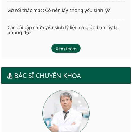
Gỡ rối thắc mắc: Có nên lấy chồng yếu sinh lý?
Các bài tập chữa yếu sinh lý liệu có giúp bạn lấy lại
phong độ?
Xem thêm
BÁC SĨ CHUYÊN KHOA