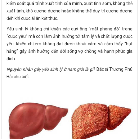
kiểm soát quá trình xuất tinh của mình, xuất tinh sớm, không thẻ
xuất tinh, khó cương dương hoặc không thể duy trì cương dương
đến khi cuộc ái ân kết thúc.
Yếu sinh lý không chỉ khiến các quý ông “mất phong độ” trong
“cuộc yêu” mà còn làm ảnh hưởng tới tâm lý và chất lượng cuộc
yêu, khiến chị em không đạt được khoái cảm và cảm thấy “hụt
hẫng” gây ảnh hưởng đến đời sống vợ chồng và hạnh phúc gia
đình.
Nguyên nhân gây yếu sinh lý ở nam giới là gì
? Bác sĩ Trương Phú
Hải cho biết: