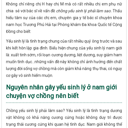
Không chỉ riêng chị H hay chị M mà có rất nhiều chị em phụ nữ
chia sẻ với bác sĩ về vấn đề
chồng yếu sinh lý phải làm sao.
Thấu
hiểu tâm sự của các chị em, chuyên gia y tế bác sĩ chuyên khoa
nam học Trương Phú Hải tại Phòng khám Đa khoa Quốc tế Cộng
Đồng cho biết:
Yếu sinh lý là tình trạng chung của rất nhiều quý ông trước và sau
khi kết hôn lập gia đình. Biểu hiện chung của yếu sinh lý nam giới
là: xuất tinh sớm, rối loạn cương dương, liệt dương, suy giảm ham
muốn tình dục…những vấn đề này không chỉ ảnh hưởng đến chất
lượng đời sống vợ chồng mà còn giảm khả năng thụ thai, có nguy
cơ gây vô sinh hiếm muộn.
Nguyên nhân gây yếu sinh lý ở nam giới
chuyện vợ chồng nên biết
Chồng yếu sinh lý phải làm sao? Yếu sinh lý là tình trạng dương
vật không có khả năng cương cứng hoặc không duy trì được
trạng thái cương cứng khi quan hệ tình dục. Nam giới không thể