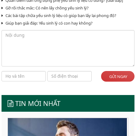
Quan điểm đàn ông bụng phệ yếu sinh lý liệu có đúng? [Giải đáp]
Gỡ rối thắc mắc: Có nên lấy chồng yếu sinh lý?
Các bài tập chữa yếu sinh lý liệu có giúp bạn lấy lại phong độ?
Giúp bạn giải đáp: Yếu sinh lý có con hay không?
GỬI NGAY
TIN MỚI NHẤT