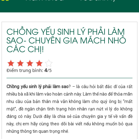
CHỒNG YẾU SINH LÝ PHẢI LÀM
SAO- CHUYÊN GIA MÁCH NHỎ
CÁC CHỊ!
4
Điểm trung bình:
/5
Chồng yếu sinh lý phải làm sao
? – là câu hỏi bất đắc dĩ của rất
nhiều bà xã khi lâm vào hoàn cảnh này. Làm thế nào để thỏa mãn
nhu cầu của bản thân mà vẫn không làm cho quý ông bị “mất
mặt”, đề ngăn chặn tình trạng hôn nhân rạn nứt vì lý do không
đáng có này. Dưới đây là chia sẻ của chuyên gia y tế về vấn đề
này, chị em hãy cùng theo dõi bài viết nếu không muốn bỏ qua
những thông tin quan trọng nhé.