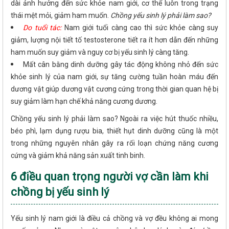
dài ảnh hưởng đến sức khỏe nam giới, cơ thể luôn trong trạng
thái mệt mỏi, giảm ham muốn.
Chồng yếu sinh lý phải làm sao?
Do tuổi tác:
Nam giới tuổi càng cao thì sức khỏe càng suy
giảm, lượng nội tiết tố testosterone tiết ra ít hơn dẫn đến những
ham muốn suy giảm và nguy cơ bị yếu sinh lý càng tăng.
Mất cân bằng dinh dưỡng gây tác động không nhỏ đến sức
khỏe sinh lý của nam giới, sự tăng cường tuần hoàn máu đến
dương vật giúp dương vật cương cứng trong thời gian quan hệ bị
suy giảm làm hạn chế khả năng cương dương.
Chồng yếu sinh lý phải làm sao? Ngoài ra việc hút thuốc nhiều,
béo phì, lạm dụng rượu bia, thiết hụt dinh dưỡng cũng là một
trong những nguyên nhân gây ra rối loạn chứng năng cương
cứng và giảm khả năng sản xuất tinh binh.
6 điều quan trọng người vợ cần làm khi
chồng bị yếu sinh lý
Yếu sinh lý nam giới là điều cả chồng và vợ đều không ai mong