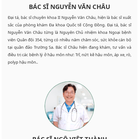
BÁC SĨ NGUYỄN VĂN CHÂU
Đại tá, bác sĩ chuyên khoa II Nguyễn Văn Châu, hiện là bác sĩ xuất
sắc của phòng khám Đa khoa Quốc tế Cộng Đồng. Đại tá, bác sĩ
Nguyễn Văn Châu từng là Nguyên Chủ nhiệm khoa Ngoại bệnh
viện Quân đội 354, từng có nhiều năm chăm sóc, sức khỏe cán bộ
tại quần đảo Trường Sa. Bác sĩ Châu hiện đang khám, tư vấn và
điều trị các bệnh lý ở hậu môn như: Trĩ, nứt kẽ hậu môn, áp xe, rò,
polyp hậu môn..