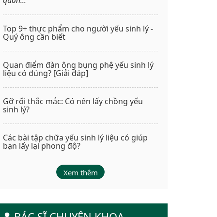
Top 9+ thực phẩm cho người yếu sinh lý -
Quý ông cần biết
Quan điểm đàn ông bụng phệ yếu sinh lý
liệu có đúng? [Giải đáp]
Gỡ rối thắc mắc: Có nên lấy chồng yếu
sinh lý?
Các bài tập chữa yếu sinh lý liệu có giúp
bạn lấy lại phong độ?
Xem thêm
BÁC SĨ CHUYÊN KHOA