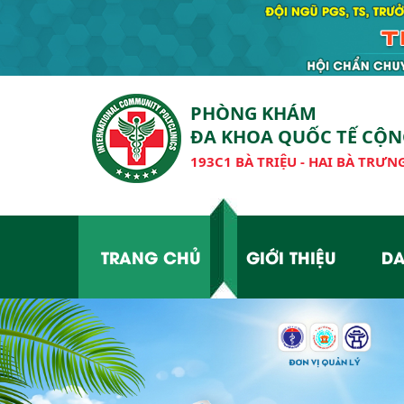
PHÒNG KHÁM
ĐA KHOA QUỐC TẾ CỘ
193C1 BÀ TRIỆU - HAI BÀ TRƯNG
TRANG CHỦ
GIỚI THIỆU
DA