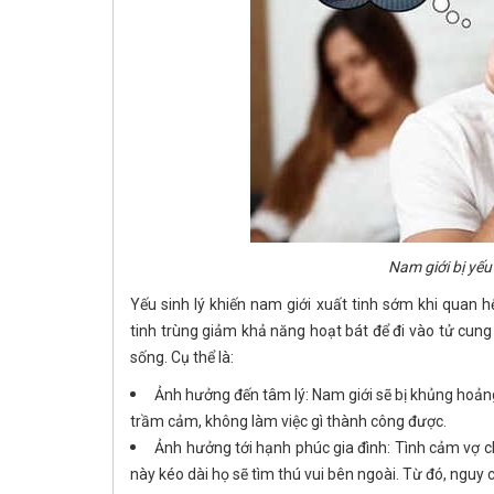
Nam giới bị yếu
Yếu sinh lý khiến nam giới xuất tinh sớm khi quan h
tinh trùng giảm khả năng hoạt bát để đi vào tử cung 
sống. Cụ thể là:
Ảnh hưởng đến tâm lý: Nam giới sẽ bị khủng hoảng
trầm cảm, không làm việc gì thành công được.
Ảnh hưởng tới hạnh phúc gia đình: Tình cảm vợ c
này kéo dài họ sẽ tìm thú vui bên ngoài. Từ đó, nguy c