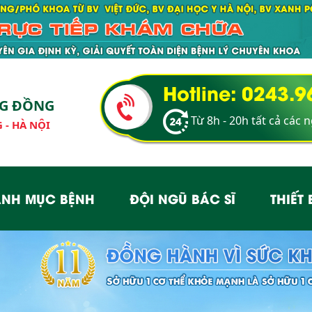
Hotline: 0243.
NG ĐỒNG
Từ 8h - 20h tất cả các 
 - HÀ NỘI
NH MỤC BỆNH
ĐỘI NGŨ BÁC SĨ
THIẾT 