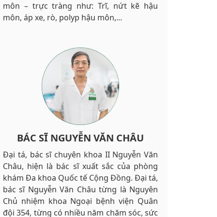
môn – trực tràng như: Trĩ, nứt kẽ hậu
môn, áp xe, rò, polyp hậu môn,...
BÁC SĨ NGUYỄN VĂN CHÂU
Đại tá, bác sĩ chuyên khoa II Nguyễn Văn
Châu, hiện là bác sĩ xuất sắc của phòng
khám Đa khoa Quốc tế Cộng Đồng. Đại tá,
bác sĩ Nguyễn Văn Châu từng là Nguyên
Chủ nhiệm khoa Ngoại bệnh viện Quân
đội 354, từng có nhiều năm chăm sóc, sức