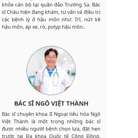
khỏe cán bộ tại quần đảo Trường Sa. Bác
sĩ Châu hiện đang khám, tư vấn và điều trị
các bệnh lý ở hậu môn như: Trĩ, nứt kẽ
hậu môn, áp xe, rò, polyp hậu môn..
BÁC SĨ NGÔ VIỆT THÀNH
Bác sĩ chuyên khoa II Ngoại tiêu hóa Ngô
Việt Thành là một trong những bác sĩ
được nhiều người bệnh chọn lựa, đặt hẹn
trước tại Đa khoa Quốc tế Cộng Đồng.