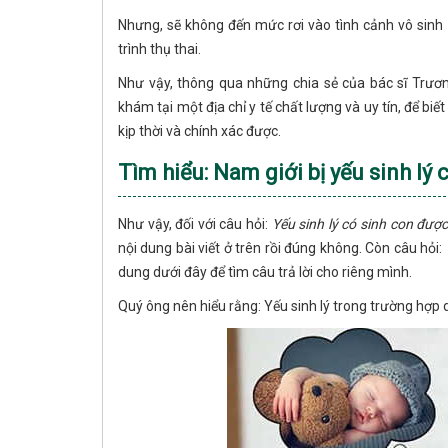
Nhưng, sẽ không đến mức rơi vào tình cảnh vô sinh
trình thụ thai.
Như vậy, thông qua những chia sẻ của bác sĩ Trươ
khám tại một địa chỉ y tế chất lượng và uy tín, để bi
kịp thời và chính xác được.
Tìm hiểu: Nam giới bị yếu sinh lý
Như vậy, đối với câu hỏi:
Yếu sinh lý có sinh con đượ
nội dung bài viết ở trên rồi đúng không. Còn câu hỏi:
dung dưới đây để tìm câu trả lời cho riêng mình.
Quý ông nên hiểu rằng: Yếu sinh lý trong trường hợp 