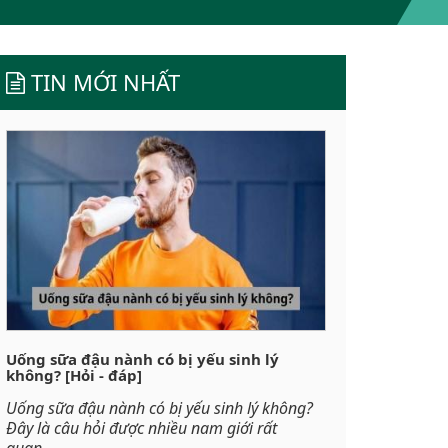
TIN MỚI NHẤT
Uống sữa đậu nành có bị yếu sinh lý
không? [Hỏi - đáp]
Uống sữa đậu nành có bị yếu sinh lý không?
Đây là câu hỏi được nhiều nam giới rất
quan...