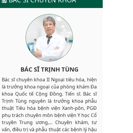
BÁC SĨ TRỊNH TÙNG
Bác sĩ chuyên khoa II Ngoại tiêu hóa, hiện
là trưởng khoa ngoại của phòng khám Đa
khoa Quốc tế Cộng Đồng. Tiến sĩ. Bác sĩ
Trịnh Tùng nguyên là trưởng khoa phẫu
thuật Tiêu hóa bệnh viện Xanh-pôn, PGĐ
phụ trách chuyên môn bệnh viện Y học Cổ
truyền Trung ương,... Chuyên khám, tư
vấn, điều trị và phẫu thuật các bệnh lý hậu