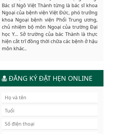
Bác sĩ Ngô Việt Thành từng là bác sĩ khoa
Ngoại của bệnh viện Việt Đức, phó trưởng
khoa Ngoại bệnh viện Phổi Trung ương,
chủ nhiệm bộ môn Ngoại của trường Đại
học Y… Sở trường của bác Thành là thực
hiện cắt trĩ đồng thời chữa các bệnh ở hậu
môn khác..
ĐĂNG KÝ ĐẶT HẸN ONLINE