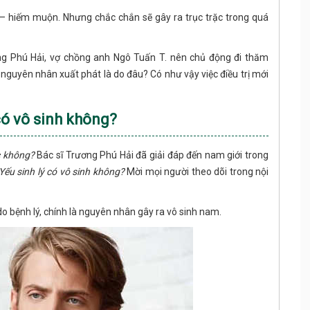
 – hiếm muộn. Nhưng chắc chắn sẽ gây ra trục trặc trong quá
ng Phú Hải, vợ chồng anh Ngô Tuấn T. nên chủ động đi thăm
ết nguyên nhân xuất phát là do đâu? Có như vậy việc điều trị mới
 có vô sinh không?
c không?
Bác sĩ Trương Phú Hải đã giải đáp đến nam giới trong
Yếu sinh lý có vô sinh không?
Mời mọi người theo dõi trong nội
do bệnh lý, chính là nguyên nhân gây ra vô sinh nam.