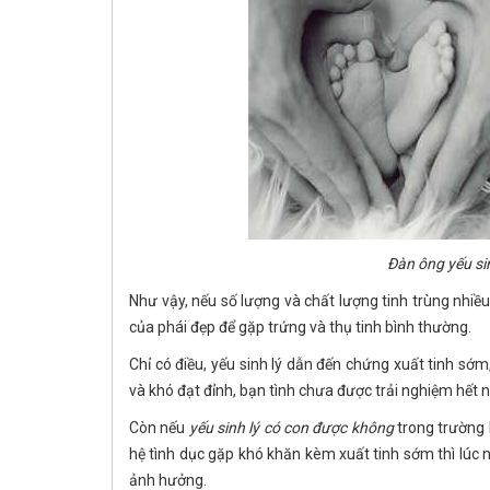
Đàn ông yếu si
Như vậy, nếu số lượng và chất lượng tinh trùng nhiề
của phái đẹp để gặp trứng và thụ tinh bình thường.
Chỉ có điều, yếu sinh lý dẫn đến chứng xuất tinh sớ
và khó đạt đỉnh, bạn tình chưa được trải nghiệm hết nh
Còn nếu
yếu sinh lý có con được không
trong trường 
hệ tình dục gặp khó khăn kèm xuất tinh sớm thì lúc này
ảnh hưởng.