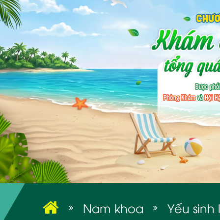
Nam khoa
Yếu sinh 