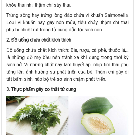
khỏe thai nhi, thậm chí sảy thai.
Trứng sống hay trứng lòng đào chứa vi khuẩn Salmonella.
Loại vi khuẩn này gây nôn mửa, tiêu chảy, thậm chí thai
phụ bị chuột rút trong tử cung dẫn tới sinh non.
2. Đồ uống chứa chất kích thích
Đồ uống chứa chất kích thích: Bia, rượu, cà phê, thuốc lá,...
là những đồ mẹ bầu nên tránh xa khi đang trong thời kỳ
sinh nở. Vì những chất này làm huyết áp, nhịp tim thai phụ
tăng lên, ảnh hưởng sự phát triển của bé. Thậm chí gây dị
tật bẩm sinh, não bộ trẻ sơ sinh chậm phát triển.
3. Thực phẩm gây co thắt tử cung