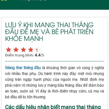
LƯU Ý KHI MANG THAI THÁNG
ĐẦU ĐỂ MẸ VÀ BÉ PHÁT TRIỂN
KHỎE MẠNH
4.4
Điểm trung bình:
/5
Mang thai tháng đầu
là khoảng thời gian vô cùng ý nghĩa
với nhiều thai phụ. Dù hành trình này đầy mệt mỏi nhưng
cũng tràn ngập hạnh phúc của người mẹ. Nhất định mẹ
phải nắm rõ những lưu ý mang bầu tháng đầu để đảm bảo
an toàn, suôn sẻ. Vì đây là thời điểm nhạy cảm, cả mẹ và
bé đều dễ bị tổn thương.
Các dấu hiệu nhận biết mang thai tháng