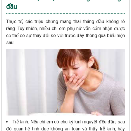
đầu
Thực tế, các triệu chứng mang thai tháng đầu không rõ
ràng. Tuy nhiên, nhiều chị em phụ nữ vẫn cảm nhận được
cơ thể có sự thay đổi so với trước đây thông qua biểu hiện
sau:
Trễ kinh: Nếu chị em có chu kỳ kinh nguyệt đều đặn, sau
đó quan hệ tình dục không an toàn và thấy trễ kinh, hãy