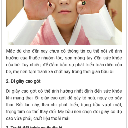
Mặc dù cho đến nay chưa có thông tin cụ thể nói về ảnh
hưởng của thuốc nhuộm tóc, sơn móng tay đến sức khỏe
của bé. Tuy nhiên, để đảm bảo sự phát triển toàn diện của
bé, mẹ nên tạm tránh xa chất này trong thời gian bầu bí.
2. Đi giày cao gót
Đi giày cao gót có thể ảnh hưởng nhất định đến sức khỏe
khi mang thai. Đi giày cao gót dễ gây té ngã, nguy cơ sảy
thai. Bởi lúc này, thai nhi phát triển, bụng bầu vượt mặt,
trọng tâm cơ thể thay đổi. Mẹ bầu nên chọn đôi giày có độ
cao vừa phải, chất liệu thoải mái.