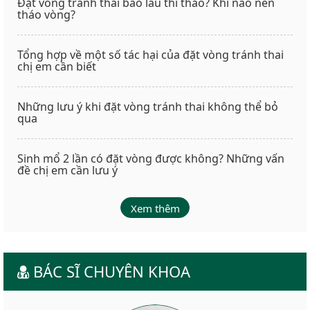
Đặt vòng tránh thai bao lâu thì tháo? Khi nào nên
tháo vòng?
Tổng hợp về một số tác hại của đặt vòng tránh thai
chị em cần biết
Những lưu ý khi đặt vòng tránh thai không thể bỏ
qua
Sinh mổ 2 lần có đặt vòng được không? Những vấn
đề chị em cần lưu ý
Xem thêm
BÁC SĨ CHUYÊN KHOA