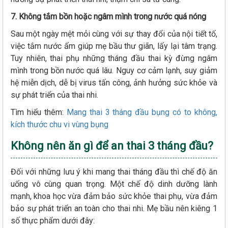
7. Không tắm bồn hoặc ngâm mình trong nước quá nóng
Sau một ngày mệt mỏi cùng với sự thay đổi của nội tiết tố,
việc tắm nước ấm giúp mẹ bầu thư giãn, lấy lại tâm trạng.
Tuy nhiên, thai phụ những tháng đầu thai kỳ đừng ngâm
mình trong bồn nước quá lâu. Nguy cơ cảm lạnh, suy giảm
hệ miễn dịch, dễ bị virus tấn công, ảnh hưởng sức khỏe và
sự phát triển của thai nhi.
Tìm hiểu thêm:
Mang thai 3 tháng đầu bụng có to không,
kích thước chu vi vùng bụng
Không nên ăn gì để an thai 3 tháng đầu?
Đối với những lưu ý khi mang thai tháng đầu thì chế độ ăn
uống vô cùng quan trọng. Một chế độ dinh dưỡng lành
mạnh, khoa học vừa đảm bảo sức khỏe thai phụ, vừa đảm
bảo sự phát triển an toàn cho thai nhi. Mẹ bầu nên kiêng 1
số thực phẩm dưới đây: