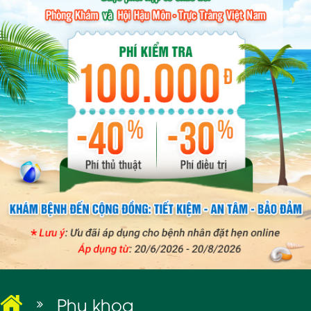
BỆNH XÃ HỘI
Phụ khoa