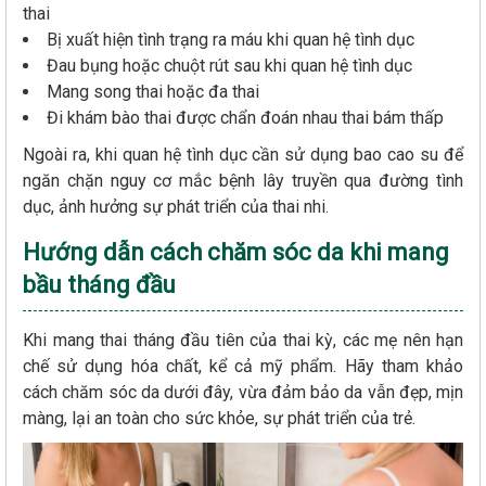
thai
Bị xuất hiện tình trạng ra máu khi quan hệ tình dục
Đau bụng hoặc chuột rút sau khi quan hệ tình dục
Mang song thai hoặc đa thai
Đi khám bào thai được chẩn đoán nhau thai bám thấp
Ngoài ra, khi quan hệ tình dục cần sử dụng bao cao su để
ngăn chặn nguy cơ mắc bệnh lây truyền qua đường tình
dục, ảnh hưởng sự phát triển của thai nhi.
Hướng dẫn cách chăm sóc da khi mang
bầu tháng đầu
Khi mang thai tháng đầu tiên của thai kỳ, các mẹ nên hạn
chế sử dụng hóa chất, kể cả mỹ phẩm. Hãy tham khảo
cách chăm sóc da dưới đây, vừa đảm bảo da vẫn đẹp, mịn
màng, lại an toàn cho sức khỏe, sự phát triển của trẻ.