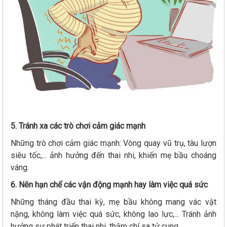
5. Tránh xa các trò chơi cảm giác mạnh
Những trò chơi cảm giác mạnh: Vòng quay vũ trụ, tàu lượn
siêu tốc,... ảnh hưởng đến thai nhi, khiến mẹ bầu choáng
váng.
6. Nên hạn chế các vận động mạnh hay làm việc quá sức
Những tháng đầu thai kỳ, mẹ bầu không mang vác vật
nặng, không làm việc quá sức, không lao lực,... Tránh ảnh
hưởng sự phát triển thai nhi, thậm chí sa tử cung.