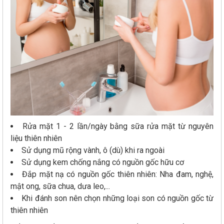
Rửa mặt 1 - 2 lần/ngày bằng sữa rửa mặt từ nguyên
liệu thiên nhiên
Sử dụng mũ rộng vành, ô (dù) khi ra ngoài
Sử dụng kem chống nắng có nguồn gốc hữu cơ
Đắp mặt nạ có nguồn gốc thiên nhiên: Nha đam, nghệ,
mật ong, sữa chua, dưa leo,...
Khi đánh son nên chọn những loại son có nguồn gốc từ
thiên nhiên