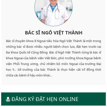
BÁC SĨ NGÔ VIỆT THÀNH
Bác sĩ chuyên khoa II Ngoại tiêu hóa Ngô Việt Thành là một trong
những bác sĩ được nhiều người bệnh chọn lựa, đặt hẹn trước tại
Đa khoa Quốc tế Cộng Đồng. Bác sĩ Ngô Việt Thành từng là bác sĩ
khoa Ngoại của bệnh viện Việt Đức, phó trưởng khoa Ngoại bệnh
viện Phổi Trung ương, chủ nhiệm bộ môn Ngoại của trường Đại
học Y… Sở trường của bác Thành là thực hiện cắt trĩ đồng thời
chữa các bệnh ở hậu môn khác..
ĐĂNG KÝ ĐẶT HẸN ONLINE