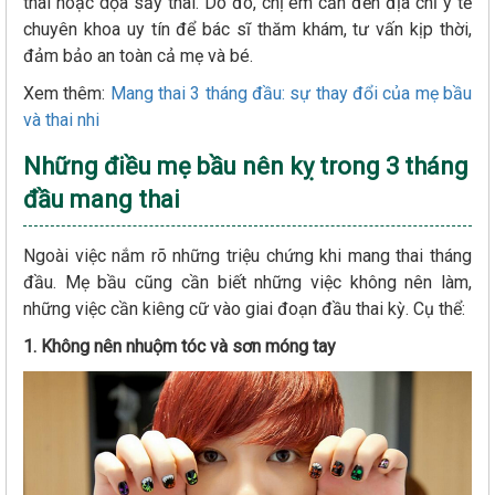
thai hoặc dọa sảy thai. Do đó, chị em cần đến địa chỉ y tế
chuyên khoa uy tín để bác sĩ thăm khám, tư vấn kịp thời,
đảm bảo an toàn cả mẹ và bé.
Xem thêm:
Mang thai 3 tháng đầu: sự thay đổi của mẹ bầu
và thai nhi
Những điều mẹ bầu nên kỵ trong 3 tháng
đầu mang thai
Ngoài việc nắm rõ những triệu chứng khi mang thai tháng
đầu. Mẹ bầu cũng cần biết những việc không nên làm,
những việc cần kiêng cữ vào giai đoạn đầu thai kỳ. Cụ thể:
1. Không nên nhuộm tóc và sơn móng tay