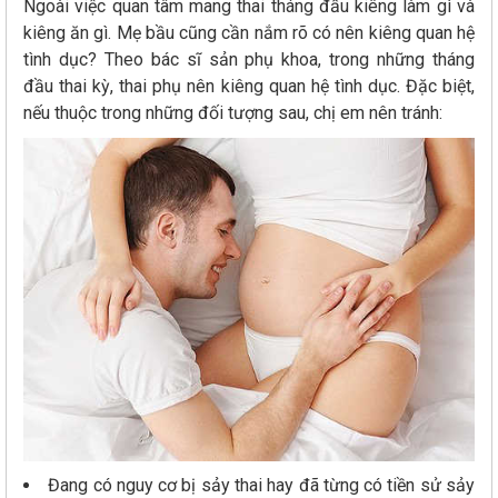
Ngoài việc quan tâm mang thai tháng đầu kiêng làm gì và
kiêng ăn gì. Mẹ bầu cũng cần nắm rõ có nên kiêng quan hệ
tình dục? Theo bác sĩ sản phụ khoa, trong những tháng
đầu thai kỳ, thai phụ nên kiêng quan hệ tình dục. Đặc biệt,
nếu thuộc trong những đối tượng sau, chị em nên tránh:
Đang có nguy cơ bị sảy thai hay đã từng có tiền sử sảy