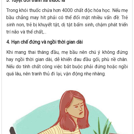
3. Tuyệt đối tránh xa thuốc lá
Trong khói thuốc chứa hơn 4000 chất độc hóa học. Nếu mẹ
bầu chẳng may hít phải có thể đối mặt nhiều vấn đề: Trẻ
sinh non, trẻ bị khuyết tật, dị tật bẩm sinh, chậm phát triển
trí não và thể chất,...
4. Hạn chế đứng và ngồi thời gian dài
Khi mang thai tháng đầu, mẹ bầu nên chú ý không đứng
hay ngồi thời gian dài, dễ khiến đau đầu gối, phù nề chân.
Nếu do tính chất công việc bắt buộc phải đứng hoặc ngồi
quá lâu, nên tranh thủ đi lại, vận động nhẹ nhàng.