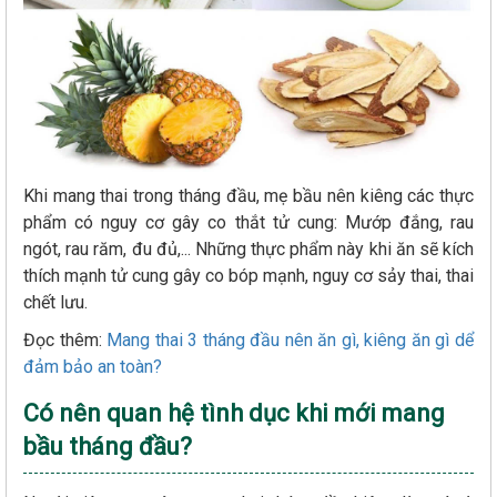
Khi mang thai trong tháng đầu, mẹ bầu nên kiêng các thực
phẩm có nguy cơ gây co thắt tử cung: Mướp đắng, rau
ngót, rau răm, đu đủ,... Những thực phẩm này khi ăn sẽ kích
thích mạnh tử cung gây co bóp mạnh, nguy cơ sảy thai, thai
chết lưu.
Đọc thêm:
Mang thai 3 tháng đầu nên ăn gì, kiêng ăn gì dể
đảm bảo an toàn?
Có nên quan hệ tình dục khi mới mang
bầu tháng đầu?